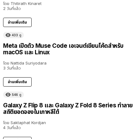
โดย
Thitirath Kinaret
2 วันที่แล้ว
อ่านเพิ่มเติม
433
ดู
Meta เปิดตัว Muse Code เอเจนต์เขียนโค้ดสำหรับ
macOS และ Linux
โดย
Nattida Suriyodara
3 วันที่แล้ว
อ่านเพิ่มเติม
546
ดู
Galaxy Z Flip 8 และ Galaxy Z Fold 8 Series ทำลาย
สถิติยอดจองในเกาหลีใต้
โดย
Saktaphat Kordjan
4 วันที่แล้ว