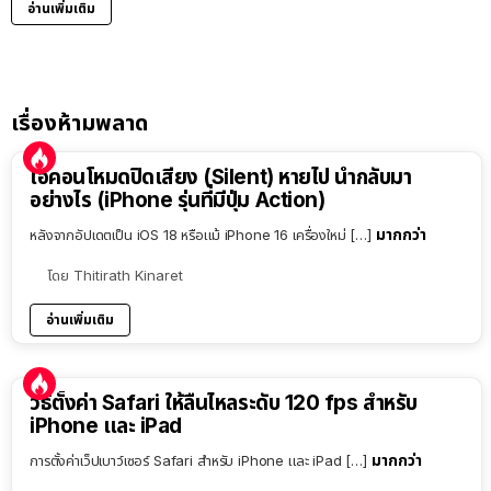
อ่านเพิ่มเติม
เรื่องห้ามพลาด
ไอคอนโหมดปิดเสียง (Silent) หายไป นำกลับมา
อย่างไร (iPhone รุ่นที่มีปุ่ม Action)
มากกว่า
หลังจากอัปเดตเป็น iOS 18 หรือแม้ iPhone 16 เครื่องใหม่ […]
โดย
Thitirath Kinaret
อ่านเพิ่มเติม
วิธีตั้งค่า Safari ให้ลื่นไหลระดับ 120 fps สำหรับ
iPhone และ iPad
มากกว่า
การตั้งค่าเว็ปเบาว์เซอร์ Safari สำหรับ iPhone และ iPad […]