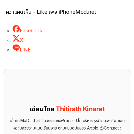
ความคิดเห็น - Like เพจ iPhoneMod.net
Facebook
X
LINE
เขียนโดย
Thitirath Kinaret
เต้นท์ iMoD : ป.ตรี วิศวกรรมซอฟต์แวร์ ป.โท บริหารธุรกิจ ม.พายัพ ชอบ
ความสวยงามแบบเรียบง่าย ตามแบบฉบับของ Apple @Contact :