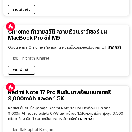
อ่านเพิ่มเติม
Chrome ทำลายสถิติ ความเร็วเบราว์เซอร์ บน
MacBook Pro ชิป M5
มากกว่า
Google เผย Chrome ทำลายสถิติ ความเร็วเบราว์เซอร์บนเครื่ […]
โดย
Thitirath Kinaret
อ่านเพิ่มเติม
Redmi Note 17 Pro ยืนยันมาพร้อมแบตเตอรี่
9,000mAh และจอ 1.5K
Redmi ยืนยัน ข้อมูลล่าสุด Redmi Note 17 Pro มาพร้อม แบตเตอรี่
9,000mAh รองรับ ชาร์จไว 67W และ หน้าจอ 1.5K ความสว่าง สูงสุด 3,500
มากกว่า
nits เตรียม เปิดตัว อย่างเป็นทางการ สัปดาห์หน้า
โดย
Saktaphat Kordjan