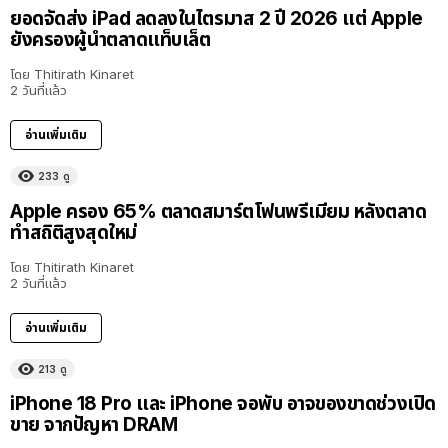
ยอดจัดส่ง iPad ลดลงในไตรมาส 2 ปี 2026 แต่ Apple
ยังครองผู้นำตลาดแท็บเล็ต
โดย
Thitirath Kinaret
2 วันที่แล้ว
อ่านเพิ่มเติม
233
ดู
Apple ครอง 65% ตลาดสมาร์ตโฟนพรีเมียม หลังตลาด
ทำสถิติสูงสุดใหม่
โดย
Thitirath Kinaret
2 วันที่แล้ว
อ่านเพิ่มเติม
213
ดู
iPhone 18 Pro และ iPhone จอพับ อาจของขาดช่วงเปิด
ขาย จากปัญหา DRAM