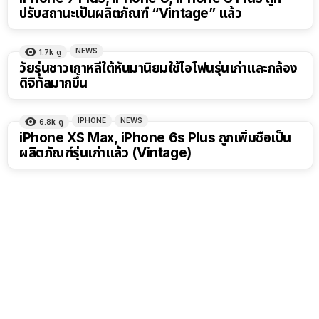
ปรับสถานะเป็นผลิตภัณฑ์ “Vintage” แล้ว
NEWS
1.7k
ดู
วัยรุ่นชาวเกาหลีใต้หันมานิยมใช้ไอโฟนรุ่นเก่าและกล้อง
ดิจิทัลมากขึ้น
IPHONE
NEWS
6.8k
ดู
iPhone XS Max, iPhone 6s Plus ถูกเพิ่มชื่อเป็น
ผลิตภัณฑ์รุ่นเก่าแล้ว (Vintage)