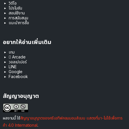
วิดีโอ
โปรโมชัน
สอนใช้งาน
การสนับสนุน
แนะนำการซื้อ
อยากให้อ่านเพิ่มเติม
เกม
 Arcade
วอลเปเปอร์
LINE
Google
Facebook
สัญญาอนุญาต
ผลงานนี้ ใช้
สัญญาอนุญาตของครีเอทีฟคอมมอนส์แบบ แสดงที่มา-ไม่ใช้เพื่อการ
ค้า 4.0 International
.