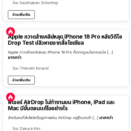
โดย
Sasithakan Sritonthip
อ่านเพิ่มเติม
Apple กวาดล้างคลิปหลุด iPhone 18 Pro หลังวิดีโอ
Drop Test ปลิวหายจากสื่อโซเชียล
Apple กวาดล้างคลิปหลุด iPhone 18 Pro ที่ปรากฏบนโลกออนไล […]
มากกว่า
โดย
Thitirath Kinaret
อ่านเพิ่มเติม
ฟีเจอร์ AirDrop ไม่ทำงานบน iPhone, iPad และ
Mac มีขั้นตอนแก้ไขอย่างไร
มากกว่า
สำหรับคนที่ส่งไฟล์หรือรูปภาพผ่าน AirDrop อยู่เป็นประจำ […]
โดย
Zakura Kim