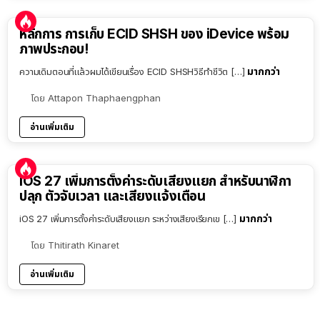
หลักการ การเก็บ ECID SHSH ของ iDevice พร้อม
ภาพประกอบ!
มากกว่า
ความเดิมตอนที่แล้วผมได้เขียนเรื่อง ECID SHSHวิธีทำชีวิต […]
โดย
Attapon Thaphaengphan
อ่านเพิ่มเติม
iOS 27 เพิ่มการตั้งค่าระดับเสียงแยก สำหรับนาฬิกา
ปลุก ตัวจับเวลา และเสียงแจ้งเตือน
มากกว่า
iOS 27 เพิ่มการตั้งค่าระดับเสียงแยก ระหว่างเสียงเรียกเข […]
โดย
Thitirath Kinaret
อ่านเพิ่มเติม