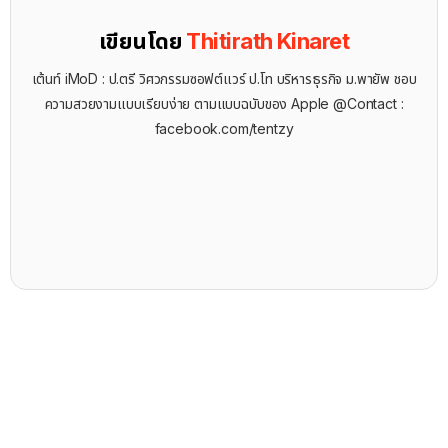
เขียนโดย
Thitirath Kinaret
เต้นท์ iMoD : ป.ตรี วิศวกรรมซอฟต์แวร์ ป.โท บริหารธุรกิจ ม.พายัพ ชอบ
ความสวยงามแบบเรียบง่าย ตามแบบฉบับของ Apple @Contact :
facebook.com/tentzy