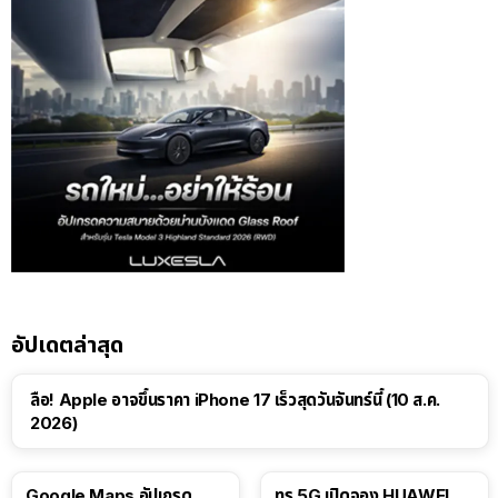
อัปเดตล่าสุด
ลือ! Apple อาจขึ้นราคา iPhone 17 เร็วสุดวันจันทร์นี้ (10 ส.ค.
2026)
Google Maps อัปเกรด
ทรู 5G เปิดจอง HUAWEI