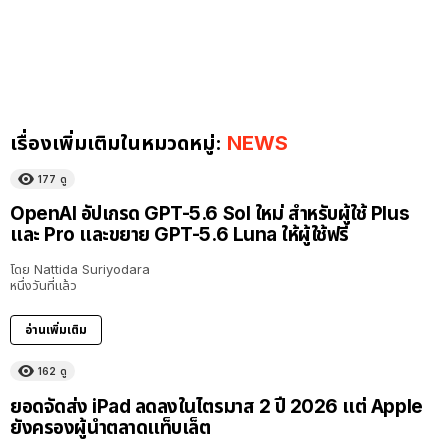
เรื่องเพิ่มเติมในหมวดหมู่:
NEWS
177
ดู
OpenAI อัปเกรด GPT-5.6 Sol ใหม่ สำหรับผู้ใช้ Plus
และ Pro และขยาย GPT-5.6 Luna ให้ผู้ใช้ฟรี
โดย
Nattida Suriyodara
หนึ่งวันที่แล้ว
อ่านเพิ่มเติม
162
ดู
ยอดจัดส่ง iPad ลดลงในไตรมาส 2 ปี 2026 แต่ Apple
ยังครองผู้นำตลาดแท็บเล็ต