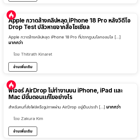
Apple กวาดล้างคลิปหลุด iPhone 18 Pro หลังวิดีโอ
Drop Test ปลิวหายจากสื่อโซเชียล
Apple กวาดล้างคลิปหลุด iPhone 18 Pro ที่ปรากฏบนโลกออนไล […]
มากกว่า
โดย
Thitirath Kinaret
อ่านเพิ่มเติม
ฟีเจอร์ AirDrop ไม่ทำงานบน iPhone, iPad และ
Mac มีขั้นตอนแก้ไขอย่างไร
มากกว่า
สำหรับคนที่ส่งไฟล์หรือรูปภาพผ่าน AirDrop อยู่เป็นประจำ […]
โดย
Zakura Kim
อ่านเพิ่มเติม