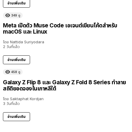
อ่านเพิ่มเติม
349
ดู
Meta เปิดตัว Muse Code เอเจนต์เขียนโค้ดสำหรับ
macOS และ Linux
โดย
Nattida Suriyodara
2 วันที่แล้ว
อ่านเพิ่มเติม
458
ดู
Galaxy Z Flip 8 และ Galaxy Z Fold 8 Series ทำลาย
สถิติยอดจองในเกาหลีใต้
โดย
Saktaphat Kordjan
3 วันที่แล้ว
อ่านเพิ่มเติม