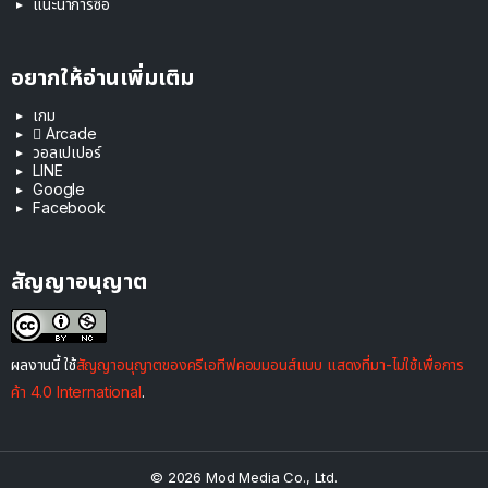
แนะนำการซื้อ
อยากให้อ่านเพิ่มเติม
เกม
 Arcade
วอลเปเปอร์
LINE
Google
Facebook
สัญญาอนุญาต
ผลงานนี้ ใช้
สัญญาอนุญาตของครีเอทีฟคอมมอนส์แบบ แสดงที่มา-ไม่ใช้เพื่อการ
ค้า 4.0 International
.
© 2026 Mod Media Co., Ltd.