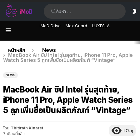
ค้นหา:
ส
ผิ
iMoD Drive
Max Guard
LUXESLA
เมนู
เรื่อง
คุณอยู่ที่นี่:
หน้าหลัก
News
MacBook Air ชิป Intel รุ่นสุดท้าย, iPhone 11 Pro, Apple
ล่าสุด
Watch Series 5 ถูกเพิ่มชื่อเป็นผลิตภัณฑ์ “Vintage”
NEWS
MacBook Air ชิป Intel รุ่นสุดท้าย,
iPhone 11 Pro, Apple Watch Series
5 ถูกเพิ่มชื่อเป็นผลิตภัณฑ์ “Vintage”
โดย
Thitirath Kinaret
1.7k
ดู
7 เดือนที่แล้ว