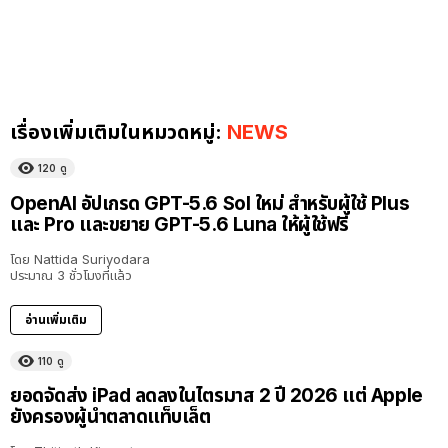
เรื่องเพิ่มเติมในหมวดหมู่:
NEWS
120
ดู
OpenAI อัปเกรด GPT-5.6 Sol ใหม่ สำหรับผู้ใช้ Plus
และ Pro และขยาย GPT-5.6 Luna ให้ผู้ใช้ฟรี
โดย
Nattida Suriyodara
ประมาณ 3 ชั่วโมงที่แล้ว
อ่านเพิ่มเติม
110
ดู
ยอดจัดส่ง iPad ลดลงในไตรมาส 2 ปี 2026 แต่ Apple
ยังครองผู้นำตลาดแท็บเล็ต