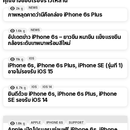
คุณอาจชอบเรื่องราวเหล่านี้
NEWS
2k
ดู
ภาพหลุดคาดว่านี่คือกล่อง iPhone 6s Plus
NEWS
1.6k
ดู
อัปเดตข่าว iPhone 6s – ยาวขึ้น หนาขึ้น แข็งแรงขึ้น
กล้องระดับเทพมาพร้อมสีใหม่
IOS
11k
ดู
iPhone 6s, iPhone 6s Plus, iPhone SE (รุ่นที่ 1)
อาจไม่รองรับ iOS 15
IOS
IOS 14
6.7k
ดู
ยินดีด้วย iPhone 6s, iPhone 6s Plus, iPhone
SE รองรับ iOS 14
APPLE
IPHONE 6S
SUPPORT
1.8k
ดู
Apple เปิดโปรแกรมซ่อมฟรี iPhone 6s, iPhone