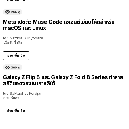
265
ดู
Meta เปิดตัว Muse Code เอเจนต์เขียนโค้ดสำหรับ
macOS และ Linux
โดย
Nattida Suriyodara
หนึ่งวันที่แล้ว
อ่านเพิ่มเติม
369
ดู
Galaxy Z Flip 8 และ Galaxy Z Fold 8 Series ทำลาย
สถิติยอดจองในเกาหลีใต้
โดย
Saktaphat Kordjan
2 วันที่แล้ว
อ่านเพิ่มเติม