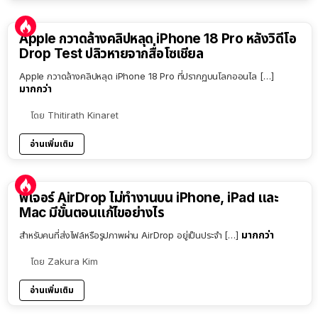
Apple กวาดล้างคลิปหลุด iPhone 18 Pro หลังวิดีโอ
Drop Test ปลิวหายจากสื่อโซเชียล
Apple กวาดล้างคลิปหลุด iPhone 18 Pro ที่ปรากฏบนโลกออนไล […]
มากกว่า
โดย
Thitirath Kinaret
อ่านเพิ่มเติม
ฟีเจอร์ AirDrop ไม่ทำงานบน iPhone, iPad และ
Mac มีขั้นตอนแก้ไขอย่างไร
มากกว่า
สำหรับคนที่ส่งไฟล์หรือรูปภาพผ่าน AirDrop อยู่เป็นประจำ […]
โดย
Zakura Kim
อ่านเพิ่มเติม