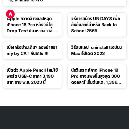
Apple กวาดล้างคลิปหลุด
วิธีการสมัคร UNiDAYS เพื่อ
iPhone 18 Pro หลังวิดีโอ
ยืนยันสิทธิ์สำหรับ Back to
Drop Test ปลิวหายจากสื่อ
School 2565
โซเชียล
เบื่อเครือข่ายเดิม? ลองย้ายมา
วิธีลบแอป, uninstall แอปบน
my by CAT กันเถอะ !!!
Mac อัปเดต 2023
เปิดตัว Apple Pencil ใหม่ใช้
นักวิเคราะห์คาด iPhone 18
พอร์ต USB-C ราคา 3,190
Pro อาจแพงขึ้นสูงสุด 300
บาท ขาย พ.ย. 2023 นี้
ดอลลาร์ เริ่มต้นแตะ 1,399
ดอลลาร์