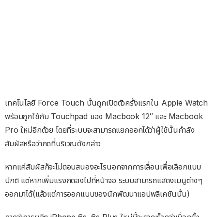
เทคโนโลยี Force Touch นั้นถูกเปิดตัวครั้งแรกใน Apple Watch
พร้อมถูกใช้กับ Touchpad ของ Macbook 12″ และ Macbook
Pro ใหม่อีกด้วย โดยที่ระบบจะสามารถแยกออกได้ว่าผู้ใช้นั้นกำลัง
สัมผัสหรือว่ากดที่บริเวณดังกล่าว
หากแค่สัมผัสก็จะไม่ตอบสนองอะไรนอกจากการเลื่อนเพื่อเลือกแบบ
ปกติ แต่หากเพิ่มแรงกดลงไปที่หน้าจอ ระบบสามารถแสดงเมนูต่างๆ
ออกมาได้(แล้วแต่การออกแบบของนักพัฒนาแอปพลิเคชันนั้น)
คาดว่าการผลิต iPhone 6s, 6s Plus ใหม่นี้จะรวดเร็วกว่าเมื่อครั้ง