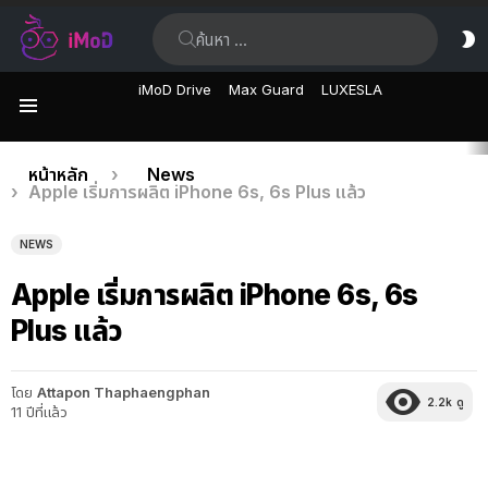
ค้นหา:
ส
ผิ
iMoD Drive
Max Guard
LUXESLA
เมนู
เรื่อง
คุณอยู่ที่นี่:
หน้าหลัก
News
Apple เริ่มการผลิต iPhone 6s, 6s Plus แล้ว
ล่าสุด
NEWS
Apple เริ่มการผลิต iPhone 6s, 6s
Plus แล้ว
โดย
Attapon Thaphaengphan
2.2k
ดู
11 ปีที่แล้ว