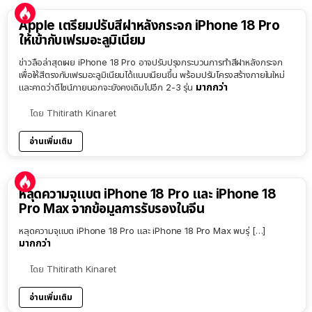
Apple เตรียมปรับสีฝาหลังกระจก iPhone 18 Pro
ให้เข้ากับเฟรมอะลูมิเนียม
ข่าวลือล่าสุดเผย iPhone 18 Pro อาจปรับปรุงกระบวนการทำสีฝาหลังกระจก
เพื่อให้สีตรงกับเฟรมอะลูมิเนียมได้แนบเนียนขึ้น พร้อมปรับโครงสร้างภายในใหม่
มากกว่า
และคาดว่าดีไซน์ภายนอกจะยังคงเดิมไปอีก 2-3 รุ่น
โดย
Thitirath Kinaret
อ่านเพิ่มเติม
หลุดความจุแบต iPhone 18 Pro และ iPhone 18
Pro Max จากข้อมูลการรับรองในจีน
หลุดความจุแบต iPhone 18 Pro และ iPhone 18 Pro Max พบรุ่ […]
มากกว่า
โดย
Thitirath Kinaret
อ่านเพิ่มเติม