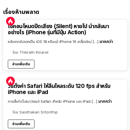
เรื่องห้ามพลาด
ไอคอนโหมดปิดเสียง (Silent) หายไป นำกลับมา
อย่างไร (iPhone รุ่นที่มีปุ่ม Action)
มากกว่า
หลังจากอัปเดตเป็น iOS 18 หรือแม้ iPhone 16 เครื่องใหม่ […]
โดย
Thitirath Kinaret
อ่านเพิ่มเติม
วิธีตั้งค่า Safari ให้ลื่นไหลระดับ 120 fps สำหรับ
iPhone และ iPad
มากกว่า
การตั้งค่าเว็ปเบาว์เซอร์ Safari สำหรับ iPhone และ iPad […]
โดย
Sasithakan Sritonthip
อ่านเพิ่มเติม