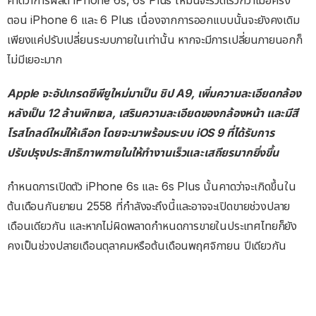
ตอน iPhone 6 และ 6 Plus เนื่องจากการออกแบบนั้นจะยังคงเดิม
เพียงแค่ปรับเปลี่ยนระบบภายในเท่านั้น หากจะมีการเปลี่ยนภายนอกก็
ไม่มีเยอะมาก
Apple จะอัปเกรดซีพียูใหม่มาเป็น ชิป A9, เพิ่มความละเอียดกล้อง
หลังเป็น 12 ล้านพิกเซล, เสริมความละเอียดของกล้องหน้า และมีสี
โรสโกลด์ใหม่ให้เลือก โดยจะมาพร้อมระบบ iOS 9 ที่ได้รับการ
ปรับปรุงประสิทธิภาพภายในให้ทำงานเร็วและเสถียรมากยิ่งขึ้น
กำหนดการเปิดตัว iPhone 6s และ 6s Plus นั้นคาดว่าจะเกิดขึ้นใน
ต้นเดือนกันยายน 2558 ที่กำลังจะถึงนี้และอาจจะเปิดขายช่วงปลาย
เดือนเดียวกัน และหากไม่ผิดพลาดกำหนดการขายในประเทศไทยก็ยัง
คงเป็นช่วงปลายเดือนตุลาคมหรือต้นเดือนพฤศจิกายน ปีเดียวกัน