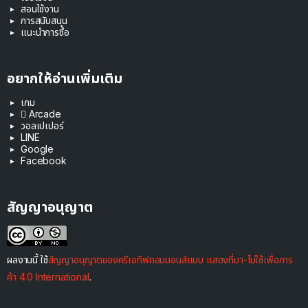
สอนใช้งาน
การสนับสนุน
แนะนำการซื้อ
อยากให้อ่านเพิ่มเติม
เกม
 Arcade
วอลเปเปอร์
LINE
Google
Facebook
สัญญาอนุญาต
ผลงานนี้ ใช้
สัญญาอนุญาตของครีเอทีฟคอมมอนส์แบบ แสดงที่มา-ไม่ใช้เพื่อการ
ค้า 4.0 International
.