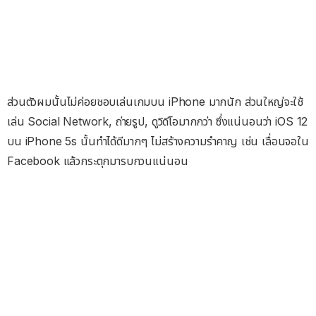
ส่วนตัวผมนั้นไม่ค่อยชอบเล่นเกมบน iPhone มากนัก ส่วนใหญ่จะใช้
เล่น Social Network, ถ่ายรูป, ดูวิดีโอมากกว่า ซึ่งแน่นอนว่า iOS 12
บน iPhone 5s นั้นทำได้ดีมากๆ ไม่สร้างความรำคาญ เช่น เลื่อนจอใน
Facebook แล้วกระตุกมารบกวนแน่นอน