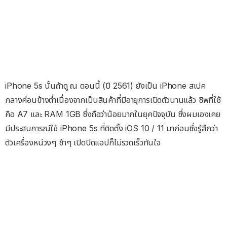
iPhone 5s นั้นถ้าดู ณ ตอนนี้ (ปี 2561) ยังเป็น iPhone สเปค
กลางค่อนข้างต่ำเนื่องจากเป็นสินค้าที่มีอายุการเปิดตัวนานแล้ว ชิพที่ใช้
คือ A7 และ RAM 1GB ซึ่งถือว่าน้อยมากในยุคปัจจุบัน ซึ่งผมเองเคย
มีประสบการณ์ใช้ iPhone 5s ที่ติดตั้ง iOS 10 / 11 มาก่อนซึ่งรู้สึกว่า
ตัวเครื่องหน่วงๆ ช้าๆ เปิดปิดแอปก็ไม่รวดเร็วทันใจ