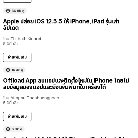
36.9k
ดู
Apple ปล่อย iOS 12.5.5 ให้ iPhone, iPad รุ่นเก่า
อัปเดต
โดย
Thitirath Kinaret
5 ปีที่แล้ว
อ่านเพิ่มเติม
16.4k
ดู
Offload App ลบแอปและติดตั้งใหม่ใน iPhone โดยไม่
ลบข้อมูลของแอปและยังเพิ่มพื้นที่ในเครื่องได้
โดย
Attapon Thaphaengphan
5 ปีที่แล้ว
อ่านเพิ่มเติม
6.9k
ดู