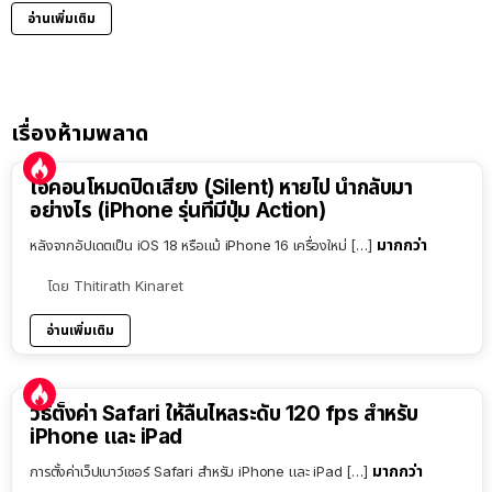
อ่านเพิ่มเติม
เรื่องห้ามพลาด
ไอคอนโหมดปิดเสียง (Silent) หายไป นำกลับมา
อย่างไร (iPhone รุ่นที่มีปุ่ม Action)
มากกว่า
หลังจากอัปเดตเป็น iOS 18 หรือแม้ iPhone 16 เครื่องใหม่ […]
โดย
Thitirath Kinaret
อ่านเพิ่มเติม
วิธีตั้งค่า Safari ให้ลื่นไหลระดับ 120 fps สำหรับ
iPhone และ iPad
มากกว่า
การตั้งค่าเว็ปเบาว์เซอร์ Safari สำหรับ iPhone และ iPad […]