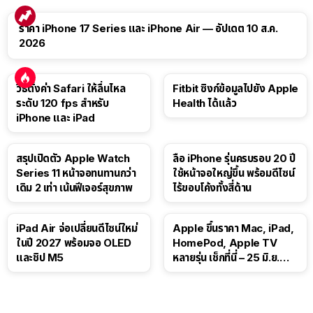
ราคา iPhone 17 Series และ iPhone Air — อัปเดต 10 ส.ค.
2026
วิธีตั้งค่า Safari ให้ลื่นไหล
Fitbit ซิงก์ข้อมูลไปยัง Apple
ระดับ 120 fps สำหรับ
Health ได้แล้ว
iPhone และ iPad
สรุปเปิดตัว Apple Watch
ลือ iPhone รุ่นครบรอบ 20 ปี
Series 11 หน้าจอทนทานกว่า
ใช้หน้าจอใหญ่ขึ้น พร้อมดีไซน์
เดิม 2 เท่า เน้นฟีเจอร์สุขภาพ
ไร้ขอบโค้งทั้งสี่ด้าน
iPad Air จ่อเปลี่ยนดีไซน์ใหม่
Apple ขึ้นราคา Mac, iPad,
ในปี 2027 พร้อมจอ OLED
HomePod, Apple TV
และชิป M5
หลายรุ่น เช็กที่นี่ – 25 มิ.ย.
2026