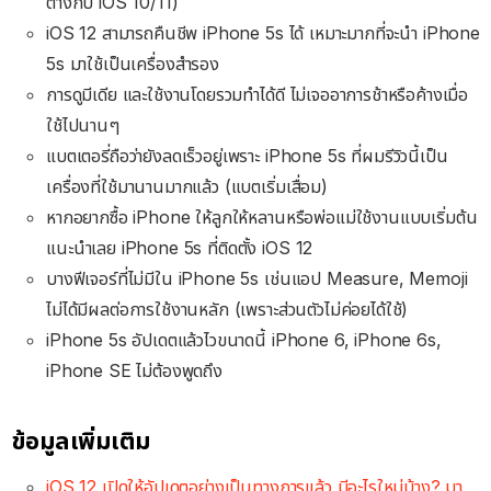
ต่างกับ iOS 10/11)
iOS 12 สามารถคืนชีพ iPhone 5s ได้ เหมาะมากที่จะนำ iPhone
5s มาใช้เป็นเครื่องสำรอง
การดูมีเดีย และใช้งานโดยรวมทำได้ดี ไม่เจออาการช้าหรือค้างเมื่อ
ใช้ไปนานๆ
แบตเตอรี่ถือว่ายังลดเร็วอยู่เพราะ iPhone 5s ที่ผมรีวิวนี้เป็น
เครื่องที่ใช้มานานมากแล้ว (แบตเริ่มเสื่อม)
หากอยากซื้อ iPhone ให้ลูกให้หลานหรือพ่อแม่ใช้งานแบบเริ่มต้น
แนะนำเลย iPhone 5s ที่ติดตั้ง iOS 12
บางฟีเจอร์ที่ไม่มีใน iPhone 5s เช่นแอป Measure, Memoji
ไม่ได้มีผลต่อการใช้งานหลัก (เพราะส่วนตัวไม่ค่อยได้ใช้)
iPhone 5s อัปเดตแล้วไวขนาดนี้ iPhone 6, iPhone 6s,
iPhone SE ไม่ต้องพูดถึง
ข้อมูลเพิ่มเติม
iOS 12 เปิดให้อัปเดตอย่างเป็นทางการแล้ว มีอะไรใหม่บ้าง? มา