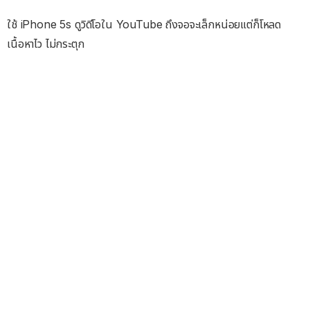
ใช้ iPhone 5s ดูวิดีโอใน YouTube ถึงจอจะเล็กหน่อยแต่ก็โหลด
เนื้อหาไว ไม่กระตุก