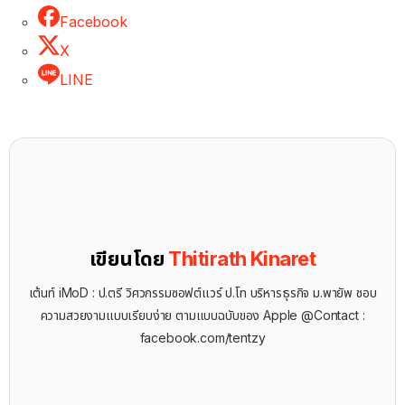
Facebook
X
LINE
เขียนโดย
Thitirath Kinaret
เต้นท์ iMoD : ป.ตรี วิศวกรรมซอฟต์แวร์ ป.โท บริหารธุรกิจ ม.พายัพ ชอบ
ความสวยงามแบบเรียบง่าย ตามแบบฉบับของ Apple @Contact :
facebook.com/tentzy