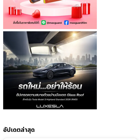
อัปเดตล่าสุด