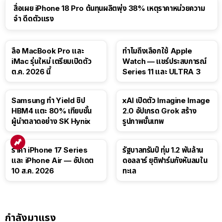
สื่อเผย iPhone 18 Pro ต้นทุนผลิตพุ่ง 38% เหตุราคาหน่วยความ
จำ ดีดตัวแรง
15:01
ลือ MacBook Pro และ
ทำไมถึงเลือกใช้ Apple
iMac รุ่นใหม่ เตรียมเปิดตัว
Watch — แชร์ประสบการณ์
ต.ค. 2026 นี้
Series 11 และ ULTRA 3
Samsung ทำ Yield ชิป
xAI เปิดตัว Imagine Image
HBM4 แตะ 80% เทียบชั้น
2.0 อัปเกรด Grok สร้าง
ผู้นำตลาดอย่าง SK Hynix
รูปภาพขั้นเทพ
ราคา iPhone 17 Series
รัฐบาลทรัมป์ ทุ่ม 1.2 พันล้าน
และ iPhone Air — อัปเดต
ดอลลาร์ ยุติฟาร์มกังหันลมใน
10 ส.ค. 2026
ทะเล
กำลังมาแรง