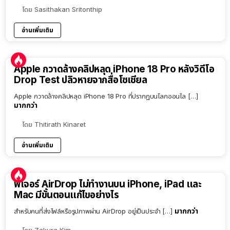
โดย
Sasithakan Sritonthip
อ่านเพิ่มเติม
Apple กวาดล้างคลิปหลุด iPhone 18 Pro หลังวิดีโอ
Drop Test ปลิวหายจากสื่อโซเชียล
Apple กวาดล้างคลิปหลุด iPhone 18 Pro ที่ปรากฏบนโลกออนไล […]
มากกว่า
โดย
Thitirath Kinaret
อ่านเพิ่มเติม
ฟีเจอร์ AirDrop ไม่ทำงานบน iPhone, iPad และ
Mac มีขั้นตอนแก้ไขอย่างไร
มากกว่า
สำหรับคนที่ส่งไฟล์หรือรูปภาพผ่าน AirDrop อยู่เป็นประจำ […]
โดย
Zakura Kim