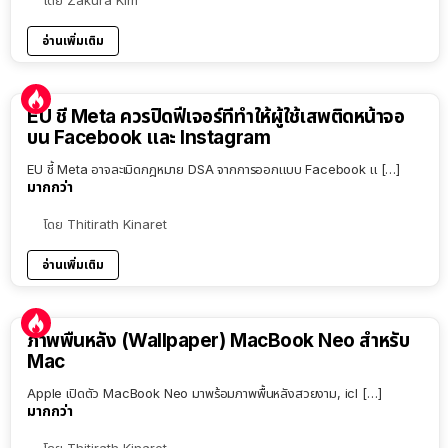
อ่านเพิ่มเติม
EU ชี้ Meta ควรปิดฟีเจอร์ที่ทำให้ผู้ใช้เสพติดหน้าจอ
บน Facebook และ Instagram
EU ชี้ Meta อาจละเมิดกฎหมาย DSA จากการออกแบบ Facebook แ […]
มากกว่า
โดย
Thitirath Kinaret
อ่านเพิ่มเติม
ภาพพื้นหลัง (Wallpaper) MacBook Neo สำหรับ
Mac
Apple เปิดตัว MacBook Neo มาพร้อมภาพพื้นหลังสวยงาม, icl […]
มากกว่า
โดย
Thitirath Kinaret