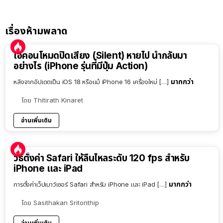
เรื่องห้ามพลาด
ไอคอนโหมดปิดเสียง (Silent) หายไป นำกลับมา
อย่างไร (iPhone รุ่นที่มีปุ่ม Action)
มากกว่า
หลังจากอัปเดตเป็น iOS 18 หรือแม้ iPhone 16 เครื่องใหม่ […]
โดย
Thitirath Kinaret
อ่านเพิ่มเติม
วิธีตั้งค่า Safari ให้ลื่นไหลระดับ 120 fps สำหรับ
iPhone และ iPad
มากกว่า
การตั้งค่าเว็ปเบาว์เซอร์ Safari สำหรับ iPhone และ iPad […]
โดย
Sasithakan Sritonthip
อ่านเพิ่มเติม