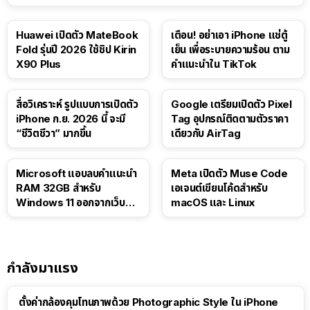
Huawei เปิดตัว MateBook
เตือน! อย่าเอา iPhone แช่ตู้
Fold รุ่นปี 2026 ใช้ชิป Kirin
เย็น เพื่อระบายความร้อน ตาม
X90 Plus
คำแนะนำใน TikTok
สื่อวิเคราะห์ รูปแบบการเปิดตัว
Google เตรียมเปิดตัว Pixel
iPhone ก.ย. 2026 นี้ จะมี
Tag อุปกรณ์ติดตามตัวราคา
“ชีวิตชีวา” มากขึ้น
เดียวกับ AirTag
Microsoft แอบลบคำแนะนำ
Meta เปิดตัว Muse Code
RAM 32GB สำหรับ
เอเจนต์เขียนโค้ดสำหรับ
Windows 11 ออกจากเว็บตัว
macOS และ Linux
เอง
กำลังมาแรง
ตั้งค่ากล้องคุมโทนภาพด้วย Photographic Style ใน iPhone