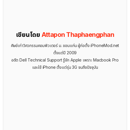
เขียนโดย
Attapon Thaphaengphan
ศิษย์เก่าวิศวกรรมคอมพิวเตอร์ ม. ขอนแก่น ผู้ก่อตั้ง iPhoneMod.net
ตั้งแต่ปี 2009
อดีต Dell Technical Support รู้จัก ​Apple เพราะ Macbook Pro
และใช้ iPhone ตั้งแต่รุ่น 3G จนถึงปัจจุบัน