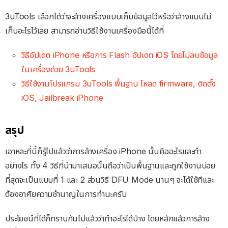
3uTools เลือกได้ว่าจะล้างเครื่องแบบเก็บข้อมูลไว้หรือว่าล้างแบบไม่
เก็บอะไรไว้เลย สามารถอ่านวิธีใช้งานเครื่องมือนี้ได้ที่
วิธีอัปเดต iPhone หรือการ Flash อัปเดต iOS โดยไม่ลบข้อมูล
ในเครื่องด้วย 3uTools
วิธีใช้งานโปรแกรม 3uTools พื้นฐาน โหลด firmware, ติดตั้ง
iOS, Jailbreak iPhone
สรุป
เอาหละที่นี้ก็รู้ไปแล้วว่าการล้างเครื่อง iPhone นั้นคืออะไรและทำ
อย่างไร ทั้ง 4 วิธีที่นำมาเสนอนั้นถือว่าเป็นพื้นฐานและถูกใช้งานบ่อย
ที่สุดจะเป็นแบบที่ 1 และ 2 ส่วนวิธี DFU Mode นานๆ จะได้ใช้ทีและ
ต้องอาศัยความชำนาญในการทำนะครับ
ประโยชน์ที่ได้ก็ทราบกันไปแล้วว่าทำอะไรได้บ้าง โดยหลักแล้วการล้าง