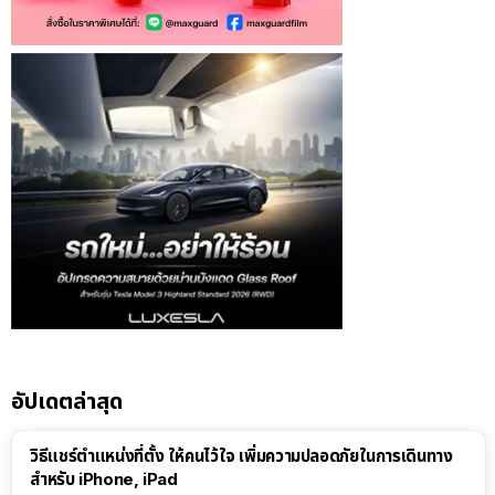
อัปเดตล่าสุด
วิธีแชร์ตำแหน่งที่ตั้ง ให้คนไว้ใจ เพิ่มความปลอดภัยในการเดินทาง
สำหรับ iPhone, iPad