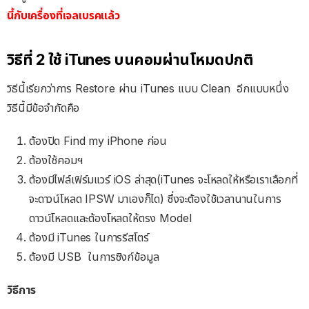
นี้กับเครื่องที่เจลเบรคแล้ว
วิธีที่ 2 ใช้ iTunes บนคอมผ่านโหมดปกติ
วิธีนี้เรียกว่าการ Restore ผ่าน iTunes แบบ Clean อีกแบบหนึ่ง
วิธีนี้มีข้อจำกัดคือ
ต้องปิด Find my iPhone ก่อน
ต้องใช้คอมฯ
ต้องมีไฟล์เฟิร์มแวร์ iOS ล่าสุด(iTunes จะโหลดให้หรือเราเลือกที่
จะดาวน์โหลด IPSW มาเองก็ได) ซึ่งจะต้องใช้เวลานานในการ
ดาวน์โหลดและต้องโหลดให้ตรง Model
ต้องมี iTunes ในการรีสโตร์
ต้องมี USB ในการซิงก์ข้อมูล
วิธีการ