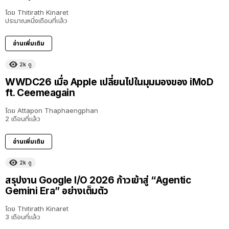
โดย
Thitirath Kinaret
ประมาณหนึ่งเดือนที่แล้ว
อ่านเพิ่มเติม
2k
ดู
40:16
WWDC26 เมื่อ Apple เปลี่ยนไปในมุมมองของ iMoD
ft. Ceemeagain
โดย
Attapon Thaphaengphan
2 เดือนที่แล้ว
อ่านเพิ่มเติม
2k
ดู
สรุปงาน Google I/O 2026 ก้าวเข้าสู่ “Agentic
Gemini Era” อย่างเต็มตัว
โดย
Thitirath Kinaret
3 เดือนที่แล้ว