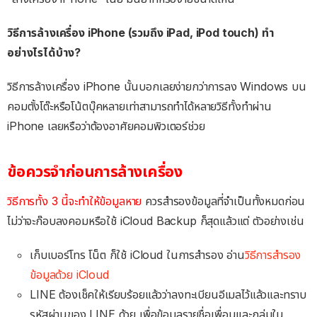
วิธีการล้างเครื่อง iPhone (รวมถึง iPad, iPod touch) ทำ
อย่างไรได้บ้าง?
วิธีการล้างเครื่อง iPhone นั้นบอกเลยง่ายกว่าการลง Windows บน
คอมตั้งโต๊ะหรือโน้ตบุ๊คหลายเท่าสามารถทำได้หลายวิธีทั้งทำผ่าน
iPhone เลยหรือว่าต้องอาศัยคอมพิวเตอร์ช่วย
ข้อควรจำก่อนการล้างเครื่อง
วิธีการทั้ง 3 นี้จะทำให้ข้อมูลหาย
ควรสำรองข้อมูลที่จำเป็นทั้งหมดก่อน
ไม่ว่าจะก๊อบลงคอมหรือใช้ iCloud Backup ก็สุดแล้วแต่ ตัวอย่างเช่น
เก็บเบอร์โทร โน็ต ก็ใช้ iCloud ในการสำรอง อ่าน
วิธีการสำรอง
ข้อมูลด้วย iCloud
LINE ต้องเช็คให้เรียบร้อยแล้วว่าลงทะเบียนอีเมลไว้แล้วและทราบ
รหัสผ่านของ LINE ด้วย เพื่อข้อมูลรายชื่อเพื่อนและกลุ่มใน