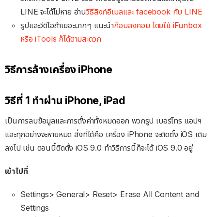
LINE จะได้ไม่หาย อ่าน
วิธีลิงก์อีเมลและ facebook กับ LINE
รูปและวีดีโอถ้าเยอะมากๆ แนะนำ
ก๊อบลงคอม โดยใช้ iFunbox
หรือ iTools ก็ได้ตามสะดวก
วิธีการล้างเครื่อง iPhone
วิธีที่ 1 ทำผ่าน iPhone, iPad
เป็นการลบข้อมูลและการตั้งค่าทั้งหมดออก พวกรูป เบอร์โทร แอปฯ
และทุกอย่างจะหายหมด สิ่งที่ได้คือ เครื่อง iPhone จะติดตั้ง iOS เดิม
ลงไป เช่น ตอนนี้ติดตั้ง iOS 9.0 ทำวิธีการนี้ก็จะได้ iOS 9.0 อยู่
เข้าไปที่
Settings> General> Reset> Erase All Content and
Settings