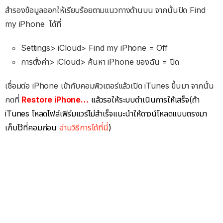
สำรองข้อมูลออกให้เรียบร้อยตามแนวทางด้านบน จากนั้นปิด Find
my iPhone ได้ที่
Settings> iCloud> Find my iPhone = Off
การตั้งค่า> iCloud> ค้นหา iPhone ของฉัน = ปิด
เชื่อมต่อ iPhone เข้ากับคอมพิวเตอร์แล้วเปิด iTunes ขึ้นมา จากนั้น
กดที่
Restore iPhone…
แล้วรอให้ระบบดำเนินการให้เสร็จ(ถ้า
iTunes โหลดไฟล์เฟิร์มแวร์ไม่สำเร็จแนะนำให้ดาวน์โหลดแบบตรงมา
เก็บไว้ที่คอมก่อน
อ่านวิธีการได้ที่นี่
)