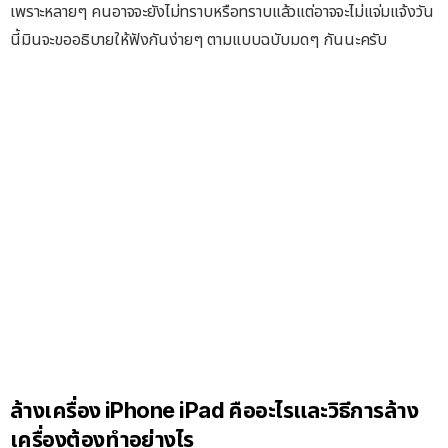
เพราะหลายๆ คนอาจจะยังไม่ทราบหรือทราบแล้วแต่อาจจะไม่แจ่มแจ้งวัน
นี้มินจะขออธิบายให้ฟังกันง่ายๆ ตามแบบฉบับมดๆ กันนะครับ
ล้างเครื่อง iPhone iPad คืออะไรและวิธีการล้าง
เครื่องต้องทำอย่างไร