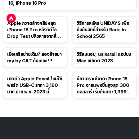
16, iPhone 16 Pro
Apple กวาดล้างคลิปหลุด
วิธีการสมัคร UNiDAYS เพื่อ
iPhone 18 Pro หลังวิดีโอ
ยืนยันสิทธิ์สำหรับ Back to
Drop Test ปลิวหายจากสื่อ
School 2565
โซเชียล
เบื่อเครือข่ายเดิม? ลองย้ายมา
วิธีลบแอป, uninstall แอปบน
my by CAT กันเถอะ !!!
Mac อัปเดต 2023
เปิดตัว Apple Pencil ใหม่ใช้
นักวิเคราะห์คาด iPhone 18
พอร์ต USB-C ราคา 3,190
Pro อาจแพงขึ้นสูงสุด 300
บาท ขาย พ.ย. 2023 นี้
ดอลลาร์ เริ่มต้นแตะ 1,399
ดอลลาร์