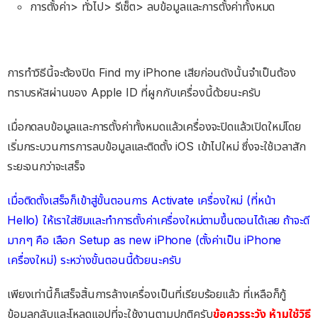
การตั้งค่า> ทั่วไป> รีเซ็ต> ลบข้อมูลและการตั้งค่าทั้งหมด
การทำวิธีนี้จะต้องปิด Find my iPhone เสียก่อนดังนั้นจำเป็นต้อง
ทราบรหัสผ่านของ Apple ID ที่ผูกกับเครื่องนี้ด้วยนะครับ
เมื่อกดลบข้อมูลและการตั้งค่าทั้งหมดแล้วเครื่องจะปิดแล้วเปิดใหม่โดย
เริ่มกระบวนการการลบข้อมูลและติดตั้ง iOS เข้าไปใหม่ ซึ่งจะใช้เวลาสัก
ระยะจนกว่าจะเสร็จ
เมื่อติดตั้งเสร็จก็เข้าสู่ขั้นตอนการ Activate เครื่องใหม่ (ที่หน้า
Hello) ให้เราใส่ซิมและทำการตั้งค่าเครื่องใหม่ตามขึ้นตอนได้เลย ถ้าจะดี
มากๆ คือ เลือก Setup as new iPhone (ตั้งค่าเป็น iPhone
เครื่องใหม่) ระหว่างขั้นตอนนี้ด้วยนะครับ
เพียงเท่านี้ก็เสร็จสิ้นการล้างเครื่องเป็นที่เรียบร้อยแล้ว ที่เหลือก็กู้
ข้อมูลกลับและโหลดแอปที่จะใช้งานตามปกติครับ
ข้อควรระวัง ห้ามใช้วิธี