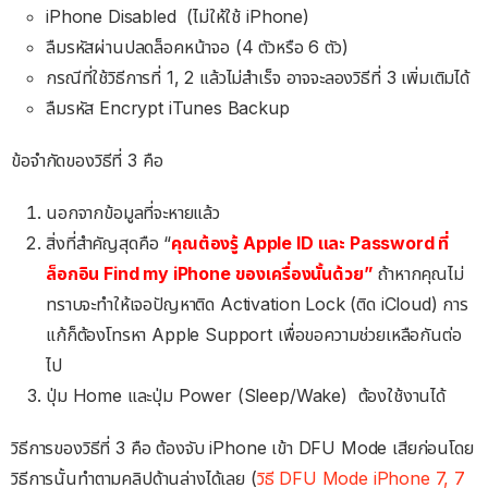
iPhone Disabled (ไม่ให้ใช้ iPhone)
ลืมรหัสผ่านปลดล็อคหน้าจอ (4 ตัวหรือ 6 ตัว)
กรณีที่ใช้วิธีการที่ 1, 2 แล้วไม่สำเร็จ อาจจะลองวิธีที่ 3 เพิ่มเติมได้
ลืมรหัส Encrypt iTunes Backup
ข้อจำกัดของวิธีที่ 3 คือ
นอกจากข้อมูลที่จะหายแล้ว
สิ่งที่สำคัญสุดคือ “
คุณต้องรู้ Apple ID และ Password ที่
ล็อกอิน Find my iPhone ของเครื่องนั้นด้วย”
ถ้าหากคุณไม่
ทราบจะทำให้เจอปัญหาติด Activation Lock (ติด iCloud) การ
แก้ก็ต้องโทรหา Apple Support เพื่อขอความช่วยเหลือกันต่อ
ไป
ปุ่ม Home และปุ่ม Power (Sleep/Wake) ต้องใช้งานได้
วิธีการของวิธีที่ 3 คือ ต้องจับ iPhone เข้า DFU Mode เสียก่อนโดย
วิธีการนั้นทำตามคลิปด้านล่างได้เลย (
วิธี DFU Mode iPhone 7, 7