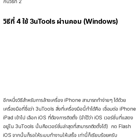
กับวิธีที่ 2
วิธีที่ 4 ใช้ 3uTools ผ่านคอม (Windows)
อีกหนึ่งวิธีสำหรับการล้างเครื่อง iPhone สามารถทำง่ายๆ ได้ด้วย
เครื่องมือที่ชื่อว่า 3uTools สิ่งที่เครื่องมือนี้ทำได้คือ เชื่อมต่อ iPhone
iPad เข้าไป เลือก iOS ที่ต้องการติดตั้ง (จำไว้ว่า iOS เวอร์ชั่นที่แสดง
อยู่ใน 3uTools นั้นคือเวอร์ชั่นล่าสุดที่สามารถติดตั้งได้) กด Flash
iOS จากนั้นก็รอให้ระบบทำงานให้เสร็จ เท่านี้ก็เรียบร้อยครับ