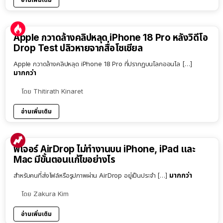
Apple กวาดล้างคลิปหลุด iPhone 18 Pro หลังวิดีโอ
Drop Test ปลิวหายจากสื่อโซเชียล
Apple กวาดล้างคลิปหลุด iPhone 18 Pro ที่ปรากฏบนโลกออนไล […]
มากกว่า
โดย
Thitirath Kinaret
อ่านเพิ่มเติม
ฟีเจอร์ AirDrop ไม่ทำงานบน iPhone, iPad และ
Mac มีขั้นตอนแก้ไขอย่างไร
มากกว่า
สำหรับคนที่ส่งไฟล์หรือรูปภาพผ่าน AirDrop อยู่เป็นประจำ […]
โดย
Zakura Kim
อ่านเพิ่มเติม