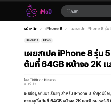
ค้นหา:
คุณอยู่ที่นี่:
หน้าหลัก
iPhone 8
เผยสเปค iPhone 8 รุ่น 5
เรื่อง
ล่าสุด
IPHONE 8
NEWS
เผยสเปค iPhone 8 รุ่น 5.
ต้นที่ 64GB หน้าจอ 2K แล
โดย
Thitirath Kinaret
9 ปีที่แล้ว
เผยข้อมูลกันมาเรื่อยๆ สำหรับ iPhone 8 ล่าสุดมีข
ความจุเริ่มต้นที่ 64GB หน้าจอ 2K และมีเซนเซอร์ 3 ม