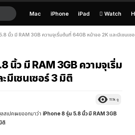
Mac
iPhone
iPad
 Watch
H
.8 นิ้ว มี RAM 3GB ความจุเริ่มต้นที่ 64GB หน้าจอ 2K และมีเซนเซอร์
8 นิ้ว มี RAM 3GB ความจุเริ่ม
ะมีเซนเซอร์ 3 มิติ
11.1k
ดู
้อมูลสเปคเผยออกมาว่า
iPhone 8 รุ่น 5.8 นิ้ว มี RAM 3GB
ิติ