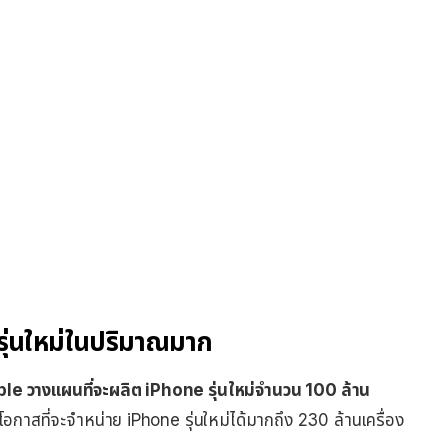
ุ่นใหม่ในปริมาณมาก
pple วางแผนที่จะผลิต iPhone รุ่นใหม่จำนวน 100 ล้าน
อกาสที่จะจำหน่าย iPhone รุ่นใหม่ได้มากถึง 230 ล้านเครื่อง