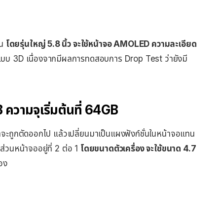
่น
โดยรุ่นใหญ่ 5.8 นิ้ว จะใช้หน้าจอ AMOLED ความละเอียด
งแบบ 3D เนื่องจากมีผลการทดสอบการ Drop Test ว่ายังมี
 ความจุเริ่มต้นที่ 64GB
าจะถูกตัดออกไป แล้วเปลี่ยนมาเป็นแผงฟังก์ชั่นในหน้าจอแทน
วนหน้าจออยู่ที่ 2 ต่อ 1
โดยขนาดตัวเครื่อง จะใช้ขนาด 4.7
เอง