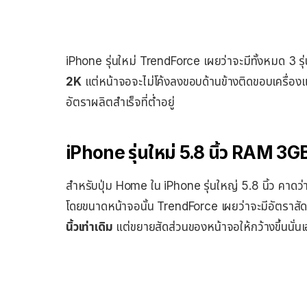
iPhone รุ่นใหม่ TrendForce เผยว่าจะมีทั้งหมด 3 รุ
2K
แต่หน้าจอจะไม่โค้งลงขอบด้านข้างติดขอบเครื่อ
อัตราผลิตสำเร็จที่ต่ำอยู่
iPhone รุ่นใหม่ 5.8 นิ้ว RAM 3GB
สำหรับปุ่ม Home ใน iPhone รุ่นใหญ่ 5.8 นิ้ว คาดว่
โดยขนาดหน้าจอนั้น TrendForce เผยว่าจะมีอัตราสัดส่
นิ้วเท่าเดิม
แต่ขยายสัดส่วนของหน้าจอให้กว้างขึ้นนั่น