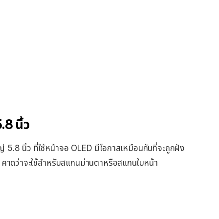
.8 นิ้ว
่ 5.8 นิ้ว ที่ใช้หน้าจอ OLED มีโอกาสเหมือนกันที่จะถูกฝัง
ื่อง คาดว่าจะใช้สำหรับสแกนม่านตาหรือสแกนใบหน้า