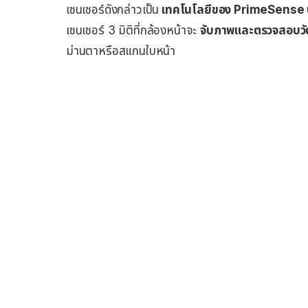
เซนเซอร์ดังกล่าวเป็น
เทคโนโลยีของ PrimeSense บริษ
เซนเซอร์ 3 มิติที่กล้องหน้าจะ
จับภาพและตรวจสอบวัตถ
ม่านตาหรือสแกนใบหน้า