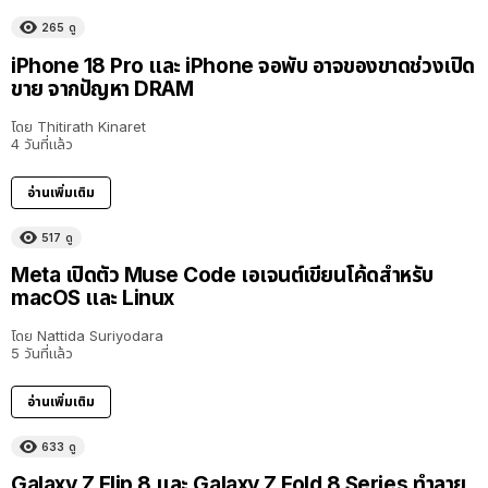
265
ดู
iPhone 18 Pro และ iPhone จอพับ อาจของขาดช่วงเปิด
ขาย จากปัญหา DRAM
โดย
Thitirath Kinaret
4 วันที่แล้ว
อ่านเพิ่มเติม
517
ดู
Meta เปิดตัว Muse Code เอเจนต์เขียนโค้ดสำหรับ
macOS และ Linux
โดย
Nattida Suriyodara
5 วันที่แล้ว
อ่านเพิ่มเติม
633
ดู
Galaxy Z Flip 8 และ Galaxy Z Fold 8 Series ทำลาย