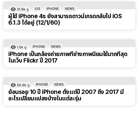
IOS
IPHONE
NEWS
21.9k
ดู
ผู้ใช้ iPhone 4s ยังสามารถดาวน์เกรดกลับไป iOS
6.1.3 ได้อยู่ (12/1/60)
IPHONE
NEWS
1.5k
ดู
iPhone เป็นกล้องถ่ายภาพที่ช่างภาพนิยมใช้มากที่สุด
ในเว็บ Flickr ปี 2017
IPHONE
NEWS
56.6k
ดู
ย้อนรอย 10 ปี iPhone ตั้งแต่ปี 2007 ถึง 2017 มี
อะไรเปลี่ยนแปลงบ้างในแต่ละรุ่น