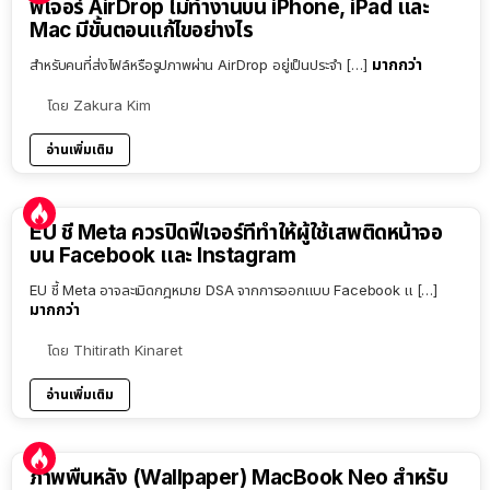
ฟีเจอร์ AirDrop ไม่ทำงานบน iPhone, iPad และ
Mac มีขั้นตอนแก้ไขอย่างไร
มากกว่า
สำหรับคนที่ส่งไฟล์หรือรูปภาพผ่าน AirDrop อยู่เป็นประจำ […]
โดย
Zakura Kim
อ่านเพิ่มเติม
EU ชี้ Meta ควรปิดฟีเจอร์ที่ทำให้ผู้ใช้เสพติดหน้าจอ
บน Facebook และ Instagram
EU ชี้ Meta อาจละเมิดกฎหมาย DSA จากการออกแบบ Facebook แ […]
มากกว่า
โดย
Thitirath Kinaret
อ่านเพิ่มเติม
ภาพพื้นหลัง (Wallpaper) MacBook Neo สำหรับ