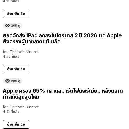
4 วันที่แล้ว
อ่านเพิ่มเติม
265
ดู
ยอดจัดส่ง iPad ลดลงในไตรมาส 2 ปี 2026 แต่ Apple
ยังครองผู้นำตลาดแท็บเล็ต
โดย
Thitirath Kinaret
4 วันที่แล้ว
อ่านเพิ่มเติม
289
ดู
Apple ครอง 65% ตลาดสมาร์ตโฟนพรีเมียม หลังตลาด
ทำสถิติสูงสุดใหม่
โดย
Thitirath Kinaret
4 วันที่แล้ว
อ่านเพิ่มเติม