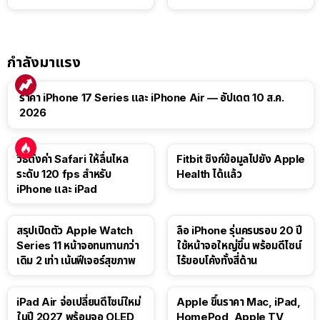
กำลังมาแรง
ราคา iPhone 17 Series และ iPhone Air — อัปเดต 10 ส.ค.
2026
วิธีตั้งค่า Safari ให้ลื่นไหล
Fitbit ซิงก์ข้อมูลไปยัง Apple
ระดับ 120 fps สำหรับ
Health ได้แล้ว
iPhone และ iPad
สรุปเปิดตัว Apple Watch
ลือ iPhone รุ่นครบรอบ 20 ปี
Series 11 หน้าจอทนทานกว่า
ใช้หน้าจอใหญ่ขึ้น พร้อมดีไซน์
เดิม 2 เท่า เน้นฟีเจอร์สุขภาพ
ไร้ขอบโค้งทั้งสี่ด้าน
iPad Air จ่อเปลี่ยนดีไซน์ใหม่
Apple ขึ้นราคา Mac, iPad,
ในปี 2027 พร้อมจอ OLED
HomePod, Apple TV