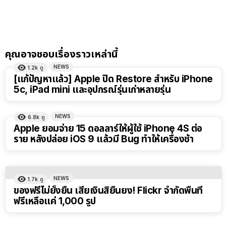
คุณอาจชอบเรื่องราวเหล่านี้
NEWS
1.2k
ดู
[แก้ปัญหาแล้ว] Apple ปิด Restore สำหรับ iPhone
5c, iPad mini และอุปกรณ์รุ่นเก่าหลายรุ่น
NEWS
6.8k
ดู
Apple ยอมจ่าย 15 ดอลลาร์ให้ผู้ใช้ iPhone 4S ต่อ
ราย หลังปล่อย iOS 9 แล้วมี Bug ทำให้เครื่องช้า
NEWS
1.7k
ดู
ของฟรีไม่ยั้งยืน เสียเงินสิยืนยง! Flickr จำกัดพื้นที่
ฟรีเหลือแค่ 1,000 รูป