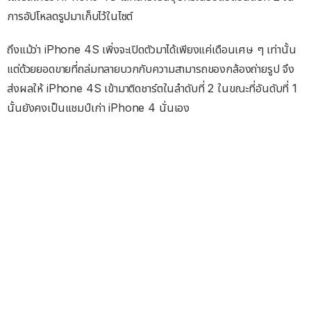
การอัปโหลดรูปมาเก็บไว้ในไซต์
ถึงแม้ว่า iPhone 4S เพิ่งจะเปิดตัวมาได้เพียงแค่เดือนเศษ ๆ เท่านั้น
แต่ด้วยยอดขายที่ถล่มทลายบวกกับความสามารถของกล้องถ่ายรูป จึง
ส่งผลให้ iPhone 4S เข้ามาติดชาร์ตในลำดับที่ 2 ในขณะที่อันดับที่ 1
นั้นยังคงเป็นแชมป์เก่า iPhone 4 นั่นเอง