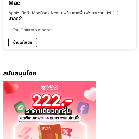
Mac
Apple เปิดตัว MacBook Neo มาพร้อมภาพพื้นหลังสวยงาม, icl […]
มากกว่า
โดย
Thitirath Kinaret
อ่านเพิ่มเติม
สนับสนุนโดย