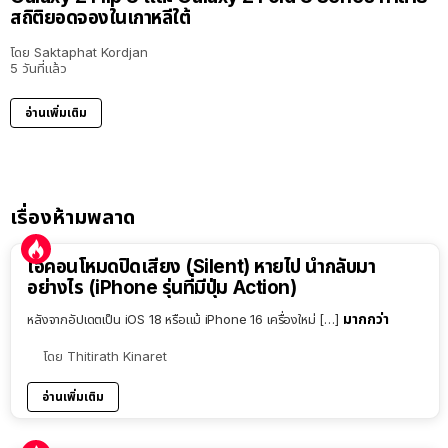
สถิติยอดจองในเกาหลีใต้
โดย
Saktaphat Kordjan
5 วันที่แล้ว
อ่านเพิ่มเติม
เรื่องห้ามพลาด
ไอคอนโหมดปิดเสียง (Silent) หายไป นำกลับมา
อย่างไร (iPhone รุ่นที่มีปุ่ม Action)
มากกว่า
หลังจากอัปเดตเป็น iOS 18 หรือแม้ iPhone 16 เครื่องใหม่ […]
โดย
Thitirath Kinaret
อ่านเพิ่มเติม