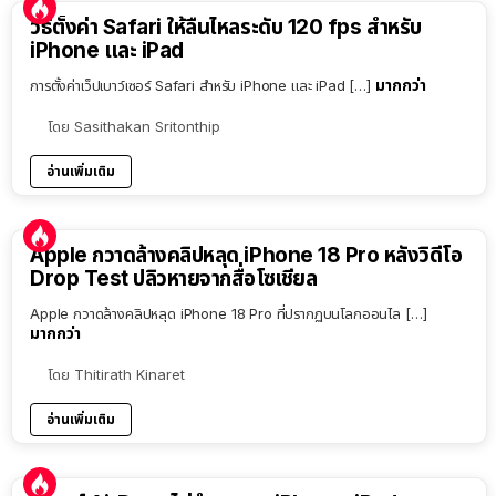
วิธีตั้งค่า Safari ให้ลื่นไหลระดับ 120 fps สำหรับ
iPhone และ iPad
มากกว่า
การตั้งค่าเว็ปเบาว์เซอร์ Safari สำหรับ iPhone และ iPad […]
โดย
Sasithakan Sritonthip
อ่านเพิ่มเติม
Apple กวาดล้างคลิปหลุด iPhone 18 Pro หลังวิดีโอ
Drop Test ปลิวหายจากสื่อโซเชียล
Apple กวาดล้างคลิปหลุด iPhone 18 Pro ที่ปรากฏบนโลกออนไล […]
มากกว่า
โดย
Thitirath Kinaret
อ่านเพิ่มเติม