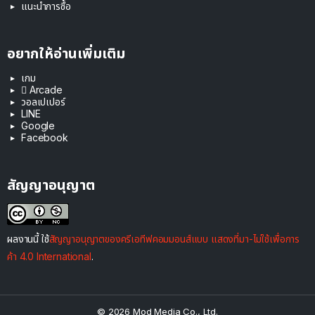
แนะนำการซื้อ
อยากให้อ่านเพิ่มเติม
เกม
 Arcade
วอลเปเปอร์
LINE
Google
Facebook
สัญญาอนุญาต
ผลงานนี้ ใช้
สัญญาอนุญาตของครีเอทีฟคอมมอนส์แบบ แสดงที่มา-ไม่ใช้เพื่อการ
ค้า 4.0 International
.
© 2026 Mod Media Co., Ltd.