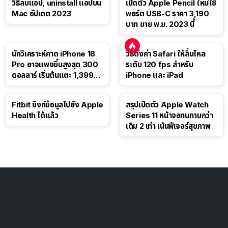
วิธีลบแอป, uninstall แอปบน
เปิดตัว Apple Pencil ใหม่ใช้
Mac อัปเดต 2023
พอร์ต USB-C ราคา 3,190
บาท ขาย พ.ย. 2023 นี้
นักวิเคราะห์คาด iPhone 18
วิธีตั้งค่า Safari ให้ลื่นไหล
Pro อาจแพงขึ้นสูงสุด 300
ระดับ 120 fps สำหรับ
ดอลลาร์ เริ่มต้นแตะ 1,399
iPhone และ iPad
ดอลลาร์
Fitbit ซิงก์ข้อมูลไปยัง Apple
สรุปเปิดตัว Apple Watch
Health ได้แล้ว
Series 11 หน้าจอทนทานกว่า
เดิม 2 เท่า เน้นฟีเจอร์สุขภาพ