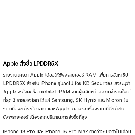
Apple สั่งซื้อ LPDDR5X
รายงานเผยว่า Apple ได้ขอให้ซัพพลายเออร์ RAM เพิ่มการจัดหาชิป
LPDDR5X สำหรับ iPhone รุ่นถัดไป โดย KB Securities ยังระบุว่า
Apple จะยังคงซื้อ mobile DRAM จากผู้ผลิตหน่วยความจำรายใหญ่
ที่สุด 3 รายของโลก ได้แก่ Samsung, SK Hynix และ Micron ใน
ราคาที่สูงกว่าระดับตลาด และ Apple อาจเจรจาเรื่องราคาที่ดีกว่ากับ
ซัพพลายเออร์ เนื่องจากปริมาณการสั่งซื้อที่สูง
iPhone 18 Pro และ iPhone 18 Pro Max คาดว่าจะเปิดตัวในเดือน