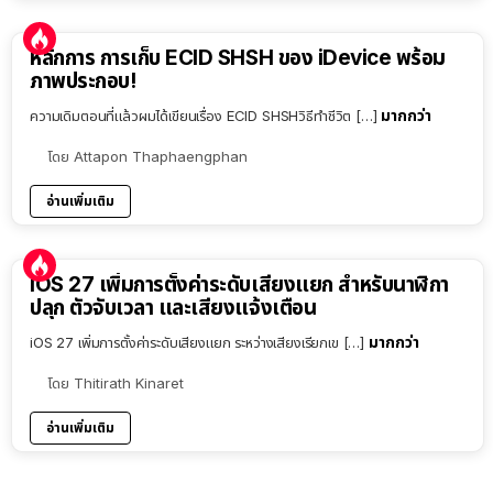
หลักการ การเก็บ ECID SHSH ของ iDevice พร้อม
ภาพประกอบ!
มากกว่า
ความเดิมตอนที่แล้วผมได้เขียนเรื่อง ECID SHSHวิธีทำชีวิต […]
โดย
Attapon Thaphaengphan
อ่านเพิ่มเติม
iOS 27 เพิ่มการตั้งค่าระดับเสียงแยก สำหรับนาฬิกา
ปลุก ตัวจับเวลา และเสียงแจ้งเตือน
มากกว่า
iOS 27 เพิ่มการตั้งค่าระดับเสียงแยก ระหว่างเสียงเรียกเข […]
โดย
Thitirath Kinaret
อ่านเพิ่มเติม