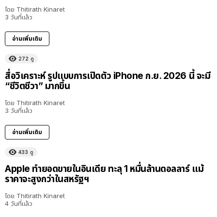
โดย
Thitirath Kinaret
3 วันที่แล้ว
อ่านเพิ่มเติม
272
ดู
สื่อวิเคราะห์ รูปแบบการเปิดตัว iPhone ก.ย. 2026 นี้ จะมี
“ชีวิตชีวา” มากขึ้น
โดย
Thitirath Kinaret
3 วันที่แล้ว
อ่านเพิ่มเติม
433
ดู
Apple ทำยอดขายในอินเดีย ทะลุ 1 หมื่นล้านดอลลาร์ แม้
ราคาจะสูงกว่าในสหรัฐฯ
โดย
Thitirath Kinaret
4 วันที่แล้ว