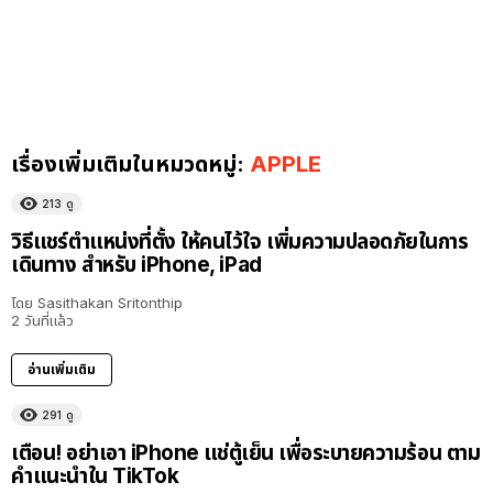
เรื่องเพิ่มเติมในหมวดหมู่:
APPLE
213
ดู
วิธีแชร์ตำแหน่งที่ตั้ง ให้คนไว้ใจ เพิ่มความปลอดภัยในการ
เดินทาง สำหรับ iPhone, iPad
โดย
Sasithakan Sritonthip
2 วันที่แล้ว
อ่านเพิ่มเติม
291
ดู
เตือน! อย่าเอา iPhone แช่ตู้เย็น เพื่อระบายความร้อน ตาม
คำแนะนำใน TikTok