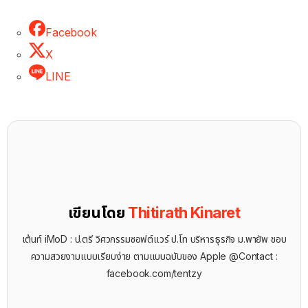
Facebook
X
LINE
เขียนโดย
Thitirath Kinaret
เต้นท์ iMoD : ป.ตรี วิศวกรรมซอฟต์แวร์ ป.โท บริหารธุรกิจ ม.พายัพ ชอบ
ความสวยงามแบบเรียบง่าย ตามแบบฉบับของ Apple @Contact :
facebook.com/tentzy