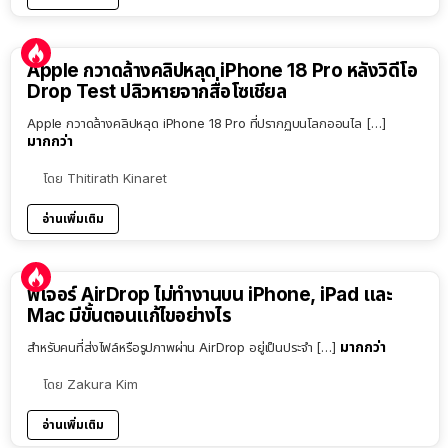
Apple กวาดล้างคลิปหลุด iPhone 18 Pro หลังวิดีโอ
Drop Test ปลิวหายจากสื่อโซเชียล
Apple กวาดล้างคลิปหลุด iPhone 18 Pro ที่ปรากฏบนโลกออนไล […]
มากกว่า
โดย
Thitirath Kinaret
อ่านเพิ่มเติม
ฟีเจอร์ AirDrop ไม่ทำงานบน iPhone, iPad และ
Mac มีขั้นตอนแก้ไขอย่างไร
มากกว่า
สำหรับคนที่ส่งไฟล์หรือรูปภาพผ่าน AirDrop อยู่เป็นประจำ […]
โดย
Zakura Kim
อ่านเพิ่มเติม