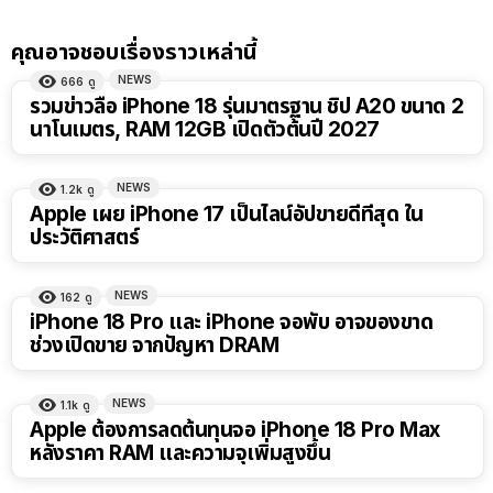
คุณอาจชอบเรื่องราวเหล่านี้
NEWS
666
ดู
รวมข่าวลือ iPhone 18 รุ่นมาตรฐาน ชิป A20 ขนาด 2
นาโนเมตร, RAM 12GB เปิดตัวต้นปี 2027
NEWS
1.2k
ดู
Apple เผย iPhone 17 เป็นไลน์อัปขายดีที่สุด ใน
ประวัติศาสตร์
NEWS
162
ดู
iPhone 18 Pro และ iPhone จอพับ อาจของขาด
ช่วงเปิดขาย จากปัญหา DRAM
NEWS
1.1k
ดู
Apple ต้องการลดต้นทุนจอ iPhone 18 Pro Max
หลังราคา RAM และความจุเพิ่มสูงขึ้น