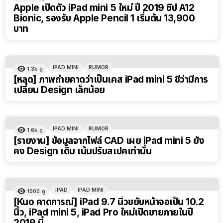
Apple เปิดตัว iPad mini 5 ใหม่ ปี 2019 ชิป A12
Bionic, รองรับ Apple Pencil 1 เริ่มต้น 13,900
บาท
IPAD MINI
RUMOR
1.3k
ดู
[หลุด] ภาพถ่ายคาดว่าเป็นเคส iPad mini 5 ชี้ว่ามีการ
เปลี่ยน Design เล็กน้อย
IPAD MINI
RUMOR
1.6k
ดู
[รายงาน] ข้อมูลจากไฟล์ CAD เผย iPad mini 5 ยัง
คง Design เดิม เน้นปรับสเปคเท่านั้น
IPAD
IPAD MINI
1000
ดู
[Kuo คาดการณ์] iPad 9.7 นิ้วขยับหน้าจอเป็น 10.2
นิ้ว, iPad mini 5, iPad Pro ใหม่เปิดขายภายในปี
2019 นี้