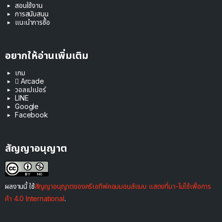
สอนใช้งาน
การสนับสนุน
แนะนำการซื้อ
อยากให้อ่านเพิ่มเติม
เกม
 Arcade
วอลเปเปอร์
LINE
Google
Facebook
สัญญาอนุญาต
ผลงานนี้ ใช้
สัญญาอนุญาตของครีเอทีฟคอมมอนส์แบบ แสดงที่มา-ไม่ใช้เพื่อการ
ค้า 4.0 International
.