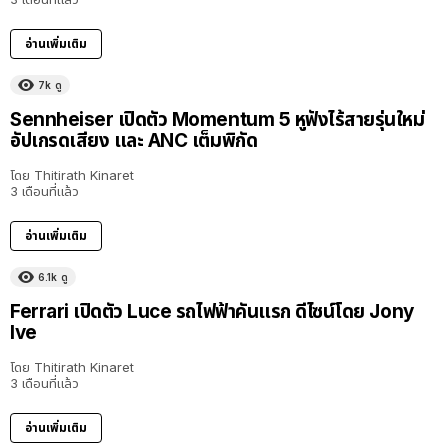
อ่านเพิ่มเติม
7k
ดู
Sennheiser เปิดตัว Momentum 5 หูฟังไร้สายรุ่นใหม่
อัปเกรดเสียง และ ANC เต็มพิกัด
โดย
Thitirath Kinaret
3 เดือนที่แล้ว
อ่านเพิ่มเติม
6.1k
ดู
Ferrari เปิดตัว Luce รถไฟฟ้าคันแรก ดีไซน์โดย Jony
Ive
โดย
Thitirath Kinaret
3 เดือนที่แล้ว
อ่านเพิ่มเติม