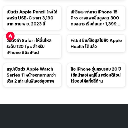
เปิดตัว Apple Pencil ใหม่ใช้
นักวิเคราะห์คาด iPhone 18
พอร์ต USB-C ราคา 3,190
Pro อาจแพงขึ้นสูงสุด 300
บาท ขาย พ.ย. 2023 นี้
ดอลลาร์ เริ่มต้นแตะ 1,399
ดอลลาร์
วิธีตั้งค่า Safari ให้ลื่นไหล
Fitbit ซิงก์ข้อมูลไปยัง Apple
ระดับ 120 fps สำหรับ
Health ได้แล้ว
iPhone และ iPad
สรุปเปิดตัว Apple Watch
ลือ iPhone รุ่นครบรอบ 20 ปี
Series 11 หน้าจอทนทานกว่า
ใช้หน้าจอใหญ่ขึ้น พร้อมดีไซน์
เดิม 2 เท่า เน้นฟีเจอร์สุขภาพ
ไร้ขอบโค้งทั้งสี่ด้าน