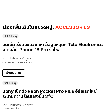
เรื่องเพิ่มเติมในหมวดหมู่:
ACCESSORIES
1.3k
ดู
อินเดียเร่งสอบสวน เหตุข้อมูลหลุดที่ Tata Electronics
ความลับ iPhone 18 Pro รั่วไหล
โดย
Thitirath Kinaret
ประมาณหนึ่งเดือนที่แล้ว
อ่านเพิ่มเติม
1.1k
ดู
Sony เปิดตัว Reon Pocket Pro Plus อัปเกรดใหม่
ระบายความร้อนแรงขึ้น 2°C
โดย
Thitirath Kinaret
3 เดือนที่แล้ว