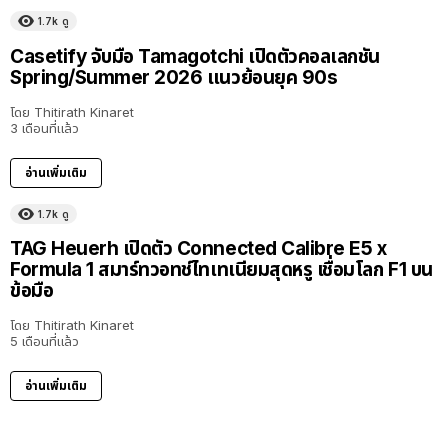
1.7k
ดู
Casetify จับมือ Tamagotchi เปิดตัวคอลเลกชัน
Spring/Summer 2026 แนวย้อนยุค 90s
โดย
Thitirath Kinaret
3 เดือนที่แล้ว
อ่านเพิ่มเติม
1.7k
ดู
TAG Heuerh เปิดตัว Connected Calibre E5 x
Formula 1 สมาร์ทวอทช์ไทเทเนียมสุดหรู เชื่อมโลก F1 บน
ข้อมือ
โดย
Thitirath Kinaret
5 เดือนที่แล้ว
อ่านเพิ่มเติม