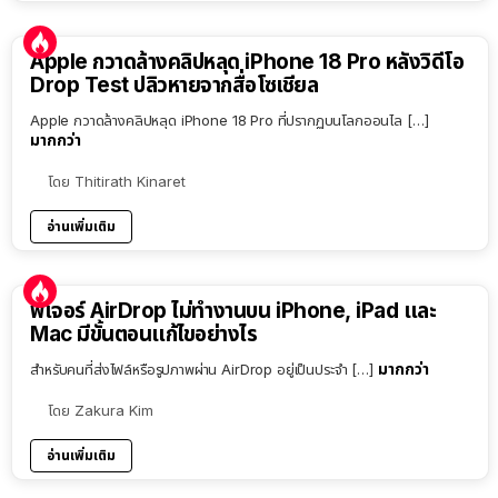
Apple กวาดล้างคลิปหลุด iPhone 18 Pro หลังวิดีโอ
Drop Test ปลิวหายจากสื่อโซเชียล
Apple กวาดล้างคลิปหลุด iPhone 18 Pro ที่ปรากฏบนโลกออนไล […]
มากกว่า
โดย
Thitirath Kinaret
อ่านเพิ่มเติม
ฟีเจอร์ AirDrop ไม่ทำงานบน iPhone, iPad และ
Mac มีขั้นตอนแก้ไขอย่างไร
มากกว่า
สำหรับคนที่ส่งไฟล์หรือรูปภาพผ่าน AirDrop อยู่เป็นประจำ […]
โดย
Zakura Kim
อ่านเพิ่มเติม