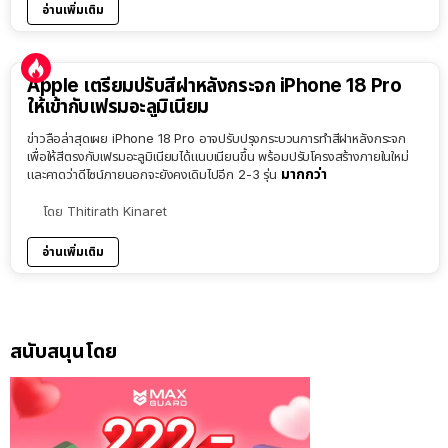
อ่านเพิ่มเติม
Apple เตรียมปรับสีฝาหลังกระจก iPhone 18 Pro
ให้เข้ากับเฟรมอะลูมิเนียม
ข่าวลือล่าสุดเผย iPhone 18 Pro อาจปรับปรุงกระบวนการทำสีฝาหลังกระจก
เพื่อให้สีตรงกับเฟรมอะลูมิเนียมได้แนบเนียนขึ้น พร้อมปรับโครงสร้างภายในใหม่
มากกว่า
และคาดว่าดีไซน์ภายนอกจะยังคงเดิมไปอีก 2-3 รุ่น
โดย
Thitirath Kinaret
อ่านเพิ่มเติม
สนับสนุนโดย