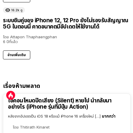
16.2k
ดู
ระบบซิมคู่ของ iPhone 12, 12 Pro ยังไม่รองรับสัญญาณ
5G ในตอนนี้ คาดอนาคตมีอัปเดตให้ใช้งานได้
โดย
Attapon Thaphaengphan
6 ปีที่แล้ว
อ่านเพิ่มเติม
เรื่องห้ามพลาด
ไอคอนโหมดปิดเสียง (Silent) หายไป นำกลับมา
อย่างไร (iPhone รุ่นที่มีปุ่ม Action)
มากกว่า
หลังจากอัปเดตเป็น iOS 18 หรือแม้ iPhone 16 เครื่องใหม่ […]
โดย
Thitirath Kinaret