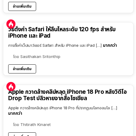
อ่านเพิ่มเติม
วิธีตั้งค่า Safari ให้ลื่นไหลระดับ 120 fps สำหรับ
iPhone และ iPad
มากกว่า
การตั้งค่าเว็ปเบาว์เซอร์ Safari สำหรับ iPhone และ iPad […]
โดย
Sasithakan Sritonthip
อ่านเพิ่มเติม
Apple กวาดล้างคลิปหลุด iPhone 18 Pro หลังวิดีโอ
Drop Test ปลิวหายจากสื่อโซเชียล
Apple กวาดล้างคลิปหลุด iPhone 18 Pro ที่ปรากฏบนโลกออนไล […]
มากกว่า
โดย
Thitirath Kinaret