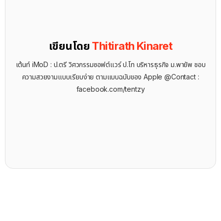
เขียนโดย
Thitirath Kinaret
เต้นท์ iMoD : ป.ตรี วิศวกรรมซอฟต์แวร์ ป.โท บริหารธุรกิจ ม.พายัพ ชอบ
ความสวยงามแบบเรียบง่าย ตามแบบฉบับของ Apple @Contact :
facebook.com/tentzy