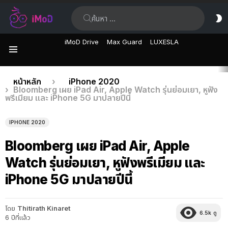
ค้นหา:
ส
ผิ
iMoD Drive
Max Guard
LUXESLA
เมนู
เรื่อง
คุณอยู่ที่นี่:
หน้าหลัก
iPhone 2020
Bloomberg เผย iPad Air, Apple Watch รุ่นย่อมเยา, หูฟัง
ล่าสุด
พรีเมียม และ iPhone 5G มาปลายปีนี้
IPHONE 2020
Bloomberg เผย iPad Air, Apple
Watch รุ่นย่อมเยา, หูฟังพรีเมียม และ
iPhone 5G มาปลายปีนี้
โดย
Thitirath Kinaret
6.5k
ดู
6 ปีที่แล้ว