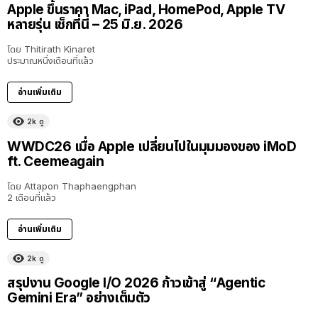
Apple ขึ้นราคา Mac, iPad, HomePod, Apple TV
หลายรุ่น เช็กที่นี่ – 25 มิ.ย. 2026
โดย
Thitirath Kinaret
ประมาณหนึ่งเดือนที่แล้ว
อ่านเพิ่มเติม
2k
ดู
40:16
WWDC26 เมื่อ Apple เปลี่ยนไปในมุมมองของ iMoD
ft. Ceemeagain
โดย
Attapon Thaphaengphan
2 เดือนที่แล้ว
อ่านเพิ่มเติม
2k
ดู
สรุปงาน Google I/O 2026 ก้าวเข้าสู่ “Agentic
Gemini Era” อย่างเต็มตัว