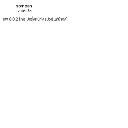
sompan
12 ปีที่แล้ว
อัพ 8.0.2 line มีครึ่งหน้าใครมีวิธีแก้บ้างค่ะ