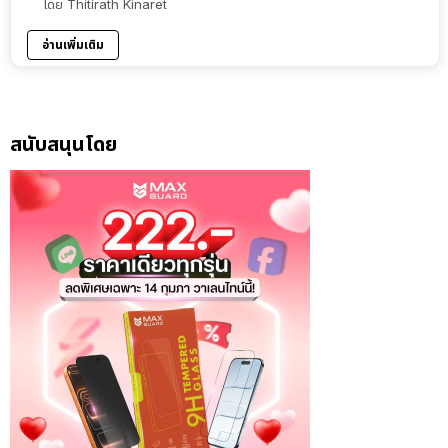
โดย
Thitirath Kinaret
อ่านเพิ่มเติม
สนับสนุนโดย