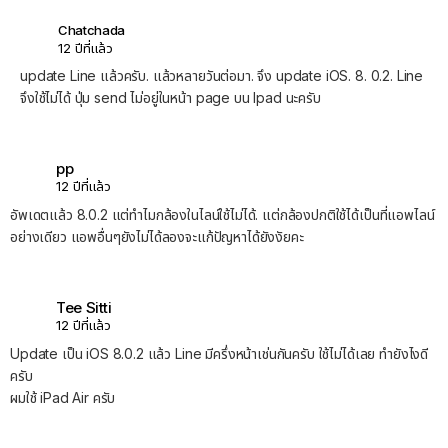
Chatchada
12 ปีที่แล้ว
update Line แล้วครับ. แล้วหลายวันต่อมา. จึง update iOS. 8. 0.2. Line
จึงใช้ไม่ได้ ปุ่ม send ไม่อยู่ในหน้า page บน Ipad นะครับ
pp
12 ปีที่แล้ว
อัพเดตแล้ว 8.0.2 แต่ทำไมกล้องในไลน์ใช้ไม่ได้. แต่กล้องปกติใช้ได้เป็นที่แอพไลน์
อย่างเดียว แอพอื่นๆยังไม่ได้ลองจะแก้ปัญหาได้ยังงัยคะ
Tee Sitti
12 ปีที่แล้ว
Update เป็น iOS 8.0.2 แล้ว Line มีครึ่งหน้าเช่นกันครับ ใช้ไม่ได้เลย ทำยังไงดี
ครับ
ผมใช้ iPad Air ครับ