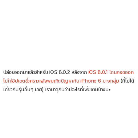
ปล่อยออกมาแล้วสำหรับ iOS 8.0.2 หลังจาก
iOS 8.0.1 โดนถอดออก
ไม่ให้อัปเดตชั่วคราวหลังพบเกิดปัญหากับ iPhone 6 บางกลุ่ม
(ที่ไม่ได้
เกี่ยวกับรุ่นอื่นๆ เลย) เรามาดูกันว่ามีอะไรที่เพิ่มเติมบ้างนะ