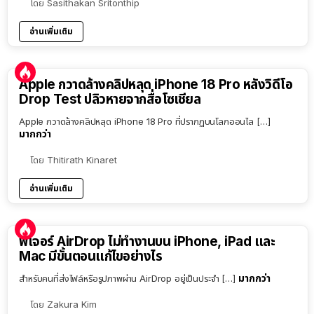
โดย
Sasithakan Sritonthip
อ่านเพิ่มเติม
Apple กวาดล้างคลิปหลุด iPhone 18 Pro หลังวิดีโอ
Drop Test ปลิวหายจากสื่อโซเชียล
Apple กวาดล้างคลิปหลุด iPhone 18 Pro ที่ปรากฏบนโลกออนไล […]
มากกว่า
โดย
Thitirath Kinaret
อ่านเพิ่มเติม
ฟีเจอร์ AirDrop ไม่ทำงานบน iPhone, iPad และ
Mac มีขั้นตอนแก้ไขอย่างไร
มากกว่า
สำหรับคนที่ส่งไฟล์หรือรูปภาพผ่าน AirDrop อยู่เป็นประจำ […]
โดย
Zakura Kim