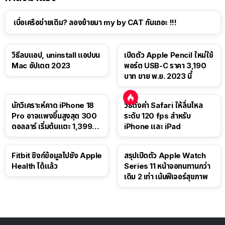
เบื่อเครือข่ายเดิม? ลองย้ายมา my by CAT กันเถอะ !!!
วิธีลบแอป, uninstall แอปบน
เปิดตัว Apple Pencil ใหม่ใช้
Mac อัปเดต 2023
พอร์ต USB-C ราคา 3,190
บาท ขาย พ.ย. 2023 นี้
นักวิเคราะห์คาด iPhone 18
วิธีตั้งค่า Safari ให้ลื่นไหล
Pro อาจแพงขึ้นสูงสุด 300
ระดับ 120 fps สำหรับ
ดอลลาร์ เริ่มต้นแตะ 1,399
iPhone และ iPad
ดอลลาร์
Fitbit ซิงก์ข้อมูลไปยัง Apple
สรุปเปิดตัว Apple Watch
Health ได้แล้ว
Series 11 หน้าจอทนทานกว่า
เดิม 2 เท่า เน้นฟีเจอร์สุขภาพ