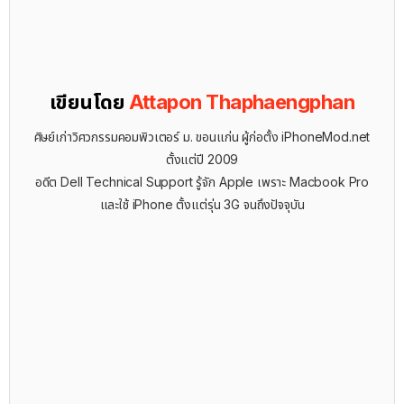
เขียนโดย
Attapon Thaphaengphan
ศิษย์เก่าวิศวกรรมคอมพิวเตอร์ ม. ขอนแก่น ผู้ก่อตั้ง iPhoneMod.net
ตั้งแต่ปี 2009
อดีต Dell Technical Support รู้จัก ​Apple เพราะ Macbook Pro
และใช้ iPhone ตั้งแต่รุ่น 3G จนถึงปัจจุบัน