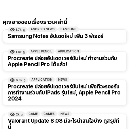
คุณอาจชอบเรื่องราวเหล่านี้
ANDROID NEWS
SAMSUNG
1.7k
ดู
Samsung Notes อัปเดตใหม่ เพิ่ม 3 ฟีเจอร์
APPLE PENCIL
APPLICATION
1.8k
ดู
Procreate ปล่อยอัปเดตเวอร์ชันใหม่ ทำงานร่วมกับ
Apple Pencil Pro ได้แล้ว!
APPLICATION
NEWS
6.9k
ดู
Procreate ปล่อยอัปเดตเวอร์ชันใหม่ เพื่อที่จะรองรับ
การทำงานร่วมกับ iPads รุ่นใหม่, Apple Pencil Pro
2024
GAME
GAMES
NEWS
2k
ดู
Valorant Update 8.08 มีอะไรน่าสนใจบ้าง ดูสรุปที่
นี่