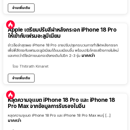
อ่านเพิ่มเติม
Apple เตรียมปรับสีฝาหลังกระจก iPhone 18 Pro
ให้เข้ากับเฟรมอะลูมิเนียม
ข่าวลือล่าสุดเผย iPhone 18 Pro อาจปรับปรุงกระบวนการทำสีฝาหลังกระจก
เพื่อให้สีตรงกับเฟรมอะลูมิเนียมได้แนบเนียนขึ้น พร้อมปรับโครงสร้างภายในใหม่
มากกว่า
และคาดว่าดีไซน์ภายนอกจะยังคงเดิมไปอีก 2-3 รุ่น
โดย
Thitirath Kinaret
อ่านเพิ่มเติม
หลุดความจุแบต iPhone 18 Pro และ iPhone 18
Pro Max จากข้อมูลการรับรองในจีน
หลุดความจุแบต iPhone 18 Pro และ iPhone 18 Pro Max พบรุ่ […]
มากกว่า