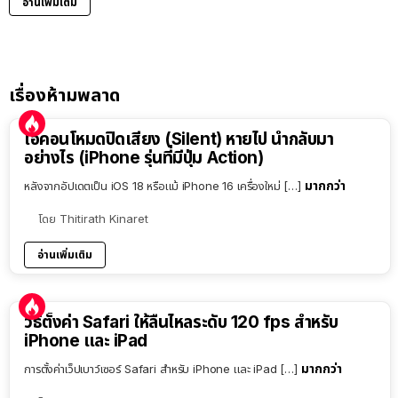
อ่านเพิ่มเติม
เรื่องห้ามพลาด
ไอคอนโหมดปิดเสียง (Silent) หายไป นำกลับมา
อย่างไร (iPhone รุ่นที่มีปุ่ม Action)
มากกว่า
หลังจากอัปเดตเป็น iOS 18 หรือแม้ iPhone 16 เครื่องใหม่ […]
โดย
Thitirath Kinaret
อ่านเพิ่มเติม
วิธีตั้งค่า Safari ให้ลื่นไหลระดับ 120 fps สำหรับ
iPhone และ iPad
มากกว่า
การตั้งค่าเว็ปเบาว์เซอร์ Safari สำหรับ iPhone และ iPad […]