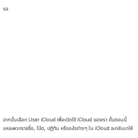
รอ
จากนั้นเลือก User iCloud เพื่อเปิดใช้ iCloud ของเรา ขั้นตอนนี้
แหละพวกรายชื่อ, โน้ต, ปฎิทิน หรืออะไรต่างๆ ใน iCloud จะกลับมาให้