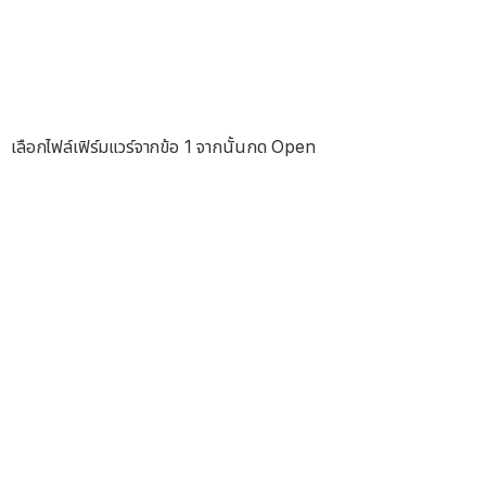
เลือกไฟล์เฟิร์มแวร์จากข้อ 1 จากนั้นกด Open