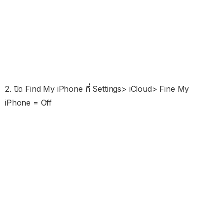
2. ปิด Find My iPhone ที่ Settings> iCloud> Fine My
iPhone = Off