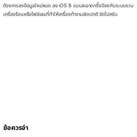
ต้องการลงข้อมูลใหม่หมด ลง iOS 8 แบบสะอาดกริ๊งป้องกันระบบรวน
เครื่องร้อนหรือไฟล์ขยะที่ทำให้เครื่องทำงานผิดปกติ จัดไปครับ
ข้อควรจำ