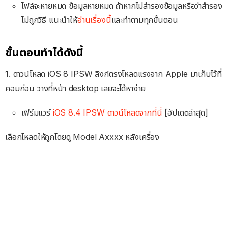
ไฟล์จะหายหมด ข้อมูลหายหมด ถ้าหากไม่สำรองข้อมูลหรือว่าสำรอง
ไม่ถูกวิธี แนะนำให้
อ่านเรื่องนี้
และทำตามทุกขั้นตอน
ขั้นตอนทำได้ดังนี้
1. ดาวน์โหลด iOS 8 IPSW ลิงก์ตรงโหลดแรงจาก Apple มาเก็บไว้ที่
คอมก่อน วางที่หน้า desktop เลยจะได้หาง่าย
เฟิร์มแวร์
iOS 8.4 IPSW ดาวน์โหลดจากที่นี่
[อัปเดตล่าสุด]
เลือกโหลดให้ถูกโดยดู Model Axxxx หลังเครื่อง