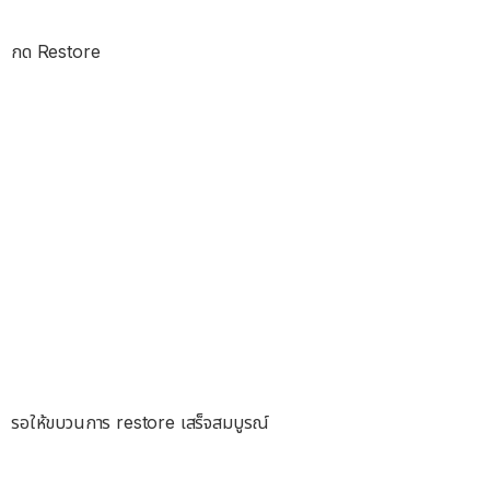
กด Restore
รอให้ขบวนการ restore เสร็จสมบูรณ์