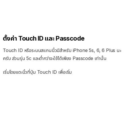
ตั้งค่า Touch ID และ Passcode
Touch ID หรือระบบสแกนนิ้วมีสำหรับ iPhone 5s, 6, 6 Plus นะ
ครับ ส่วนรุ่น 5c และต่ำกว่าจะใช้ได้เพียง Passcode เท่านั้น
เริ่มโดยแตะนิ้วที่ปุ่ม Touch ID เพื่อเริ่ม