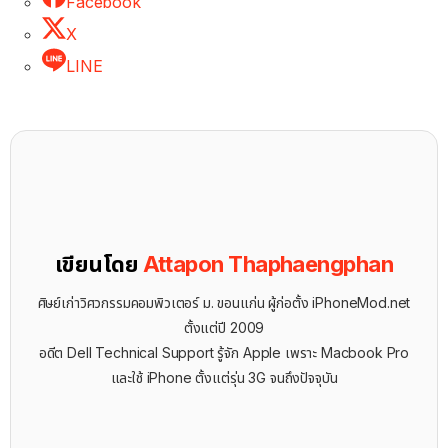
Facebook
X
LINE
เขียนโดย
Attapon Thaphaengphan
ศิษย์เก่าวิศวกรรมคอมพิวเตอร์ ม. ขอนแก่น ผู้ก่อตั้ง iPhoneMod.net
ตั้งแต่ปี 2009
อดีต Dell Technical Support รู้จัก ​Apple เพราะ Macbook Pro
และใช้ iPhone ตั้งแต่รุ่น 3G จนถึงปัจจุบัน