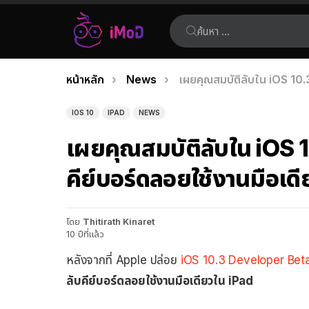
ค้นหา:
คุณอยู่ที่นี่:
หน้าหลัก
News
เผยคุณสมบัติลับใน iOS 10.
เรื่อง
ล่าสุด
IOS 10
IPAD
NEWS
เผยคุณสมบัติลับใน iOS 
คีย์บอร์ดลอยใช้งานมือเด
โดย
Thitirath Kinaret
10 ปีที่แล้ว
หลังจากที่ Apple ปล่อย
iOS 10.3 Developer Beta
ลับคีย์บอร์ดลอยใช้งานมือเดียวใน iPad