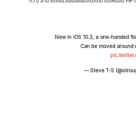
กว่า) สามารถใช้นิ้วเลื่อนคีย์บอร์ดไปมาได้เหมือน PiP
New in iOS 10.3, a one-handed floa
Can be moved around on
pic.twitt
— Steve T-S (@strou