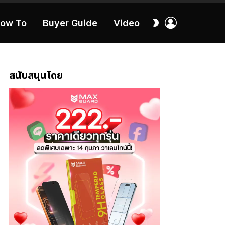
เข้า
สลับ
ow To
Buyer Guide
Video
สู่
ผิว
ระบบ
40:16
สนับสนุนโดย