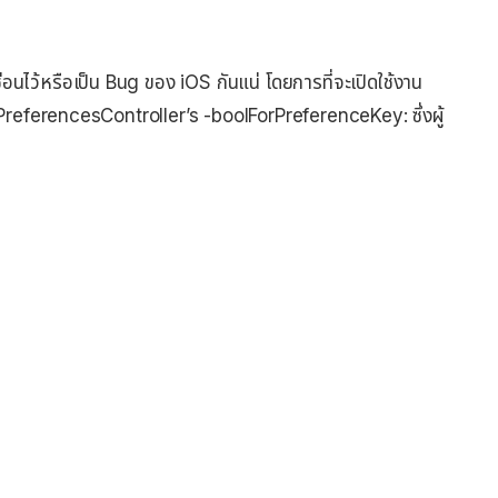
่ซ่อนไว้หรือเป็น Bug ของ iOS กันแน่ โดยการที่จะเปิดใช้งาน
rdPreferencesController’s -boolForPreferenceKey: ซึ่งผู้