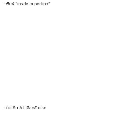
– พิมพ์ “inside cupertino”
– ในแท็บ All เลือกอันแรก