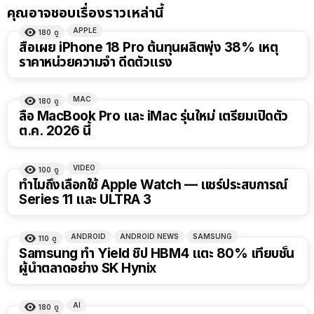
คุณอาจชอบเรื่องราวเหล่านี้
APPLE
180
ดู
สื่อเผย iPhone 18 Pro ต้นทุนผลิตพุ่ง 38% เหตุ
ราคาหน่วยความจำ ดีดตัวแรง
MAC
180
ดู
ลือ MacBook Pro และ iMac รุ่นใหม่ เตรียมเปิดตัว
ต.ค. 2026 นี้
VIDEO
100
ดู
15:01
ทำไมถึงเลือกใช้ Apple Watch — แชร์ประสบการณ์
Series 11 และ ULTRA 3
ANDROID
ANDROID NEWS
SAMSUNG
110
ดู
Samsung ทำ Yield ชิป HBM4 แตะ 80% เทียบชั้น
ผู้นำตลาดอย่าง SK Hynix
AI
180
ดู