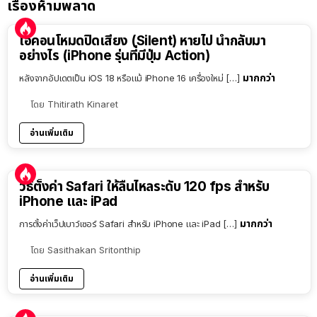
เรื่องห้ามพลาด
ไอคอนโหมดปิดเสียง (Silent) หายไป นำกลับมา
อย่างไร (iPhone รุ่นที่มีปุ่ม Action)
มากกว่า
หลังจากอัปเดตเป็น iOS 18 หรือแม้ iPhone 16 เครื่องใหม่ […]
โดย
Thitirath Kinaret
อ่านเพิ่มเติม
วิธีตั้งค่า Safari ให้ลื่นไหลระดับ 120 fps สำหรับ
iPhone และ iPad
มากกว่า
การตั้งค่าเว็ปเบาว์เซอร์ Safari สำหรับ iPhone และ iPad […]
โดย
Sasithakan Sritonthip
อ่านเพิ่มเติม