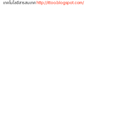
เทคโนโลยีสารสนเทศ
http://ittoo.blogspot.com/