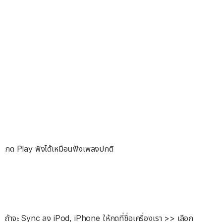
กด Play ฟังได้เหมือนฟังเพลงปกติ
ถ้าจะ Sync ลง iPod, iPhone ให้กดที่ชื่อเครื่องเรา >> เลือก