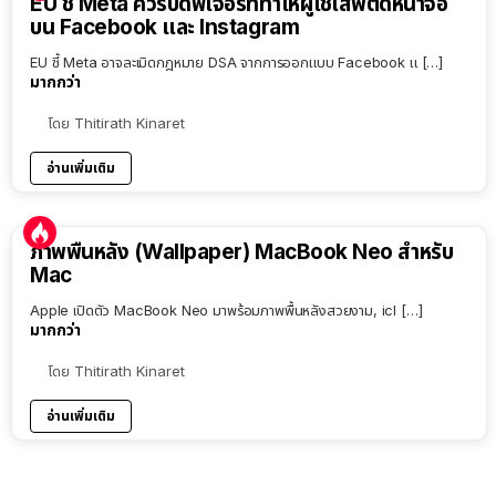
EU ชี้ Meta ควรปิดฟีเจอร์ที่ทำให้ผู้ใช้เสพติดหน้าจอ
บน Facebook และ Instagram
EU ชี้ Meta อาจละเมิดกฎหมาย DSA จากการออกแบบ Facebook แ […]
มากกว่า
โดย
Thitirath Kinaret
อ่านเพิ่มเติม
ภาพพื้นหลัง (Wallpaper) MacBook Neo สำหรับ
Mac
Apple เปิดตัว MacBook Neo มาพร้อมภาพพื้นหลังสวยงาม, icl […]
มากกว่า
โดย
Thitirath Kinaret
อ่านเพิ่มเติม