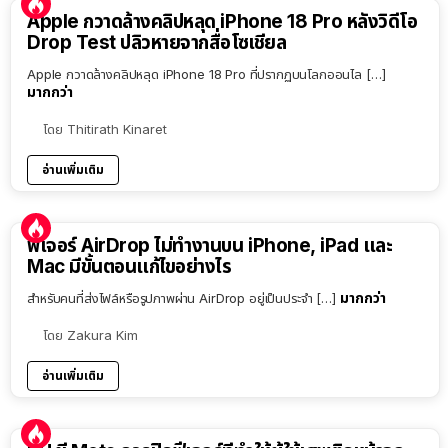
Apple กวาดล้างคลิปหลุด iPhone 18 Pro หลังวิดีโอ
Drop Test ปลิวหายจากสื่อโซเชียล
Apple กวาดล้างคลิปหลุด iPhone 18 Pro ที่ปรากฏบนโลกออนไล […]
มากกว่า
โดย
Thitirath Kinaret
อ่านเพิ่มเติม
ฟีเจอร์ AirDrop ไม่ทำงานบน iPhone, iPad และ
Mac มีขั้นตอนแก้ไขอย่างไร
มากกว่า
สำหรับคนที่ส่งไฟล์หรือรูปภาพผ่าน AirDrop อยู่เป็นประจำ […]
โดย
Zakura Kim
อ่านเพิ่มเติม