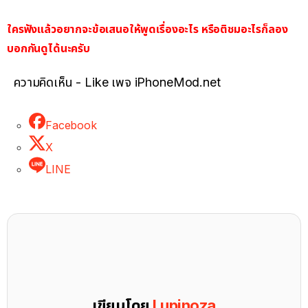
ใครฟังแล้วอยากจะข้อเสนอให้พูดเรื่องอะไร หรือติชมอะไรก็ลอง
บอกกันดูได้นะครับ
ความคิดเห็น - Like เพจ iPhoneMod.net
Facebook
X
LINE
เขียนโดย
Lupinoza