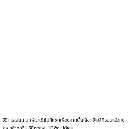
วิธีการเล่นเกม ให้เราเข้าไปที่แชทเพื่อนจากนั้นเลือกอิโมจิที่ชอบแล้วกด
ส่ง แล้วกดอิโมจิที่เราส่งไปให้เพื่อนได้เลย