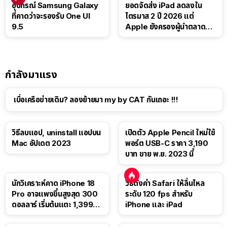
อุปกรณ์ Samsung Galaxy
ยอดจัดส่ง iPad ลดลงใน
ที่คาดว่าจะรองรับ One UI
ไตรมาส 2 ปี 2026 แต่
9.5
Apple ยังครองผู้นำตลาด
แท็บเล็ต
กำลังมาแรง
เบื่อเครือข่ายเดิม? ลองย้ายมา my by CAT กันเถอะ !!!
วิธีลบแอป, uninstall แอปบน
เปิดตัว Apple Pencil ใหม่ใช้
Mac อัปเดต 2023
พอร์ต USB-C ราคา 3,190
บาท ขาย พ.ย. 2023 นี้
นักวิเคราะห์คาด iPhone 18
วิธีตั้งค่า Safari ให้ลื่นไหล
Pro อาจแพงขึ้นสูงสุด 300
ระดับ 120 fps สำหรับ
ดอลลาร์ เริ่มต้นแตะ 1,399
iPhone และ iPad
ดอลลาร์