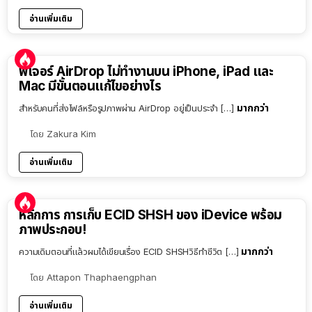
อ่านเพิ่มเติม
ฟีเจอร์ AirDrop ไม่ทำงานบน iPhone, iPad และ
Mac มีขั้นตอนแก้ไขอย่างไร
มากกว่า
สำหรับคนที่ส่งไฟล์หรือรูปภาพผ่าน AirDrop อยู่เป็นประจำ […]
โดย
Zakura Kim
อ่านเพิ่มเติม
หลักการ การเก็บ ECID SHSH ของ iDevice พร้อม
ภาพประกอบ!
มากกว่า
ความเดิมตอนที่แล้วผมได้เขียนเรื่อง ECID SHSHวิธีทำชีวิต […]
โดย
Attapon Thaphaengphan
อ่านเพิ่มเติม