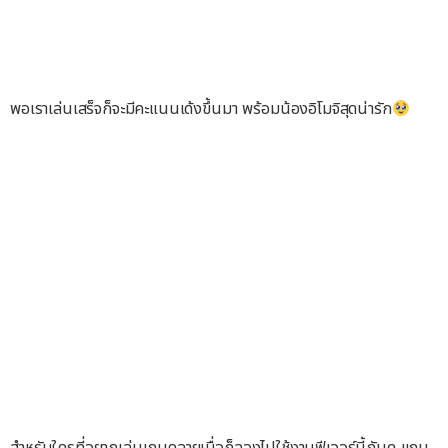
พอเราเล่นเสร็จก็จะมีคะแนนเด้งขึ้นมา พร้อมน้องอิโมจิสุดน่ารัก
สำหรับใครที่อยากเล่นเกมคลายเบื่อก็ลองไปใช้งานฟีเจอร์นี้กันดู แถม