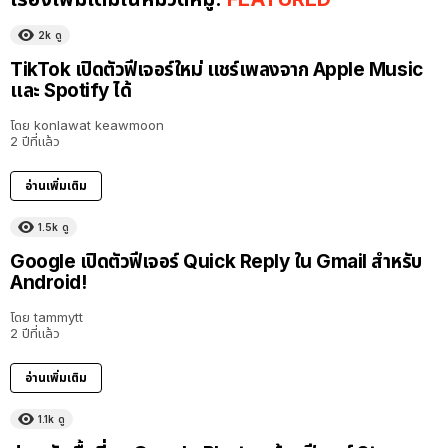
2k
ดู
TikTok เปิดตัวฟีเจอร์ใหม่ แชร์เพลงจาก Apple Music
และ Spotify ได้
โดย
konlawat keawmoon
2 ปีที่แล้ว
อ่านเพิ่มเติม
1.5k
ดู
Google เปิดตัวฟีเจอร์ Quick Reply ใน Gmail สำหรับ
Android!
โดย
tammytt
2 ปีที่แล้ว
อ่านเพิ่มเติม
1.1k
ดู