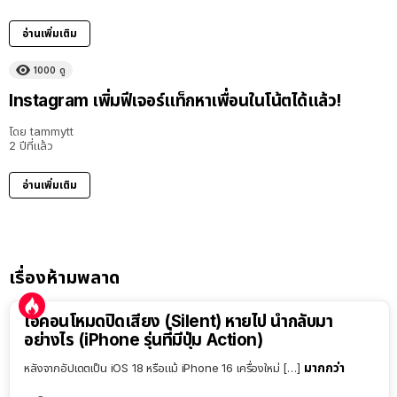
อ่านเพิ่มเติม
1000
ดู
Instagram เพิ่มฟีเจอร์แท็กหาเพื่อนในโน้ตได้แล้ว!
โดย
tammytt
2 ปีที่แล้ว
อ่านเพิ่มเติม
เรื่องห้ามพลาด
ไอคอนโหมดปิดเสียง (Silent) หายไป นำกลับมา
อย่างไร (iPhone รุ่นที่มีปุ่ม Action)
มากกว่า
หลังจากอัปเดตเป็น iOS 18 หรือแม้ iPhone 16 เครื่องใหม่ […]