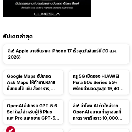
อัปเดตล่าสุด
ลือ! Apple อาจขึ้นราคา iPhone 17 เร็วสุดวันจันทร์นี้ (10 ส.ค.
2026)
Google Maps อัปเกรด
ทรู 5G เปิดจอง HUAWEI
Ask Maps ให้ทำงานหลาย
Pura 90s Series 5G+
ขั้นตอนได้ เช่น สั่งอาหาร,
พร้อมส่วนลดสูงสุด 19,400
ติดตามขนส่งสาธารณะ
บาท
OpenAI อัปเกรด GPT-5.6
ลือ! ลำโพง AI ตัวใหม่จาก
Sol ใหม่ สำหรับผู้ใช้ Plus
OpenAI ขนาดเท่าลูกฮอกกี้
และ Pro และขยาย GPT-5.6
คาดราคาเริ่มราว 10,000
Luna ให้ผู้ใช้ฟรี
บาท