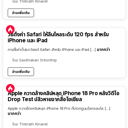
โดย
Thitirath Kinaret
อ่านเพิ่มเติม
วิธีตั้งค่า Safari ให้ลื่นไหลระดับ 120 fps สำหรับ
iPhone และ iPad
มากกว่า
การตั้งค่าเว็ปเบาว์เซอร์ Safari สำหรับ iPhone และ iPad […]
โดย
Sasithakan Sritonthip
อ่านเพิ่มเติม
Apple กวาดล้างคลิปหลุด iPhone 18 Pro หลังวิดีโอ
Drop Test ปลิวหายจากสื่อโซเชียล
Apple กวาดล้างคลิปหลุด iPhone 18 Pro ที่ปรากฏบนโลกออนไล […]
มากกว่า
โดย
Thitirath Kinaret