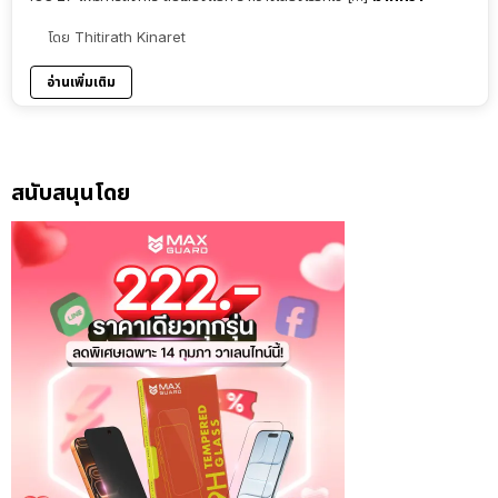
โดย
Thitirath Kinaret
อ่านเพิ่มเติม
สนับสนุนโดย