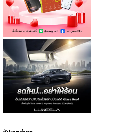
อัปเดตล่าสุด