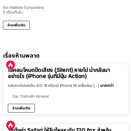
โดย
Nattida Suriyodara
5 เดือนที่แล้ว
อ่านเพิ่มเติม
เรื่องห้ามพลาด
ไอคอนโหมดปิดเสียง (Silent) หายไป นำกลับมา
อย่างไร (iPhone รุ่นที่มีปุ่ม Action)
มากกว่า
หลังจากอัปเดตเป็น iOS 18 หรือแม้ iPhone 16 เครื่องใหม่ […]
โดย
Thitirath Kinaret
อ่านเพิ่มเติม
วิธีตั้งค่า Safari ให้ลื่นไหลระดับ 120 fps สำหรับ