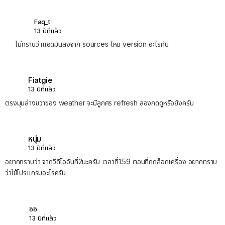
Faq_t
13 ปีที่แล้ว
ไม่ทราบว่าแอดมินลงจาก sources ไหน version อะไรคับ
Fiatgie
13 ปีที่แล้ว
ตรงมุมล่างขวาของ weather จะมีลูกศร refresh ลองกดดูหรือยังครับ
หนุ่ม
13 ปีที่แล้ว
อยากทราบว่า จากวีดีโออันที่2นะครับ เวลาที่1.59 ตอนที่กดล็อกเครื่อง อยากทราบ
ว่าใช้โปรแกรมอะไรครับ
อิอิ
13 ปีที่แล้ว