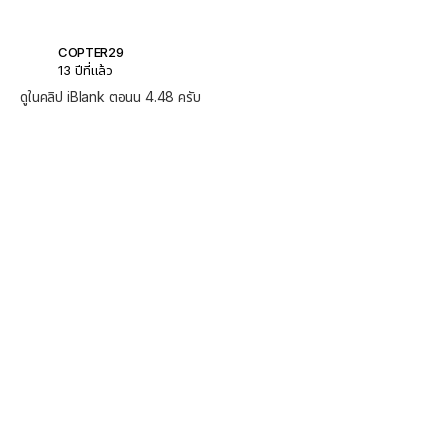
COPTER29
13 ปีที่แล้ว
ดูในคลิป iBlank ตอนน 4.48 ครับ