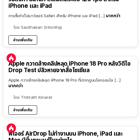
iPhone และ iPad
มากกว่า
การตั้งค่าเว็ปเบาว์เซอร์ Safari สำหรับ iPhone และ iPad […]
โดย
Sasithakan Sritonthip
อ่านเพิ่มเติม
Apple กวาดล้างคลิปหลุด iPhone 18 Pro หลังวิดีโอ
Drop Test ปลิวหายจากสื่อโซเชียล
Apple กวาดล้างคลิปหลุด iPhone 18 Pro ที่ปรากฏบนโลกออนไล […]
มากกว่า
โดย
Thitirath Kinaret
อ่านเพิ่มเติม
ฟีเจอร์ AirDrop ไม่ทำงานบน iPhone, iPad และ