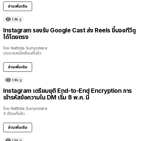
อ่านเพิ่มเติม
1.4k
ดู
Instagram รองรับ Google Cast ส่ง Reels ขึ้นจอทีวีดู
ได้โดยตรง
โดย
Nattida Suriyodara
ประมาณหนึ่งเดือนที่แล้ว
อ่านเพิ่มเติม
1.8k
ดู
Instagram เตรียมยุติ End-to-End Encryption การ
เข้ารหัสข้อความใน DM เริ่ม 8 พ.ค. นี้
โดย
Nattida Suriyodara
3 เดือนที่แล้ว
อ่านเพิ่มเติม
1.6k
ดู