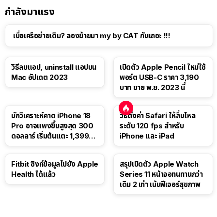
กำลังมาแรง
เบื่อเครือข่ายเดิม? ลองย้ายมา my by CAT กันเถอะ !!!
วิธีลบแอป, uninstall แอปบน
เปิดตัว Apple Pencil ใหม่ใช้
Mac อัปเดต 2023
พอร์ต USB-C ราคา 3,190
บาท ขาย พ.ย. 2023 นี้
นักวิเคราะห์คาด iPhone 18
วิธีตั้งค่า Safari ให้ลื่นไหล
Pro อาจแพงขึ้นสูงสุด 300
ระดับ 120 fps สำหรับ
ดอลลาร์ เริ่มต้นแตะ 1,399
iPhone และ iPad
ดอลลาร์
Fitbit ซิงก์ข้อมูลไปยัง Apple
สรุปเปิดตัว Apple Watch
Health ได้แล้ว
Series 11 หน้าจอทนทานกว่า
เดิม 2 เท่า เน้นฟีเจอร์สุขภาพ