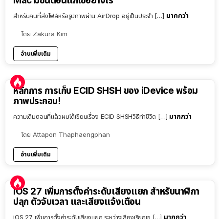
Mac มีขั้นตอนแก้ไขอย่างไร
มากกว่า
สำหรับคนที่ส่งไฟล์หรือรูปภาพผ่าน AirDrop อยู่เป็นประจำ […]
โดย
Zakura Kim
อ่านเพิ่มเติม
หลักการ การเก็บ ECID SHSH ของ iDevice พร้อม
ภาพประกอบ!
มากกว่า
ความเดิมตอนที่แล้วผมได้เขียนเรื่อง ECID SHSHวิธีทำชีวิต […]
โดย
Attapon Thaphaengphan
อ่านเพิ่มเติม
iOS 27 เพิ่มการตั้งค่าระดับเสียงแยก สำหรับนาฬิกา
ปลุก ตัวจับเวลา และเสียงแจ้งเตือน
มากกว่า
iOS 27 เพิ่มการตั้งค่าระดับเสียงแยก ระหว่างเสียงเรียกเข […]