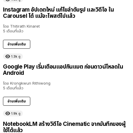
Instagram อัปเดตใหม่ แก้ไขลำดับรูป และวิดีโอ ใน
Carousel ได้ แม้จะโพสต์ไปแล้ว
โดย
Thitirath Kinaret
5 เดือนที่แล้ว
อ่านเพิ่มเติม
1.3k
ดู
Google Play เริ่มเตือนแอปกินแบต ก่อนดาวน์โหลดใน
Android
โดย
Krongkwun Rithiwong
5 เดือนที่แล้ว
อ่านเพิ่มเติม
1.9k
ดู
NotebookLM สร้างวิดีโอ Cinematic จากบันทึกของผู้
ใช้ได้แล้ว