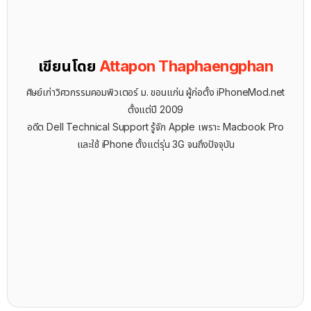
เขียนโดย
Attapon Thaphaengphan
ศิษย์เก่าวิศวกรรมคอมพิวเตอร์ ม. ขอนแก่น ผู้ก่อตั้ง iPhoneMod.net
ตั้งแต่ปี 2009
อดีต Dell Technical Support รู้จัก ​Apple เพราะ Macbook Pro
และใช้ iPhone ตั้งแต่รุ่น 3G จนถึงปัจจุบัน