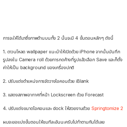
การจะให้ได้มาซึ่งภาพด้านบนทั้ง 2 นั้นจะมี 4 ขั้นตอนหลักๆ ดังนี้
1. ดาวนโหลด wallpaper แนะนำให้เปิดด้วย iPhone จากนั้นบันทึก
รูปลงใน Camera roll ด้วยการกดค้างที่รูปแล้วเลือก Save และก็ตั้ง
ค่าให้เป็น background ของเครื่องปกติ
2. ปรับแต่งตำแหน่งการจัดวางไอคอนด้วย iBlank
3. แสดงสภาพอากาศที่หน้า Lockscreen ด้วย Forecast
4. ปรับแต่งขนาดไอคอนและ dock ให้สวยงามด้วย
Springtomize 2
ผมจะขอแบ่งขั้นตอนให้ชมทีละอันนะครับไปทำตามกันได้เลย