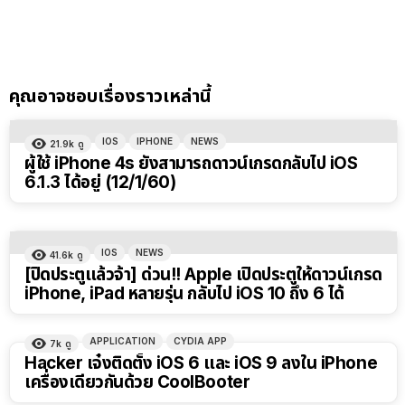
คุณอาจชอบเรื่องราวเหล่านี้
IOS
IPHONE
NEWS
21.9k
ดู
ผู้ใช้ iPhone 4s ยังสามารถดาวน์เกรดกลับไป iOS
6.1.3 ได้อยู่ (12/1/60)
IOS
NEWS
41.6k
ดู
[ปิดประตูแล้วจ้า] ด่วน!! Apple เปิดประตูให้ดาวน์เกรด
iPhone, iPad หลายรุ่น กลับไป iOS 10 ถึง 6 ได้
APPLICATION
CYDIA APP
7k
ดู
Hacker เจ๋งติดตั้ง iOS 6 และ iOS 9 ลงใน iPhone
เครื่องเดียวกันด้วย CoolBooter