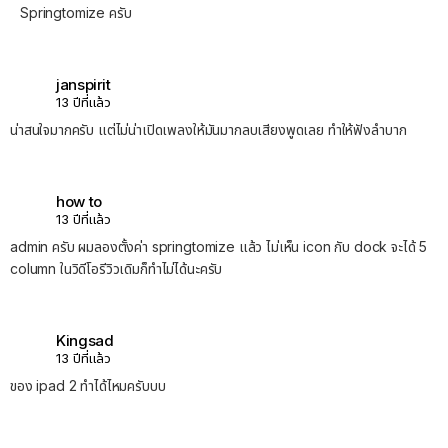
Springtomize ครับ
janspirit
13 ปีที่แล้ว
น่าสนใจมากครับ แต่ไม่น่าเปิดเพลงให้มันมากลบเสียงพูดเลย ทำให้ฟังลำบาก
how to
13 ปีที่แล้ว
admin ครับ ผมลองตั้งค่า springtomize แล้ว ไม่เห็น icon กับ dock จะได้ 5
column ในวิดีโอรีวิวเดิมก็ทำไม่ได้นะครับ
Kingsad
13 ปีที่แล้ว
ของ ipad 2 ทำได้ไหมครับบบ