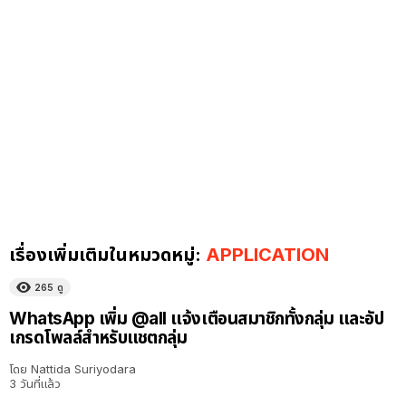
เรื่องเพิ่มเติมในหมวดหมู่:
APPLICATION
265
ดู
WhatsApp เพิ่ม @all แจ้งเตือนสมาชิกทั้งกลุ่ม และอัป
เกรดโพลล์สำหรับแชตกลุ่ม
โดย
Nattida Suriyodara
3 วันที่แล้ว