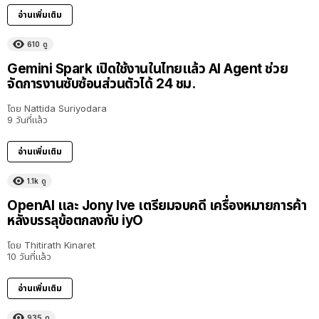
อ่านเพิ่มเติม
610
ดู
Gemini Spark เปิดใช้งานในไทยแล้ว AI Agent ช่วย
จัดการงานซับซ้อนส่วนตัวได้ 24 ชม.
โดย
Nattida Suriyodara
9 วันที่แล้ว
อ่านเพิ่มเติม
1.1k
ดู
OpenAI และ Jony Ive เตรียมจบคดี เครื่องหมายการค้า
หลังบรรลุข้อตกลงกับ iyO
โดย
Thitirath Kinaret
10 วันที่แล้ว
อ่านเพิ่มเติม
935
ดู