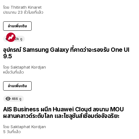
โดย
Thitirath Kinaret
ประมาณ 23 ชั่วโมงที่แล้ว
อ่านเพิ่มเติม
5.2k
ดู
อุปกรณ์ Samsung Galaxy ที่คาดว่าจะรองรับ One UI
9.5
โดย
Saktaphat Kordjan
หนึ่งวันที่แล้ว
อ่านเพิ่มเติม
466
ดู
AIS Business ผนึก Huawei Cloud ลงนาม MOU
ผสานคลาวด์ระดับโลก และโซลูชันส์เชื่อมต่ออัจฉริยะ
โดย
Saktaphat Kordjan
5 วันที่แล้ว