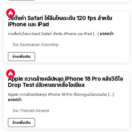
วิธีตั้งค่า Safari ให้ลื่นไหลระดับ 120 fps สำหรับ
iPhone และ iPad
มากกว่า
การตั้งค่าเว็ปเบาว์เซอร์ Safari สำหรับ iPhone และ iPad […]
โดย
Sasithakan Sritonthip
อ่านเพิ่มเติม
Apple กวาดล้างคลิปหลุด iPhone 18 Pro หลังวิดีโอ
Drop Test ปลิวหายจากสื่อโซเชียล
Apple กวาดล้างคลิปหลุด iPhone 18 Pro ที่ปรากฏบนโลกออนไล […]
มากกว่า
โดย
Thitirath Kinaret
อ่านเพิ่มเติม