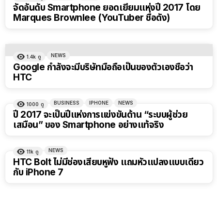
จัดอันดับ Smartphone ยอดเยี่ยมแห่งปี 2017 โดย
Marques Brownlee (YouTuber ชื่อดัง)
NEWS
1.4k
ดู
Google กำลังจะมีบริษัทมือถือเป็นของตัวเองชื่อว่า
HTC
BUSINESS
IPHONE
NEWS
1000
ดู
ปี 2017 จะเป็นปีแห่งการแข่งขันด้าน “ระบบผู้ช่วย
เสมือน” ของ Smartphone อย่างแท้จริง
NEWS
11k
ดู
HTC Bolt ไม่มีช่องเสียบหูฟัง แถมหัวแปลงแบบเดียว
กับ iPhone 7