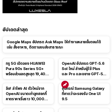
อัปเดตล่าสุด
Google Maps อัปเกรด Ask Maps ให้ทำงานหลายขั้นตอนได้
เช่น สั่งอาหาร, ติดตามขนส่งสาธารณะ
ทรู 5G เปิดจอง HUAWEI
OpenAI อัปเกรด GPT-5.6
Pura 90s Series 5G+
Sol ใหม่ สำหรับผู้ใช้ Plus
พร้อมส่วนลดสูงสุด 19,400
และ Pro และขยาย GPT-5.6
บาท
Luna ให้ผู้ใช้ฟรี
ลือ! ลำโพง AI ตัวใหม่จาก
อุปกรณ์ Samsung Galaxy
OpenAI ขนาดเท่าลูกฮอกกี้
ที่คาดว่าจะรองรับ One UI
คาดราคาเริ่มราว 10,000
9.5
บาท