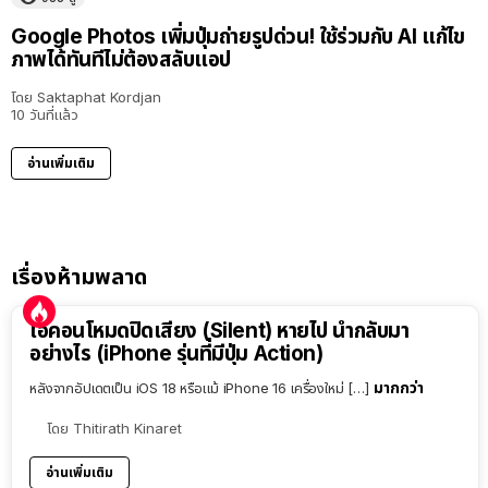
Google Photos เพิ่มปุ่มถ่ายรูปด่วน! ใช้ร่วมกับ AI แก้ไข
ภาพได้ทันทีไม่ต้องสลับแอป
โดย
Saktaphat Kordjan
10 วันที่แล้ว
อ่านเพิ่มเติม
เรื่องห้ามพลาด
ไอคอนโหมดปิดเสียง (Silent) หายไป นำกลับมา
อย่างไร (iPhone รุ่นที่มีปุ่ม Action)
มากกว่า
หลังจากอัปเดตเป็น iOS 18 หรือแม้ iPhone 16 เครื่องใหม่ […]
โดย
Thitirath Kinaret
อ่านเพิ่มเติม