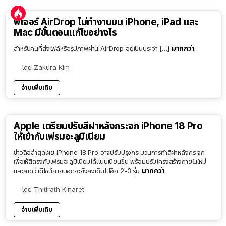
ฟีเจอร์ AirDrop ไม่ทำงานบน iPhone, iPad และ
Mac มีขั้นตอนแก้ไขอย่างไร
มากกว่า
สำหรับคนที่ส่งไฟล์หรือรูปภาพผ่าน AirDrop อยู่เป็นประจำ […]
โดย
Zakura Kim
อ่านเพิ่มเติม
Apple เตรียมปรับสีฝาหลังกระจก iPhone 18 Pro
ให้เข้ากับเฟรมอะลูมิเนียม
ข่าวลือล่าสุดเผย iPhone 18 Pro อาจปรับปรุงกระบวนการทำสีฝาหลังกระจก
เพื่อให้สีตรงกับเฟรมอะลูมิเนียมได้แนบเนียนขึ้น พร้อมปรับโครงสร้างภายในใหม่
มากกว่า
และคาดว่าดีไซน์ภายนอกจะยังคงเดิมไปอีก 2-3 รุ่น
โดย
Thitirath Kinaret
อ่านเพิ่มเติม