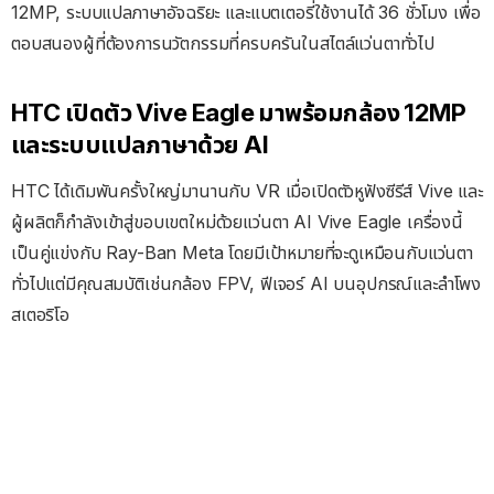
12MP, ระบบแปลภาษาอัจฉริยะ และแบตเตอรี่ใช้งานได้ 36 ชั่วโมง เพื่อ
ตอบสนองผู้ที่ต้องการนวัตกรรมที่ครบครันในสไตล์แว่นตาทั่วไป
HTC เปิดตัว Vive Eagle มาพร้อมกล้อง 12MP
และระบบแปลภาษาด้วย AI
HTC ได้เดิมพันครั้งใหญ่มานานกับ VR เมื่อเปิดตัวหูฟังซีรีส์ Vive และ
ผู้ผลิตก็กำลังเข้าสู่ขอบเขตใหม่ด้วยแว่นตา AI Vive Eagle เครื่องนี้
เป็นคู่แข่งกับ Ray-Ban Meta โดยมีเป้าหมายที่จะดูเหมือนกับแว่นตา
ทั่วไปแต่มีคุณสมบัติเช่นกล้อง FPV, ฟีเจอร์ AI บนอุปกรณ์และลำโพง
สเตอริโอ