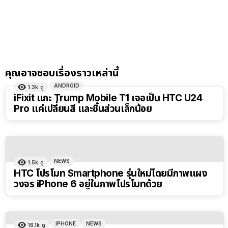
คุณอาจชอบเรื่องราวเหล่านี้
ANDROID
1.3k
ดู
iFixit แกะ Trump Mobile T1 เจอเป็น HTC U24
Pro แค่เปลี่ยนสี และชิ้นส่วนเล็กน้อย
NEWS
1.5k
ดู
HTC โปรโมท Smartphone รุ่นใหม่โดยมีภาพแผง
วงจร iPhone 6 อยู่ในภาพโปรโมทด้วย
IPHONE
NEWS
16.1k
ดู