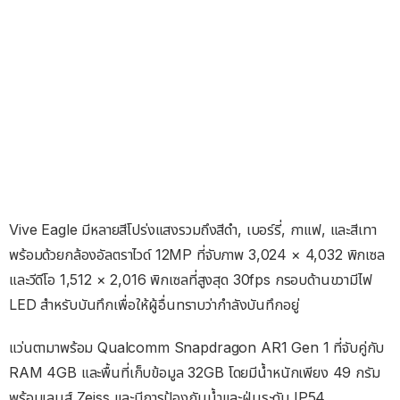
Vive Eagle มีหลายสีโปร่งแสงรวมถึงสีดำ, เบอร์รี่, กาแฟ, และสีเทา
พร้อมด้วยกล้องอัลตราไวด์ 12MP ที่จับภาพ 3,024 × 4,032 พิกเซล
และวีดีโอ 1,512 × 2,016 พิกเซลที่สูงสุด 30fps กรอบด้านขวามีไฟ
LED สำหรับบันทึกเพื่อให้ผู้อื่นทราบว่ากำลังบันทึกอยู่
แว่นตามาพร้อม Qualcomm Snapdragon AR1 Gen 1 ที่จับคู่กับ
RAM 4GB และพื้นที่เก็บข้อมูล 32GB โดยมีน้ำหนักเพียง 49 กรัม
พร้อมเลนส์ Zeiss และมีการป้องกันน้ำและฝุ่นระดับ IP54