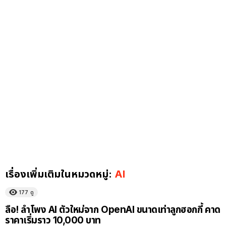
เรื่องเพิ่มเติมในหมวดหมู่:
AI
177
ดู
ลือ! ลำโพง AI ตัวใหม่จาก OpenAI ขนาดเท่าลูกฮอกกี้ คาด
ราคาเริ่มราว 10,000 บาท