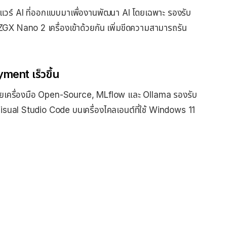
วร์ AI ที่ออกแบบมาเพื่องานพัฒนา AI โดยเฉพาะ รองรับ
X Nano 2 เครื่องเข้าด้วยกัน เพิ่มขีดความสามารถรัน
ment เร็วขึ้น
้วยเครื่องมือ Open-Source, MLflow และ Ollama รองรับ
isual Studio Code บนเครื่องไคลเอนต์ที่ใช้ Windows 11