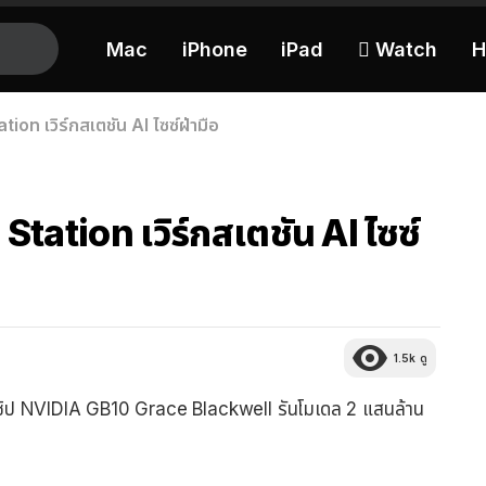
Mac
iPhone
iPad
 Watch
H
on เวิร์กสเตชัน AI ไซซ์ฝ่ามือ
tation เวิร์กสเตชัน AI ไซซ์
1.5k
ดู
 ใช้ชิป NVIDIA GB10 Grace Blackwell รันโมเดล 2 แสนล้าน