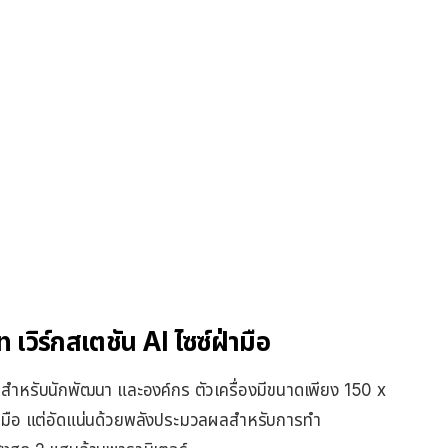
วิร์กสเตชัน AI ไซซ์ฝ่ามือ
ดสำหรับนักพัฒนา และองค์กร ตัวเครื่องมีขนาดเพียง 150 x
ฝ่ามือ แต่อัดแน่นด้วยพลังประมวลผลสำหรับการทำ