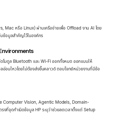
dows, Mac หรือ Linux) ผ่านเครือข่ายเพื่อ Offload งาน AI โดย
ก็บข้อมูลสำคัญไว้ในองค์กร
 Environments
ยตัดโมดูล Bluetooth และ Wi-Fi ออกทั้งหมด ออกแบบให้
อนไหวโดยไม่ต้องส่งขึ้นคลาวด์ ตอบโจทย์หน่วยงานที่มีข้อ
me Computer Vision, Agentic Models, Domain-
ที่จุดกำเนิดข้อมูล HP ระบุว่าช่วยลดเวลาตั้งแต่ Setup