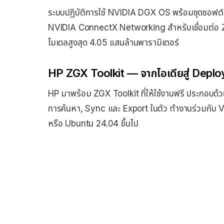
ระบบปฏิบัติการใช้ NVIDIA DGX OS พร้อมชุดซอฟต์แ
NVIDIA ConnectX Networking สำหรับเชื่อมต่อ ZG
โมเดลสูงสุด 4.05 แสนล้านพารามิเตอร์
HP ZGX Toolkit — จากไอเดียสู่ Deploy
HP มาพร้อม ZGX Toolkit ที่ให้ใช้งานฟรี ประกอบด
การค้นหา, Sync และ Export ในตัว ทำงานร่วมกับ V
หรือ Ubuntu 24.04 ขึ้นไป