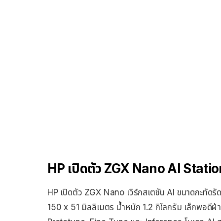
HP เปิดตัว ZGX Nano AI Station เ
HP เปิดตัว ZGX Nano เวิร์กสเตชัน AI ขนาดกะทัดรั
150 x 51 มิลลิเมตร น้ำหนัก 1.2 กิโลกรัม เล็กพอดี