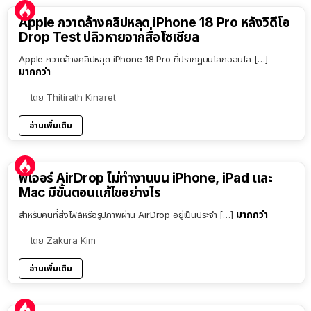
Apple กวาดล้างคลิปหลุด iPhone 18 Pro หลังวิดีโอ
Drop Test ปลิวหายจากสื่อโซเชียล
Apple กวาดล้างคลิปหลุด iPhone 18 Pro ที่ปรากฏบนโลกออนไล […]
มากกว่า
โดย
Thitirath Kinaret
อ่านเพิ่มเติม
ฟีเจอร์ AirDrop ไม่ทำงานบน iPhone, iPad และ
Mac มีขั้นตอนแก้ไขอย่างไร
มากกว่า
สำหรับคนที่ส่งไฟล์หรือรูปภาพผ่าน AirDrop อยู่เป็นประจำ […]
โดย
Zakura Kim
อ่านเพิ่มเติม