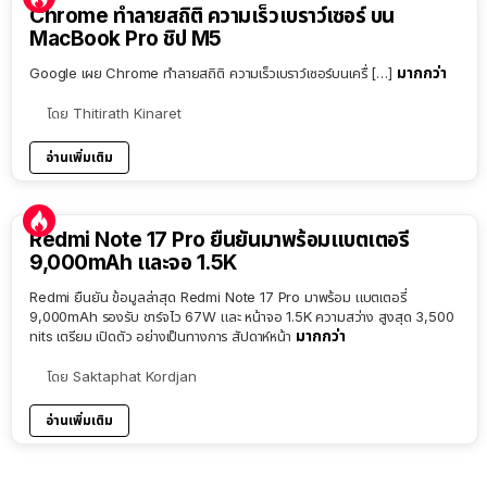
Chrome ทำลายสถิติ ความเร็วเบราว์เซอร์ บน
MacBook Pro ชิป M5
มากกว่า
Google เผย Chrome ทำลายสถิติ ความเร็วเบราว์เซอร์บนเครื่ […]
โดย
Thitirath Kinaret
อ่านเพิ่มเติม
Redmi Note 17 Pro ยืนยันมาพร้อมแบตเตอรี่
9,000mAh และจอ 1.5K
Redmi ยืนยัน ข้อมูลล่าสุด Redmi Note 17 Pro มาพร้อม แบตเตอรี่
9,000mAh รองรับ ชาร์จไว 67W และ หน้าจอ 1.5K ความสว่าง สูงสุด 3,500
มากกว่า
nits เตรียม เปิดตัว อย่างเป็นทางการ สัปดาห์หน้า
โดย
Saktaphat Kordjan
อ่านเพิ่มเติม