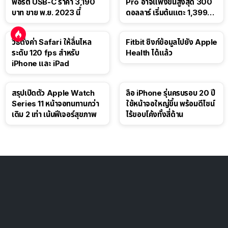
พอร์ต USB-C ราคา 3,190
Pro อาจแพงขึ้นสูงสุด 300
บาท ขาย พ.ย. 2023 นี้
ดอลลาร์ เริ่มต้นแตะ 1,399
ดอลลาร์
วิธีตั้งค่า Safari ให้ลื่นไหล
Fitbit ซิงก์ข้อมูลไปยัง Apple
ระดับ 120 fps สำหรับ
Health ได้แล้ว
iPhone และ iPad
สรุปเปิดตัว Apple Watch
ลือ iPhone รุ่นครบรอบ 20 ปี
Series 11 หน้าจอทนทานกว่า
ใช้หน้าจอใหญ่ขึ้น พร้อมดีไซน์
เดิม 2 เท่า เน้นฟีเจอร์สุขภาพ
ไร้ขอบโค้งทั้งสี่ด้าน