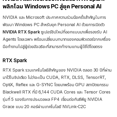
พลิกโฉม Windows PC สู่ยุค Personal AI
NVIDIA และ Microsoft ประกาศความร่วมมือครั้งสำคัญในการ
พัฒนา Windows PC สำหรับยุค Personal AI ด้วยการเปิดตัว
NVIDIA RTX Spark
ซูเปอร์ชิปใหม่ที่ออกแบบมาเพื่อรองรับ AI
Agents โดยเฉพาะ พร้อมเปลี่ยนบทบาทของคอมพิวเตอร์จากเครื่อง
มือทำงานไปสู่ผู้ช่วยอัจฉริยะที่สามารถทำงานแทนผู้ใช้ได้โดยตรง
RTX Spark
RTX Spark รวมเทคโนโลยีสำคัญของ NVIDIA ตลอด 30 ปีที่ผ่าน
มาไว้ในชิปเดียว ไม่ว่าจะเป็น CUDA, RTX, DLSS, TensorRT,
OptiX, Reflex และ G-SYNC โดยมาพร้อม GPU สถาปัตยกรรม
Blackwell RTX ที่มี 6,144 CUDA Cores และ Tensor Cores
รุ่นที่ 5 รองรับการประมวลผล FP4 เชื่อมต่อกับซีพียู NVIDIA
Grace แบบ 20 คอร์ผ่านเทคโนโลยี NVLink-C2C