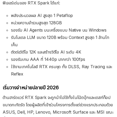
ฟีเจอร์เด่นของ RTX Spark ได้แก่:
พลังประมวลผล AI สูงสุด 1 Petaflop
หน่วยความจำรวมสูงสุด 128GB
รองรับ AI Agents บนเครื่องแบบ Native บน Windows
รันโมเดล LLM ขนาด 120B พร้อม Context สูงสุด 1 ล้านโท
เค็น
ตัดต่อวิดีโอ 12K และสร้างวิดีโอ AI ระดับ 4K
รองรับเกม AAA ที่ 1440p มากกว่า 100fps
ใช้งานเทคโนโลยี RTX ครบชุด ทั้ง DLSS, Ray Tracing และ
Reflex
เริ่มวางจำหน่ายปลายปี 2026
ด้านฮาร์ดแวร์ RTX Spark จะถูกนำไปใช้ทั้งในโน้ตบุ๊กและเดสก์ท็อป
ขนาดกะทัดรัด โดยผู้ผลิตที่เข้าร่วมโครงการตั้งแต่ช่วงแรกประกอบด้วย
ASUS, Dell, HP, Lenovo, Microsoft Surface และ MSI ขณะ