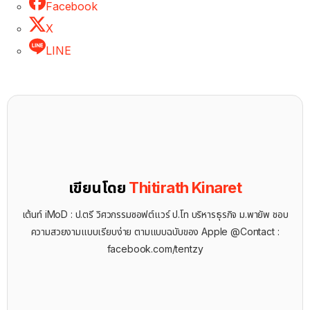
Facebook
X
LINE
เขียนโดย
Thitirath Kinaret
เต้นท์ iMoD : ป.ตรี วิศวกรรมซอฟต์แวร์ ป.โท บริหารธุรกิจ ม.พายัพ ชอบ
ความสวยงามแบบเรียบง่าย ตามแบบฉบับของ Apple @Contact :
facebook.com/tentzy