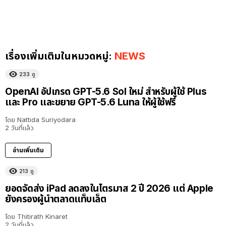
เรื่องเพิ่มเติมในหมวดหมู่:
NEWS
233
ดู
OpenAI อัปเกรด GPT-5.6 Sol ใหม่ สำหรับผู้ใช้ Plus
และ Pro และขยาย GPT-5.6 Luna ให้ผู้ใช้ฟรี
โดย
Nattida Suriyodara
2 วันที่แล้ว
อ่านเพิ่มเติม
213
ดู
ยอดจัดส่ง iPad ลดลงในไตรมาส 2 ปี 2026 แต่ Apple
ยังครองผู้นำตลาดแท็บเล็ต
โดย
Thitirath Kinaret
2 วันที่แล้ว