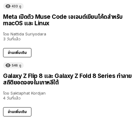
433
ดู
Meta เปิดตัว Muse Code เอเจนต์เขียนโค้ดสำหรับ
macOS และ Linux
โดย
Nattida Suriyodara
3 วันที่แล้ว
อ่านเพิ่มเติม
546
ดู
Galaxy Z Flip 8 และ Galaxy Z Fold 8 Series ทำลาย
สถิติยอดจองในเกาหลีใต้
โดย
Saktaphat Kordjan
4 วันที่แล้ว
อ่านเพิ่มเติม