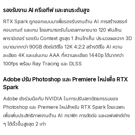
รองรับงาน AI ครีเอทีฟ และเกมระดับสูง
RTX Spark ถูกออกแบบมาเพื่อรองรับงานด้าน AI การสร้างสรรค์
คอนเทนต์ และเกม โดยสามารถรันโมเดลภาษาขนาด 120 พันล้าน
พารามิเตอร์ รองรับ Context สูงสุด 1 ล้านโทเค็น ประมวลผลฉาก 3D
ขนาดมากกว่า 90GB ตัดต่อวิดีโอ 12K 4:2:2 สร้างวิดีโอ AI ความ
ละเอียด 4K และเล่นเกม AAA ที่ความละเอียด 1440p ได้มากกว่า
100fps พร้อม Ray Tracing และ DLSS
Adobe ปรับ Photoshop และ Premiere ใหม่เพื่อ RTX
Spark
Adobe ยังร่วมมือกับ NVIDIA ในการปรับสถาปัตยกรรมของ
Photoshop และ Premiere ใหม่สำหรับ RTX Spark โดยเฉพาะ
เพื่อเพิ่มประสิทธิภาพงานด้าน AI กราฟิก การตัดต่อ และเอฟเฟกต์ต่าง
ๆ ได้เร็วขึ้นสูงสุด 2 เท่า