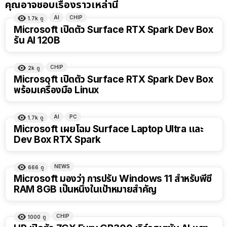
คุณอาจชอบเรื่องราวเหล่านี้
AI
CHIP
1.7k
ดู
Microsoft เปิดตัว Surface RTX Spark Dev Box
รัน AI 120B
CHIP
2k
ดู
Microsoft เปิดตัว Surface RTX Spark Dev Box
พร้อมเครื่องมือ Linux
AI
PC
1.7k
ดู
Microsoft เผยโฉม Surface Laptop Ultra และ
Dev Box RTX Spark
NEWS
666
ดู
Microsoft มองว่า การปรับ Windows 11 สำหรับพีซี
RAM 8GB เป็นหนึ่งในเป้าหมายสำคัญ
CHIP
1000
ดู