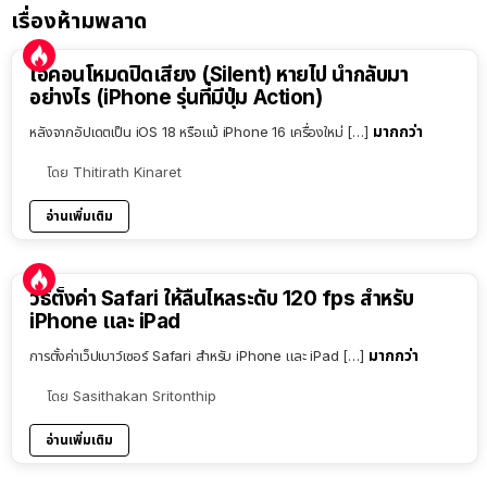
เรื่องห้ามพลาด
ไอคอนโหมดปิดเสียง (Silent) หายไป นำกลับมา
อย่างไร (iPhone รุ่นที่มีปุ่ม Action)
มากกว่า
หลังจากอัปเดตเป็น iOS 18 หรือแม้ iPhone 16 เครื่องใหม่ […]
โดย
Thitirath Kinaret
อ่านเพิ่มเติม
วิธีตั้งค่า Safari ให้ลื่นไหลระดับ 120 fps สำหรับ
iPhone และ iPad
มากกว่า
การตั้งค่าเว็ปเบาว์เซอร์ Safari สำหรับ iPhone และ iPad […]
โดย
Sasithakan Sritonthip
อ่านเพิ่มเติม