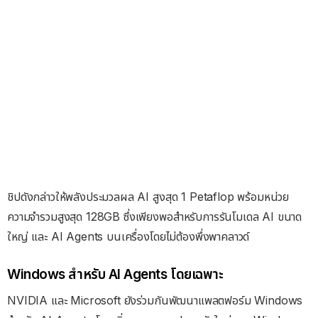
ชิปดังกล่าวให้พลังประมวลผล AI สูงสุด 1 Petaflop พร้อมหน่วย
ความจำรวมสูงสุด 128GB ซึ่งเพียงพอสำหรับการรันโมเดล AI ขนาด
ใหญ่ และ AI Agents บนเครื่องโดยไม่ต้องพึ่งพาคลาวด์
Windows สำหรับ AI Agents โดยเฉพาะ
NVIDIA และ Microsoft ยังร่วมกันพัฒนาแพลตฟอร์ม Windows