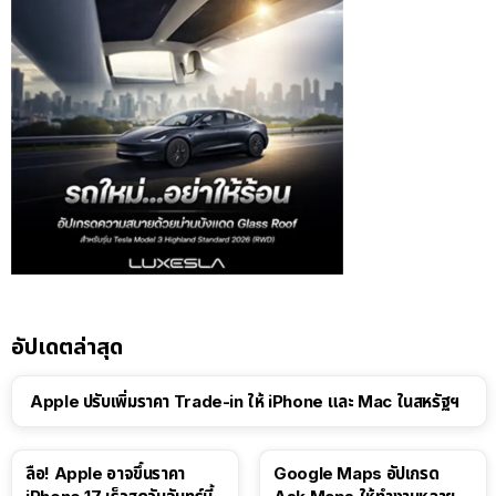
อัปเดตล่าสุด
Apple ปรับเพิ่มราคา Trade-in ให้ iPhone และ Mac ในสหรัฐฯ
ลือ! Apple อาจขึ้นราคา
Google Maps อัปเกรด