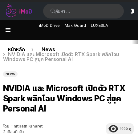
ค้นหา:
ส
ผิ
iMoD Drive
Max Guard
LUXESLA
เมนู
เรื่อง
คุณอยู่ที่นี่:
หน้าหลัก
News
NVIDIA และ Microsoft เปิดตัว RTX Spark พลิกโฉม
ล่าสุด
Windows PC สู่ยุค Personal AI
NEWS
NVIDIA และ Microsoft เปิดตัว RTX
Spark พลิกโฉม Windows PC สู่ยุค
Personal AI
โดย
Thitirath Kinaret
1000
ดู
2 เดือนที่แล้ว