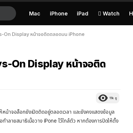
Mac
iPhone
iPad
 Watch
H
ways-On Display หน้าจอติดตลอดบน iPhone
ways-On Display หน้าจอติด
11k
ดู
ำให้หน้าจอล็อกยังเปิดติดอยู่ตลอดเวลา และยังคงแสดงข้อมูล
ือทำลายสมาธิเมื่อวาง iPone ไว้ใกล้ตัว หากต้องการปิดให้ตั้ง