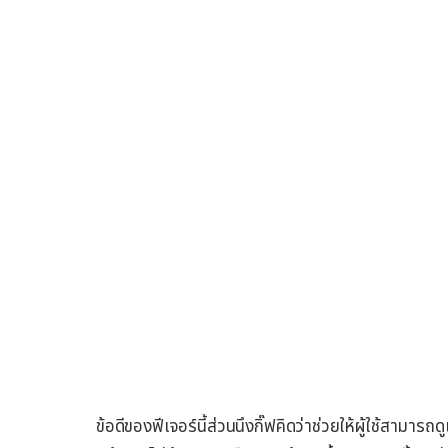
ข้อดีของฟีเจอร์นี้ส่วนนึงกิ๊ฟคิดว่าช่วยให้ผู้ใช้สาม