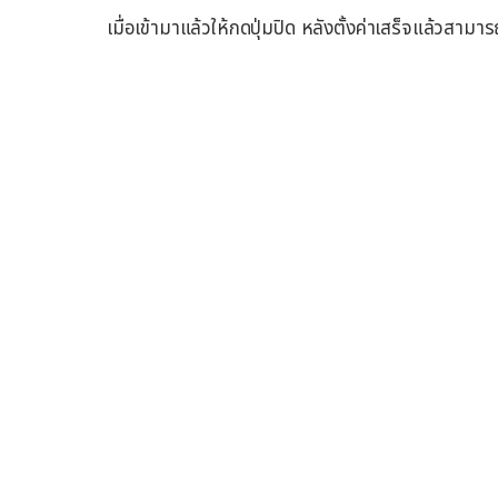
เมื่อเข้ามาแล้วให้กดปุ่มปิด หลังตั้งค่าเสร็จแล้วสาม