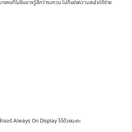
บางคนที่ไม่ชินอาจรู้สึกว่ารบกวน ไม่ก็แย่งความสนใจได้ง่าย
ับฟีเจอร์ Always On Display ได้ด้วยนะคะ