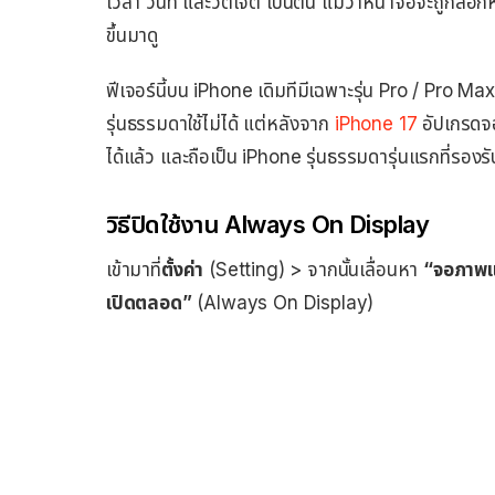
เวลา วันที่ และวิตเจต เป็นต้น แม้ว่าหน้าจอจะถูกล็
ขึ้นมาดู
ฟีเจอร์นี้บน iPhone เดิมทีมีเฉพาะรุ่น Pro / Pro Max ใ
รุ่นธรรมดาใช้ไม่ได้ แต่หลังจาก
iPhone 17
อัปเกรดจ
ได้แล้ว และถือเป็น iPhone รุ่นธรรมดารุ่นแรกที่รองรั
วิธีปิดใช้งาน Always On Display
เข้ามาที่
ตั้งค่า
(Setting) > จากนั้นเลื่อนหา
“จอภาพแ
เปิดตลอด”
(Always On Display)