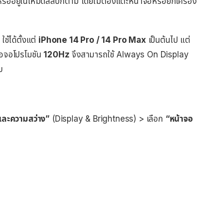
อกหรืออยู่ในโหมดสลีปก็ตาม โดยไม่ต้องแตะหน้าจอหรือยกเครื่อง
ช้ได้ตั้งแต่
iPhone 14 Pro / 14 Pro Max
เป็นต้นไป แต่
อจอโปรโมชัน
120Hz
จึงสามารถใช้ Always On Display
บ
ละความสว่าง”
(Display & Brightness) > เลือก
“หน้าจอ