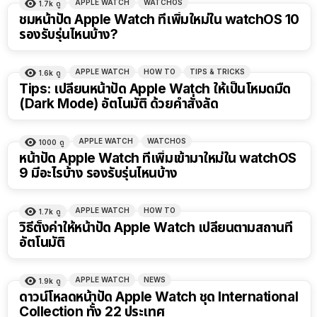
APPLE WATCH
WATCHOS
1.7k
ดู
ชมหน้าปัด Apple Watch ที่เพิ่มใหม่ใน watchOS 10
รองรับรุ่นไหนบ้าง?
APPLE WATCH
HOW TO
TIPS & TRICKS
1.6k
ดู
Tips: เปลี่ยนหน้าปัด Apple Watch ให้เป็นโหมดมืด
(Dark Mode) อัตโนมัติ ด้วยคำสั่งลัด
APPLE WATCH
WATCHOS
1000
ดู
หน้าปัด Apple Watch ที่เพิ่มเข้ามาใหม่ใน watchOS
9 มีอะไรบ้าง รองรับรุ่นไหนบ้าง
APPLE WATCH
HOW TO
1.7k
ดู
วิธีตั้งค่าให้หน้าปัด Apple Watch เปลี่ยนตามสถานที่
อัตโนมัติ
APPLE WATCH
NEWS
1.9k
ดู
ดาวน์โหลดหน้าปัด Apple Watch ชุด International
Collection ทั้ง 22 ประเทศ