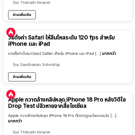
โดย
Thitirath Kinaret
อ่านเพิ่มเติม
วิธีตั้งค่า Safari ให้ลื่นไหลระดับ 120 fps สำหรับ
iPhone และ iPad
มากกว่า
การตั้งค่าเว็ปเบาว์เซอร์ Safari สำหรับ iPhone และ iPad […]
โดย
Sasithakan Sritonthip
อ่านเพิ่มเติม
Apple กวาดล้างคลิปหลุด iPhone 18 Pro หลังวิดีโอ
Drop Test ปลิวหายจากสื่อโซเชียล
Apple กวาดล้างคลิปหลุด iPhone 18 Pro ที่ปรากฏบนโลกออนไล […]
มากกว่า
โดย
Thitirath Kinaret