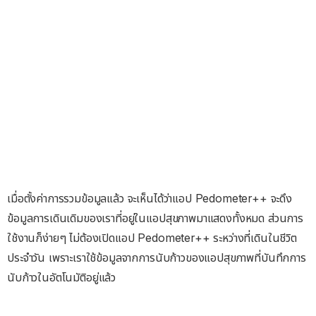
เมื่อตั้งค่าการรวมข้อมูลแล้ว จะเห็นได้ว่าแอป Pedometer++ จะดึง
ข้อมูลการเดินเดิมของเราที่อยู่ในแอปสุขภาพมาแสดงทั้งหมด ส่วนการ
ใช้งานก็ง่ายๆ ไม่ต้องเปิดแอป Pedometer++ ระหว่างที่เดินในชีวิต
ประจำวัน เพราะเราใช้ข้อมูลจากการนับก้าวของแอปสุขภาพที่บันทึกการ
นับก้าวในอัตโนมัติอยู่แล้ว