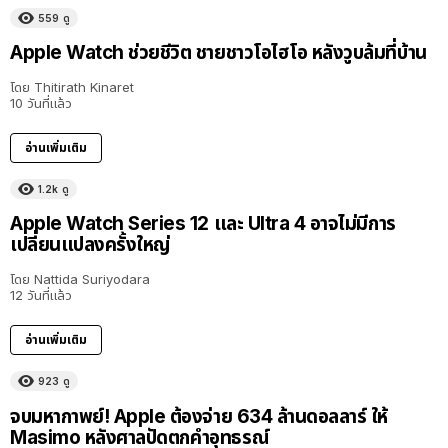
559
ดู
Apple Watch ช่วยชีวิต ชายชาวโอไฮโอ หลังวูบล้มที่บ้าน
โดย
Thitirath Kinaret
10 วันที่แล้ว
อ่านเพิ่มเติม
1.2k
ดู
Apple Watch Series 12 และ Ultra 4 อาจไม่มีการ
เปลี่ยนแปลงครั้งใหญ่
โดย
Nattida Suriyodara
12 วันที่แล้ว
อ่านเพิ่มเติม
923
ดู
จบมหากาพย์! Apple ต้องจ่าย 634 ล้านดอลลาร์ ให้
Masimo หลังศาลปัดตกคำอุทธรณ์