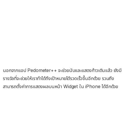
นอกจากแอป Pedometer++ จะช่วยนับและแสดงก้าวเดินแล้ว ยังมี
รางวัลที่จะช่วยให้เราทำได้ถึงเป้าหมายได้รวดเร็วขึ้นอีกด้วย รวมถึง
สามารถตั้งค่าการแสดงผลบนหน้า Widget ใน iPhone ได้อีกด้วย