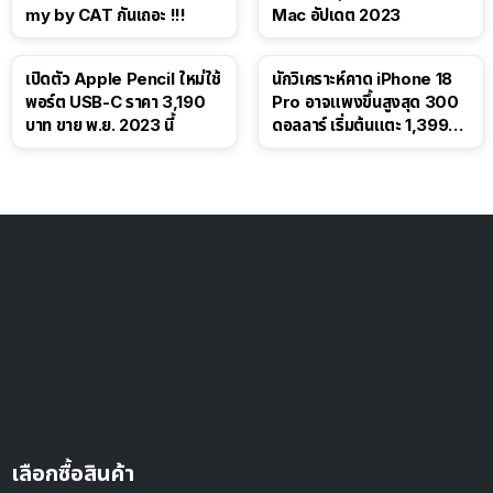
my by CAT กันเถอะ !!!
Mac อัปเดต 2023
เปิดตัว Apple Pencil ใหม่ใช้
นักวิเคราะห์คาด iPhone 18
พอร์ต USB-C ราคา 3,190
Pro อาจแพงขึ้นสูงสุด 300
บาท ขาย พ.ย. 2023 นี้
ดอลลาร์ เริ่มต้นแตะ 1,399
ดอลลาร์
เลือกซื้อสินค้า