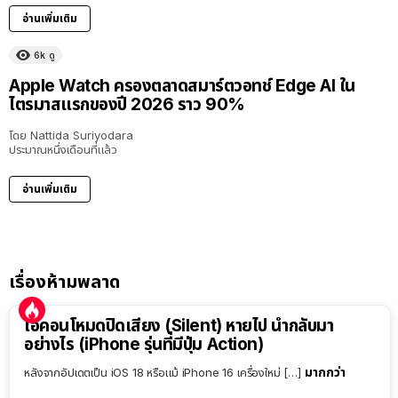
อ่านเพิ่มเติม
6k
ดู
Apple Watch ครองตลาดสมาร์ตวอทช์ Edge AI ใน
ไตรมาสแรกของปี 2026 ราว 90%
โดย
Nattida Suriyodara
ประมาณหนึ่งเดือนที่แล้ว
อ่านเพิ่มเติม
เรื่องห้ามพลาด
ไอคอนโหมดปิดเสียง (Silent) หายไป นำกลับมา
อย่างไร (iPhone รุ่นที่มีปุ่ม Action)
มากกว่า
หลังจากอัปเดตเป็น iOS 18 หรือแม้ iPhone 16 เครื่องใหม่ […]