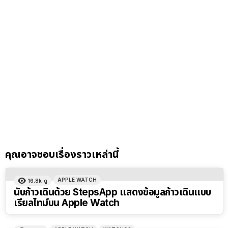
คุณอาจชอบเรื่องราวเหล่านี้
APPLE WATCH
16.8k
ดู
นับก้าวเดินด้วย StepsApp แสดงข้อมูลก้าวเดินแบบ
เรียลไทม์บน Apple Watch