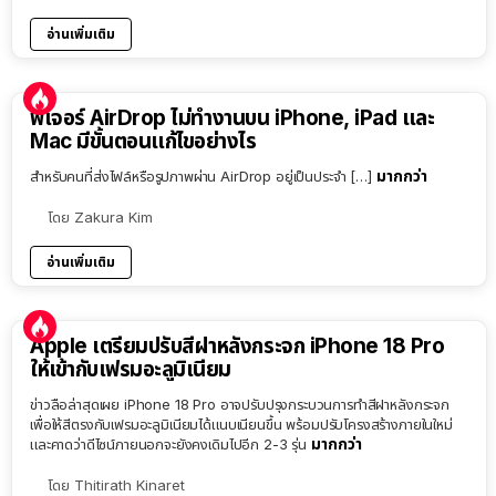
อ่านเพิ่มเติม
ฟีเจอร์ AirDrop ไม่ทำงานบน iPhone, iPad และ
Mac มีขั้นตอนแก้ไขอย่างไร
มากกว่า
สำหรับคนที่ส่งไฟล์หรือรูปภาพผ่าน AirDrop อยู่เป็นประจำ […]
โดย
Zakura Kim
อ่านเพิ่มเติม
Apple เตรียมปรับสีฝาหลังกระจก iPhone 18 Pro
ให้เข้ากับเฟรมอะลูมิเนียม
ข่าวลือล่าสุดเผย iPhone 18 Pro อาจปรับปรุงกระบวนการทำสีฝาหลังกระจก
เพื่อให้สีตรงกับเฟรมอะลูมิเนียมได้แนบเนียนขึ้น พร้อมปรับโครงสร้างภายในใหม่
มากกว่า
และคาดว่าดีไซน์ภายนอกจะยังคงเดิมไปอีก 2-3 รุ่น
โดย
Thitirath Kinaret