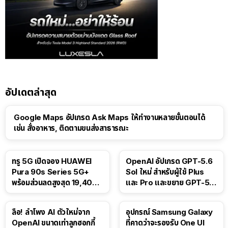
อัปเดตล่าสุด
Google Maps อัปเกรด Ask Maps ให้ทำงานหลายขั้นตอนได้
เช่น สั่งอาหาร, ติดตามขนส่งสาธารณะ
ทรู 5G เปิดจอง HUAWEI
OpenAI อัปเกรด GPT-5.6
Pura 90s Series 5G+
Sol ใหม่ สำหรับผู้ใช้ Plus
พร้อมส่วนลดสูงสุด 19,400
และ Pro และขยาย GPT-5.6
บาท
Luna ให้ผู้ใช้ฟรี
ลือ! ลำโพง AI ตัวใหม่จาก
อุปกรณ์ Samsung Galaxy
OpenAI ขนาดเท่าลูกฮอกกี้
ที่คาดว่าจะรองรับ One UI