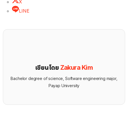
X
LINE
เขียนโดย
Zakura Kim
Bachelor degree of science, Software engineering major,
Payap University