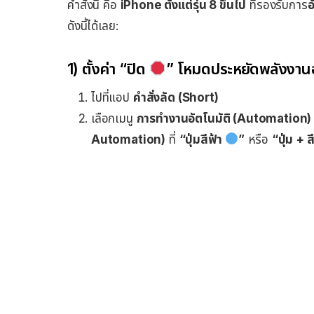
คำสั่งนี้ คือ
iPhone ตั้งแต่รุ่น 8 ขึ้นไป
ที่รองรับการ
อ
ดังนี้ได้เลย:
1) ตั้งค่า “ปิด
” โหมดประหยัดพลังงานอ
ไปที่แอป
คำสั่งลัด (Short)
เลือกเมนู
การทำงานอัตโนมัติ (Automation)
Automation)
ที่
“ปุ่มสีฟ้า
”
หรือ
“ปุ่ม + 