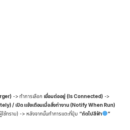
arger)
-> ทำการเลือก
เชื่อมต่ออยู่ (Is Connected)
->
ely) / เปิด แจ้งเตือนเมื่อสั่งทำงาน (Notify When Run)
ผู้ใช้ทราบ) -> หลังจากนั้นทำการแตะที่ปุ่ม
“ถัดไปสีฟ้า
”