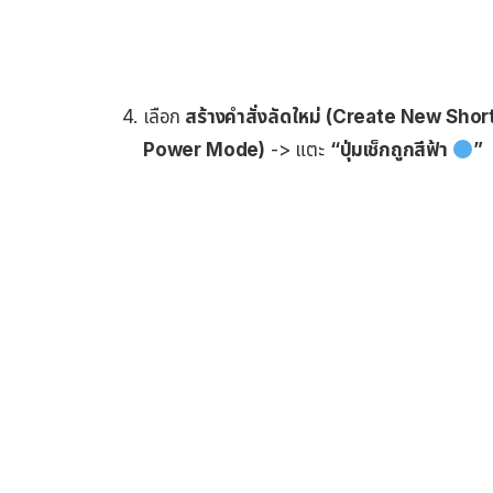
เลือก
สร้างคำสั่งลัดใหม่ (Create New Shor
Power Mode)
-> แตะ
“ปุ่มเช็กถูกสีฟ้า
”