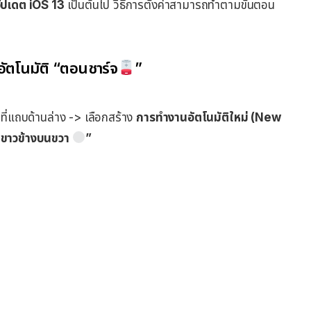
ัปเดต iOS 13
เป็นต้นไป วิธีการตั้งค่าสามารถทำตามขั้นตอน
ัตโนมัติ “ตอนชาร์จ
”
ที่แถบด้านล่าง -> เลือกสร้าง
การทำงานอัตโนมัติใหม่ (New
สีขาวข้างบนขวา
”