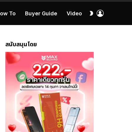
เข้า
สลับ
ow To
Buyer Guide
Video
สู่
ผิว
ระบบ
40:16
สนับสนุนโดย