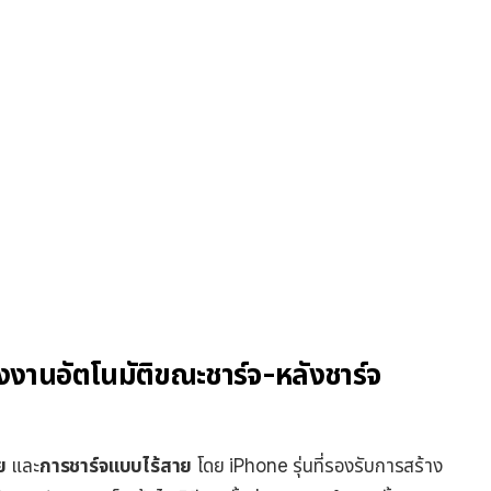
ลังงานอัตโนมัติขณะชาร์จ-หลังชาร์จ
ย
และ
การชาร์จแบบไร้สาย
โดย iPhone รุ่นที่รองรับการสร้าง