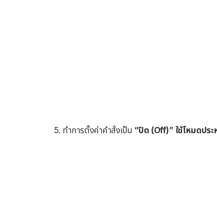
ทำการตั้งค่าคำสั่งเป็น
“ปิด (Off)” ใช้โหมดประ