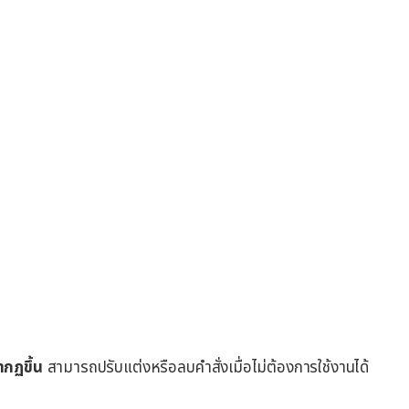
รากฏขึ้น
สามารถปรับแต่งหรือลบคำสั่งเมื่อไม่ต้องการใช้งานได้