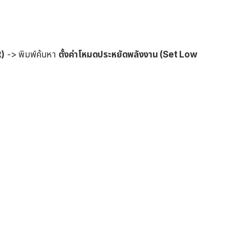
t)
-> พิมพ์ค้นหา
ตั้งค่าโหมดประหยัดพลังงาน (Set Low