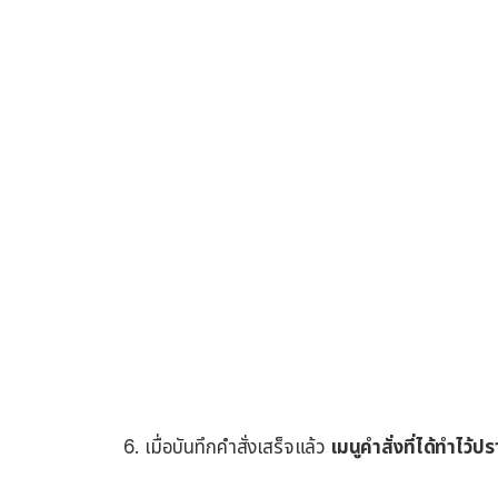
เมื่อบันทึกคำสั่งเสร็จแล้ว
เมนูคำสั่งที่ได้ทำไว้ป