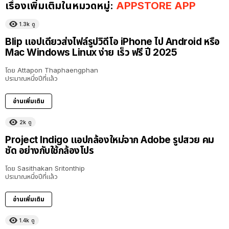
เรื่องเพิ่มเติมในหมวดหมู่:
APPSTORE APP
1.3k
ดู
Blip แอปเดียวส่งไฟล์รูปวิดีโอ iPhone ไป Android หรือ
Mac Windows Linux ง่าย เร็ว ฟรี ปี 2025
โดย
Attapon Thaphaengphan
ประมาณหนึ่งปีที่แล้ว
อ่านเพิ่มเติม
2k
ดู
Project Indigo แอปกล้องใหม่จาก Adobe รูปสวย คม
ชัด อย่างกับใช้กล้องโปร
โดย
Sasithakan Sritonthip
ประมาณหนึ่งปีที่แล้ว
อ่านเพิ่มเติม
1.4k
ดู