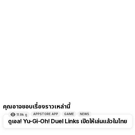
คุณอาจชอบเรื่องราวเหล่านี้
APPSTORE APP
GAME
NEWS
11.9k
ดู
ดูเอล! Yu-Gi-Oh! Duel Links เปิดให้เล่นแล้วในไทย