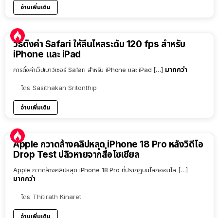
อ่านเพิ่มเติม
วิธีตั้งค่า Safari ให้ลื่นไหลระดับ 120 fps สำหรับ
iPhone และ iPad
มากกว่า
การตั้งค่าเว็ปเบาว์เซอร์ Safari สำหรับ iPhone และ iPad […]
โดย
Sasithakan Sritonthip
อ่านเพิ่มเติม
Apple กวาดล้างคลิปหลุด iPhone 18 Pro หลังวิดีโอ
Drop Test ปลิวหายจากสื่อโซเชียล
Apple กวาดล้างคลิปหลุด iPhone 18 Pro ที่ปรากฏบนโลกออนไล […]
มากกว่า
โดย
Thitirath Kinaret
อ่านเพิ่มเติม