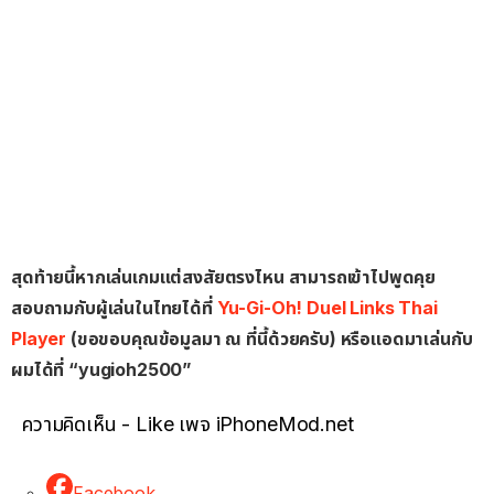
สุดท้ายนี้หากเล่นเกมแต่สงสัยตรงไหน สามารถเข้าไปพูดคุย
สอบถามกับผู้เล่นในไทยได้ที่
Yu-Gi-Oh! Duel Links Thai
Player
(ขอขอบคุณข้อมูลมา ณ ที่นี้ด้วยครับ) หรือแอดมาเล่นกับ
ผมได้ที่ “yugioh2500”
ความคิดเห็น - Like เพจ iPhoneMod.net
Facebook