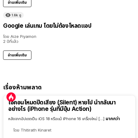
อ่านเพิ่มเติม
1.6k
ดู
Google เล่นเกม โดยไม่ต้องโหลดแอป
โดย
Aize Piyamon
2 ปีที่แล้ว
อ่านเพิ่มเติม
เรื่องห้ามพลาด
ไอคอนโหมดปิดเสียง (Silent) หายไป นำกลับมา
อย่างไร (iPhone รุ่นที่มีปุ่ม Action)
มากกว่า
หลังจากอัปเดตเป็น iOS 18 หรือแม้ iPhone 16 เครื่องใหม่ […]
โดย
Thitirath Kinaret