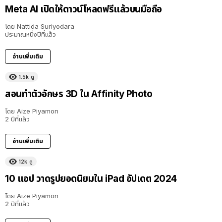
Meta AI เปิดให้ดาวน์โหลดฟรีแล้วบนมือถือ
โดย
Nattida Suriyodara
ประมาณหนึ่งปีที่แล้ว
อ่านเพิ่มเติม
1.5k
ดู
สอนทำตัวอักษร 3D ใน Affinity Photo
โดย
Aize Piyamon
2 ปีที่แล้ว
อ่านเพิ่มเติม
12k
ดู
10 แอป วาดรูปยอดนิยมใน iPad อัปเดต 2024
โดย
Aize Piyamon
2 ปีที่แล้ว