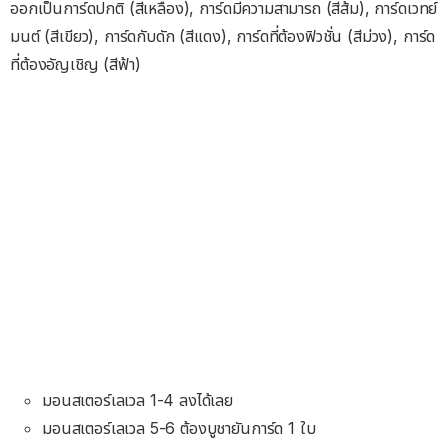
ออกเป็นการ์ดปกติ (สีเหลือง), การ์ดมีความสามารถ (สีส้ม), การ์ดเวทย์
มนต์ (สีเขียว), การ์ดกับดัก (สีแดง), การ์ดที่ต้องฟิวชั่น (สีม่วง), การ์ด
ที่ต้องอัญเชิญ (สีฟ้า)
มอนสเตอร์เลเวล 1-4 ลงได้เลย
มอนสเตอร์เลเวล 5-6 ต้องบูชายันการ์ด 1 ใบ