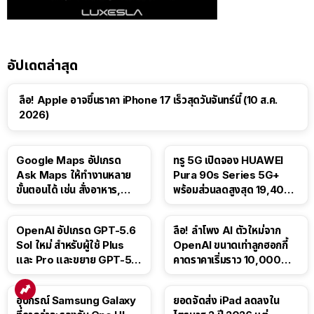
อัปเดตล่าสุด
ลือ! Apple อาจขึ้นราคา iPhone 17 เร็วสุดวันจันทร์นี้ (10 ส.ค.
2026)
Google Maps อัปเกรด
ทรู 5G เปิดจอง HUAWEI
Ask Maps ให้ทำงานหลาย
Pura 90s Series 5G+
ขั้นตอนได้ เช่น สั่งอาหาร,
พร้อมส่วนลดสูงสุด 19,400
ติดตามขนส่งสาธารณะ
บาท
OpenAI อัปเกรด GPT-5.6
ลือ! ลำโพง AI ตัวใหม่จาก
Sol ใหม่ สำหรับผู้ใช้ Plus
OpenAI ขนาดเท่าลูกฮอกกี้
และ Pro และขยาย GPT-5.6
คาดราคาเริ่มราว 10,000
Luna ให้ผู้ใช้ฟรี
บาท
อุปกรณ์ Samsung Galaxy
ยอดจัดส่ง iPad ลดลงใน