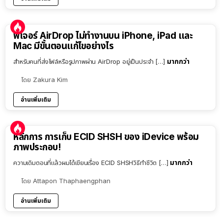
ฟีเจอร์ AirDrop ไม่ทำงานบน iPhone, iPad และ
Mac มีขั้นตอนแก้ไขอย่างไร
มากกว่า
สำหรับคนที่ส่งไฟล์หรือรูปภาพผ่าน AirDrop อยู่เป็นประจำ […]
โดย
Zakura Kim
อ่านเพิ่มเติม
หลักการ การเก็บ ECID SHSH ของ iDevice พร้อม
ภาพประกอบ!
มากกว่า
ความเดิมตอนที่แล้วผมได้เขียนเรื่อง ECID SHSHวิธีทำชีวิต […]
โดย
Attapon Thaphaengphan
อ่านเพิ่มเติม