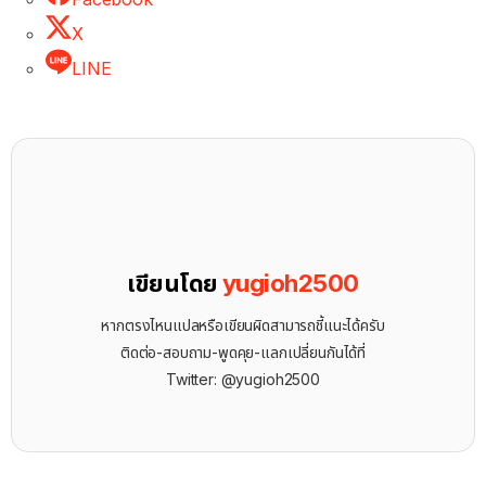
X
LINE
เขียนโดย
yugioh2500
หากตรงไหนแปลหรือเขียนผิดสามารถชี้แนะได้ครับ
ติดต่อ-สอบถาม-พูดคุย-แลกเปลี่ยนกันได้ที่
Twitter: @yugioh2500