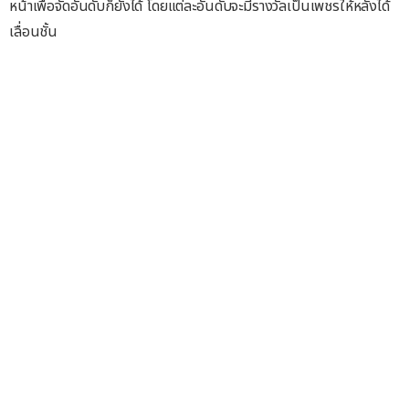
หน้าเพื่อจัดอันดับก็ยังได้ โดยแต่ละอันดับจะมีรางวัลเป็นเพชรให้หลังได้
เลื่อนชั้น