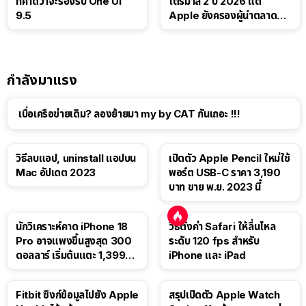
ที่คาดว่าจะรองรับ One UI
ไตรมาส 2 ปี 2026 แต่
9.5
Apple ยังครองผู้นำตลาด
แท็บเล็ต
กำลังมาแรง
เบื่อเครือข่ายเดิม? ลองย้ายมา my by CAT กันเถอะ !!!
วิธีลบแอป, uninstall แอปบน
เปิดตัว Apple Pencil ใหม่ใช้
Mac อัปเดต 2023
พอร์ต USB-C ราคา 3,190
บาท ขาย พ.ย. 2023 นี้
นักวิเคราะห์คาด iPhone 18
วิธีตั้งค่า Safari ให้ลื่นไหล
Pro อาจแพงขึ้นสูงสุด 300
ระดับ 120 fps สำหรับ
ดอลลาร์ เริ่มต้นแตะ 1,399
iPhone และ iPad
ดอลลาร์
Fitbit ซิงก์ข้อมูลไปยัง Apple
สรุปเปิดตัว Apple Watch