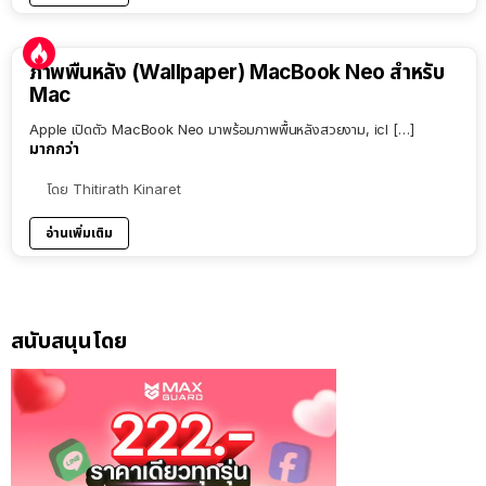
ภาพพื้นหลัง (Wallpaper) MacBook Neo สำหรับ
Mac
Apple เปิดตัว MacBook Neo มาพร้อมภาพพื้นหลังสวยงาม, icl […]
มากกว่า
โดย
Thitirath Kinaret
อ่านเพิ่มเติม
สนับสนุนโดย