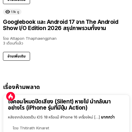
1.1k
ดู
Googlebook และ Android 17 จาก The Android
Show I/O Edition 2026 สรุปภาพรวมทั้งงาน
โดย
Attapon Thaphaengphan
3 เดือนที่แล้ว
อ่านเพิ่มเติม
เรื่องห้ามพลาด
ไอคอนโหมดปิดเสียง (Silent) หายไป นำกลับมา
อย่างไร (iPhone รุ่นที่มีปุ่ม Action)
มากกว่า
หลังจากอัปเดตเป็น iOS 18 หรือแม้ iPhone 16 เครื่องใหม่ […]
โดย
Thitirath Kinaret