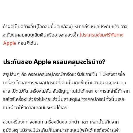
ถ้าผลเป็นอย่างอื่น(ไอคอนขึ้นสีเหลือง) หมายถึง หมดประกันแล้ว อาจ
จะต้องเคลมแบบเสียเงินหรืออาจจะลองเช็ค
โปรแกรมซ่อมฟรีกับทาง
Apple
ก่อนก็ได้นะ
ประกันของ Apple ครอบคลุมอะไรบ้าง?
สรุปสั้นๆ คือ ครอบคลุมอปุกรณ์ฮาร์ดแวร์เสียภายใน 1 ปีหลังจากซื้อ
เครื่อง โดยอาการของอุปกรณ์ที่เสียนั้นเกิดขึ้นด้วยตัวมันเอง เช่น จอ
ลาย เปิดไม่ติด เครื่องไม่สั่น จับสัญญาณไม่ได้ ฯลฯ อาการเหล่านี้ถ้าหาก
รีสโตร์เครื่องแล้วยังไม่หายแล้วนั้นสาเหตุจะมาจากอุปกรณ์ทั้งนั้นเลย
แนะนำว่าให้ติดต่อเคลมประกันได้เลย
ส่วนเครื่องตก จอแตก เครื่องบิดงอ ตกน้ำ ฯลฯ เหล่านั้นเกิดจาก
อุบัติเหตุ แม้ว่าจะมีประกันก็ไม่สามารถเคลม(ฟรี)ได้ แต่ต้องชำระค่า