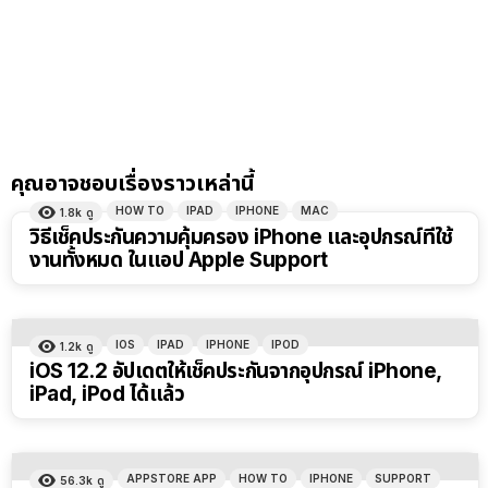
คุณอาจชอบเรื่องราวเหล่านี้
HOW TO
IPAD
IPHONE
MAC
1.8k
ดู
วิธีเช็คประกันความคุ้มครอง iPhone และอุปกรณ์ที่ใช้
งานทั้งหมด ในแอป Apple Support
IOS
IPAD
IPHONE
IPOD
1.2k
ดู
iOS 12.2 อัปเดตให้เช็คประกันจากอุปกรณ์ iPhone,
iPad, iPod ได้แล้ว
APPSTORE APP
HOW TO
IPHONE
SUPPORT
56.3k
ดู