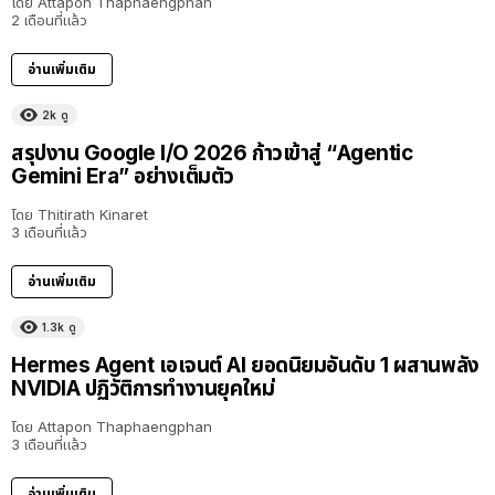
โดย
Attapon Thaphaengphan
2 เดือนที่แล้ว
อ่านเพิ่มเติม
2k
ดู
สรุปงาน Google I/O 2026 ก้าวเข้าสู่ “Agentic
Gemini Era” อย่างเต็มตัว
โดย
Thitirath Kinaret
3 เดือนที่แล้ว
อ่านเพิ่มเติม
1.3k
ดู
Hermes Agent เอเจนต์ AI ยอดนิยมอันดับ 1 ผสานพลัง
NVIDIA ปฏิวัติการทำงานยุคใหม่
โดย
Attapon Thaphaengphan
3 เดือนที่แล้ว
อ่านเพิ่มเติม