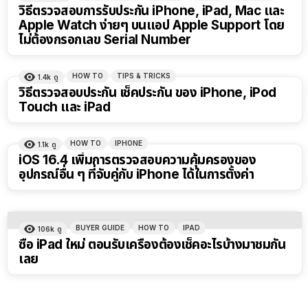
วิธีตรวจสอบการรับประกัน iPhone, iPad, Mac และ
Apple Watch ง่ายๆ บนแอป Apple Support โดย
ไม่ต้องกรอกเลข Serial Number
HOW TO
TIPS & TRICKS
1.4k
ดู
วิธีตรวจสอบประกัน เช็คประกัน ของ iPhone, iPod
Touch และ iPad
HOW TO
IPHONE
1.1k
ดู
iOS 16.4 เพิ่มการตรวจสอบความคุ้มครองของ
อุปกรณ์อื่น ๆ ที่จับคู่กับ iPhone ได้ในการตั้งค่า
BUYER GUIDE
HOW TO
IPAD
106k
ดู
ซื้อ iPad ใหม่ ตอนรับเครื่องต้องเช็คอะไรบ้างมาชมกัน
เลย