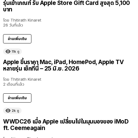
รุ่นเข้าเกณฑ์ รับ Apple Store Gift Card สูงสุด 5,100
บาท
โดย
Thitirath Kinaret
26 วันที่แล้ว
อ่านเพิ่มเติม
11k
ดู
Apple ขึ้นราคา Mac, iPad, HomePod, Apple TV
หลายรุ่น เช็กที่นี่ – 25 มิ.ย. 2026
โดย
Thitirath Kinaret
2 เดือนที่แล้ว
อ่านเพิ่มเติม
2k
ดู
40:16
WWDC26 เมื่อ Apple เปลี่ยนไปในมุมมองของ iMoD
ft. Ceemeagain