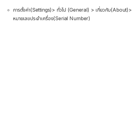
การตั้งค่า(Settings)> ทั่วไป (General) > เกี่ยวกับ(About)>
หมายเลขประจำเครื่อง(Serial Number)