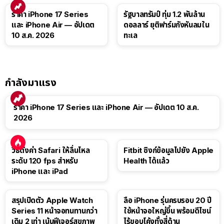
ราคา iPhone 17 Series
รัฐบาลทรัมป์ ทุ่ม 1.2 พันล้าน
และ iPhone Air — อัปเดต
ดอลลาร์ ยุติฟาร์มกังหันลมใน
10 ส.ค. 2026
ทะเล
กำลังมาแรง
ราคา iPhone 17 Series และ iPhone Air — อัปเดต 10 ส.ค.
2026
วิธีตั้งค่า Safari ให้ลื่นไหล
Fitbit ซิงก์ข้อมูลไปยัง Apple
ระดับ 120 fps สำหรับ
Health ได้แล้ว
iPhone และ iPad
สรุปเปิดตัว Apple Watch
ลือ iPhone รุ่นครบรอบ 20 ปี
Series 11 หน้าจอทนทานกว่า
ใช้หน้าจอใหญ่ขึ้น พร้อมดีไซน์
เดิม 2 เท่า เน้นฟีเจอร์สุขภาพ
ไร้ขอบโค้งทั้งสี่ด้าน