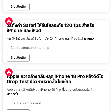
อ่านเพิ่มเติม
วิธีตั้งค่า Safari ให้ลื่นไหลระดับ 120 fps สำหรับ
iPhone และ iPad
มากกว่า
การตั้งค่าเว็ปเบาว์เซอร์ Safari สำหรับ iPhone และ iPad […]
โดย
Sasithakan Sritonthip
อ่านเพิ่มเติม
Apple กวาดล้างคลิปหลุด iPhone 18 Pro หลังวิดีโอ
Drop Test ปลิวหายจากสื่อโซเชียล
Apple กวาดล้างคลิปหลุด iPhone 18 Pro ที่ปรากฏบนโลกออนไล […]
มากกว่า
โดย
Thitirath Kinaret