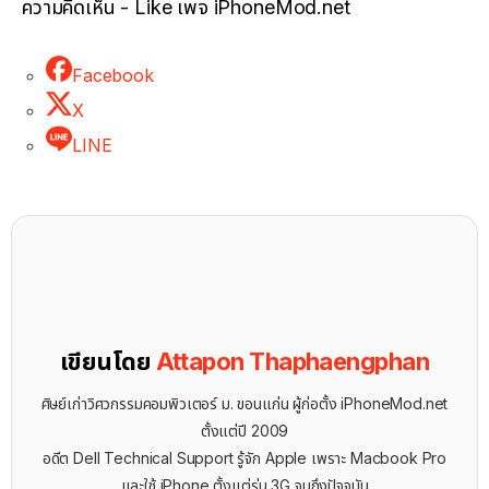
ความคิดเห็น - Like เพจ iPhoneMod.net
Facebook
X
LINE
เขียนโดย
Attapon Thaphaengphan
ศิษย์เก่าวิศวกรรมคอมพิวเตอร์ ม. ขอนแก่น ผู้ก่อตั้ง iPhoneMod.net
ตั้งแต่ปี 2009
อดีต Dell Technical Support รู้จัก ​Apple เพราะ Macbook Pro
และใช้ iPhone ตั้งแต่รุ่น 3G จนถึงปัจจุบัน