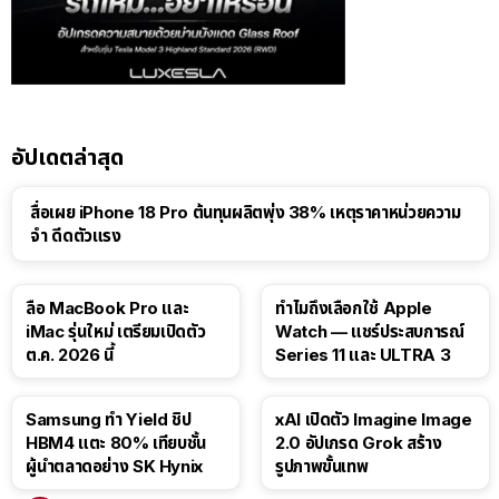
อัปเดตล่าสุด
สื่อเผย iPhone 18 Pro ต้นทุนผลิตพุ่ง 38% เหตุราคาหน่วยความ
จำ ดีดตัวแรง
15:01
ลือ MacBook Pro และ
ทำไมถึงเลือกใช้ Apple
iMac รุ่นใหม่ เตรียมเปิดตัว
Watch — แชร์ประสบการณ์
ต.ค. 2026 นี้
Series 11 และ ULTRA 3
Samsung ทำ Yield ชิป
xAI เปิดตัว Imagine Image
HBM4 แตะ 80% เทียบชั้น
2.0 อัปเกรด Grok สร้าง
ผู้นำตลาดอย่าง SK Hynix
รูปภาพขั้นเทพ