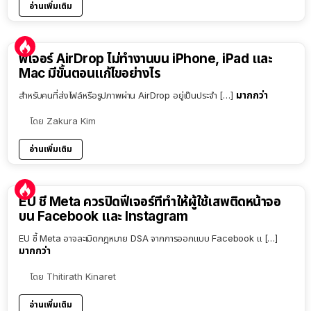
อ่านเพิ่มเติม
ฟีเจอร์ AirDrop ไม่ทำงานบน iPhone, iPad และ
Mac มีขั้นตอนแก้ไขอย่างไร
มากกว่า
สำหรับคนที่ส่งไฟล์หรือรูปภาพผ่าน AirDrop อยู่เป็นประจำ […]
โดย
Zakura Kim
อ่านเพิ่มเติม
EU ชี้ Meta ควรปิดฟีเจอร์ที่ทำให้ผู้ใช้เสพติดหน้าจอ
บน Facebook และ Instagram
EU ชี้ Meta อาจละเมิดกฎหมาย DSA จากการออกแบบ Facebook แ […]
มากกว่า
โดย
Thitirath Kinaret
อ่านเพิ่มเติม