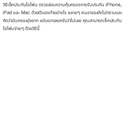
วิธีเช็คประกันไอโฟน ตรวจสอบความคุ้มครองการรับประกัน iPhone,
iPad และ Mac ด้วยตัวเองทำอย่างไร หลายๆ คนอาจจะยังไม่ทราบและ
คิดว่ามันคงจะยุ่งยาก แต่บอกเลยครับว่าไม่เลย คุณสามารถเช็คประกัน
ไอโฟนง่ายๆ ด้วยวิธีนี้