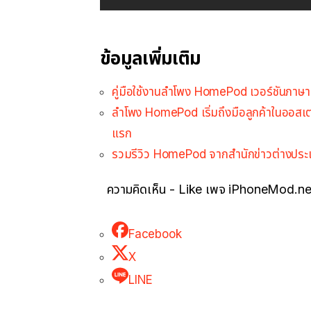
ข้อมูลเพิ่มเติม
คู่มือใช้งานลำโพง HomePod เวอร์ชันภาษ
ลำโพง HomePod เริ่มถึงมือลูกค้าในออสเต
แรก
รวมรีวิว HomePod จากสำนักข่าวต่างประเทศ 
ความคิดเห็น - Like เพจ iPhoneMod.ne
Facebook
X
LINE