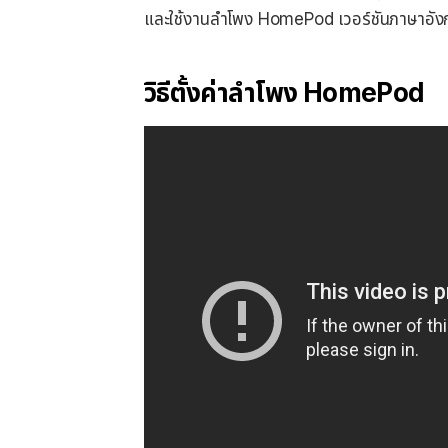
และใช้งานลำโพง HomePod เวอร์ชันภาษาอังกฤษ
วิธีตั้งค่าลำโพง HomePod