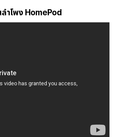
งผ่านลำโพง HomePod