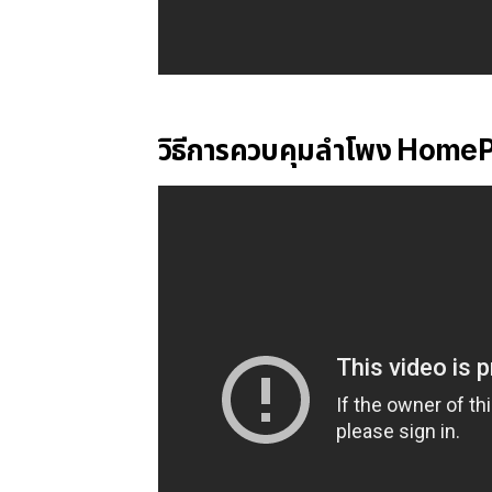
วิธีการควบคุมลำโพง Home