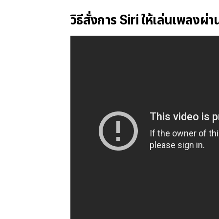
วิธีสั่งการ Siri ให้เล่นเพล