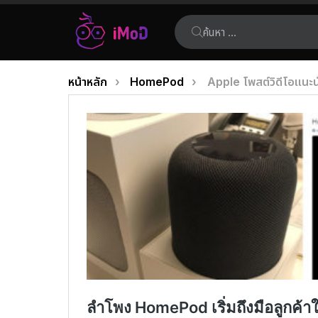
ค้นหา:
คุณอยู่ที่นี่:
หน้าหลัก
HomePod
Apple โพสต์วิดีโอแนะ
เรื่อง
ล่าสุด