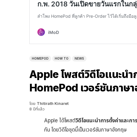
HOMEPOD
HOW TO
NEWS
Apple โพสต์วิดีโอแนะนำก
HomePod เวอร์ชันภาษา
โดย
Thitirath Kinaret
8 ปีที่แล้ว
Apple ได้โพสต์
วิดีโอแนะนำการตั้งค่าและก
กัน โดยวิดีโอชุดนี้เป็นเวอร์ชันภาษาอังกฤษ