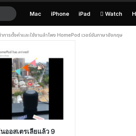
Mac
iPhone
iPad
 Watch
H
นำการตั้งค่าและใช้งานลำโพง HomePod เวอร์ชันภาษาอังกฤษ