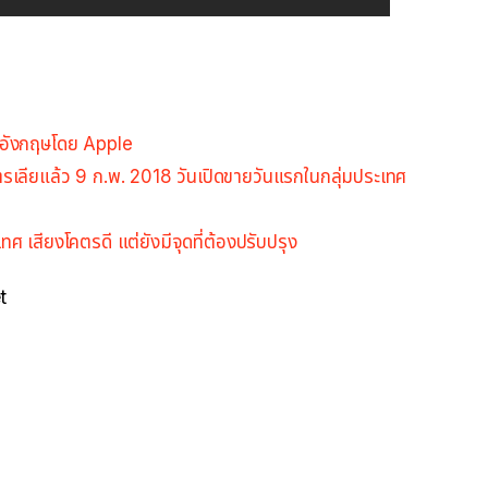
าอังกฤษโดย Apple
รเลียแล้ว 9 ก.พ. 2018 วันเปิดขายวันแรกในกลุ่มประเทศ
เสียงโคตรดี แต่ยังมีจุดที่ต้องปรับปรุง
t