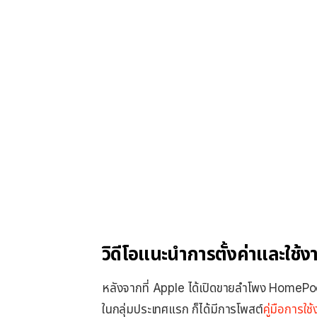
วิดีโอแนะนำการตั้งค่าและใ
หลังจากที่ Apple ได้เปิดขายลำโพง HomePod 
ในกลุ่มประเทศแรก ก็ได้มีการโพสต์
คู่มือการใ