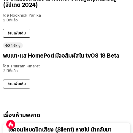
(อัปเดต 2024)
โดย
Nooknick Yanika
2 ปีที่แล้ว
อ่านเพิ่มเติม
1.6k
ดู
พบเบาะแส HomePod มีจอสัมผัสใน tvOS 18 Beta
โดย
Thitirath Kinaret
2 ปีที่แล้ว
อ่านเพิ่มเติม
เรื่องห้ามพลาด
ไอคอนโหมดปิดเสียง (Silent) หายไป นำกลับมา