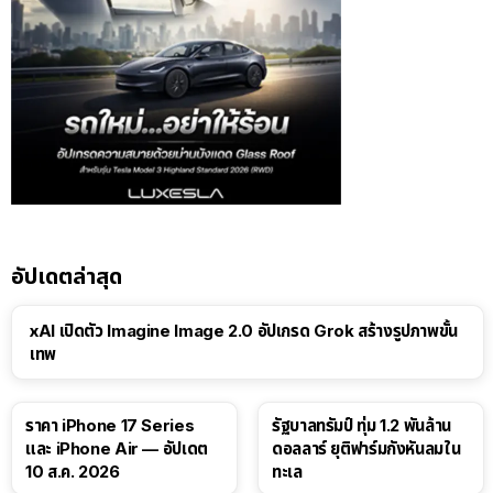
อัปเดตล่าสุด
xAI เปิดตัว Imagine Image 2.0 อัปเกรด Grok สร้างรูปภาพขั้น
เทพ
ราคา iPhone 17 Series
รัฐบาลทรัมป์ ทุ่ม 1.2 พันล้าน
และ iPhone Air — อัปเดต
ดอลลาร์ ยุติฟาร์มกังหันลมใน
10 ส.ค. 2026
ทะเล