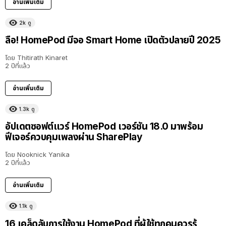
อ่านเพิ่มเติม
2k
ดู
ลือ! HomePod มีจอ Smart Home เปิดตัวปลายปี 2025
โดย
Thitirath Kinaret
2 ปีที่แล้ว
อ่านเพิ่มเติม
1.3k
ดู
อัปเดตซอฟต์แวร์ HomePod เวอร์ชัน 18.0 มาพร้อม
ฟีเจอร์ควบคุมเพลงผ่าน SharePlay
โดย
Nooknick Yanika
2 ปีที่แล้ว
อ่านเพิ่มเติม
1.1k
ดู
16 เคล็ดลับการใช้งาน HomePod ที่ผู้ใช้ทุกคนควรรู้