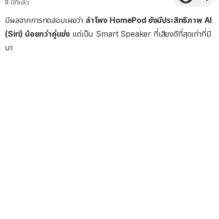
8 ปีที่แล้ว
มีผลจากการทดสอบเผยว่า
ลำโพง HomePod ยังมีประสิทธิภาพ AI
(Siri) น้อยกว่าคู่แข่ง
แต่เป็น Smart Speaker ที่เสียงดีที่สุดเท่าที่มี
มา