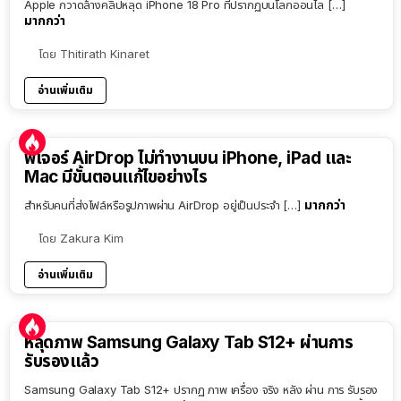
Apple กวาดล้างคลิปหลุด iPhone 18 Pro ที่ปรากฏบนโลกออนไล […]
มากกว่า
โดย
Thitirath Kinaret
อ่านเพิ่มเติม
ฟีเจอร์ AirDrop ไม่ทำงานบน iPhone, iPad และ
Mac มีขั้นตอนแก้ไขอย่างไร
มากกว่า
สำหรับคนที่ส่งไฟล์หรือรูปภาพผ่าน AirDrop อยู่เป็นประจำ […]
โดย
Zakura Kim
อ่านเพิ่มเติม
หลุดภาพ Samsung Galaxy Tab S12+ ผ่านการ
รับรองแล้ว
Samsung Galaxy Tab S12+ ปรากฏ ภาพ เครื่อง จริง หลัง ผ่าน การ รับรอง