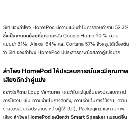
Siri ของลำโพง HomePod มีความแม่นยำในการตอบคำถาม 52.3%
ซึ่งเป็นคะแนนน้อยที่สุด
ตามหลัง Google Home ที่มี % ความ
แม่นยำ 81%, Alexa 64% และ Cortana 57% จึงสรุปได้เบื้องต้น
ว่า Siri ของลำโพง HomePod มีประสิทธิภาพน้อยกว่าคู่แข่งมาก
ลำโพง HomePod ให้ประสบการณ์และมีคุณภาพ
เสียงดีกว่าคู่แข่ง
อย่างไรก็ตาม Loup Ventures เผยว่าในแง่มุมอื่นของประสบการณ์
การใช้งาน เช่น ความง่ายในการติตตั้ง, ความง่ายในการใช้งาน, ความ
ง่ายของส่วนต่อประสานระหว่างผู้ใช้ (UI), Packaging และคุณภาพ
เสียง
ลำโพง HomePod เหนือกว่า Smart Speaker แบรนด์อื่น