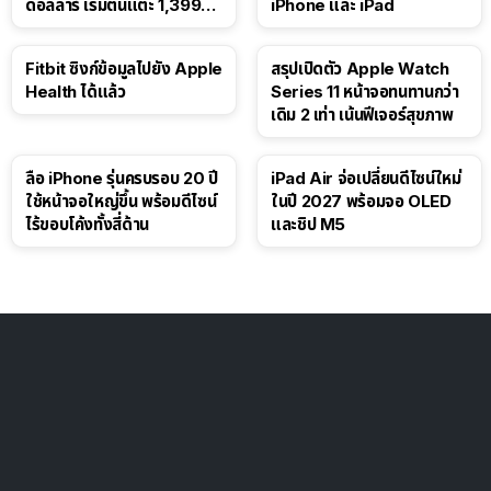
ดอลลาร์ เริ่มต้นแตะ 1,399
iPhone และ iPad
ดอลลาร์
Fitbit ซิงก์ข้อมูลไปยัง Apple
สรุปเปิดตัว Apple Watch
Health ได้แล้ว
Series 11 หน้าจอทนทานกว่า
เดิม 2 เท่า เน้นฟีเจอร์สุขภาพ
ลือ iPhone รุ่นครบรอบ 20 ปี
iPad Air จ่อเปลี่ยนดีไซน์ใหม่
ใช้หน้าจอใหญ่ขึ้น พร้อมดีไซน์
ในปี 2027 พร้อมจอ OLED
ไร้ขอบโค้งทั้งสี่ด้าน
และชิป M5