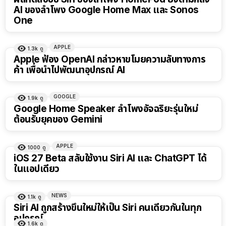
AI ของลำโพง Google Home Max และ Sonos
One
APPLE
1.3k
ดู
Apple ฟ้อง OpenAI กล่าวหาขโมยความลับทางการ
ค้า เพื่อนำไปพัฒนาอุปกรณ์ AI
GOOGLE
1.9k
ดู
Google Home Speaker ลำโพงอัจฉริยะรุ่นใหม่
ต้อนรับยุคของ Gemini
APPLE
1000
ดู
iOS 27 Beta สลับใช้งาน Siri AI และ ChatGPT ได้
ในแอปเดียว
NEWS
1.1k
ดู
Siri AI ถูกสร้างขึ้นใหม่ให้เป็น Siri คนเดียวกันในทุก
อุปกรณ์
1.6k
ดู