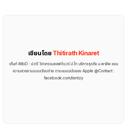
เขียนโดย
Thitirath Kinaret
เต้นท์ iMoD : ป.ตรี วิศวกรรมซอฟต์แวร์ ป.โท บริหารธุรกิจ ม.พายัพ ชอบ
ความสวยงามแบบเรียบง่าย ตามแบบฉบับของ Apple @Contact :
facebook.com/tentzy