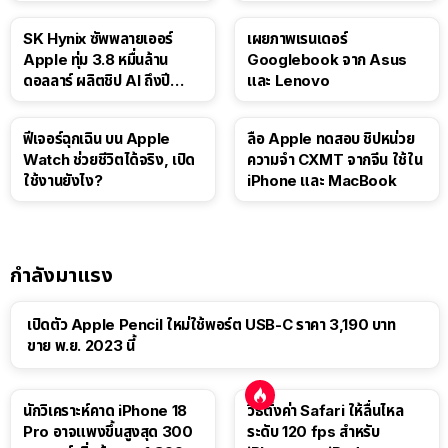
SK Hynix ซัพพลายเออร์
เผยภาพเรนเดอร์
Apple ทุ่ม 3.8 หมื่นล้าน
Googlebook จาก Asus
ดอลลาร์ ผลิตชิป AI ถึงปี
และ Lenovo
2029
ฟีเจอร์ฉุกเฉิน บน Apple
ลือ Apple ทดสอบ ชิปหน่วย
Watch ช่วยชีวิตได้จริง, เปิด
ความจำ CXMT จากจีน ใช้ใน
ใช้งานยังไง?
iPhone และ MacBook
กำลังมาแรง
เปิดตัว Apple Pencil ใหม่ใช้พอร์ต USB-C ราคา 3,190 บาท
ขาย พ.ย. 2023 นี้
นักวิเคราะห์คาด iPhone 18
วิธีตั้งค่า Safari ให้ลื่นไหล
Pro อาจแพงขึ้นสูงสุด 300
ระดับ 120 fps สำหรับ