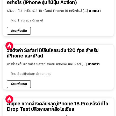
อย่างไร (iPhone รุ่นที่มีปุ่ม Action)
มากกว่า
หลังจากอัปเดตเป็น iOS 18 หรือแม้ iPhone 16 เครื่องใหม่ […]
โดย
Thitirath Kinaret
อ่านเพิ่มเติม
วิธีตั้งค่า Safari ให้ลื่นไหลระดับ 120 fps สำหรับ
iPhone และ iPad
มากกว่า
การตั้งค่าเว็ปเบาว์เซอร์ Safari สำหรับ iPhone และ iPad […]
โดย
Sasithakan Sritonthip
อ่านเพิ่มเติม
Apple กวาดล้างคลิปหลุด iPhone 18 Pro หลังวิดีโอ
Drop Test ปลิวหายจากสื่อโซเชียล