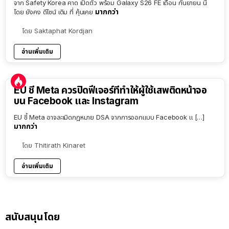
จาก Safety Korea คาด เปิดตัว พร้อม Galaxy S26 FE เดือน กันยายน นี้
มากกว่า
โดย ยังคง ดีไซน์ เดิม ที่ คุ้นเคย
โดย
Saktaphat Kordjan
อ่านเพิ่มเติม
EU ชี้ Meta ควรปิดฟีเจอร์ที่ทำให้ผู้ใช้เสพติดหน้าจอ
บน Facebook และ Instagram
EU ชี้ Meta อาจละเมิดกฎหมาย DSA จากการออกแบบ Facebook แ […]
มากกว่า
โดย
Thitirath Kinaret
อ่านเพิ่มเติม
สนับสนุนโดย