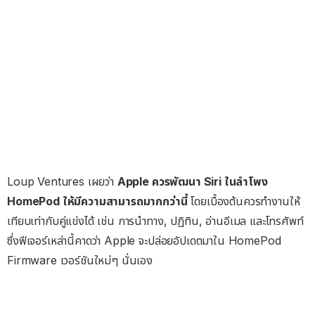
Loup Ventures เผยว่า
Apple ควรพัฒนา Siri ในลำโพง
HomePod ให้มีความสามารถมากกว่านี้
โดยเบื้องต้นควรทำงานให้
เทียบเท่ากับคู่แข่งได้ เช่น การนำทาง, ปฏิทิน, อ่านอีเมล และโทรศัพท์
ซึ่งฟีเจอร์เหล่านี้คาดว่า Apple จะปล่อยอัปเดตมาใน HomePod
Firmware เวอร์ชันใหม่ๆ นั่นเอง