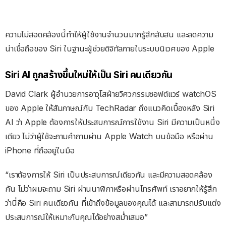
ความไม่สอดคล้องนี้ทำให้ผู้ใช้งานจำนวนมากรู้สึกสับสน และลดความ
น่าเชื่อถือของ Siri ในฐานะผู้ช่วยดิจิทัลภายในระบบนิเวศของ Apple
Siri AI ถูกสร้างขึ้นใหม่ให้เป็น Siri คนเดียวกัน
David Clark ผู้อำนวยการอาวุโสฝ่ายวิศวกรรมซอฟต์แวร์ watchOS
ของ Apple ให้สัมภาษณ์กับ TechRadar ถึงแนวคิดเบื้องหลัง Siri
AI ว่า Apple ต้องการให้ประสบการณ์การใช้งาน Siri มีความเป็นหนึ่ง
เดียว ไม่ว่าผู้ใช้จะถามคำถามผ่าน Apple Watch บนข้อมือ หรือผ่าน
iPhone ที่ถืออยู่ในมือ
“เราต้องการให้ Siri เป็นประสบการณ์เดียวกัน และมีความสอดคล้อง
กัน ไม่ว่าผมจะถาม Siri ผ่านนาฬิกาหรือผ่านโทรศัพท์ เราอยากให้รู้สึก
ว่านี่คือ Siri คนเดียวกัน ที่เข้าถึงข้อมูลของคุณได้ และสามารถปรับแต่ง
ประสบการณ์ให้เหมาะกับคุณได้อย่างสม่ำเสมอ”