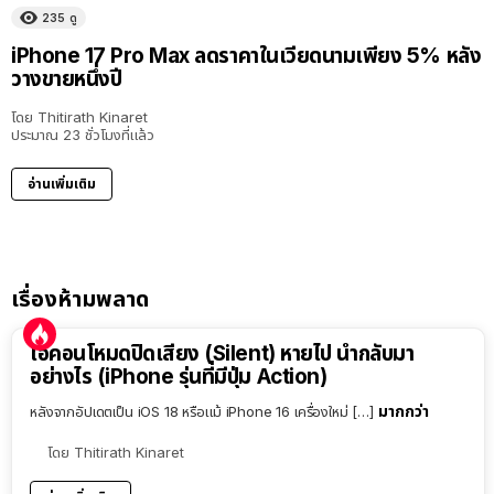
235
ดู
iPhone 17 Pro Max ลดราคาในเวียดนามเพียง 5% หลัง
วางขายหนึ่งปี
โดย
Thitirath Kinaret
ประมาณ 23 ชั่วโมงที่แล้ว
อ่านเพิ่มเติม
เรื่องห้ามพลาด
ไอคอนโหมดปิดเสียง (Silent) หายไป นำกลับมา
อย่างไร (iPhone รุ่นที่มีปุ่ม Action)
มากกว่า
หลังจากอัปเดตเป็น iOS 18 หรือแม้ iPhone 16 เครื่องใหม่ […]
โดย
Thitirath Kinaret