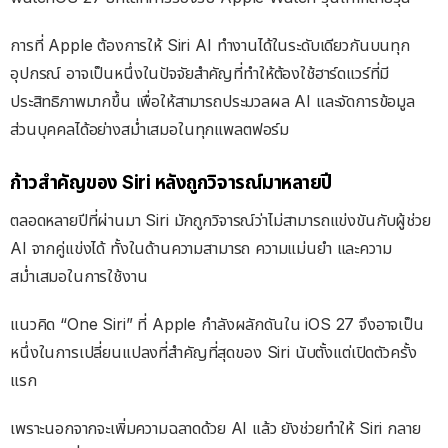
การที่ Apple ต้องการให้ Siri AI ทำงานได้ในระดับเดียวกันบนทุก
อุปกรณ์ อาจเป็นหนึ่งในปัจจัยสำคัญที่ทำให้ต้องใช้ฮาร์ดแวร์ที่มี
ประสิทธิภาพมากขึ้น เพื่อให้สามารถประมวลผล AI และจัดการข้อมูล
ส่วนบุคคลได้อย่างสม่ำเสมอในทุกแพลตฟอร์ม
ก้าวสำคัญของ Siri หลังถูกวิจารณ์มาหลายปี
ตลอดหลายปีที่ผ่านมา Siri มักถูกวิจารณ์ว่าไม่สามารถแข่งขันกับผู้ช่วย
AI จากคู่แข่งได้ ทั้งในด้านความสามารถ ความแม่นยำ และความ
สม่ำเสมอในการใช้งาน
แนวคิด “One Siri” ที่ Apple กำลังผลักดันใน iOS 27 จึงอาจเป็น
หนึ่งในการเปลี่ยนแปลงที่สำคัญที่สุดของ Siri นับตั้งแต่เปิดตัวครั้ง
แรก
เพราะนอกจากจะเพิ่มความฉลาดด้วย AI แล้ว ยังช่วยทำให้ Siri กลาย