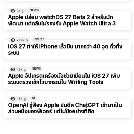
NEWS
2k
ดู
Apple ปล่อย watchOS 27 Beta 2 สำหรับนัก
พัฒนา แต่กลับไม่รองรับ Apple Watch Ultra 3
IOS 27
21.2k
ดู
iOS 27 ทำให้ iPhone เร็วขึ้น มากกว่า 40 จุด ทั่วทั้ง
ระบบ
NEWS
1.6k
ดู
Apple อัปเกรดเครื่องมือช่วยเขียนใน iOS 27 เพิ่ม
ระบบตรวจเช็กไวยากรณ์ใน Writing Tools
AI
1.8k
ดู
OpenAI ขู่ฟ้อง Apple ปมดีล ChatGPT เข้ามาเป็น
ส่วนหนึ่งของฟีเจอร์ แต่ไม่ปังอย่างที่คิด