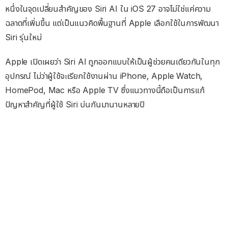
หนึ่งในจุดเปลี่ยนสำคัญของ Siri AI ใน iOS 27 อาจไม่ใช่แค่ความ
ฉลาดที่เพิ่มขึ้น แต่เป็นแนวคิดพื้นฐานที่ Apple เลือกใช้ในการพัฒนา
Siri รุ่นใหม่
Apple เปิดเผยว่า Siri AI ถูกออกแบบให้เป็นผู้ช่วยคนเดียวกันในทุก
อุปกรณ์ ไม่ว่าผู้ใช้จะเรียกใช้งานผ่าน iPhone, Apple Watch,
HomePod, Mac หรือ Apple TV ซึ่งแนวทางนี้ถือเป็นการแก้
ปัญหาสำคัญที่ผู้ใช้ Siri บ่นกันมานานหลายปี