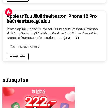
Apple เตรียมปรับสีฝาหลังกระจก iPhone 18 Pro
ให้เข้ากับเฟรมอะลูมิเนียม
ข่าวลือล่าสุดเผย iPhone 18 Pro อาจปรับปรุงกระบวนการทำสีฝาหลังกระจก
เพื่อให้สีตรงกับเฟรมอะลูมิเนียมได้แนบเนียนขึ้น พร้อมปรับโครงสร้างภายในใหม่
มากกว่า
และคาดว่าดีไซน์ภายนอกจะยังคงเดิมไปอีก 2-3 รุ่น
โดย
Thitirath Kinaret
อ่านเพิ่มเติม
สนับสนุนโดย