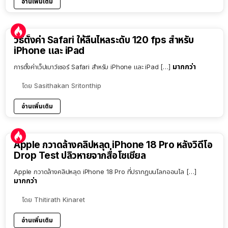
อ่านเพิ่มเติม
วิธีตั้งค่า Safari ให้ลื่นไหลระดับ 120 fps สำหรับ
iPhone และ iPad
มากกว่า
การตั้งค่าเว็ปเบาว์เซอร์ Safari สำหรับ iPhone และ iPad […]
โดย
Sasithakan Sritonthip
อ่านเพิ่มเติม
Apple กวาดล้างคลิปหลุด iPhone 18 Pro หลังวิดีโอ
Drop Test ปลิวหายจากสื่อโซเชียล
Apple กวาดล้างคลิปหลุด iPhone 18 Pro ที่ปรากฏบนโลกออนไล […]
มากกว่า
โดย
Thitirath Kinaret
อ่านเพิ่มเติม