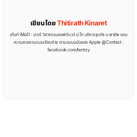
เขียนโดย
Thitirath Kinaret
เต้นท์ iMoD : ป.ตรี วิศวกรรมซอฟต์แวร์ ป.โท บริหารธุรกิจ ม.พายัพ ชอบ
ความสวยงามแบบเรียบง่าย ตามแบบฉบับของ Apple @Contact :
facebook.com/tentzy