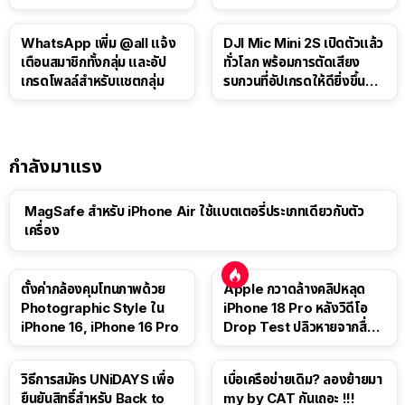
เกาหลีใต้
WhatsApp เพิ่ม @all แจ้ง
DJI Mic Mini 2S เปิดตัวแล้ว
เตือนสมาชิกทั้งกลุ่ม และอัป
ทั่วโลก พร้อมการตัดเสียง
เกรดโพลล์สำหรับแชตกลุ่ม
รบกวนที่อัปเกรดให้ดียิ่งขึ้น
ด้วย AI
กำลังมาแรง
MagSafe สำหรับ iPhone Air ใช้แบตเตอรี่ประเภทเดียวกับตัว
เครื่อง
ตั้งค่ากล้องคุมโทนภาพด้วย
Apple กวาดล้างคลิปหลุด
Photographic Style ใน
iPhone 18 Pro หลังวิดีโอ
iPhone 16, iPhone 16 Pro
Drop Test ปลิวหายจากสื่อ
โซเชียล
วิธีการสมัคร UNiDAYS เพื่อ
เบื่อเครือข่ายเดิม? ลองย้ายมา
ยืนยันสิทธิ์สำหรับ Back to
my by CAT กันเถอะ !!!