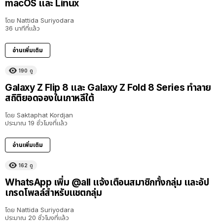
macOS และ Linux
โดย
Nattida Suriyodara
36 นาทีที่แล้ว
อ่านเพิ่มเติม
190
ดู
Galaxy Z Flip 8 และ Galaxy Z Fold 8 Series ทำลาย
สถิติยอดจองในเกาหลีใต้
โดย
Saktaphat Kordjan
ประมาณ 19 ชั่วโมงที่แล้ว
อ่านเพิ่มเติม
162
ดู
WhatsApp เพิ่ม @all แจ้งเตือนสมาชิกทั้งกลุ่ม และอัป
เกรดโพลล์สำหรับแชตกลุ่ม
โดย
Nattida Suriyodara
ประมาณ 20 ชั่วโมงที่แล้ว