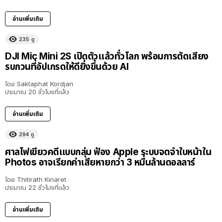
อ่านเพิ่มเติม
235
ดู
DJI Mic Mini 2S เปิดตัวแล้วทั่วโลก พร้อมการตัดเสียง
รบกวนที่อัปเกรดให้ดียิ่งขึ้นด้วย AI
โดย
Saktaphat Kordjan
ประมาณ 20 ชั่วโมงที่แล้ว
อ่านเพิ่มเติม
294
ดู
ศาลไฟเขียวคดีแบบกลุ่ม ฟ้อง Apple ระบบจดจำใบหน้าใน
Photos อาจเรียกค่าเสียหายกว่า 3 หมื่นล้านดอลลาร์
โดย
Thitirath Kinaret
ประมาณ 22 ชั่วโมงที่แล้ว
อ่านเพิ่มเติม