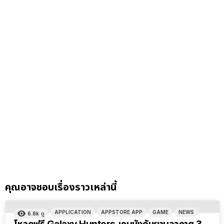
คุณอาจชอบเรื่องราวเหล่านี้
APPLICATION
APPSTORE APP
GAME
NEWS
6.8k
ดู