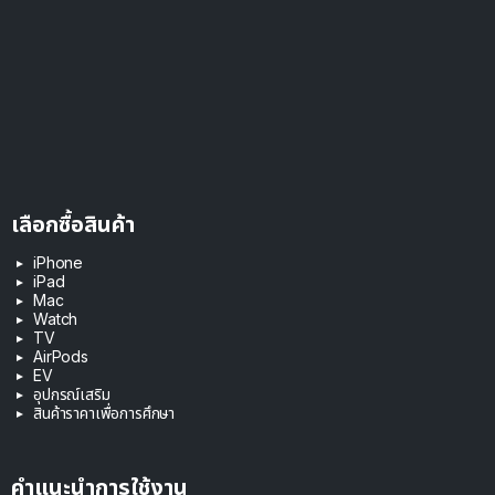
เลือกซื้อสินค้า
iPhone
iPad
Mac
Watch
TV
AirPods
EV
อุปกรณ์เสริม
สินค้าราคาเพื่อการศึกษา
คำแนะนำการใช้งาน