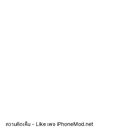
ความคิดเห็น - Like เพจ iPhoneMod.net