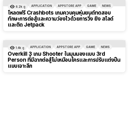
APPLICATION
APPSTORE APP
GAME
NEWS
6.2k
ดู
โหลดฟรี Crashbots เกมควบคุมหุ่นยนต์ทดสอบ
ทักษะการต่อสู้และความว่องไวด้วยการวิ่ง ยิง สไลด์
และติด Jetpack
APPLICATION
APPSTORE APP
GAME
NEWS
1.4k
ดู
Overkill 3 เกม Shooter ในมุมมองแบบ 3rd
Person ที่มีฉากต่อสู้ไม่เหมือนใครและการปรับแต่งปืน
แบบเจาะลึก