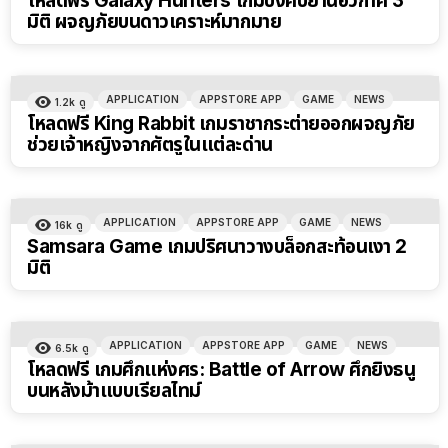
โหลดฟรี Galaxy Hunters เกมบังคับยานอวกาศ 3
มิติ ผจญภัยบนดาวเคราะห์มากมาย
APPLICATION
APPSTORE APP
GAME
NEWS
1.2k
ดู
โหลดฟรี King Rabbit เกมราชากระต่ายออกผจญภัย
ช่วยเจ้าหญิงจากศัตรูในแต่ละด่าน
APPLICATION
APPSTORE APP
GAME
NEWS
16k
ดู
Samsara Game เกมปริศนาวางบล็อกสะท้อนเงา 2
มิติ
APPLICATION
APPSTORE APP
GAME
NEWS
6.5k
ดู
โหลดฟรี เกมศึกแห่งศร: Battle of Arrow ศึกยิงธนู
บนหลังม้าแบบเรียลไทม์