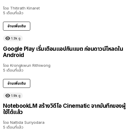
โดย
Thitirath Kinaret
5 เดือนที่แล้ว
อ่านเพิ่มเติม
1.3k
ดู
Google Play เริ่มเตือนแอปกินแบต ก่อนดาวน์โหลดใน
Android
โดย
Krongkwun Rithiwong
5 เดือนที่แล้ว
อ่านเพิ่มเติม
1.9k
ดู
NotebookLM สร้างวิดีโอ Cinematic จากบันทึกของผู้
ใช้ได้แล้ว
โดย
Nattida Suriyodara
5 เดือนที่แล้ว