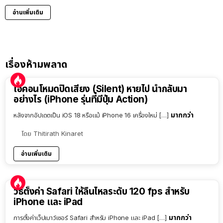
อ่านเพิ่มเติม
เรื่องห้ามพลาด
ไอคอนโหมดปิดเสียง (Silent) หายไป นำกลับมา
อย่างไร (iPhone รุ่นที่มีปุ่ม Action)
มากกว่า
หลังจากอัปเดตเป็น iOS 18 หรือแม้ iPhone 16 เครื่องใหม่ […]
โดย
Thitirath Kinaret
อ่านเพิ่มเติม
วิธีตั้งค่า Safari ให้ลื่นไหลระดับ 120 fps สำหรับ
iPhone และ iPad
มากกว่า
การตั้งค่าเว็ปเบาว์เซอร์ Safari สำหรับ iPhone และ iPad […]