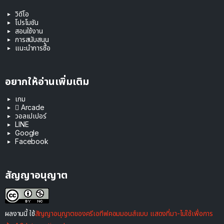
วิดีโอ
โปรโมชัน
สอนใช้งาน
การสนับสนุน
แนะนำการซื้อ
อยากให้อ่านเพิ่มเติม
เกม
 Arcade
วอลเปเปอร์
LINE
Google
Facebook
สัญญาอนุญาต
ผลงานนี้ ใช้
สัญญาอนุญาตของครีเอทีฟคอมมอนส์แบบ แสดงที่มา-ไม่ใช้เพื่อการ