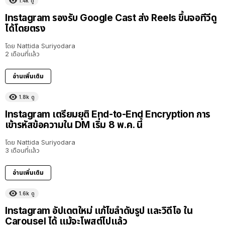
1.4k
ดู
Instagram รองรับ Google Cast ส่ง Reels ขึ้นจอทีวีดู
ได้โดยตรง
โดย
Nattida Suriyodara
2 เดือนที่แล้ว
อ่านเพิ่มเติม
1.8k
ดู
Instagram เตรียมยุติ End-to-End Encryption การ
เข้ารหัสข้อความใน DM เริ่ม 8 พ.ค. นี้
โดย
Nattida Suriyodara
3 เดือนที่แล้ว
อ่านเพิ่มเติม
1.6k
ดู
Instagram อัปเดตใหม่ แก้ไขลำดับรูป และวิดีโอ ใน
Carousel ได้ แม้จะโพสต์ไปแล้ว