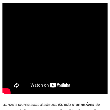
นอกจากระบบการเล่นออนไลน์แบบอารีน่าแล้ว
เกมศึกแห่งศร
ยัง