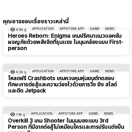
คุณอาจชอบเรื่องราวเหล่านี้
APPLICATION
APPSTORE APP
GAME
NEWS
6.6k
ดู
Heroes Reborn: Enigma เกมปริศนาแนวแอคชั่น
ผจญภัยด้วยพลังจิตที่รุนแรง ในมุมกล้องแบบ First-
person
APPLICATION
APPSTORE APP
GAME
NEWS
6.2k
ดู
โหลดฟรี Crashbots เกมควบคุมหุ่นยนต์ทดสอบ
ทักษะการต่อสู้และความว่องไวด้วยการวิ่ง ยิง สไลด์
และติด Jetpack
APPLICATION
APPSTORE APP
GAME
NEWS
1.4k
ดู
Overkill 3 เกม Shooter ในมุมมองแบบ 3rd
Person ที่มีฉากต่อสู้ไม่เหมือนใครและการปรับแต่งปืน