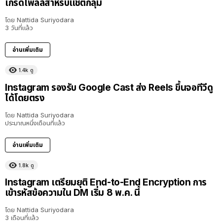
เกรดโพลล์สำหรับแชตกลุ่ม
โดย
Nattida Suriyodara
3 วันที่แล้ว
อ่านเพิ่มเติม
1.4k
ดู
Instagram รองรับ Google Cast ส่ง Reels ขึ้นจอทีวีดู
ได้โดยตรง
โดย
Nattida Suriyodara
ประมาณหนึ่งเดือนที่แล้ว
อ่านเพิ่มเติม
1.8k
ดู
Instagram เตรียมยุติ End-to-End Encryption การ
เข้ารหัสข้อความใน DM เริ่ม 8 พ.ค. นี้
โดย
Nattida Suriyodara
3 เดือนที่แล้ว