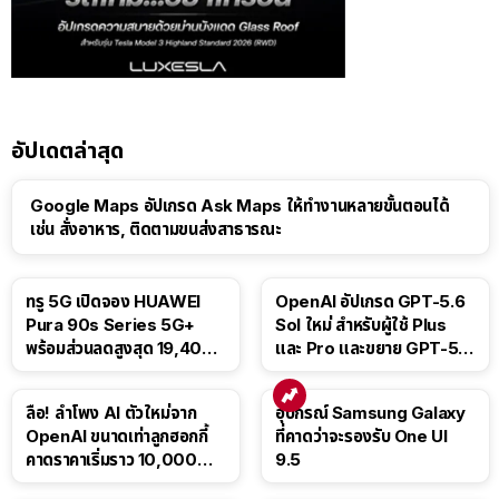
อัปเดตล่าสุด
Google Maps อัปเกรด Ask Maps ให้ทำงานหลายขั้นตอนได้
เช่น สั่งอาหาร, ติดตามขนส่งสาธารณะ
ทรู 5G เปิดจอง HUAWEI
OpenAI อัปเกรด GPT-5.6
Pura 90s Series 5G+
Sol ใหม่ สำหรับผู้ใช้ Plus
พร้อมส่วนลดสูงสุด 19,400
และ Pro และขยาย GPT-5.6
บาท
Luna ให้ผู้ใช้ฟรี
ลือ! ลำโพง AI ตัวใหม่จาก
อุปกรณ์ Samsung Galaxy
OpenAI ขนาดเท่าลูกฮอกกี้
ที่คาดว่าจะรองรับ One UI
คาดราคาเริ่มราว 10,000
9.5
บาท