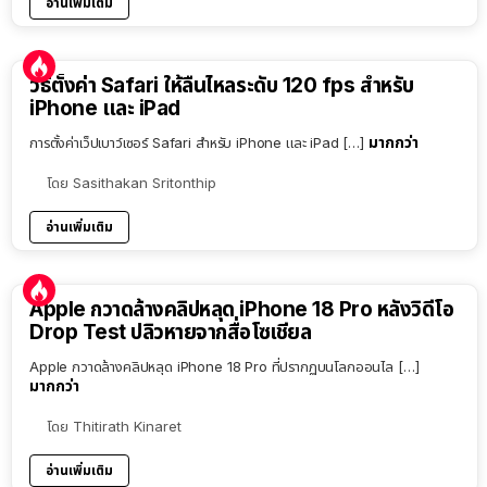
อ่านเพิ่มเติม
วิธีตั้งค่า Safari ให้ลื่นไหลระดับ 120 fps สำหรับ
iPhone และ iPad
มากกว่า
การตั้งค่าเว็ปเบาว์เซอร์ Safari สำหรับ iPhone และ iPad […]
โดย
Sasithakan Sritonthip
อ่านเพิ่มเติม
Apple กวาดล้างคลิปหลุด iPhone 18 Pro หลังวิดีโอ
Drop Test ปลิวหายจากสื่อโซเชียล
Apple กวาดล้างคลิปหลุด iPhone 18 Pro ที่ปรากฏบนโลกออนไล […]
มากกว่า
โดย
Thitirath Kinaret
อ่านเพิ่มเติม