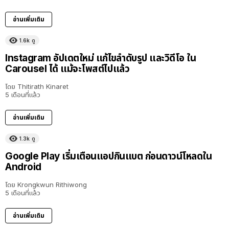
อ่านเพิ่มเติม
1.6k
ดู
Instagram อัปเดตใหม่ แก้ไขลำดับรูป และวิดีโอ ใน
Carousel ได้ แม้จะโพสต์ไปแล้ว
โดย
Thitirath Kinaret
5 เดือนที่แล้ว
อ่านเพิ่มเติม
1.3k
ดู
Google Play เริ่มเตือนแอปกินแบต ก่อนดาวน์โหลดใน
Android
โดย
Krongkwun Rithiwong
5 เดือนที่แล้ว
อ่านเพิ่มเติม