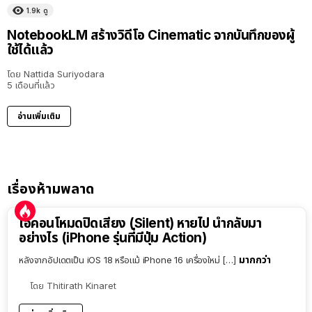
1.9k
ดู
NotebookLM สร้างวิดีโอ Cinematic จากบันทึกของผู้
ใช้ได้แล้ว
โดย
Nattida Suriyodara
5 เดือนที่แล้ว
อ่านเพิ่มเติม
เรื่องห้ามพลาด
ไอคอนโหมดปิดเสียง (Silent) หายไป นำกลับมา
อย่างไร (iPhone รุ่นที่มีปุ่ม Action)
มากกว่า
หลังจากอัปเดตเป็น iOS 18 หรือแม้ iPhone 16 เครื่องใหม่ […]
โดย
Thitirath Kinaret