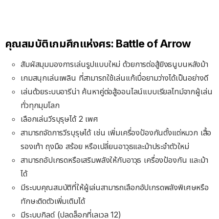
คุณสมบัติเกมศึกแห่งศร: Battle of Arrow
สัมผัสมุมมองการเล่นรูปแบบใหม่ ด้วยการต่อสู้ยิงธนูบนหลังม้า
เกมสนุกเล่นเพลิน ที่สามารถใช้เล่นแก้เบื่อยามว่างได้เป็นอย่างดี
เล่นด้วยระบบอารีน่า ค้นหาคู่ต่อสู้ออนไลน์แบบเรียลไทม์จากผู้เล่น
ทั่วทุกมุมโลก
เลือกเล่นวีรบุรุษได้ 2 เพศ
สามารถจัดการวีรบุรุษได้ เช่น เพิ่มเครื่องป้องกันตั้งแต่หมวก เสื้อ
รองเท้า ถุงมือ สร้อย หรือเปลี่ยนอาวุธและม้าประจำตัวใหม่
สามารถอัปเกรดหรือเสริมพลังให้กับอาวุธ เครื่องป้องกัน และม้า
ได้
มีระบบคุณสมบัติที่ให้ผู้เล่นสามารถเลือกอัปเกรดพลังพิเศษหรือ
ทักษะติดตัวเพิ่มเติมได้
มีระบบกิลด์ (ปลดล็อกที่เลเวล 12)