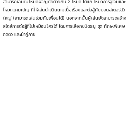
สามารถเล่นในโหมดผจญภัยด้วยกัน 2 โหมด ได้แก่ โหมดการจู่โจมและ
โหมดแคมเปญ ที่ให้เล่นดำเนินตามเนื้อเรื่องและต่อสู้กับมอนสเตอร์ตัว
ใหญ่ (สามารถเล่นร่วมกับเพื่อนได้) นอกจากนั้นผู้เล่นยังสามารถสร้าง
สไตล์การต่อสู้ที่ไม่เหมือนใครได้ โดยการเลือกชนิดธนู ชุด ทักษะพิเศษ
ติดตัว และม้าคู่กาย