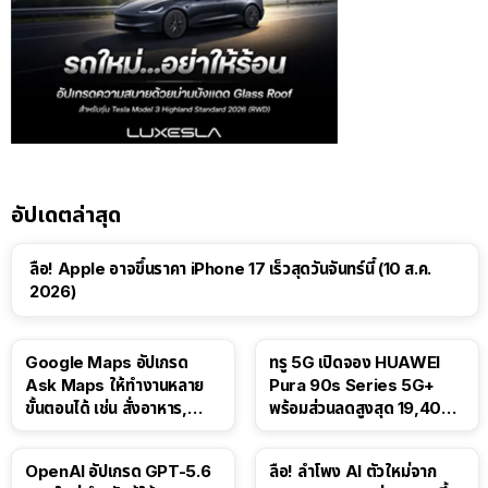
อัปเดตล่าสุด
ลือ! Apple อาจขึ้นราคา iPhone 17 เร็วสุดวันจันทร์นี้ (10 ส.ค.
2026)
Google Maps อัปเกรด
ทรู 5G เปิดจอง HUAWEI
Ask Maps ให้ทำงานหลาย
Pura 90s Series 5G+
ขั้นตอนได้ เช่น สั่งอาหาร,
พร้อมส่วนลดสูงสุด 19,400
ติดตามขนส่งสาธารณะ
บาท
OpenAI อัปเกรด GPT-5.6
ลือ! ลำโพง AI ตัวใหม่จาก