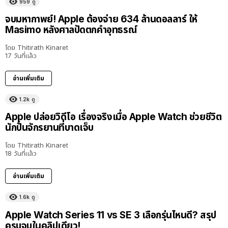
959
ดู
จบมหากาพย์! Apple ต้องจ่าย 634 ล้านดอลลาร์ ให้
Masimo หลังศาลปัดตกคำอุทธรณ์
โดย
Thitirath Kinaret
17 วันที่แล้ว
อ่านเพิ่มเติม
1.2k
ดู
Apple ปล่อยวิดีโอ เรื่องจริงเมื่อ Apple Watch ช่วยชีวิต
นักปั่นจักรยานที่บาดเจ็บ
โดย
Thitirath Kinaret
18 วันที่แล้ว
อ่านเพิ่มเติม
1.6k
ดู
Apple Watch Series 11 vs SE 3 เลือกรุ่นไหนดี? สรุป
ครบจบในคลิปเดียว!