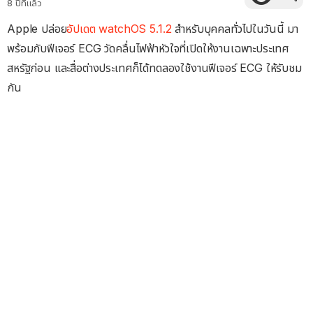
8 ปีที่แล้ว
Apple ปล่อย
อัปเดต watchOS 5.1.2
สำหรับบุคคลทั่วไปในวันนี้ มา
พร้อมกับฟีเจอร์ ECG วัดคลื่นไฟฟ้าหัวใจที่เปิดให้งานเฉพาะประเทศ
สหรัฐก่อน และสื่อต่างประเทศก็ได้ทดลองใช้งานฟีเจอร์ ECG ให้รับชม
กัน