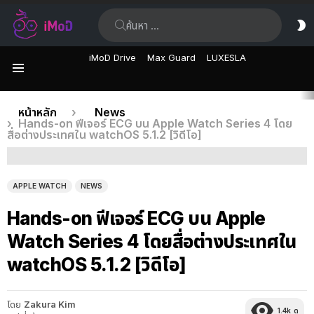
ค้นหา:
ส
ผิ
iMoD Drive
Max Guard
LUXESLA
เมนู
เรื่อง
คุณอยู่ที่นี่:
หน้าหลัก
News
Hands-on ฟีเจอร์ ECG บน Apple Watch Series 4 โดย
ล่าสุด
สื่อต่างประเทศใน watchOS 5.1.2 [วิดีโอ]
APPLE WATCH
NEWS
Hands-on ฟีเจอร์ ECG บน Apple
Watch Series 4 โดยสื่อต่างประเทศใน
watchOS 5.1.2 [วิดีโอ]
โดย
Zakura Kim
1.4k
ดู