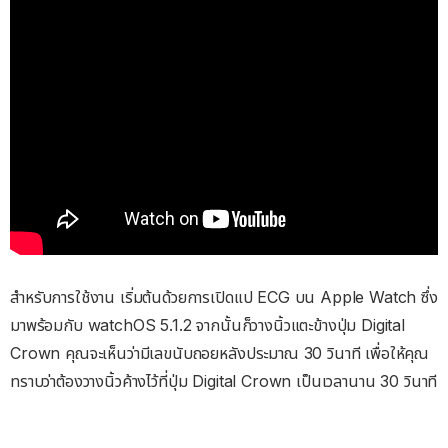
สำหรับการใช้งาน เริ่มต้นด้วยการเปิดแป ECG บน Apple Watch ซึ่ง
มาพร้อมกับ watchOS 5.1.2 จากนั้นก็วางนิ้วแตะข้างปุ่ม Digital
Crown คุณจะเห็นว่ามีเลขนับถอยหลังประมาณ 30 วินาที เพื่อให้คุณ
ทราบว่าต้องวางนิ้วค้างไว้ที่ปุ่ม Digital Crown เป็นเวลานาน 30 วินาที