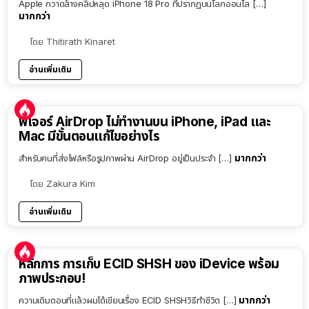
Apple กวาดล้างคลิปหลุด iPhone 18 Pro ที่ปรากฏบนโลกออนไล […]
มากกว่า
โดย
Thitirath Kinaret
อ่านเพิ่มเติม
ฟีเจอร์ AirDrop ไม่ทำงานบน iPhone, iPad และ
Mac มีขั้นตอนแก้ไขอย่างไร
มากกว่า
สำหรับคนที่ส่งไฟล์หรือรูปภาพผ่าน AirDrop อยู่เป็นประจำ […]
โดย
Zakura Kim
อ่านเพิ่มเติม
หลักการ การเก็บ ECID SHSH ของ iDevice พร้อม
ภาพประกอบ!
มากกว่า
ความเดิมตอนที่แล้วผมได้เขียนเรื่อง ECID SHSHวิธีทำชีวิต […]