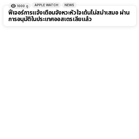
APPLE WATCH
NEWS
1000
ดู
ฟีเจอร์การแจ้งเตือนจังหวะหัวใจเต้นไม่สม่ำเสมอ ผ่าน
การอนุมัติในประเทศออสเตรเลียแล้ว