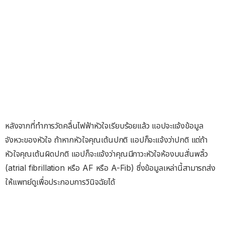
หลังจากที่ทำการวัดคลื่นไฟฟ้าหัวใจเรียบร้อยแล้ว แอปจะแจ้งข้อมูล
จังหวะของหัวใจ ถ้าหากหัวใจคุณเต้นปกติ แอปก็จะแจ้งว่าปกติ แต่ถ้า
หัวใจคุณเต้นผิดปกติ แอปก็จะแจ้งว่าคุณมีภาวะหัวใจห้องบนสั่นพลิ้ว
(atrial fibrillation หรือ AF หรือ A-Fib) ซึ่งข้อมูลเหล่านี้สามารถส่ง
ให้แพทย์ดูเพื่อประกอบการวินิจฉัยได้