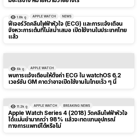
มีอะไรบ้าง หมายความว่าอย่างไร
APPLE WATCH
NEWS
1.8k
ดู
ฟีเจอร์วัดคลื่นไฟฟ้าหัวใจ (ECG) และการแจ้งเตือน
จังหวะการเต้นที่ไม่สม่ำเสมอ เปิดใช้งานในประเทศไทย
แล้ว
APPLE WATCH
6k
ดู
พบการแจ้งเตือนให้ตั้งค่า ECG ใน watchOS 6.2
เวอร์ชัน GM คาดว่าอาจเปิดใช้งานในไทยเร็ว ๆ นี้
APPLE WATCH
BREAKING NEWS
11.2k
ดู
Apple Watch Series 4 (2018) วัดคลื่นไฟฟ้าหัวใจ
ได้แม่นยำมากกว่า 98% แล้วจะทดแทนอุปกรณ์
ทางการแพทย์ได้หรือไม่