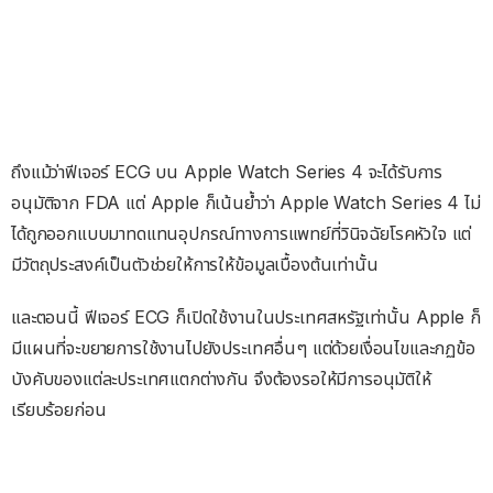
ถึงแม้ว่าฟีเจอร์ ECG บน Apple Watch Series 4 จะได้รับการ
อนุมัติจาก FDA แต่ Apple ก็เน้นย้ำว่า Apple Watch Series 4 ไม่
ได้ถูกออกแบบมาทดแทนอุปกรณ์ทางการแพทย์ที่วินิจฉัยโรคหัวใจ แต่
มีวัตถุประสงค์เป็นตัวช่วยให้การให้ข้อมูลเบื้องต้นเท่านั้น
และตอนนี้ ฟีเจอร์ ECG ก็เปิดใช้งานในประเทศสหรัฐเท่านั้น Apple ก็
มีแผนที่จะขยายการใช้งานไปยังประเทศอื่นๆ แต่ด้วยเงื่อนไขและกฏข้อ
บังคับของแต่ละประเทศแตกต่างกัน จึงต้องรอให้มีการอนุมัติให้
เรียบร้อยก่อน