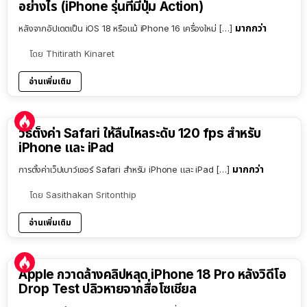
อย่างไร (iPhone รุ่นที่มีปุ่ม Action)
มากกว่า
หลังจากอัปเดตเป็น iOS 18 หรือแม้ iPhone 16 เครื่องใหม่ […]
โดย
Thitirath Kinaret
อ่านเพิ่มเติม
วิธีตั้งค่า Safari ให้ลื่นไหลระดับ 120 fps สำหรับ
iPhone และ iPad
มากกว่า
การตั้งค่าเว็ปเบาว์เซอร์ Safari สำหรับ iPhone และ iPad […]
โดย
Sasithakan Sritonthip
อ่านเพิ่มเติม
Apple กวาดล้างคลิปหลุด iPhone 18 Pro หลังวิดีโอ
Drop Test ปลิวหายจากสื่อโซเชียล