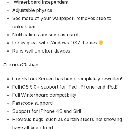
Winterboard independent
Adjustable physics
See more of your wallpaper, removes slide to
unlock bar
Notifications are seen as usual
Looks great with Windows OS7 themes
Runs well on older devices
อัปเดตเวอร์ชันล่าสุด
GravityLockScreen has been completely rewritten!
Full iOS 5.0+ support for iPad, iPhone, and iPod!
Full Winterboard compatibility!
Passcode support!
Support for iPhone 4S and Siri!
Previous bugs, such as certain sliders not showing
have all been fixed