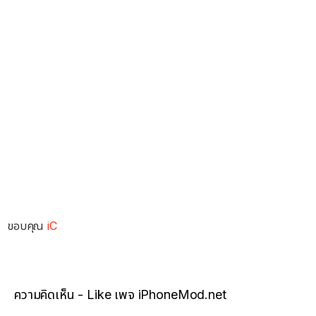
ขอบคุณ
iC
ความคิดเห็น - Like เพจ iPhoneMod.net