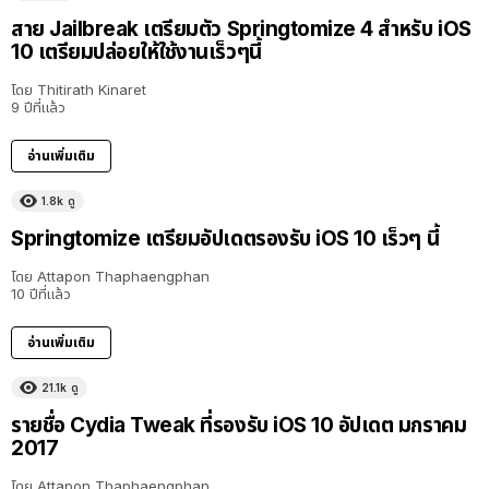
สาย Jailbreak เตรียมตัว Springtomize 4 สำหรับ iOS
10 เตรียมปล่อยให้ใช้งานเร็วๆนี้
โดย
Thitirath Kinaret
9 ปีที่แล้ว
อ่านเพิ่มเติม
1.8k
ดู
Springtomize เตรียมอัปเดตรองรับ iOS 10 เร็วๆ นี้
โดย
Attapon Thaphaengphan
10 ปีที่แล้ว
อ่านเพิ่มเติม
21.1k
ดู
รายชื่อ Cydia Tweak ที่รองรับ iOS 10 อัปเดต มกราคม
2017
โดย
Attapon Thaphaengphan