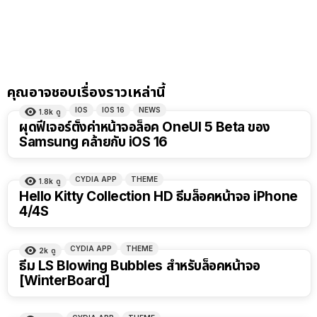
คุณอาจชอบเรื่องราวเหล่านี้
IOS
IOS 16
NEWS
1.8k
ดู
ผุดฟีเจอร์ตั้งค่าหน้าจอล็อค OneUI 5 Beta ของ
Samsung คล้ายกับ iOS 16
CYDIA APP
THEME
1.8k
ดู
Hello Kitty Collection HD ธีมล็อคหน้าจอ iPhone
4/4S
CYDIA APP
THEME
2k
ดู
ธีม LS Blowing Bubbles สำหรับล็อคหน้าจอ
[WinterBoard]