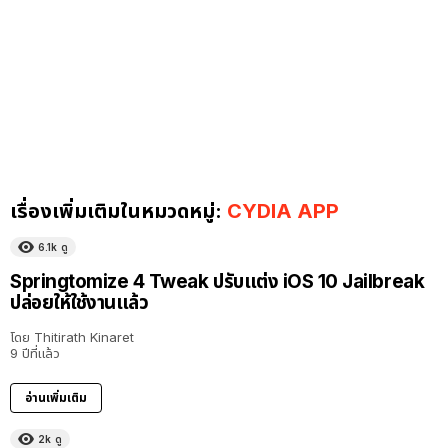
เรื่องเพิ่มเติมในหมวดหมู่:
CYDIA APP
6.1k
ดู
Springtomize 4 Tweak ปรับแต่ง iOS 10 Jailbreak
ปล่อยให้ใช้งานแล้ว
โดย
Thitirath Kinaret
9 ปีที่แล้ว
อ่านเพิ่มเติม
2k
ดู