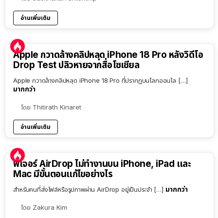
อ่านเพิ่มเติม
Apple กวาดล้างคลิปหลุด iPhone 18 Pro หลังวิดีโอ
Drop Test ปลิวหายจากสื่อโซเชียล
Apple กวาดล้างคลิปหลุด iPhone 18 Pro ที่ปรากฏบนโลกออนไล […]
มากกว่า
โดย
Thitirath Kinaret
อ่านเพิ่มเติม
ฟีเจอร์ AirDrop ไม่ทำงานบน iPhone, iPad และ
Mac มีขั้นตอนแก้ไขอย่างไร
มากกว่า
สำหรับคนที่ส่งไฟล์หรือรูปภาพผ่าน AirDrop อยู่เป็นประจำ […]
โดย
Zakura Kim