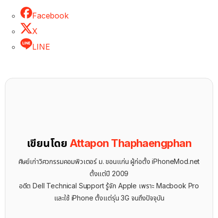
Facebook
X
LINE
เขียนโดย
Attapon Thaphaengphan
ศิษย์เก่าวิศวกรรมคอมพิวเตอร์ ม. ขอนแก่น ผู้ก่อตั้ง iPhoneMod.net
ตั้งแต่ปี 2009
อดีต Dell Technical Support รู้จัก ​Apple เพราะ Macbook Pro
และใช้ iPhone ตั้งแต่รุ่น 3G จนถึงปัจจุบัน