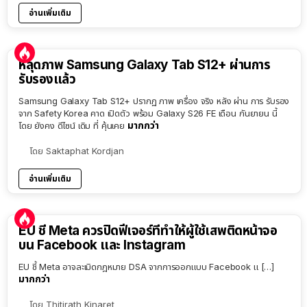
อ่านเพิ่มเติม
หลุดภาพ Samsung Galaxy Tab S12+ ผ่านการ
รับรองแล้ว
Samsung Galaxy Tab S12+ ปรากฏ ภาพ เครื่อง จริง หลัง ผ่าน การ รับรอง
จาก Safety Korea คาด เปิดตัว พร้อม Galaxy S26 FE เดือน กันยายน นี้
มากกว่า
โดย ยังคง ดีไซน์ เดิม ที่ คุ้นเคย
โดย
Saktaphat Kordjan
อ่านเพิ่มเติม
EU ชี้ Meta ควรปิดฟีเจอร์ที่ทำให้ผู้ใช้เสพติดหน้าจอ
บน Facebook และ Instagram
EU ชี้ Meta อาจละเมิดกฎหมาย DSA จากการออกแบบ Facebook แ […]
มากกว่า
โดย
Thitirath Kinaret