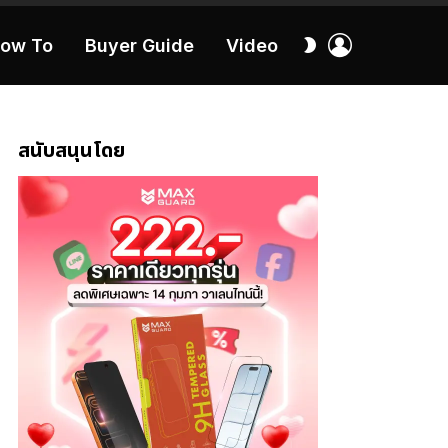
เข้า
สลับ
ow To
Buyer Guide
Video
สู่
ผิว
ระบบ
40:16
สนับสนุนโดย