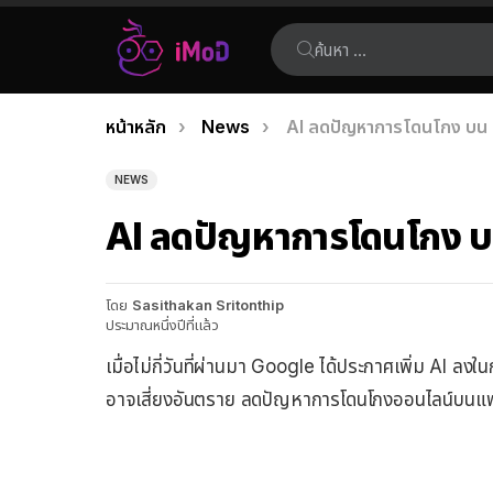
ค้นหา:
คุณอยู่ที่นี่:
หน้าหลัก
News
AI ลดปัญหาการโดนโกง บ
เรื่อง
ล่าสุด
NEWS
AI ลดปัญหาการโดนโกง 
โดย
Sasithakan Sritonthip
ประมาณหนึ่งปีที่แล้ว
เมื่อไม่กี่วันที่ผ่านมา Google ได้ประกาศเพิ่ม AI ลงในก
อาจเสี่ยงอันตราย ลดปัญหาการโดนโกงออนไลน์บ