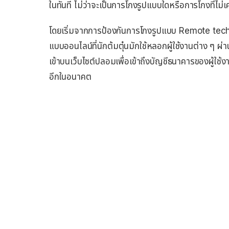
ในทันที ไม่ว่าจะเป็นการโกงรูปแบบใดหรือการโกงที่ไม่
โดยเริ่มจากการป้องกันการโกงรูปแบบ Remote tec
แบบออนไลน์ที่นักต้มตุ๋นมักใช้หลอกผู้ใช้งานต่าง ๆ ผ
เข้าบนเว็บไซต์ปลอมเพื่อเข้าถึงบัญชีธนาคารของผู้ใช้
อีกในอนาคต