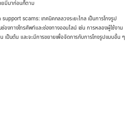
เคยมีมาก่อนก็ตาม
h support scams: เทคนิคกลลวงระยะไกล เป็นการโกงรูป
่านช่องทางโทรศัพท์และช่องทางออนไลน์ เช่น การหลองผู้ใช้งาน
งาน เป็นต้น และจะมีการขยายเพื่อจัดการกับการโกงรูปแบบอื่น ๆ