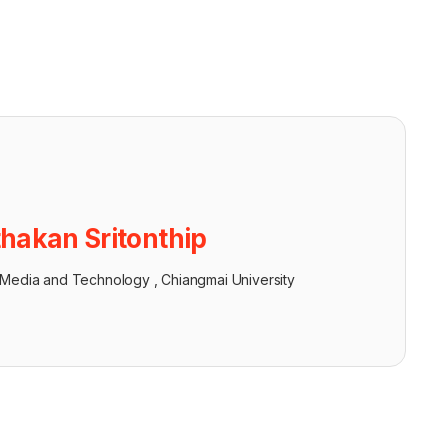
thakan Sritonthip
Media and Technology , Chiangmai University