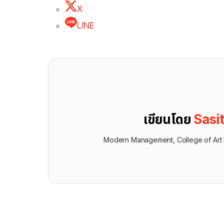
X
LINE
เขียนโดย
Sasi
Modern Management, College of Art 