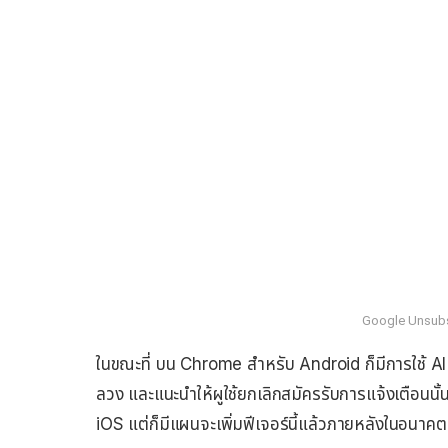
Google Unsub
ในขณะที่ บน Chrome สำหรับ Android ก็มีการใช้ AI เพ
ลวง และแนะนำให้ผูใช้ยกเลิกสมัครรับการแจ้งเตือนนั้
iOS แต่ก็มีแผนจะเพิ่มฟีเจอร์นี้แล้วภายหลังในอนาคต