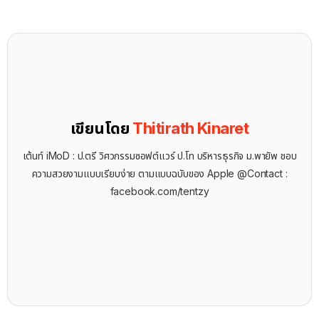
เขียนโดย
Thitirath Kinaret
เต้นท์ iMoD : ป.ตรี วิศวกรรมซอฟต์แวร์ ป.โท บริหารธุรกิจ ม.พายัพ ชอบ
ความสวยงามแบบเรียบง่าย ตามแบบฉบับของ Apple @Contact :
facebook.com/tentzy