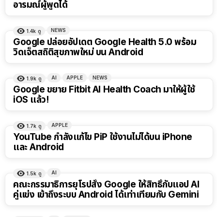
อารมณ์ผู้พูดได้
NEWS
1.4k
ดู
Google ปล่อยอัปเดต Google Health 5.0 พร้อม
วิดเจ็ตสถิติสุขภาพใหม่ บน Android
AI
APPLE
NEWS
1.9k
ดู
Google ขยาย Fitbit AI Health Coach มาให้ผู้ใช้
iOS แล้ว!
APPLE
1.7k
ดู
YouTube กำลังแก้ไข PiP ใช้งานไม่ได้บน iPhone
และ Android
AI
1.5k
ดู
คณะกรรมาธิการยุโรปสั่ง Google ให้สิทธิ์กับแอป AI
คู่แข่ง เข้าถึงระบบ Android ได้เท่าเทียมกับ Gemini