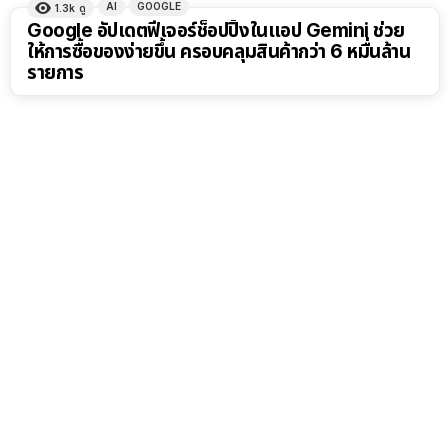
AI
GOOGLE
1.3k
ดู
Google อัปเดตฟีเจอร์ช็อปปิ้งในแอป Gemini ช่วย
ให้การซื้อของง่ายขึ้น ครอบคลุมสินค้ากว่า 6 หมื่นล้าน
รายการ