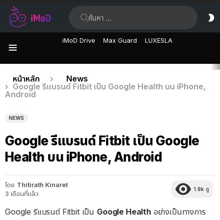
ค้นหา:
ส
ผิ
iMoD Drive
Max Guard
LUXESLA
เมนู
เรื่อง
คุณอยู่ที่นี่:
หน้าหลัก
News
Google รีแบรนด์ Fitbit เป็น Google Health บน iPhone,
ล่าสุด
Android
NEWS
Google รีแบรนด์ Fitbit เป็น Google
Health บน iPhone, Android
โดย
Thitirath Kinaret
1.9k
ดู
3 เดือนที่แล้ว
Google รีแบรนด์ Fitbit เป็น
Google Health
อย่างเป็นทางการ