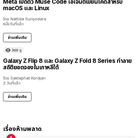
Meta เปิดตัว Muse Code เอเจนต์เขียนโค้ดสำหรับ
macOS และ Linux
โดย
Nattida Suriyodara
หนึ่งวันที่แล้ว
อ่านเพิ่มเติม
369
ดู
Galaxy Z Flip 8 และ Galaxy Z Fold 8 Series ทำลาย
สถิติยอดจองในเกาหลีใต้
โดย
Saktaphat Kordjan
2 วันที่แล้ว
อ่านเพิ่มเติม
เรื่องห้ามพลาด