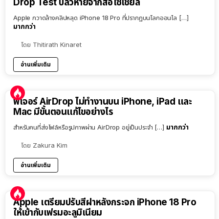
Drop Test ปลิวหายจากสื่อโซเชียล
Apple กวาดล้างคลิปหลุด iPhone 18 Pro ที่ปรากฏบนโลกออนไล […]
มากกว่า
โดย
Thitirath Kinaret
อ่านเพิ่มเติม
ฟีเจอร์ AirDrop ไม่ทำงานบน iPhone, iPad และ
Mac มีขั้นตอนแก้ไขอย่างไร
มากกว่า
สำหรับคนที่ส่งไฟล์หรือรูปภาพผ่าน AirDrop อยู่เป็นประจำ […]
โดย
Zakura Kim
อ่านเพิ่มเติม
Apple เตรียมปรับสีฝาหลังกระจก iPhone 18 Pro
ให้เข้ากับเฟรมอะลูมิเนียม