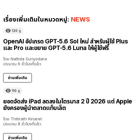
เรื่องเพิ่มเติมในหมวดหมู่:
NEWS
120
ดู
OpenAI อัปเกรด GPT-5.6 Sol ใหม่ สำหรับผู้ใช้ Plus
และ Pro และขยาย GPT-5.6 Luna ให้ผู้ใช้ฟรี
โดย
Nattida Suriyodara
ประมาณ 6 ชั่วโมงที่แล้ว
อ่านเพิ่มเติม
110
ดู
ยอดจัดส่ง iPad ลดลงในไตรมาส 2 ปี 2026 แต่ Apple
ยังครองผู้นำตลาดแท็บเล็ต
โดย
Thitirath Kinaret
ประมาณ 8 ชั่วโมงที่แล้ว
อ่านเพิ่มเติม