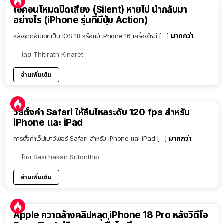
ไอคอนโหมดปิดเสียง (Silent) หายไป นำกลับมา
อย่างไร (iPhone รุ่นที่มีปุ่ม Action)
มากกว่า
หลังจากอัปเดตเป็น iOS 18 หรือแม้ iPhone 16 เครื่องใหม่ […]
โดย
Thitirath Kinaret
อ่านเพิ่มเติม
วิธีตั้งค่า Safari ให้ลื่นไหลระดับ 120 fps สำหรับ
iPhone และ iPad
มากกว่า
การตั้งค่าเว็ปเบาว์เซอร์ Safari สำหรับ iPhone และ iPad […]
โดย
Sasithakan Sritonthip
อ่านเพิ่มเติม
Apple กวาดล้างคลิปหลุด iPhone 18 Pro หลังวิดีโอ