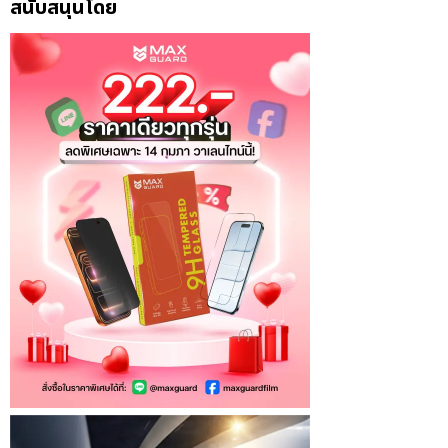
สนับสนุนโดย