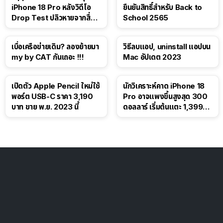
iPhone 18 Pro หลังวิดีโอ
ยืนยันสิทธิ์สำหรับ Back to
Drop Test ปลิวหายจากสื่อ
School 2565
โซเชียล
เบื่อเครือข่ายเดิม? ลองย้ายมา
วิธีลบแอป, uninstall แอปบน
my by CAT กันเถอะ !!!
Mac อัปเดต 2023
เปิดตัว Apple Pencil ใหม่ใช้
นักวิเคราะห์คาด iPhone 18
พอร์ต USB-C ราคา 3,190
Pro อาจแพงขึ้นสูงสุด 300
บาท ขาย พ.ย. 2023 นี้
ดอลลาร์ เริ่มต้นแตะ 1,399
ดอลลาร์