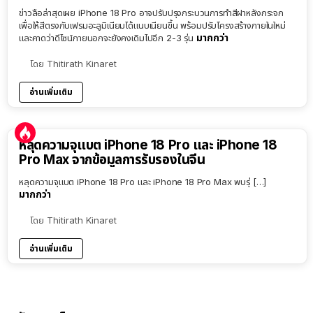
ข่าวลือล่าสุดเผย iPhone 18 Pro อาจปรับปรุงกระบวนการทำสีฝาหลังกระจก
เพื่อให้สีตรงกับเฟรมอะลูมิเนียมได้แนบเนียนขึ้น พร้อมปรับโครงสร้างภายในใหม่
มากกว่า
และคาดว่าดีไซน์ภายนอกจะยังคงเดิมไปอีก 2-3 รุ่น
โดย
Thitirath Kinaret
อ่านเพิ่มเติม
หลุดความจุแบต iPhone 18 Pro และ iPhone 18
Pro Max จากข้อมูลการรับรองในจีน
หลุดความจุแบต iPhone 18 Pro และ iPhone 18 Pro Max พบรุ่ […]
มากกว่า
โดย
Thitirath Kinaret
อ่านเพิ่มเติม