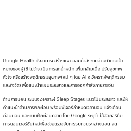
Google Health ยังสามารถสร้างแผนออกกำลังกายส่วนตัวตามเป้า
หมายของผู้ใช้ ไม่ว่าจะเป็นการลดน้ำหนัก เพิ่มกล้ามเนื้อ ปรับสุขภาพ
หัวใจ หรือสร้างพฤติกรรมสุขภาพใหม่ ๆ โดย AI จะวิเคราะห์พฤติกรรม
และกิจวัตรเพื่อแนะนำแผนระยะยาวและการออกกำลังกายรายวัน
ด้านการนอน ระบบจะวิเคราะห์ Sleep Stages แนวโน้มระยะยาว และให้
คำแนะนำด้านการพักผ่อน พร้อมฟีเจอร์กำหนดเวลานอน แจ้งเตือน
ก่อนนอน และแบบฝึกผ่อนคลาย โดย Google ระบุว่า ใช้อัลกอริทึม
การนอนเวอร์ชันใหม่เพื่อช่วยตรวจจับการรบกวนระหว่างนอน ลด