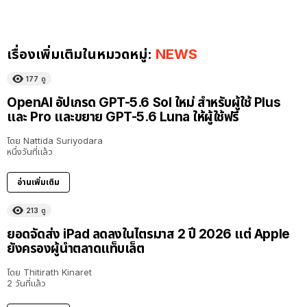
เรื่องเพิ่มเติมในหมวดหมู่:
NEWS
177
ดู
OpenAI อัปเกรด GPT-5.6 Sol ใหม่ สำหรับผู้ใช้ Plus
และ Pro และขยาย GPT-5.6 Luna ให้ผู้ใช้ฟรี
โดย
Nattida Suriyodara
หนึ่งวันที่แล้ว
อ่านเพิ่มเติม
213
ดู
ยอดจัดส่ง iPad ลดลงในไตรมาส 2 ปี 2026 แต่ Apple
ยังครองผู้นำตลาดแท็บเล็ต
โดย
Thitirath Kinaret
2 วันที่แล้ว