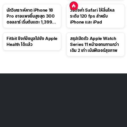
นักวิเคราะห์คาด iPhone 18
วิธีตั้งค่า Safari ให้ลื่นไหล
Pro อาจแพงขึ้นสูงสุด 300
ระดับ 120 fps สำหรับ
ดอลลาร์ เริ่มต้นแตะ 1,399
iPhone และ iPad
ดอลลาร์
Fitbit ซิงก์ข้อมูลไปยัง Apple
สรุปเปิดตัว Apple Watch
Health ได้แล้ว
Series 11 หน้าจอทนทานกว่า
เดิม 2 เท่า เน้นฟีเจอร์สุขภาพ