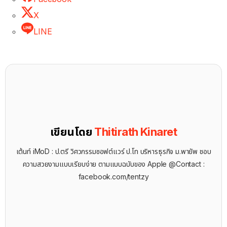
X
LINE
เขียนโดย
Thitirath Kinaret
เต้นท์ iMoD : ป.ตรี วิศวกรรมซอฟต์แวร์ ป.โท บริหารธุรกิจ ม.พายัพ ชอบ
ความสวยงามแบบเรียบง่าย ตามแบบฉบับของ Apple @Contact :
facebook.com/tentzy