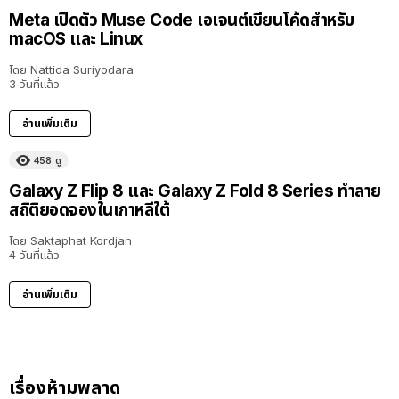
Meta เปิดตัว Muse Code เอเจนต์เขียนโค้ดสำหรับ
macOS และ Linux
โดย
Nattida Suriyodara
3 วันที่แล้ว
อ่านเพิ่มเติม
458
ดู
Galaxy Z Flip 8 และ Galaxy Z Fold 8 Series ทำลาย
สถิติยอดจองในเกาหลีใต้
โดย
Saktaphat Kordjan
4 วันที่แล้ว
อ่านเพิ่มเติม
เรื่องห้ามพลาด