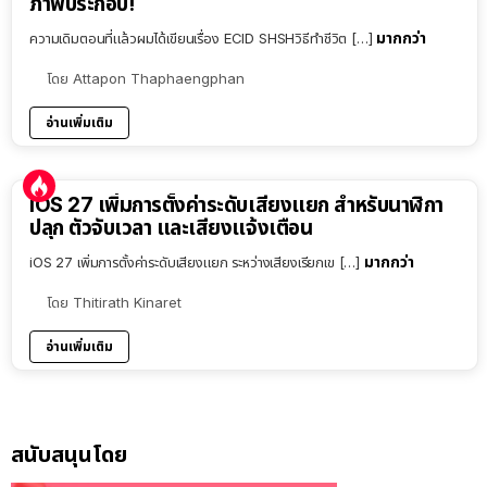
ภาพประกอบ!
มากกว่า
ความเดิมตอนที่แล้วผมได้เขียนเรื่อง ECID SHSHวิธีทำชีวิต […]
โดย
Attapon Thaphaengphan
อ่านเพิ่มเติม
iOS 27 เพิ่มการตั้งค่าระดับเสียงแยก สำหรับนาฬิกา
ปลุก ตัวจับเวลา และเสียงแจ้งเตือน
มากกว่า
iOS 27 เพิ่มการตั้งค่าระดับเสียงแยก ระหว่างเสียงเรียกเข […]
โดย
Thitirath Kinaret
อ่านเพิ่มเติม
สนับสนุนโดย