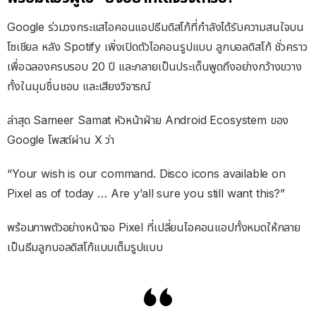
Google ร่วมวงกระแสไอคอนแอปธีมดิสโก้ที่กำลังได้รับความสนใจบน
โซเชียล หลัง Spotify เพิ่งเปิดตัวไอคอนรูปแบบ ลูกบอลดิสโก้ ชั่วคราว
เพื่อฉลองครบรอบ 20 ปี และกลายเป็นประเด็นพูดถึงอย่างกว้างขวาง
ทั้งในมุมชื่นชอบ และเสียงวิจารณ์
ล่าสุด Sameer Samat หัวหน้าฝ่าย Android Ecosystem ของ
Google โพสต์ผ่าน X ว่า
“Your wish is our command. Disco icons available on
Pixel as of today … Are y’all sure you still want this?”
พร้อมภาพตัวอย่างหน้าจอ Pixel ที่เปลี่ยนไอคอนแอปทั้งหมดให้กลาย
เป็นธีมลูกบอลดิสโก้แบบเต็มรูปแบบ