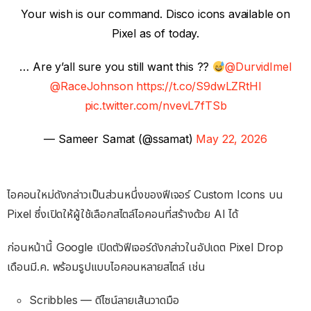
Your wish is our command. Disco icons available on
Pixel as of today.
… Are y’all sure you still want this ??
@DurvidImel
@RaceJohnson
https://t.co/S9dwLZRtHl
pic.twitter.com/nvevL7fTSb
— Sameer Samat (@ssamat)
May 22, 2026
ไอคอนใหม่ดังกล่าวเป็นส่วนหนึ่งของฟีเจอร์ Custom Icons บน
Pixel ซึ่งเปิดให้ผู้ใช้เลือกสไตล์ไอคอนที่สร้างด้วย AI ได้
ก่อนหน้านี้ Google เปิดตัวฟีเจอร์ดังกล่าวในอัปเดต Pixel Drop
เดือนมี.ค. พร้อมรูปแบบไอคอนหลายสไตล์ เช่น
Scribbles — ดีไซน์ลายเส้นวาดมือ