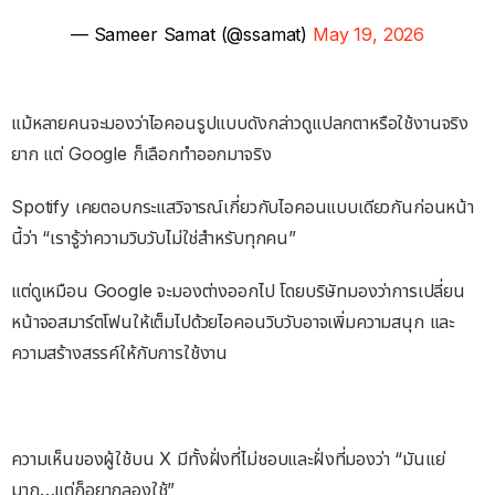
— Sameer Samat (@ssamat)
May 19, 2026
แม้หลายคนจะมองว่าไอคอนรูปแบบดังกล่าวดูแปลกตาหรือใช้งานจริง
ยาก แต่ Google ก็เลือกทำออกมาจริง
Spotify เคยตอบกระแสวิจารณ์เกี่ยวกับไอคอนแบบเดียวกันก่อนหน้า
นี้ว่า “เรารู้ว่าความวิบวับไม่ใช่สำหรับทุกคน”
แต่ดูเหมือน Google จะมองต่างออกไป โดยบริษัทมองว่าการเปลี่ยน
หน้าจอสมาร์ตโฟนให้เต็มไปด้วยไอคอนวิบวับอาจเพิ่มความสนุก และ
ความสร้างสรรค์ให้กับการใช้งาน
ความเห็นของผู้ใช้บน X มีทั้งฝั่งที่ไม่ชอบและฝั่งที่มองว่า “มันแย่
มาก…แต่ก็อยากลองใช้”