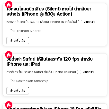
ไอคอนโหมดปิดเสียง (Silent) หายไป นำกลับมา
อย่างไร (iPhone รุ่นที่มีปุ่ม Action)
มากกว่า
หลังจากอัปเดตเป็น iOS 18 หรือแม้ iPhone 16 เครื่องใหม่ […]
โดย
Thitirath Kinaret
อ่านเพิ่มเติม
วิธีตั้งค่า Safari ให้ลื่นไหลระดับ 120 fps สำหรับ
iPhone และ iPad
มากกว่า
การตั้งค่าเว็ปเบาว์เซอร์ Safari สำหรับ iPhone และ iPad […]
โดย
Sasithakan Sritonthip
อ่านเพิ่มเติม