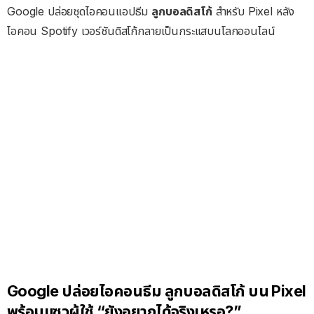
Google ปล่อยชุดไอคอนแอปธีม
ลูกบอลดิสโก้
สำหรับ Pixel หลัง
ไอคอน Spotify เวอร์ชันดิสโก้กลายเป็นกระแสบนโลกออนไลน์
Google ปล่อยไอคอนธีม ลูกบอลดิสโก้ บน Pixel
พร้อมแซวผู้ใช้ “ยังอยากได้จริงเหรอ?”