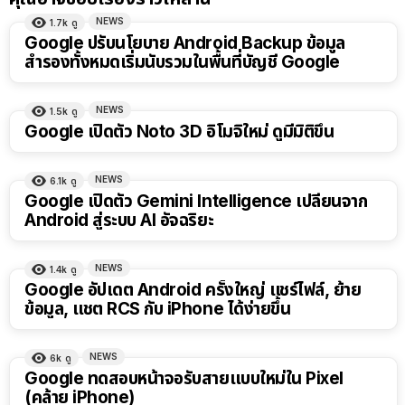
NEWS
1.7k
ดู
Google ปรับนโยบาย Android Backup ข้อมูล
สำรองทั้งหมดเริ่มนับรวมในพื้นที่บัญชี Google
NEWS
1.5k
ดู
Google เปิดตัว Noto 3D อิโมจิใหม่ ดูมีมิติขึ้น
NEWS
6.1k
ดู
Google เปิดตัว Gemini Intelligence เปลี่ยนจาก
Android สู่ระบบ AI อัจฉริยะ
NEWS
1.4k
ดู
Google อัปเดต Android ครั้งใหญ่ แชร์ไฟล์, ย้าย
ข้อมูล, แชต RCS กับ iPhone ได้ง่ายขึ้น
NEWS
6k
ดู
Google ทดสอบหน้าจอรับสายแบบใหม่ใน Pixel
(คล้าย iPhone)