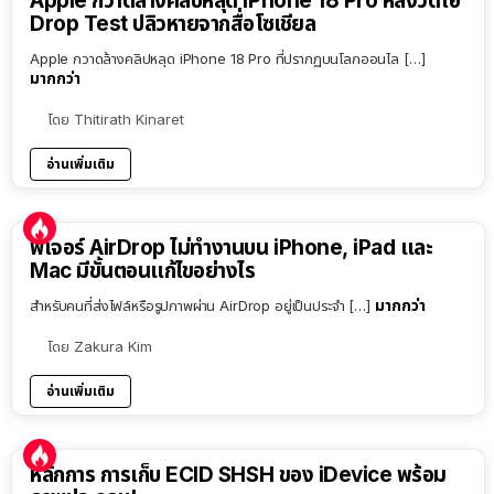
Apple กวาดล้างคลิปหลุด iPhone 18 Pro หลังวิดีโอ
Drop Test ปลิวหายจากสื่อโซเชียล
Apple กวาดล้างคลิปหลุด iPhone 18 Pro ที่ปรากฏบนโลกออนไล […]
มากกว่า
โดย
Thitirath Kinaret
อ่านเพิ่มเติม
ฟีเจอร์ AirDrop ไม่ทำงานบน iPhone, iPad และ
Mac มีขั้นตอนแก้ไขอย่างไร
มากกว่า
สำหรับคนที่ส่งไฟล์หรือรูปภาพผ่าน AirDrop อยู่เป็นประจำ […]
โดย
Zakura Kim
อ่านเพิ่มเติม
หลักการ การเก็บ ECID SHSH ของ iDevice พร้อม