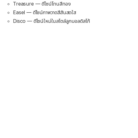
Treasure — ดีไซน์โทนสีทอง
Easel — ดีไซน์ภาพวาดสีสันสดใส
Disco — ดีไซน์ใหม่ในสไตล์ลูกบอลดิสโก้