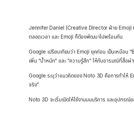
Jennifer Daniel (Creative Director ฝ่าย Emoji ข
ตลอดเวลา และ Emoji ก็ต้องพัฒนาไปพร้อมกัน
Google เปรียบเทียบว่า Emoji ยุคก่อน เป็นเหมือน 
เพิ่ม “น้ำหนัก” และ “ความรู้สึก” ให้กับอารมณ์ที่สื่อผ
Google ระบุว่าแนวคิดของ Noto 3D คือการทำให้ Emoji ไม
จริง”
Noto 3D จะเริ่มเปิดให้ใช้งานบนบริการ และอุปกรณ์ข