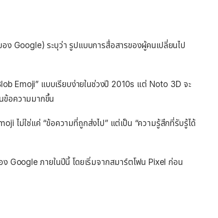
อง Google) ระบุว่า รูปแบบการสื่อสารของผู้คนเปลี่ยนไป
“Blob Emoji” แบบเรียบง่ายในช่วงปี 2010s แต่ Noto 3D จะ
่านข้อความมากขึ้น
่ใช่แค่ “ข้อความที่ถูกส่งไป” แต่เป็น “ความรู้สึกที่รับรู้ได้
อง Google ภายในปีนี้ โดยเริ่มจากสมาร์ตโฟน Pixel ก่อน