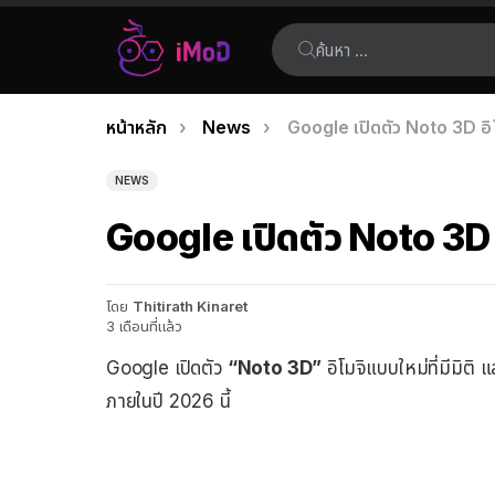
ค้นหา:
คุณอยู่ที่นี่:
หน้าหลัก
News
Google เปิดตัว Noto 3D อิโมจ
เรื่อง
ล่าสุด
NEWS
Google เปิดตัว Noto 3D อิโ
โดย
Thitirath Kinaret
3 เดือนที่แล้ว
Google เปิดตัว
“Noto 3D”
อิโมจิแบบใหม่ที่มีมิติ 
ภายในปี 2026 นี้