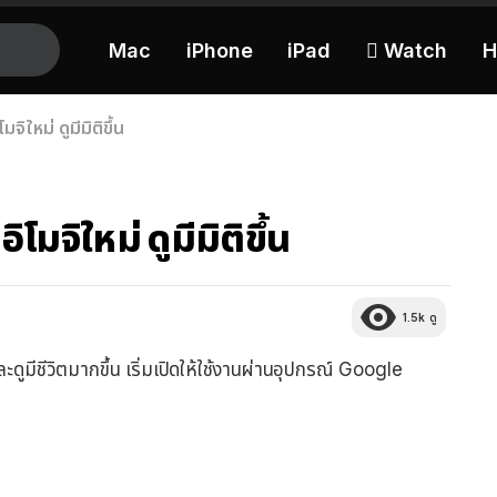
Mac
iPhone
iPad
 Watch
H
ิใหม่ ดูมีมิติขึ้น
มจิใหม่ ดูมีมิติขึ้น
1.5k
ดู
และดูมีชีวิตมากขึ้น เริ่มเปิดให้ใช้งานผ่านอุปกรณ์ Google