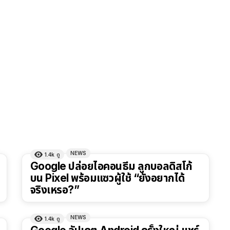
NEWS
1.4k
ดู
Google ปล่อยไอคอนธีม ลูกบอลดิสโก้
บน Pixel พร้อมแซวผู้ใช้ “ยังอยากได้
จริงเหรอ?”
NEWS
1.4k
ดู