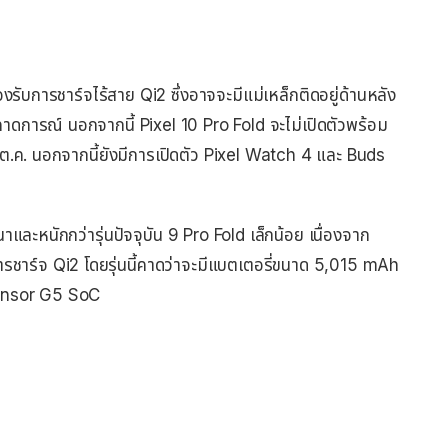
ับการชาร์จไร้สาย Qi2 ซึ่งอาจจะมีแม่เหล็กติดอยู่ด้านหลัง
คาดการณ์ นอกจากนี้ Pixel 10 Pro Fold จะไม่เปิดตัวพร้อม
 9 ต.ค. นอกจากนี้ยังมีการเปิดตัว Pixel Watch 4 และ Buds
ละหนักกว่ารุ่นปัจจุบัน 9 Pro Fold เล็กน้อย เนื่องจาก
การชาร์จ Qi2 โดยรุ่นนี้คาดว่าจะมีแบตเตอรี่ขนาด 5,015 mAh
Tensor G5 SoC