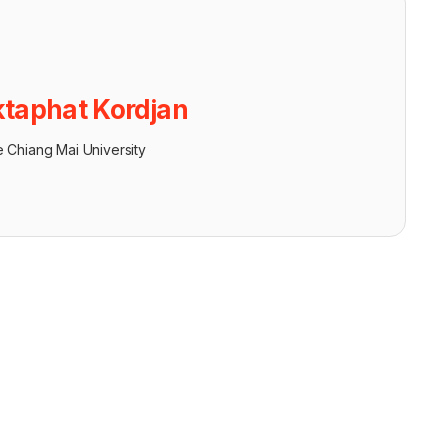
taphat Kordjan
e Chiang Mai University