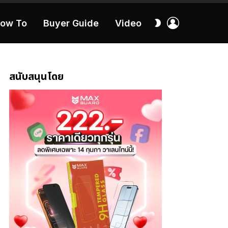
เข้า
สลับ
ow To
Buyer Guide
Video
สู่
ผิว
ระบบ
40:16
สนับสนุนโดย