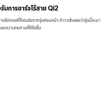
รับการชาร์จไร้สาย Qi2
รอัปเกรดที่โดดเด่นจากรุ่นก่อนหน้า ข่าววงในเผยว่ารุ่นนี้จะมา
และความทนทานที่ดียิ่งขึ้น