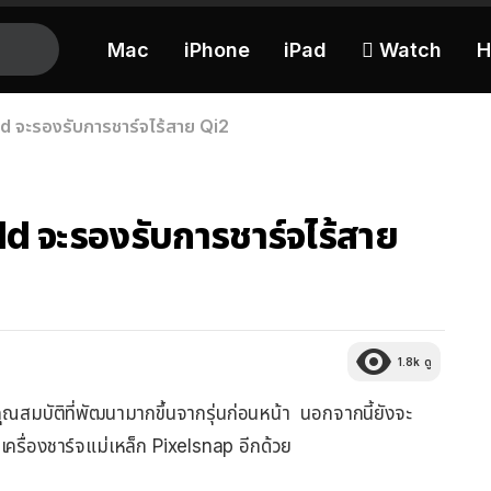
Mac
iPhone
iPad
 Watch
H
d จะรองรับการชาร์จไร้สาย Qi2
d จะรองรับการชาร์จไร้สาย
1.8k
ดู
ุณสมบัติที่พัฒนามากขึ้นจากรุ่นก่อนหน้า นอกจากนี้ยังจะ
เครื่องชาร์จแม่เหล็ก Pixelsnap อีกด้วย