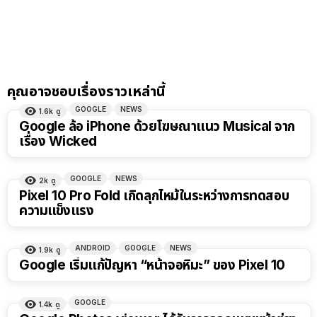
คุณอาจชอบเรื่องราวเหล่านี้
GOOGLE
NEWS
1.6k
ดู
Google ล้อ iPhone ด้วยโฆษณาแนว Musical จาก
เรื่อง Wicked
GOOGLE
NEWS
2k
ดู
Pixel 10 Pro Fold เกิดลุกไหม้ในระหว่างการทดสอบ
ความแข็งแรง
ANDROID
GOOGLE
NEWS
1.9k
ดู
Google เริ่มแก้ปัญหา “หน้าจอหิมะ” ของ Pixel 10
GOOGLE
1.4k
ดู