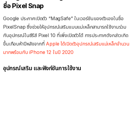
ชื่อ Pixel Snap
Google ประกาศเปิดตัว “MagSafe” ในเวอร์ชันของตัวเองในชื่อ
PixelSnap ซึ่งช่วยให้อุปกรณ์เสริมแบบแม่เหล็กสามารถใช้งานร่วม
กับอุปกรณ์ในซีรีส์ Pixel 10 ที่เพิ่งเปิดตัวได้ การประกาศดังกล่าวเกิด
ขึ้นเกือบห้าปีหลังจากที่
Apple ได้เปิดตัวอุปกรณ์เสริมแม่เหล็กจำนวน
มากพร้อมกับ iPhone 12 ในปี 2020
อุปกรณ์เสริม และฟังก์ชันการใช้งาน