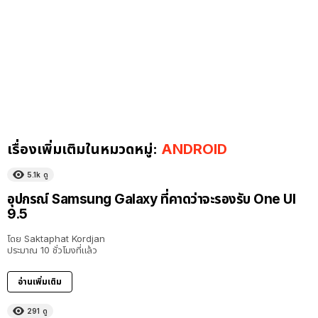
เรื่องเพิ่มเติมในหมวดหมู่:
ANDROID
5.1k
ดู
อุปกรณ์ Samsung Galaxy ที่คาดว่าจะรองรับ One UI
9.5
โดย
Saktaphat Kordjan
ประมาณ 10 ชั่วโมงที่แล้ว
อ่านเพิ่มเติม
291
ดู