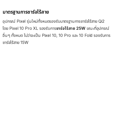
มาตรฐานการชาร์จไร้สาย
อุปกรณ์ Pixel รุ่นใหม่ทั้งหมดรองรับมาตรฐานการชาร์จไร้สาย Qi2
โดย Pixel 10 Pro XL รองรับการ
ชาร์จไร้สาย 25W
ขณะที่อุปกรณ์
อื่นๆ ทั้งหมด ไม่ว่าจะเป็น Pixel 10, 10 Pro และ 10 Fold รองรับการ
ชาร์จไร้สาย 15W