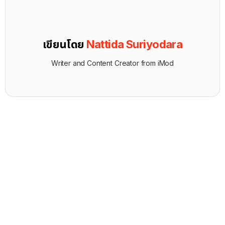
เขียนโดย
Nattida Suriyodara
Writer and Content Creator from iMod