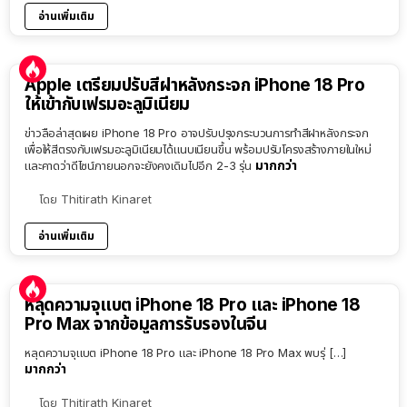
อ่านเพิ่มเติม
Apple เตรียมปรับสีฝาหลังกระจก iPhone 18 Pro
ให้เข้ากับเฟรมอะลูมิเนียม
ข่าวลือล่าสุดเผย iPhone 18 Pro อาจปรับปรุงกระบวนการทำสีฝาหลังกระจก
เพื่อให้สีตรงกับเฟรมอะลูมิเนียมได้แนบเนียนขึ้น พร้อมปรับโครงสร้างภายในใหม่
มากกว่า
และคาดว่าดีไซน์ภายนอกจะยังคงเดิมไปอีก 2-3 รุ่น
โดย
Thitirath Kinaret
อ่านเพิ่มเติม
หลุดความจุแบต iPhone 18 Pro และ iPhone 18
Pro Max จากข้อมูลการรับรองในจีน
หลุดความจุแบต iPhone 18 Pro และ iPhone 18 Pro Max พบรุ่ […]
มากกว่า
โดย
Thitirath Kinaret