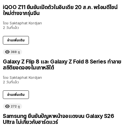
iQOO Z11 ยืนยันเปิดตัวในอินเดีย 20 ส.ค. พร้อมดีไซน์
ใหม่ต่างจากรุ่นจีน
โดย
Saktaphat Kordjan
2 วันที่แล้ว
อ่านเพิ่มเติม
369
ดู
Galaxy Z Flip 8 และ Galaxy Z Fold 8 Series ทำลาย
สถิติยอดจองในเกาหลีใต้
โดย
Saktaphat Kordjan
2 วันที่แล้ว
อ่านเพิ่มเติม
272
ดู
Samsung ยืนยันปัญหาหน้าจอแดงบน Galaxy S26
Ultra ไม่เกี่ยวกับฮาร์ดแวร์