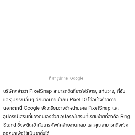
ที่มารูปภาพ: Google
บริษัทกล่าวว่า PixelSnap สามารถติดที่ชาร์จไร้สาย, แท่นวาง, ที่จับ,
และอุปกรณ์อื่นๆ อีกมากมายเข้ากับ Pixel 10 ได้อย่างง่ายดาย
นอกจากนี้ Google ยังเตรียมวางจำหน่ายเคส PixelSnap และ
อุปกรณ์เสริมที่ของตนเองด้วย อุปกรณ์เสริมที่เรียบง่ายที่สุดคือ Ring
Stand ซึ่งจะติดเข้ากับโทรศัพท์คล้ายจานกลม และคุณสามารถดึงห่วง
ออกมาเพื่อใช้เป็นขาตั้งได้