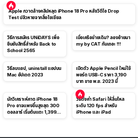
Apple กวาดล้างคลิปหลุด iPhone 18 Pro หลังวิดีโอ Drop
Test ปลิวหายจากสื่อโซเชียล
วิธีการสมัคร UNiDAYS เพื่อ
เบื่อเครือข่ายเดิม? ลองย้ายมา
ยืนยันสิทธิ์สำหรับ Back to
my by CAT กันเถอะ !!!
School 2565
วิธีลบแอป, uninstall แอปบน
เปิดตัว Apple Pencil ใหม่ใช้
Mac อัปเดต 2023
พอร์ต USB-C ราคา 3,190
บาท ขาย พ.ย. 2023 นี้
นักวิเคราะห์คาด iPhone 18
วิธีตั้งค่า Safari ให้ลื่นไหล
Pro อาจแพงขึ้นสูงสุด 300
ระดับ 120 fps สำหรับ
ดอลลาร์ เริ่มต้นแตะ 1,399
iPhone และ iPad
ดอลลาร์