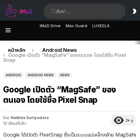
ค้นหา:
ส
ผิ
iMoD Drive
Max Guard
LUXESLA
เมนู
เรื่อง
คุณอยู่ที่นี่:
หน้าหลัก
Android News
Google เปิดตัว “MagSafe” ของตนเอง โดยใช้ชื่อ Pixel
ล่าสุด
Snap
ANDROID
ANDROID NEWS
NEWS
Google เปิดตัว “MagSafe” ของ
ตนเอง โดยใช้ชื่อ Pixel Snap
โดย
Nattida Suriyodara
2k
ดู
12 เดือนที่แล้ว
Google ได้เปิดตัว PixelSnap ซึ่งเป็นระบบแม่เหล็กคล้าย MagSafe