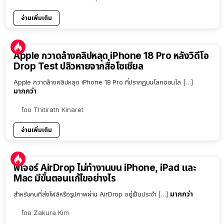
อ่านเพิ่มเติม
Apple กวาดล้างคลิปหลุด iPhone 18 Pro หลังวิดีโอ
Drop Test ปลิวหายจากสื่อโซเชียล
Apple กวาดล้างคลิปหลุด iPhone 18 Pro ที่ปรากฏบนโลกออนไล […]
มากกว่า
โดย
Thitirath Kinaret
อ่านเพิ่มเติม
ฟีเจอร์ AirDrop ไม่ทำงานบน iPhone, iPad และ
Mac มีขั้นตอนแก้ไขอย่างไร
มากกว่า
สำหรับคนที่ส่งไฟล์หรือรูปภาพผ่าน AirDrop อยู่เป็นประจำ […]
โดย
Zakura Kim