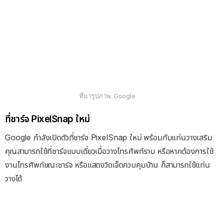
ที่มารูปภาพ: Google
ที่ชาร์จ PixelSnap ใหม่
Google กำลังเปิดตัวที่ชาร์จ PixelSnap ใหม่ พร้อมกับแท่นวางเสริม
คุณสามารถใช้ที่ชาร์จแบบเดี่ยวเมื่อวางโทรศัพท์ราบ หรือหากต้องการใช้
งานโทรศัพท์ขณะชาร์จ หรือแสดงวิดเจ็ตควบคุมบ้าน ก็สามารถใช้แท่น
วางได้