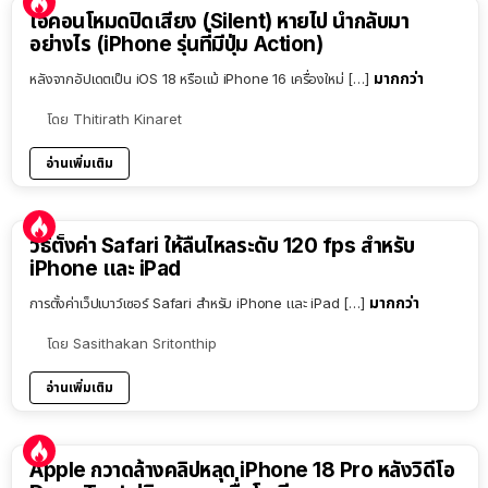
ไอคอนโหมดปิดเสียง (Silent) หายไป นำกลับมา
อย่างไร (iPhone รุ่นที่มีปุ่ม Action)
มากกว่า
หลังจากอัปเดตเป็น iOS 18 หรือแม้ iPhone 16 เครื่องใหม่ […]
โดย
Thitirath Kinaret
อ่านเพิ่มเติม
วิธีตั้งค่า Safari ให้ลื่นไหลระดับ 120 fps สำหรับ
iPhone และ iPad
มากกว่า
การตั้งค่าเว็ปเบาว์เซอร์ Safari สำหรับ iPhone และ iPad […]
โดย
Sasithakan Sritonthip
อ่านเพิ่มเติม
Apple กวาดล้างคลิปหลุด iPhone 18 Pro หลังวิดีโอ