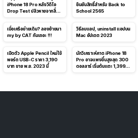
iPhone 18 Pro หลังวิดีโอ
ยืนยันสิทธิ์สำหรับ Back to
Drop Test ปลิวหายจากสื่อ
School 2565
โซเชียล
เบื่อเครือข่ายเดิม? ลองย้ายมา
วิธีลบแอป, uninstall แอปบน
my by CAT กันเถอะ !!!
Mac อัปเดต 2023
เปิดตัว Apple Pencil ใหม่ใช้
นักวิเคราะห์คาด iPhone 18
พอร์ต USB-C ราคา 3,190
Pro อาจแพงขึ้นสูงสุด 300
บาท ขาย พ.ย. 2023 นี้
ดอลลาร์ เริ่มต้นแตะ 1,399
ดอลลาร์