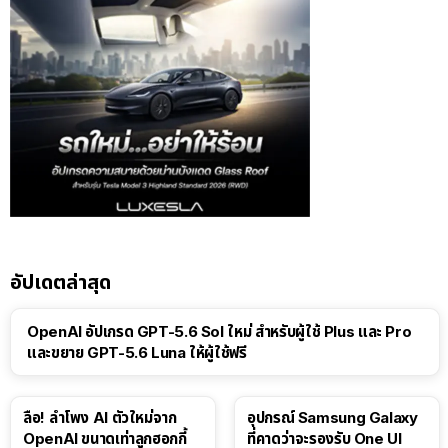
อัปเดตล่าสุด
OpenAI อัปเกรด GPT-5.6 Sol ใหม่ สำหรับผู้ใช้ Plus และ Pro
และขยาย GPT-5.6 Luna ให้ผู้ใช้ฟรี
ลือ! ลำโพง AI ตัวใหม่จาก
อุปกรณ์ Samsung Galaxy
OpenAI ขนาดเท่าลูกฮอกกี้
ที่คาดว่าจะรองรับ One UI