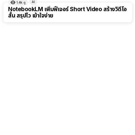
AI
1.4k
ดู
NotebookLM เพิ่มฟีเจอร์ Short Video สร้างวิดีโอ
สั้น สรุปไว เข้าใจง่าย