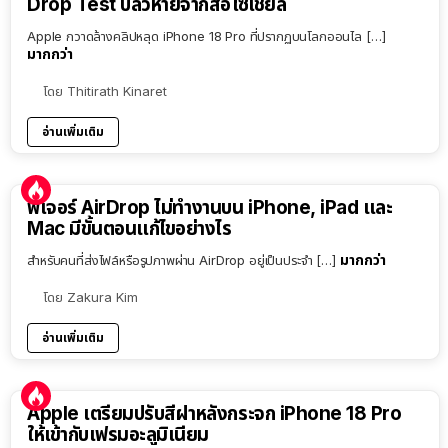
Drop Test ปลิวหายจากสื่อโซเชียล
Apple กวาดล้างคลิปหลุด iPhone 18 Pro ที่ปรากฏบนโลกออนไล […]
มากกว่า
โดย
Thitirath Kinaret
อ่านเพิ่มเติม
ฟีเจอร์ AirDrop ไม่ทำงานบน iPhone, iPad และ
Mac มีขั้นตอนแก้ไขอย่างไร
มากกว่า
สำหรับคนที่ส่งไฟล์หรือรูปภาพผ่าน AirDrop อยู่เป็นประจำ […]
โดย
Zakura Kim
อ่านเพิ่มเติม
Apple เตรียมปรับสีฝาหลังกระจก iPhone 18 Pro
ให้เข้ากับเฟรมอะลูมิเนียม