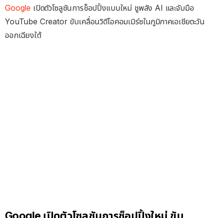
Google
เปิดตัวโซลูชันการช็อปปิ้งแบบใหม่ ชูพลัง AI และจับมือ
YouTube Creator ขับเคลื่อนวิดีโอคอมเมิร์ซในภูมิภาคเอเชียตะวัน
ออกเฉียงใต้
Google เปิดตัวโซลูชันการช็อปปิ้งใหม่ ขับ