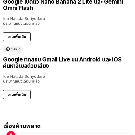
Google เปิดตัว Nano Banana 2 Lite และ Gemini
Omni Flash
โดย
Nattida Suriyodara
ประมาณหนึ่งเดือนที่แล้ว
อ่านเพิ่มเติม
1.4k
ดู
Google ทดสอบ Gmail Live บน Android และ iOS
ค้นหาอีเมลด้วยเสียง
โดย
Nattida Suriyodara
ประมาณหนึ่งเดือนที่แล้ว
อ่านเพิ่มเติม
เรื่องห้ามพลาด