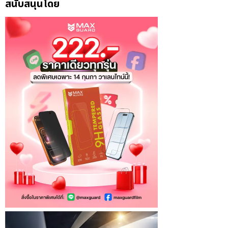
สนับสนุนโดย