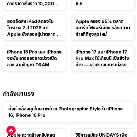
คาดราคาเริ่มราว 10,000
9.5
บาท
ยอดจัดส่ง iPad ลดลงใน
Apple ครอง 65% ตลาด
ไตรมาส 2 ปี 2026 แต่
สมาร์ตโฟนพรีเมียม หลังตลาด
Apple ยังครองผู้นำตลาด
ทำสถิติสูงสุดใหม่
แท็บเล็ต
41:47
iPhone 18 Pro และ iPhone
iPhone 17 และ iPhone 17
จอพับ อาจของขาดช่วงเปิด
Pro Max ใช้เกือบปี เป็นยังไง
ขาย จากปัญหา DRAM
บ้าง — เล่าประสบการณ์จริง
กำลังมาแรง
ตั้งค่ากล้องคุมโทนภาพด้วย Photographic Style ใน iPhone
16, iPhone 16 Pro
Apple กวาดล้างคลิปหลุด
วิธีการสมัคร UNiDAYS เพื่อ