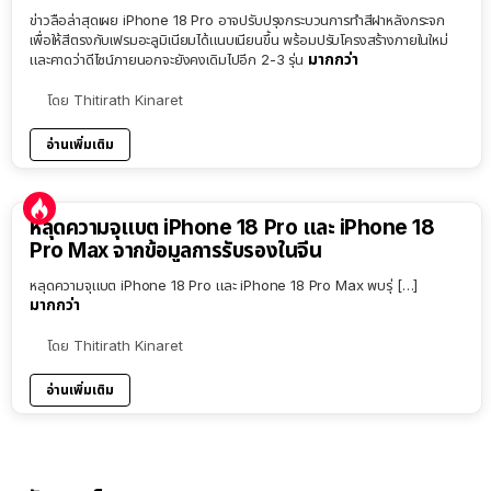
ข่าวลือล่าสุดเผย iPhone 18 Pro อาจปรับปรุงกระบวนการทำสีฝาหลังกระจก
เพื่อให้สีตรงกับเฟรมอะลูมิเนียมได้แนบเนียนขึ้น พร้อมปรับโครงสร้างภายในใหม่
มากกว่า
และคาดว่าดีไซน์ภายนอกจะยังคงเดิมไปอีก 2-3 รุ่น
โดย
Thitirath Kinaret
อ่านเพิ่มเติม
หลุดความจุแบต iPhone 18 Pro และ iPhone 18
Pro Max จากข้อมูลการรับรองในจีน
หลุดความจุแบต iPhone 18 Pro และ iPhone 18 Pro Max พบรุ่ […]
มากกว่า
โดย
Thitirath Kinaret
อ่านเพิ่มเติม