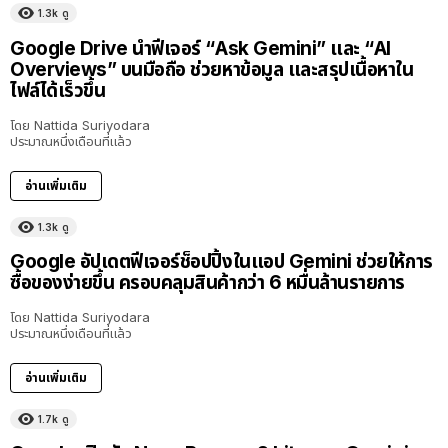
1.3k
ดู
Google Drive นำฟีเจอร์ “Ask Gemini” และ “AI
Overviews” บนมือถือ ช่วยหาข้อมูล และสรุปเนื้อหาใน
ไฟล์ได้เร็วขึ้น
โดย
Nattida Suriyodara
ประมาณหนึ่งเดือนที่แล้ว
อ่านเพิ่มเติม
1.3k
ดู
Google อัปเดตฟีเจอร์ช็อปปิ้งในแอป Gemini ช่วยให้การ
ซื้อของง่ายขึ้น ครอบคลุมสินค้ากว่า 6 หมื่นล้านรายการ
โดย
Nattida Suriyodara
ประมาณหนึ่งเดือนที่แล้ว
อ่านเพิ่มเติม
1.7k
ดู