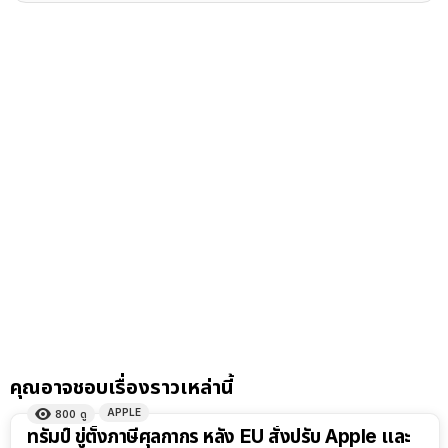
คุณอาจชอบเรื่องราวเหล่านี้
APPLE
800
ดู
ทรัมป์ ขู่ตั้งภาษีศุลกากร หลัง EU สั่งปรับ Apple และ