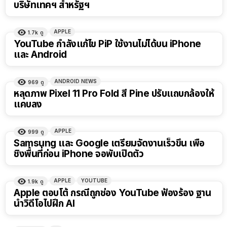
บริษัทเทคฯ สำหรัฐฯ
APPLE
1.7k
ดู
YouTube กำลังแก้ไข PiP ใช้งานไม่ได้บน iPhone
และ Android
ANDROID NEWS
969
ดู
หลุดภาพ Pixel 11 Pro Fold สี Pine ปรับแถบกล้องให้
แคบลง
APPLE
999
ดู
Samsung และ Google เตรียมจัดงานเร็วขึ้น เพื่อ
ชิงพื้นที่ก่อน iPhone จอพับเปิดตัว
APPLE
YOUTUBE
1.9k
ดู
Apple ตอบโต้ กรณีถูกช่อง YouTube ฟ้องร้อง ฐาน
นำวิดีโอไปฝึก AI