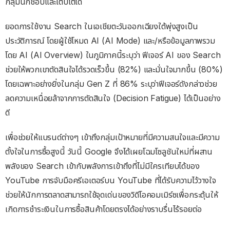
กลุ่มนักช็อปและเติบโตได้
ยอดการใช้งาน Search ในเอเชียตะวันออกเฉียงใต้พุ่งสูงเป็น
ประวัติการณ์ โดยผู้ใช้โหมด AI (AI Mode) และ/หรือข้อมูลภาพรวม
โดย AI (AI Overview) ในภูมิภาคนี้ระบุว่า ฟีเจอร์ AI ของ Search
ช่วยให้พวกเขาตัดสินใจได้รวดเร็วขึ้น (82%) และมั่นใจมากขึ้น (80%)
โดยเฉพาะอย่างยิ่งในกลุ่ม Gen Z ที่ 86% ระบุว่าฟีเจอร์ดังกล่าวช่วย
ลดความเหนื่อยล้าจากการตัดสินใจ (Decision Fatigue) ได้เป็นอย่าง
ดี
เพื่อช่วยให้แบรนด์ต่างๆ เข้าถึงกลุ่มเป้าหมายที่มีความสนใจและมีความ
ตั้งใจในการซื้อสูงนี้ วันนี้ Google จึงได้เผยโฉมโซลูชันใหม่ที่ผสาน
พลังของ Search เข้ากับพลังการเข้าถึงที่ไม่มีใครเทียบได้ของ
YouTube การจับมือครีเอเตอร์บน YouTube ที่ได้รับความไว้วางใจ
ช่วยให้นักการตลาดสามารถใช้จุดเด่นของวิดีโอคอมเมิร์ซเพื่อกระตุ้นให้
เกิดการชำระเงินในการซื้อสินค้าโดยตรงได้อย่างราบรื่นไร้รอยต่อ