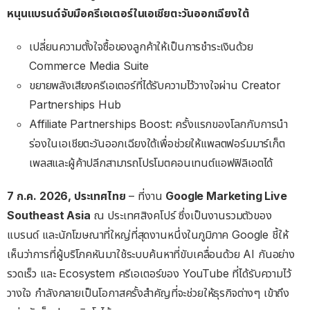
หนุนแบรนด์จับมือครีเอเตอร์ในเอเชียตะวันออกเฉียงใต้
เปลี่ยนความตั้งใจซื้อของลูกค้าให้เป็นการชำระเงินด้วย
Commerce Media Suite
ขยายพลังเสียงครีเอเตอร์ที่ได้รับความไว้วางใจผ่าน Creator
Partnerships Hub
Affiliate Partnerships Boost: ครั้งแรกของโลกกับการนำ
ร่องในเอเชียตะวันออกเฉียงใต้เพื่อช่วยให้แพลตฟอร์มมาร์เก็ต
เพลสและผู้ค้าปลีกสามารถโปรโมตคอนเทนต์แอฟฟิลิเอตได้
7 ก.ค. 2026, ประเทศไทย
– ที่งาน
Google Marketing Live
Southeast Asia
ณ ประเทศสิงคโปร์ ซึ่งเป็นงานรวมตัวของ
แบรนด์ และนักโฆษณาที่ใหญ่ที่สุดงานหนึ่งในภูมิภาค Google ชี้ให้
เห็นว่าการที่ผู้บริโภคหันมาใช้ระบบค้นหาที่ขับเคลื่อนด้วย AI กันอย่าง
รวดเร็ว และ Ecosystem ครีเอเตอร์ของ YouTube ที่ได้รับความไว้
วางใจ กำลังกลายเป็นโอกาสครั้งสำคัญที่จะช่วยให้ธุรกิจต่างๆ เข้าถึง