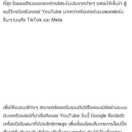
ที่สุด โดยผลสำรวจขององค์กรอิสระในประเทศต่างๆ แสดงให้เห็นว่า ผู้
ชมไว้วางใจครีเอเตอร์ YouTube มากกว่าครีเอเตอร์บนแพลตฟอร์ม
อื่นๆ รวมถึง TikTok และ Meta
เพื่อให้แบรนด์ต่างๆ สามารถต่อยอดโมเมนตัมวิดีโอคอมเมิร์ซผ่านระบบ
นิเวศครีเอเตอร์ที่น่าเชื่อถือของ YouTube วันนี้ Google จึงเปิดตัว
เครื่องมือโฆษณาที่มีประสิทธิภาพสูง เพื่อเชื่อมโยงเส้นทางการช็อปปิ้ง