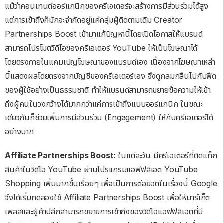
แม้ว่าคอนเทนต์ออร์แกนิกของครีเอเตอร์จะสร้างการมีส่วนร่วมได้สูง
แต่การเข้าถึงก็มักจะจำกัดอยู่แค่กลุ่มผู้ติดตามเดิม Creator
Partnerships Boost เข้ามาแก้ปัญหานี้โดยเปิดโอกาสให้แบรนด์
สามารถโปรโมตวิดีโอของครีเอเตอร์ YouTube ให้เป็นโฆษณาได้
โดยตรงภายในแคมเปญโฆษณาของแบรนด์เอง เนื่องจากโฆษณาเหล่า
นี้แสดงผลโดยตรงจากบัญชีของครีเอเตอร์เอง จึงดูกลมกลืนไปกับฟีด
ของผู้ใช้อย่างเป็นธรรมชาติ ทำให้แบรนด์สามารถขยายข้อความให้เข้า
ถึงผู้คนในวงกว้างได้มากกว่าแค่การเข้าถึงแบบออร์แกนิก ในขณะ
เดียวกันก็ช่วยเพิ่มการมีส่วนร่วม (Engagement) ให้กับครีเอเตอร์ได้
อย่างมาก
Affiliate Partnerships Boost:
ในแต่ละวัน มีครีเอเตอร์ที่ติดแท็ก
สินค้าในวิดีโอ YouTube ผ่านโปรแกรมแอฟฟิลิเอต YouTube
Shopping เพิ่มมากขึ้นเรื่อยๆ เพื่อเป็นการต่อยอดในเรื่องนี้ Google
จึงได้เริ่มทดลองใช้ Affiliate Partnerships Boost เพื่อให้มาร์เก็ต
เพลสและผู้ค้าปลีกสามารถขยายการเข้าถึงของวิดีโอแอฟฟิลิเอตที่มี