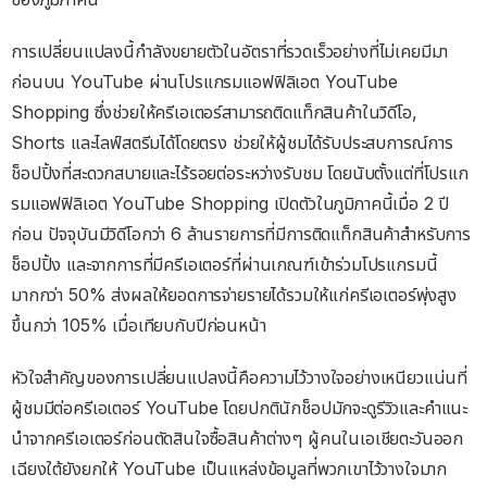
การเปลี่ยนแปลงนี้กำลังขยายตัวในอัตราที่รวดเร็วอย่างที่ไม่เคยมีมา
ก่อนบน YouTube ผ่านโปรแกรมแอฟฟิลิเอต YouTube
Shopping ซึ่งช่วยให้ครีเอเตอร์สามารถติดแท็กสินค้าในวิดีโอ,
Shorts และไลฟ์สตรีมได้โดยตรง ช่วยให้ผู้ชมได้รับประสบการณ์การ
ช็อปปิ้งที่สะดวกสบายและไร้รอยต่อระหว่างรับชม โดยนับตั้งแต่ที่โปรแก
รมแอฟฟิลิเอต YouTube Shopping เปิดตัวในภูมิภาคนี้เมื่อ 2 ปี
ก่อน ปัจจุบันมีวิดีโอกว่า 6 ล้านรายการที่มีการติดแท็กสินค้าสำหรับการ
ช็อปปิ้ง และจากการที่มีครีเอเตอร์ที่ผ่านเกณฑ์เข้าร่วมโปรแกรมนี้
มากกว่า 50% ส่งผลให้ยอดการจ่ายรายได้รวมให้แก่ครีเอเตอร์พุ่งสูง
ขึ้นกว่า 105% เมื่อเทียบกับปีก่อนหน้า
หัวใจสำคัญของการเปลี่ยนแปลงนี้คือความไว้วางใจอย่างเหนียวแน่นที่
ผู้ชมมีต่อครีเอเตอร์ YouTube โดยปกตินักช็อปมักจะดูรีวิวและคำแนะ
นำจากครีเอเตอร์ก่อนตัดสินใจซื้อสินค้าต่างๆ ผู้คนในเอเชียตะวันออก
เฉียงใต้ยังยกให้ YouTube เป็นแหล่งข้อมูลที่พวกเขาไว้วางใจมาก