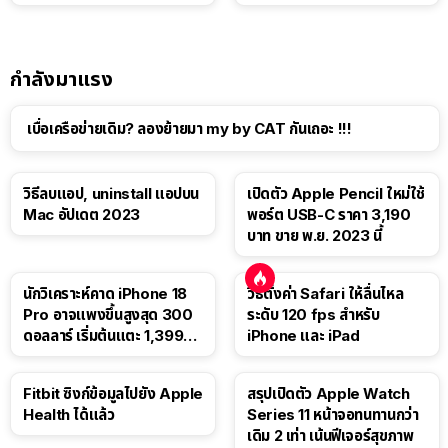
แท็บเล็ต
กำลังมาแรง
เบื่อเครือข่ายเดิม? ลองย้ายมา my by CAT กันเถอะ !!!
วิธีลบแอป, uninstall แอปบน
เปิดตัว Apple Pencil ใหม่ใช้
Mac อัปเดต 2023
พอร์ต USB-C ราคา 3,190
บาท ขาย พ.ย. 2023 นี้
นักวิเคราะห์คาด iPhone 18
วิธีตั้งค่า Safari ให้ลื่นไหล
Pro อาจแพงขึ้นสูงสุด 300
ระดับ 120 fps สำหรับ
ดอลลาร์ เริ่มต้นแตะ 1,399
iPhone และ iPad
ดอลลาร์
Fitbit ซิงก์ข้อมูลไปยัง Apple
สรุปเปิดตัว Apple Watch
Health ได้แล้ว
Series 11 หน้าจอทนทานกว่า
เดิม 2 เท่า เน้นฟีเจอร์สุขภาพ