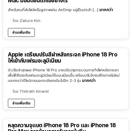
Mac มีขั้นตอนแก้ไขอย่างไร
มากกว่า
สำหรับคนที่ส่งไฟล์หรือรูปภาพผ่าน AirDrop อยู่เป็นประจำ […]
โดย
Zakura Kim
อ่านเพิ่มเติม
Apple เตรียมปรับสีฝาหลังกระจก iPhone 18 Pro
ให้เข้ากับเฟรมอะลูมิเนียม
ข่าวลือล่าสุดเผย iPhone 18 Pro อาจปรับปรุงกระบวนการทำสีฝาหลังกระจก
เพื่อให้สีตรงกับเฟรมอะลูมิเนียมได้แนบเนียนขึ้น พร้อมปรับโครงสร้างภายในใหม่
มากกว่า
และคาดว่าดีไซน์ภายนอกจะยังคงเดิมไปอีก 2-3 รุ่น
โดย
Thitirath Kinaret
อ่านเพิ่มเติม
หลุดความจุแบต iPhone 18 Pro และ iPhone 18