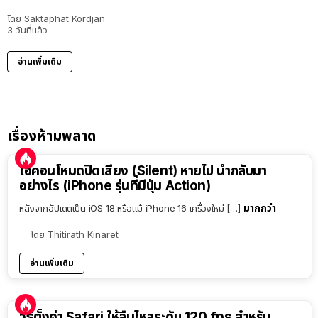
โดย
Saktaphat Kordjan
3 วันที่แล้ว
อ่านเพิ่มเติม
เรื่องห้ามพลาด
ไอคอนโหมดปิดเสียง (Silent) หายไป นำกลับมา
อย่างไร (iPhone รุ่นที่มีปุ่ม Action)
มากกว่า
หลังจากอัปเดตเป็น iOS 18 หรือแม้ iPhone 16 เครื่องใหม่ […]
โดย
Thitirath Kinaret
อ่านเพิ่มเติม
วิธีตั้งค่า Safari ให้ลื่นไหลระดับ 120 fps สำหรับ