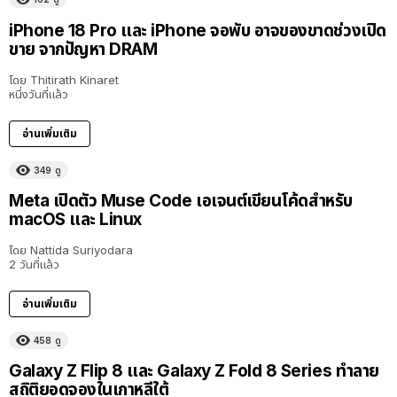
iPhone 18 Pro และ iPhone จอพับ อาจของขาดช่วงเปิด
ขาย จากปัญหา DRAM
โดย
Thitirath Kinaret
หนึ่งวันที่แล้ว
อ่านเพิ่มเติม
349
ดู
Meta เปิดตัว Muse Code เอเจนต์เขียนโค้ดสำหรับ
macOS และ Linux
โดย
Nattida Suriyodara
2 วันที่แล้ว
อ่านเพิ่มเติม
458
ดู
Galaxy Z Flip 8 และ Galaxy Z Fold 8 Series ทำลาย
สถิติยอดจองในเกาหลีใต้