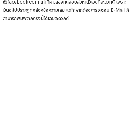
@facebook.com เท่าที่ผมลองทดสอบส่งหาตัวเองก็สะดวกดี เพราะ
มันจะไปปรากฎที่กล่องข้อความเลย แต่ถ้าหากต้องการจะตอบ E-Mail ก็
สามารถพิมพ์จากตรงนี้ได้เลยสะดวกดี