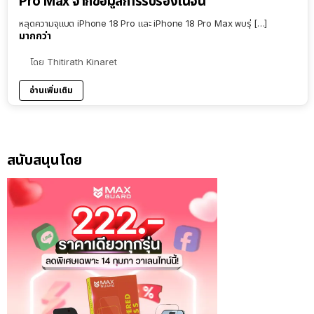
Pro Max จากข้อมูลการรับรองในจีน
หลุดความจุแบต iPhone 18 Pro และ iPhone 18 Pro Max พบรุ่ […]
มากกว่า
โดย
Thitirath Kinaret
อ่านเพิ่มเติม
สนับสนุนโดย