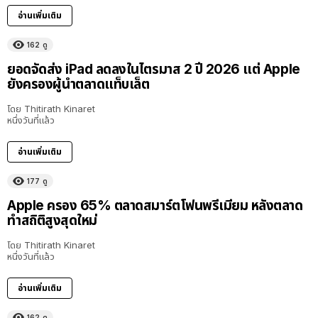
อ่านเพิ่มเติม
162
ดู
ยอดจัดส่ง iPad ลดลงในไตรมาส 2 ปี 2026 แต่ Apple
ยังครองผู้นำตลาดแท็บเล็ต
โดย
Thitirath Kinaret
หนึ่งวันที่แล้ว
อ่านเพิ่มเติม
177
ดู
Apple ครอง 65% ตลาดสมาร์ตโฟนพรีเมียม หลังตลาด
ทำสถิติสูงสุดใหม่
โดย
Thitirath Kinaret
หนึ่งวันที่แล้ว
อ่านเพิ่มเติม
162
ดู