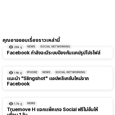
คุณอาจชอบเรื่องราวเหล่านี้
NEWS
SOCIAL NETWORKING
26k
ดู
Facebook กำลังจะมีระบบป้องกันแคปรูปโปรไฟล์
IPHONE
NEWS
SOCIAL NETWORKING
1.4k
ดู
แนะนำ "Slingshot" แอปพลิเคชันใหม่จาก
Facebook
NEWS
1.7k
ดู
Truemove H แจกแพ็คเกจ Social ฟรีไม่อั้นให้
เพื่อน 1 วัน