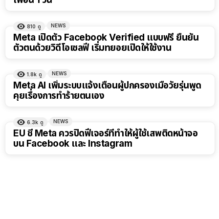
NEWS
810
ดู
Meta เปิดตัว Facebook Verified แบบฟรี ยืนยัน
ตัวตนด้วยวิดีโอเซลฟี เริ่มทยอยเปิดให้ใช้งาน
NEWS
1.8k
ดู
Meta AI เพิ่มระบบแจ้งเตือนผู้ปกครองเมื่อวัยรุ่นพูด
คุยเรื่องการทำร้ายตนเอง
NEWS
6.3k
ดู
EU ชี้ Meta ควรปิดฟีเจอร์ที่ทำให้ผู้ใช้เสพติดหน้าจอ
บน Facebook และ Instagram