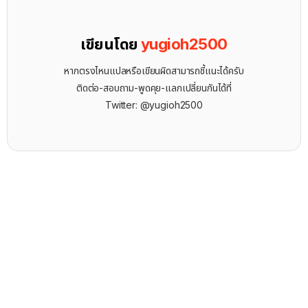
เขียนโดย
yugioh2500
หากตรงไหนแปลหรือเขียนผิดสามารถชี้แนะได้ครับ
ติดต่อ-สอบถาม-พูดคุย-แลกเปลี่ยนกันได้ที่
Twitter: @yugioh2500