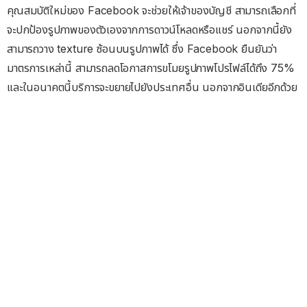
คุณสมบัติใหม่ของ Facebook จะช่วยให้เจ้าของบัญชี สามารถเลือกที่
จะปกป้องรูปภาพของตัวเองจากการดาวน์โหลดหรือแชร์ นอกจากนี้ยัง
สามารถวาง texture ซ้อนบนรูปภาพได้ ซึ่ง Facebook ยืนยันว่า
มาตรการเหล่านี้ สามารถลดโอกาสการขโมยรูปภาพโปรไฟล์ได้ถึง 75%
และในอนาคตนี้บริการจะขยายไปยังประเทศอื่น นอกจากอินเดียอีกด้วย