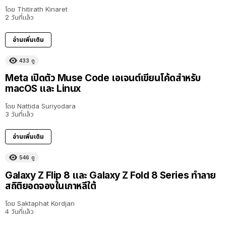
โดย
Thitirath Kinaret
2 วันที่แล้ว
อ่านเพิ่มเติม
433
ดู
Meta เปิดตัว Muse Code เอเจนต์เขียนโค้ดสำหรับ
macOS และ Linux
โดย
Nattida Suriyodara
3 วันที่แล้ว
อ่านเพิ่มเติม
546
ดู
Galaxy Z Flip 8 และ Galaxy Z Fold 8 Series ทำลาย
สถิติยอดจองในเกาหลีใต้
โดย
Saktaphat Kordjan
4 วันที่แล้ว