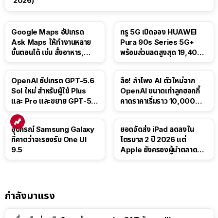
2026)
Google Maps อัปเกรด
ทรู 5G เปิดจอง HUAWEI
Ask Maps ให้ทำงานหลาย
Pura 90s Series 5G+
ขั้นตอนได้ เช่น สั่งอาหาร,
พร้อมส่วนลดสูงสุด 19,400
ติดตามขนส่งสาธารณะ
บาท
OpenAI อัปเกรด GPT-5.6
ลือ! ลำโพง AI ตัวใหม่จาก
Sol ใหม่ สำหรับผู้ใช้ Plus
OpenAI ขนาดเท่าลูกฮอกกี้
และ Pro และขยาย GPT-5.6
คาดราคาเริ่มราว 10,000
Luna ให้ผู้ใช้ฟรี
บาท
อุปกรณ์ Samsung Galaxy
ยอดจัดส่ง iPad ลดลงใน
ที่คาดว่าจะรองรับ One UI
ไตรมาส 2 ปี 2026 แต่
9.5
Apple ยังครองผู้นำตลาด
แท็บเล็ต
กำลังมาแรง