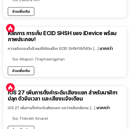
อ่านเพิ่มเติม
หลักการ การเก็บ ECID SHSH ของ iDevice พร้อม
ภาพประกอบ!
มากกว่า
ความเดิมตอนที่แล้วผมได้เขียนเรื่อง ECID SHSHวิธีทำชีวิต […]
โดย
Attapon Thaphaengphan
อ่านเพิ่มเติม
iOS 27 เพิ่มการตั้งค่าระดับเสียงแยก สำหรับนาฬิกา
ปลุก ตัวจับเวลา และเสียงแจ้งเตือน
มากกว่า
iOS 27 เพิ่มการตั้งค่าระดับเสียงแยก ระหว่างเสียงเรียกเข […]
โดย
Thitirath Kinaret