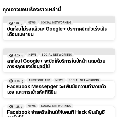
คุณอาจชอบเรื่องราวเหล่านี้
NEWS
SOCIAL NETWORKING
1.8k
ดู
ปิดก่อนไม่รอแล้วนะ Google+ ประกาศปิดตัวเร่งเป็น
เดือนเมษายน
NEWS
SOCIAL NETWORKING
6.2k
ดู
ลาก่อน! Google+ จะปิดให้บริการในปีหน้า แถมด้วย
การหลุดของข้อมูลผู้ใช้
APPSTORE APP
NEWS
SOCIAL NETWORKING
8.9k
ดู
Facebook Messenger จะเพิ่มข้อความทำลายตัว
เอง และการเข้ารหัสที่ดีขึ้น
NEWS
SOCIAL NETWORKING
1.2k
ดู
Facebook จ่ายครึ่งล้านให้กับคนที่ Hack พินบัญชี