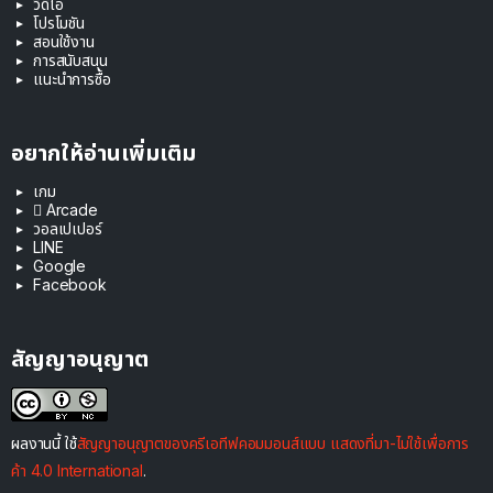
วิดีโอ
โปรโมชัน
สอนใช้งาน
การสนับสนุน
แนะนำการซื้อ
อยากให้อ่านเพิ่มเติม
เกม
 Arcade
วอลเปเปอร์
LINE
Google
Facebook
สัญญาอนุญาต
ผลงานนี้ ใช้
สัญญาอนุญาตของครีเอทีฟคอมมอนส์แบบ แสดงที่มา-ไม่ใช้เพื่อการ
ค้า 4.0 International
.