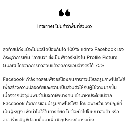
Internet ไม่มีคำว่าพื้นที่ส่วนตัว
สุดท้ายนี้ถึงแม้จะไม่มีวิธีใดป้องกันได้ 100% แต่ทาง Facebook เอง
ก็ระบุว่าการเพิ่ม “ลายนิ้ว” ซึ่งเป็นฟีเจอร์หนึ่งใน Profile Picture
Guard โดยจากการทดสอบแล้วลดการแอบอ้างลงได้ 75%
Facebook กำลังทดสอบฟีเจอร์ป้องกันการดาวน์โหลดรูปภาพโปรไฟล์
เพื่อสร้างความปลอดภัยและความเป็นส่วนตัวให้กับผู้ใช้งานมากขึ้น
เนื่องจากปัจจุบันพบว่ามีมิจฉาชีพบางคน เข้ามาหาประโยชน์จาก
Facebook ด้วยการแอบนำรูปภาพโปรไฟล์ โดยเฉพาะเจ้าของบัญชีที่
เป็นผู้หญิง เพื่อนำไปใช้ในทางที่ผิด ไม่ว่าจะนำไปโฆษณาสินค้า หรือ
อาจสร้างบัญชีปลอมขึ้นมาเพื่อวัตถุประสงค์บางอย่าง