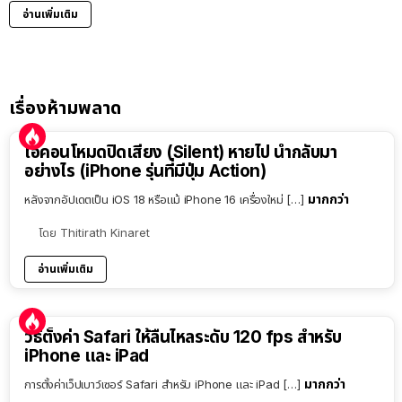
อ่านเพิ่มเติม
เรื่องห้ามพลาด
ไอคอนโหมดปิดเสียง (Silent) หายไป นำกลับมา
อย่างไร (iPhone รุ่นที่มีปุ่ม Action)
มากกว่า
หลังจากอัปเดตเป็น iOS 18 หรือแม้ iPhone 16 เครื่องใหม่ […]
โดย
Thitirath Kinaret
อ่านเพิ่มเติม
วิธีตั้งค่า Safari ให้ลื่นไหลระดับ 120 fps สำหรับ
iPhone และ iPad
มากกว่า
การตั้งค่าเว็ปเบาว์เซอร์ Safari สำหรับ iPhone และ iPad […]