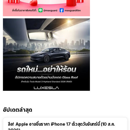
อัปเดตล่าสุด
ลือ! Apple อาจขึ้นราคา iPhone 17 เร็วสุดวันจันทร์นี้ (10 ส.ค.