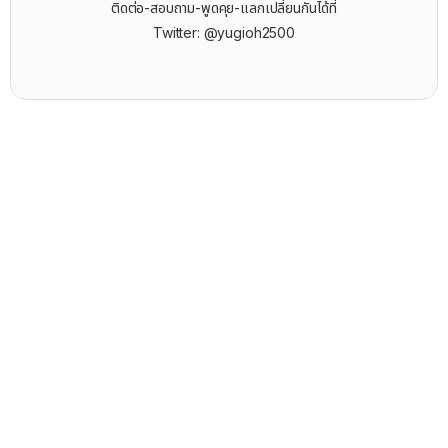
ติดต่อ-สอบถาม-พูดคุย-แลกเปลี่ยนกันได้ที่
Twitter: @yugioh2500