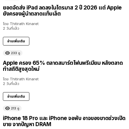
ยอดจัดส่ง iPad ลดลงในไตรมาส 2 ปี 2026 แต่ Apple
ยังครองผู้นำตลาดแท็บเล็ต
โดย
Thitirath Kinaret
2 วันที่แล้ว
อ่านเพิ่มเติม
233
ดู
Apple ครอง 65% ตลาดสมาร์ตโฟนพรีเมียม หลังตลาด
ทำสถิติสูงสุดใหม่
โดย
Thitirath Kinaret
2 วันที่แล้ว
อ่านเพิ่มเติม
213
ดู
iPhone 18 Pro และ iPhone จอพับ อาจของขาดช่วงเปิด
ขาย จากปัญหา DRAM