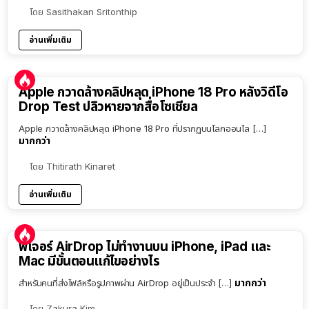
โดย
Sasithakan Sritonthip
อ่านเพิ่มเติม
Apple กวาดล้างคลิปหลุด iPhone 18 Pro หลังวิดีโอ
Drop Test ปลิวหายจากสื่อโซเชียล
Apple กวาดล้างคลิปหลุด iPhone 18 Pro ที่ปรากฏบนโลกออนไล […]
มากกว่า
โดย
Thitirath Kinaret
อ่านเพิ่มเติม
ฟีเจอร์ AirDrop ไม่ทำงานบน iPhone, iPad และ
Mac มีขั้นตอนแก้ไขอย่างไร
มากกว่า
สำหรับคนที่ส่งไฟล์หรือรูปภาพผ่าน AirDrop อยู่เป็นประจำ […]
โดย
Zakura Kim