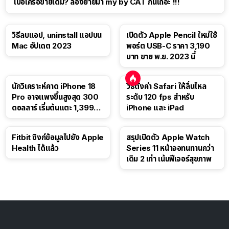
เบื่อเครือข่ายเดิม? ลองย้ายมา my by CAT กันเถอะ !!!
วิธีลบแอป, uninstall แอปบน
เปิดตัว Apple Pencil ใหม่ใช้
Mac อัปเดต 2023
พอร์ต USB-C ราคา 3,190
บาท ขาย พ.ย. 2023 นี้
นักวิเคราะห์คาด iPhone 18
วิธีตั้งค่า Safari ให้ลื่นไหล
Pro อาจแพงขึ้นสูงสุด 300
ระดับ 120 fps สำหรับ
ดอลลาร์ เริ่มต้นแตะ 1,399
iPhone และ iPad
ดอลลาร์
Fitbit ซิงก์ข้อมูลไปยัง Apple
สรุปเปิดตัว Apple Watch
Health ได้แล้ว
Series 11 หน้าจอทนทานกว่า
เดิม 2 เท่า เน้นฟีเจอร์สุขภาพ