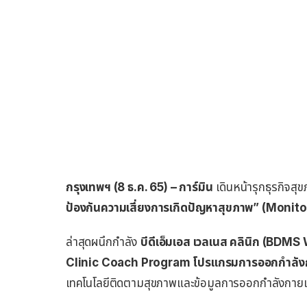
กรุงเทพฯ (8 ธ.ค. 65) – การ์มิน
เดินหน้ารุกธุรกิจสุ
ป้องกันความเสี่ยงการเกิดปัญหาสุขภาพ” (Monit
ล่าสุดผนึกกำลัง
บีดีเอ็มเอส เวลเนส คลินิก (BDMS
Clinic Coach Program โปรแกรมการออกกำลังก
เทคโนโลยีติดตามสุขภาพและข้อมูลการออกกำลังกา