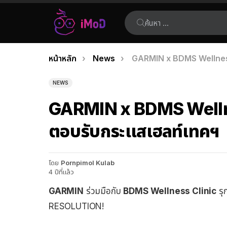
ค้นหา:
คุณอยู่ที่นี่:
หน้าหลัก
News
GARMIN x BDMS Wellness 
เรื่อง
ล่าสุด
NEWS
GARMIN x BDMS Wellnes
ตอบรับกระแสเฮลท์เทคฯ
โดย
Pornpimol Kulab
4 ปีที่แล้ว
GARMIN
ร่วมมือกับ
BDMS Wellness Clinic
รุ
RESOLUTION!