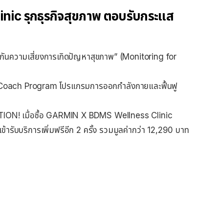
c รุกธุรกิจสุขภาพ ตอบรับกระแส
งกันความเสี่ยงการเกิดปัญหาสุขภาพ” (Monitoring for
Coach Program โปรแกรมการออกกำลังกายและฟื้นฟู
ON! เมื่อซื้อ GARMIN X BDMS Wellness Clinic
ับบริการเพิ่มฟรีอีก 2 ครั้ง รวมมูลค่ากว่า 12,290 บาท