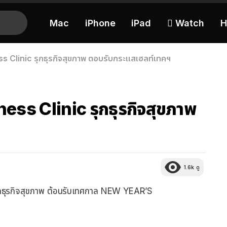
Mac
iPhone
iPad
 Watch
H
Clinic รุกธุรกิจสุขภาพ ตอบรับกระแสเฮลท์เทคฯ
s Clinic รุกธุรกิจสุขภาพ
1.6k
ดู
กธุรกิจสุขภาพ ต้อนรับเทศกาล NEW YEAR’S