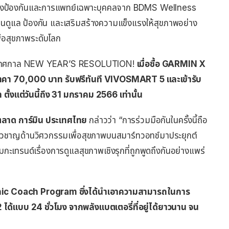
ิงป้องกันและการแพทย์เฉพาะบุคคลจาก BDMS Wellness
ผนดูแล ป้องกัน และเสริมสร้างความแข็งแรงให้สุขภาพอย่าง
ื่อสุขภาพระดับโลก
้อนรับเทศกาล NEW YEAR’S RESOLUTION!
เมื่อซื้อ GARMIN X
 70,000 บาท รับฟรีทันที VIVOSMART 5 และเข้ารับ
 ตั้งแต่วันนี้ถึง 31 มกราคม 2566 เท่านั้น
รตลาด การ์มิน ประเทศไทย
กล่าวว่า “การร่วมมือกันในครั้งนี้ถือ
ชี่ยวชาญด้านวิศวกรรมเพื่อสุขภาพบนสมาร์ทวอทช์มาประยุกต์
บเมกะเทรนด์เรื่องการดูแลสุขภาพเชิงรุกที่ถูกพูดถึงกันอย่างแพร่
c Coach Program ซึ่งได้นำเอาความสามารถในการ
บบ 24 ชั่วโมง จากพลังแบตเตอรี่ที่อยู่ได้ยาวนาน จน