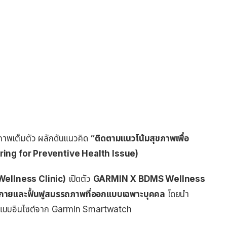
ขภาพเต็มตัว ผลักดันแนวคิด
“ติดตามแนวโน้มสุขภาพเพื่อ
oring for Preventive Health Issue)
 Wellness Clinic)
เปิดตัว
GARMIN X BDMS Wellness
ายและฟื้นฟูสมรรถภาพที่ออกแบบเฉพาะบุคคล
โดยนำ
ยแบบอินไซต์จาก Garmin Smartwatch