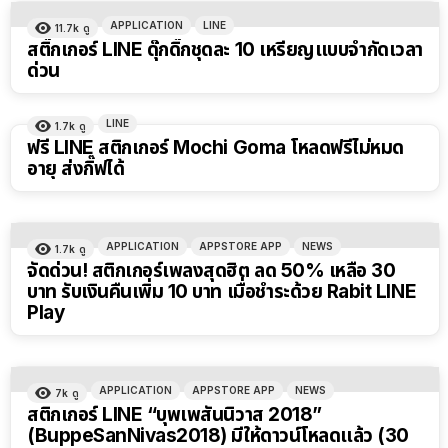
APPLICATION
LINE
11.7k
ดู
สติ๊กเกอร์ LINE ดุ๊กดิ๊กชุดละ 10 เหรียญแบบจำกัดเวลา
ด่วน
LINE
1.7k
ดู
ฟรี LINE สติกเกอร์ Mochi Goma โหลดฟรีไม่หมด
อายุ ส่งกิ๊ฟได้
APPLICATION
APPSTORE APP
NEWS
1.7k
ดู
จัดด่วน! สติกเกอร์เพลงสุดฮิต ลด 50% เหลือ 30
บาท รับเงินคืนเพิ่ม 10 บาท เมื่อชำระด้วย Rabit LINE
Play
APPLICATION
APPSTORE APP
NEWS
7k
ดู
สติกเกอร์ LINE “บุพเพสันนิวาส 2018”
(BuppeSanNivas2018) มีให้ดาวน์โหลดแล้ว (30