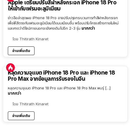
Apple เตรียมปรับสีฝาหลังกระจก iPhone 18 Pro
ให้เข้ากับเฟรมอะลูมิเนียม
ข่าวลือล่าสุดเผย iPhone 18 Pro อาจปรับปรุงกระบวนการทำสีฝาหลังกระจก
เพื่อให้สีตรงกับเฟรมอะลูมิเนียมได้แนบเนียนขึ้น พร้อมปรับโครงสร้างภายในใหม่
มากกว่า
และคาดว่าดีไซน์ภายนอกจะยังคงเดิมไปอีก 2-3 รุ่น
โดย
Thitirath Kinaret
อ่านเพิ่มเติม
หลุดความจุแบต iPhone 18 Pro และ iPhone 18
Pro Max จากข้อมูลการรับรองในจีน
หลุดความจุแบต iPhone 18 Pro และ iPhone 18 Pro Max พบรุ่ […]
มากกว่า
โดย
Thitirath Kinaret
อ่านเพิ่มเติม