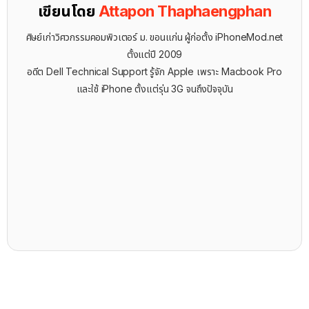
เขียนโดย
Attapon Thaphaengphan
ศิษย์เก่าวิศวกรรมคอมพิวเตอร์ ม. ขอนแก่น ผู้ก่อตั้ง iPhoneMod.net
ตั้งแต่ปี 2009
อดีต Dell Technical Support รู้จัก ​Apple เพราะ Macbook Pro
และใช้ iPhone ตั้งแต่รุ่น 3G จนถึงปัจจุบัน