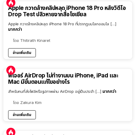
Apple กวาดล้างคลิปหลุด iPhone 18 Pro หลังวิดีโอ
Drop Test ปลิวหายจากสื่อโซเชียล
Apple กวาดล้างคลิปหลุด iPhone 18 Pro ที่ปรากฏบนโลกออนไล […]
มากกว่า
โดย
Thitirath Kinaret
อ่านเพิ่มเติม
ฟีเจอร์ AirDrop ไม่ทำงานบน iPhone, iPad และ
Mac มีขั้นตอนแก้ไขอย่างไร
มากกว่า
สำหรับคนที่ส่งไฟล์หรือรูปภาพผ่าน AirDrop อยู่เป็นประจำ […]
โดย
Zakura Kim
อ่านเพิ่มเติม