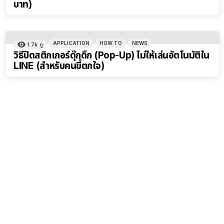
บาท)
APPLICATION
HOW TO
NEWS
1.7k
ดู
วิธีปิดสติกเกอร์ดุ๊กดิ๊ก (Pop-Up) ไม่ให้เล่นอัตโนมัติใน
LINE (สำหรับคนขี้ตกใจ)