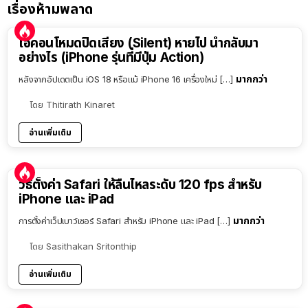
เรื่องห้ามพลาด
ไอคอนโหมดปิดเสียง (Silent) หายไป นำกลับมา
อย่างไร (iPhone รุ่นที่มีปุ่ม Action)
มากกว่า
หลังจากอัปเดตเป็น iOS 18 หรือแม้ iPhone 16 เครื่องใหม่ […]
โดย
Thitirath Kinaret
อ่านเพิ่มเติม
วิธีตั้งค่า Safari ให้ลื่นไหลระดับ 120 fps สำหรับ
iPhone และ iPad
มากกว่า
การตั้งค่าเว็ปเบาว์เซอร์ Safari สำหรับ iPhone และ iPad […]
โดย
Sasithakan Sritonthip
อ่านเพิ่มเติม