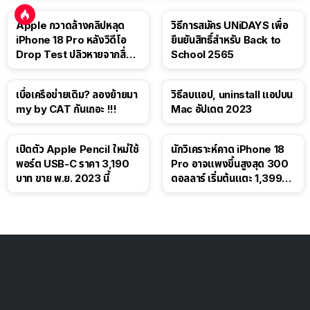
Apple กวาดล้างคลิปหลุด
วิธีการสมัคร UNiDAYS เพื่อ
iPhone 18 Pro หลังวิดีโอ
ยืนยันสิทธิ์สำหรับ Back to
Drop Test ปลิวหายจากสื่อ
School 2565
โซเชียล
เบื่อเครือข่ายเดิม? ลองย้ายมา
วิธีลบแอป, uninstall แอปบน
my by CAT กันเถอะ !!!
Mac อัปเดต 2023
เปิดตัว Apple Pencil ใหม่ใช้
นักวิเคราะห์คาด iPhone 18
พอร์ต USB-C ราคา 3,190
Pro อาจแพงขึ้นสูงสุด 300
บาท ขาย พ.ย. 2023 นี้
ดอลลาร์ เริ่มต้นแตะ 1,399
ดอลลาร์