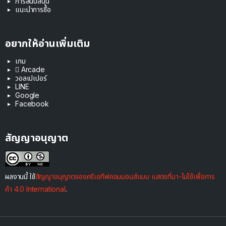
การสนับสนุน
แนะนำการซื้อ
อยากให้อ่านเพิ่มเติม
เกม
 Arcade
วอลเปเปอร์
LINE
Google
Facebook
สัญญาอนุญาต
ผลงานนี้ ใช้
สัญญาอนุญาตของครีเอทีฟคอมมอนส์แบบ แสดงที่มา-ไม่ใช้เพื่อการ
ค้า 4.0 International
.