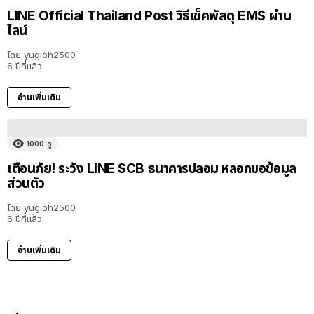
LINE Official Thailand Post วิธีเช็คพัสดุ EMS ผ่าน
ไลน์
โดย
yugioh2500
6 ปีที่แล้ว
อ่านเพิ่มเติม
1000
ดู
เตือนภัย! ระวัง LINE SCB ธนาคารปลอม หลอกขอข้อมูล
ส่วนตัว
โดย
yugioh2500
6 ปีที่แล้ว
อ่านเพิ่มเติม