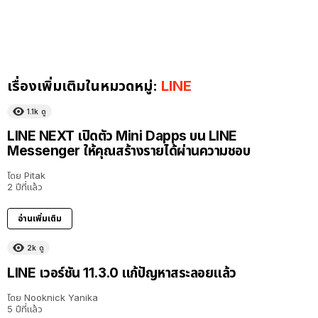
เรื่องเพิ่มเติมในหมวดหมู่:
LINE
1.1k
ดู
LINE NEXT เปิดตัว Mini Dapps บน LINE
Messenger ให้คุณสร้างรายได้ผ่านความชอบ
โดย
Pitak
2 ปีที่แล้ว
อ่านเพิ่มเติม
2k
ดู
LINE เวอร์ชัน 11.3.0 แก้ปัญหาสระลอยแล้ว
โดย
Nooknick Yanika
5 ปีที่แล้ว