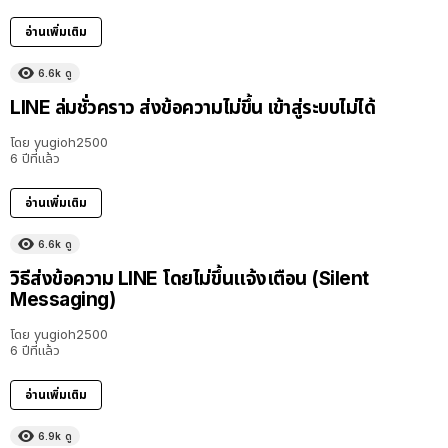
อ่านเพิ่มเติม
6.6k
ดู
LINE ล่มชั่วคราว ส่งข้อความไม่ขึ้น เข้าสู่ระบบไม่ได้
โดย
yugioh2500
6 ปีที่แล้ว
อ่านเพิ่มเติม
6.6k
ดู
วิธีส่งข้อความ LINE โดยไม่ขึ้นแจ้งเตือน (Silent
Messaging)
โดย
yugioh2500
6 ปีที่แล้ว
อ่านเพิ่มเติม
6.9k
ดู