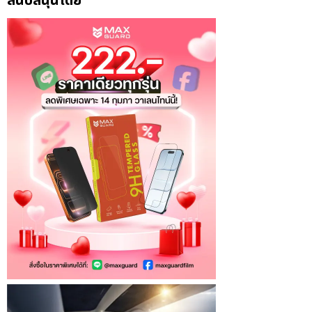
สนับสนุนโดย