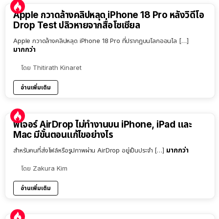
Apple กวาดล้างคลิปหลุด iPhone 18 Pro หลังวิดีโอ
Drop Test ปลิวหายจากสื่อโซเชียล
Apple กวาดล้างคลิปหลุด iPhone 18 Pro ที่ปรากฏบนโลกออนไล […]
มากกว่า
โดย
Thitirath Kinaret
อ่านเพิ่มเติม
ฟีเจอร์ AirDrop ไม่ทำงานบน iPhone, iPad และ
Mac มีขั้นตอนแก้ไขอย่างไร
มากกว่า
สำหรับคนที่ส่งไฟล์หรือรูปภาพผ่าน AirDrop อยู่เป็นประจำ […]
โดย
Zakura Kim
อ่านเพิ่มเติม