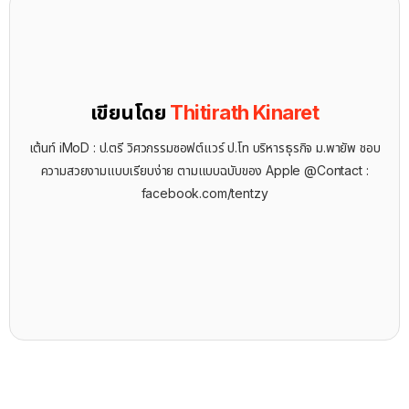
เขียนโดย
Thitirath Kinaret
เต้นท์ iMoD : ป.ตรี วิศวกรรมซอฟต์แวร์ ป.โท บริหารธุรกิจ ม.พายัพ ชอบ
ความสวยงามแบบเรียบง่าย ตามแบบฉบับของ Apple @Contact :
facebook.com/tentzy