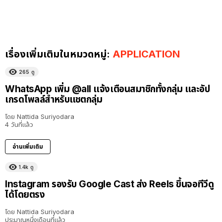
เรื่องเพิ่มเติมในหมวดหมู่:
APPLICATION
265
ดู
WhatsApp เพิ่ม @all แจ้งเตือนสมาชิกทั้งกลุ่ม และอัป
เกรดโพลล์สำหรับแชตกลุ่ม
โดย
Nattida Suriyodara
4 วันที่แล้ว
อ่านเพิ่มเติม
1.4k
ดู
Instagram รองรับ Google Cast ส่ง Reels ขึ้นจอทีวีดู
ได้โดยตรง
โดย
Nattida Suriyodara
ประมาณหนึ่งเดือนที่แล้ว