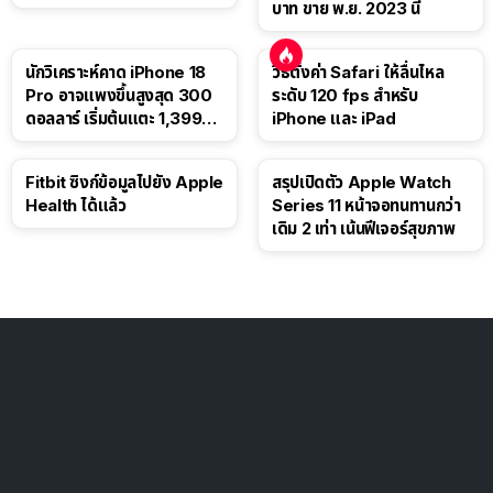
บาท ขาย พ.ย. 2023 นี้
นักวิเคราะห์คาด iPhone 18
วิธีตั้งค่า Safari ให้ลื่นไหล
Pro อาจแพงขึ้นสูงสุด 300
ระดับ 120 fps สำหรับ
ดอลลาร์ เริ่มต้นแตะ 1,399
iPhone และ iPad
ดอลลาร์
Fitbit ซิงก์ข้อมูลไปยัง Apple
สรุปเปิดตัว Apple Watch
Health ได้แล้ว
Series 11 หน้าจอทนทานกว่า
เดิม 2 เท่า เน้นฟีเจอร์สุขภาพ