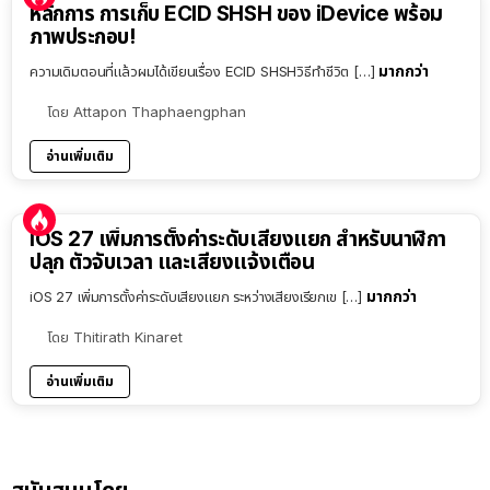
หลักการ การเก็บ ECID SHSH ของ iDevice พร้อม
ภาพประกอบ!
มากกว่า
ความเดิมตอนที่แล้วผมได้เขียนเรื่อง ECID SHSHวิธีทำชีวิต […]
โดย
Attapon Thaphaengphan
อ่านเพิ่มเติม
iOS 27 เพิ่มการตั้งค่าระดับเสียงแยก สำหรับนาฬิกา
ปลุก ตัวจับเวลา และเสียงแจ้งเตือน
มากกว่า
iOS 27 เพิ่มการตั้งค่าระดับเสียงแยก ระหว่างเสียงเรียกเข […]
โดย
Thitirath Kinaret
อ่านเพิ่มเติม