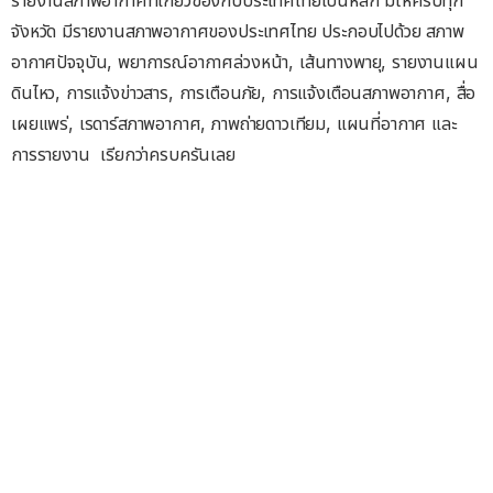
รายงานสภาพอากาศที่เกี่ยวข้องกับประเทศไทยเป็นหลัก มีให้ครบทุก
จังหวัด มีรายงานสภาพอากาศของประเทศไทย ประกอบไปด้วย สภาพ
อากาศปัจจุบัน, พยาการณ์อากาศล่วงหน้า, เส้นทางพายุ, รายงานแผน
ดินไหว, การแจ้งข่าวสาร, การเตือนภัย, การแจ้งเตือนสภาพอากาศ, สื่อ
เผยแพร่, เรดาร์สภาพอากาศ, ภาพถ่ายดาวเทียม, แผนที่อากาศ และ
การรายงาน เรียกว่าครบครันเลย