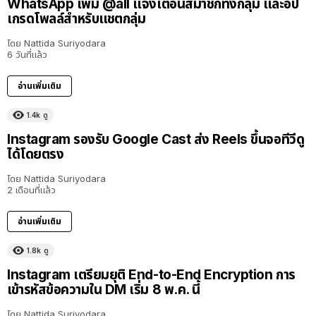
WhatsApp เพิ่ม @all แจ้งเตือนสมาชิกทั้งกลุ่ม และอัป
เกรดโพลล์สำหรับแชตกลุ่ม
โดย
Nattida Suriyodara
6 วันที่แล้ว
อ่านเพิ่มเติม
1.4k
ดู
Instagram รองรับ Google Cast ส่ง Reels ขึ้นจอทีวีดู
ได้โดยตรง
โดย
Nattida Suriyodara
2 เดือนที่แล้ว
อ่านเพิ่มเติม
1.8k
ดู
Instagram เตรียมยุติ End-to-End Encryption การ
เข้ารหัสข้อความใน DM เริ่ม 8 พ.ค. นี้
โดย
Nattida Suriyodara