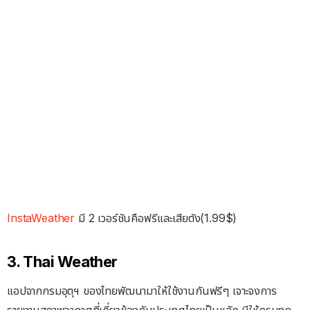
InstaWeather
มี 2 เวอร์ชันคือฟรีและเสียตัง(1.99$)
3. Thai Weather
แอปจากกรมอุตุฯ ของไทยพัฒนามาให้ใช้งานกันฟรีๆ เจาะจงการ