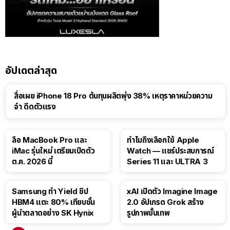
อัปเดตล่าสุด
สื่อเผย iPhone 18 Pro ต้นทุนผลิตพุ่ง 38% เหตุราคาหน่วยความ
จำ ดีดตัวแรง
15:01
ลือ MacBook Pro และ
ทำไมถึงเลือกใช้ Apple
iMac รุ่นใหม่ เตรียมเปิดตัว
Watch — แชร์ประสบการณ์
ต.ค. 2026 นี้
Series 11 และ ULTRA 3
Samsung ทำ Yield ชิป
xAI เปิดตัว Imagine Image
HBM4 แตะ 80% เทียบชั้น
2.0 อัปเกรด Grok สร้าง
ผู้นำตลาดอย่าง SK Hynix
รูปภาพขั้นเทพ