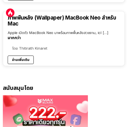
ภาพพื้นหลัง (Wallpaper) MacBook Neo สำหรับ
Mac
Apple เปิดตัว MacBook Neo มาพร้อมภาพพื้นหลังสวยงาม, icl […]
มากกว่า
โดย
Thitirath Kinaret
อ่านเพิ่มเติม
สนับสนุนโดย