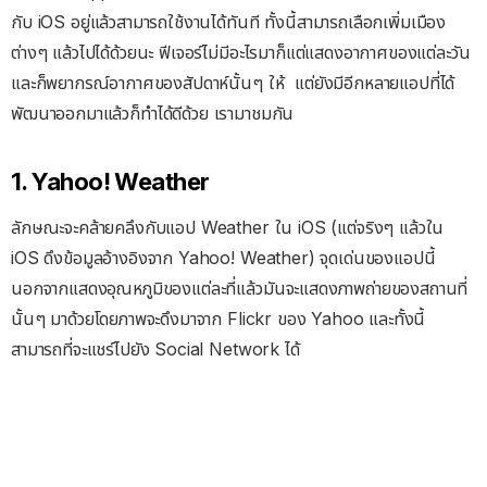
กับ iOS อยู่แล้วสามารถใช้งานได้ทันที ทั้งนี้สามารถเลือกเพิ่มเมือง
ต่างๆ แล้วไปได้ด้วยนะ ฟีเจอร์ไม่มีอะไรมาก็แต่แสดงอากาศของแต่ละวัน
และก็พยากรณ์อากาศของสัปดาห์นั้นๆ ให้ แต่ยังมีอีกหลายแอปที่ได้
พัฒนาออกมาแล้วก็ทำได้ดีด้วย เรามาชมกัน
1. Yahoo! Weather
ลักษณะจะคล้ายคลึงกับแอป Weather ใน iOS (แต่จริงๆ แล้วใน
iOS ดึงข้อมูลอ้างอิงจาก Yahoo! Weather) จุดเด่นของแอปนี้
นอกจากแสดงอุณหภูมิของแต่ละที่แล้วมันจะแสดงภาพถ่ายของสถานที่
นั้นๆ มาด้วยโดยภาพจะดึงมาจาก Flickr ของ Yahoo และทั้งนี้
สามารถที่จะแชร์ไปยัง Social Network ได้