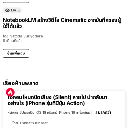
1.9k
ดู
NotebookLM สร้างวิดีโอ Cinematic จากบันทึกของผู้
ใช้ได้แล้ว
โดย
Nattida Suriyodara
5 เดือนที่แล้ว
อ่านเพิ่มเติม
เรื่องห้ามพลาด
ไอคอนโหมดปิดเสียง (Silent) หายไป นำกลับมา
อย่างไร (iPhone รุ่นที่มีปุ่ม Action)
มากกว่า
หลังจากอัปเดตเป็น iOS 18 หรือแม้ iPhone 16 เครื่องใหม่ […]
โดย
Thitirath Kinaret