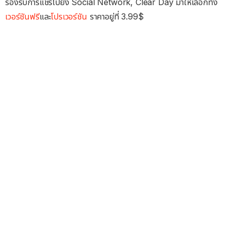
รองรับการแชร์ไปยัง Social Network, Clear Day มาให้เลือกทั้ง
เวอร์ชันฟรี
และ
โปรเวอร์ชัน
ราคาอยู่ที่ 3.99$