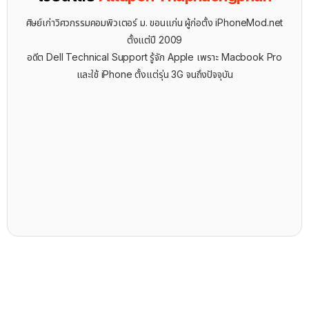
ศิษย์เก่าวิศวกรรมคอมพิวเตอร์ ม. ขอนแก่น ผู้ก่อตั้ง iPhoneMod.net
ตั้งแต่ปี 2009
อดีต Dell Technical Support รู้จัก ​Apple เพราะ Macbook Pro
และใช้ iPhone ตั้งแต่รุ่น 3G จนถึงปัจจุบัน