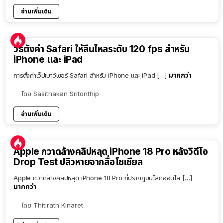
อ่านเพิ่มเติม
วิธีตั้งค่า Safari ให้ลื่นไหลระดับ 120 fps สำหรับ
iPhone และ iPad
มากกว่า
การตั้งค่าเว็ปเบาว์เซอร์ Safari สำหรับ iPhone และ iPad […]
โดย
Sasithakan Sritonthip
อ่านเพิ่มเติม
Apple กวาดล้างคลิปหลุด iPhone 18 Pro หลังวิดีโอ
Drop Test ปลิวหายจากสื่อโซเชียล
Apple กวาดล้างคลิปหลุด iPhone 18 Pro ที่ปรากฏบนโลกออนไล […]
มากกว่า
โดย
Thitirath Kinaret