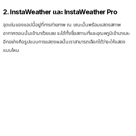
2. InstaWeather และ InstaWeather Pro
จุดเด่นของแอปนี้อยู่ที่การถ่ายภาพ ณ ขณะนั้นพร้อมแสดงสภาพ
อากาศตอนนั้นเข้ามาด้วยเลย จะได้ทั้งชื่อสถานที่และอุณหภูมิเข้ามาและ
อีกอย่างคือรูปแบบการแสดงผลนั้นเราสามารถเลือกได้ว่าจะให้แสดง
แบบไหน