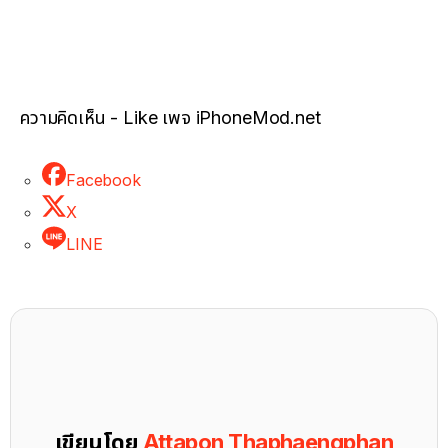
ความคิดเห็น - Like เพจ iPhoneMod.net
Facebook
X
LINE
เขียนโดย
Attapon Thaphaengphan