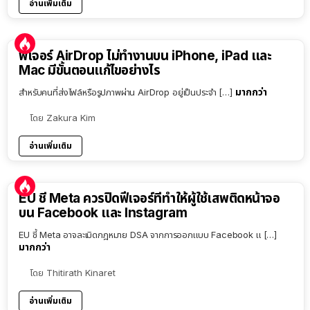
อ่านเพิ่มเติม
ฟีเจอร์ AirDrop ไม่ทำงานบน iPhone, iPad และ
Mac มีขั้นตอนแก้ไขอย่างไร
มากกว่า
สำหรับคนที่ส่งไฟล์หรือรูปภาพผ่าน AirDrop อยู่เป็นประจำ […]
โดย
Zakura Kim
อ่านเพิ่มเติม
EU ชี้ Meta ควรปิดฟีเจอร์ที่ทำให้ผู้ใช้เสพติดหน้าจอ
บน Facebook และ Instagram
EU ชี้ Meta อาจละเมิดกฎหมาย DSA จากการออกแบบ Facebook แ […]
มากกว่า
โดย
Thitirath Kinaret
อ่านเพิ่มเติม