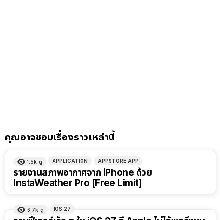
คุณอาจชอบเรื่องราวเหล่านี้
APPLICATION
APPSTORE APP
1.5k
ดู
รายงานสภาพอากาศจาก iPhone ด้วย
InstaWeather Pro [Free Limit]
IOS 27
6.7k
ดู