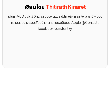
เขียนโดย
Thitirath Kinaret
เต้นท์ iMoD : ป.ตรี วิศวกรรมซอฟต์แวร์ ป.โท บริหารธุรกิจ ม.พายัพ ชอบ
ความสวยงามแบบเรียบง่าย ตามแบบฉบับของ Apple @Contact :
facebook.com/tentzy