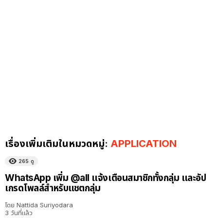
เรื่องเพิ่มเติมในหมวดหมู่:
APPLICATION
265
ดู
WhatsApp เพิ่ม @all แจ้งเตือนสมาชิกทั้งกลุ่ม และอัป
เกรดโพลล์สำหรับแชตกลุ่ม
โดย
Nattida Suriyodara
3 วันที่แล้ว