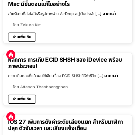
Mac มีขั้นตอนแก้ไขอย่างไร
มากกว่า
สำหรับคนที่ส่งไฟล์หรือรูปภาพผ่าน AirDrop อยู่เป็นประจำ […]
โดย
Zakura Kim
อ่านเพิ่มเติม
หลักการ การเก็บ ECID SHSH ของ iDevice พร้อม
ภาพประกอบ!
มากกว่า
ความเดิมตอนที่แล้วผมได้เขียนเรื่อง ECID SHSHวิธีทำชีวิต […]
โดย
Attapon Thaphaengphan
อ่านเพิ่มเติม
iOS 27 เพิ่มการตั้งค่าระดับเสียงแยก สำหรับนาฬิกา
ปลุก ตัวจับเวลา และเสียงแจ้งเตือน