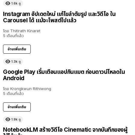
1.6k
ดู
Instagram อัปเดตใหม่ แก้ไขลำดับรูป และวิดีโอ ใน
Carousel ได้ แม้จะโพสต์ไปแล้ว
โดย
Thitirath Kinaret
5 เดือนที่แล้ว
อ่านเพิ่มเติม
1.3k
ดู
Google Play เริ่มเตือนแอปกินแบต ก่อนดาวน์โหลดใน
Android
โดย
Krongkwun Rithiwong
5 เดือนที่แล้ว
อ่านเพิ่มเติม
1.9k
ดู
NotebookLM สร้างวิดีโอ Cinematic จากบันทึกของผู้