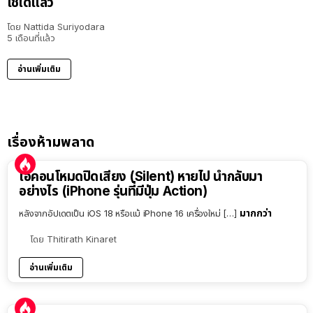
ใช้ได้แล้ว
โดย
Nattida Suriyodara
5 เดือนที่แล้ว
อ่านเพิ่มเติม
เรื่องห้ามพลาด
ไอคอนโหมดปิดเสียง (Silent) หายไป นำกลับมา
อย่างไร (iPhone รุ่นที่มีปุ่ม Action)
มากกว่า
หลังจากอัปเดตเป็น iOS 18 หรือแม้ iPhone 16 เครื่องใหม่ […]
โดย
Thitirath Kinaret
อ่านเพิ่มเติม