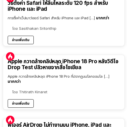
วิธีตั้งค่า Safari ให้ลื่นไหลระดับ 120 fps สำหรับ
iPhone และ iPad
มากกว่า
การตั้งค่าเว็ปเบาว์เซอร์ Safari สำหรับ iPhone และ iPad […]
โดย
Sasithakan Sritonthip
อ่านเพิ่มเติม
Apple กวาดล้างคลิปหลุด iPhone 18 Pro หลังวิดีโอ
Drop Test ปลิวหายจากสื่อโซเชียล
Apple กวาดล้างคลิปหลุด iPhone 18 Pro ที่ปรากฏบนโลกออนไล […]
มากกว่า
โดย
Thitirath Kinaret
อ่านเพิ่มเติม
ฟีเจอร์ AirDrop ไม่ทำงานบน iPhone, iPad และ