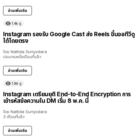
อ่านเพิ่มเติม
1.4k
ดู
Instagram รองรับ Google Cast ส่ง Reels ขึ้นจอทีวีดู
ได้โดยตรง
โดย
Nattida Suriyodara
ประมาณหนึ่งเดือนที่แล้ว
อ่านเพิ่มเติม
1.8k
ดู
Instagram เตรียมยุติ End-to-End Encryption การ
เข้ารหัสข้อความใน DM เริ่ม 8 พ.ค. นี้
โดย
Nattida Suriyodara
3 เดือนที่แล้ว
อ่านเพิ่มเติม