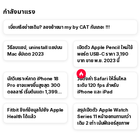
กำลังมาแรง
เบื่อเครือข่ายเดิม? ลองย้ายมา my by CAT กันเถอะ !!!
วิธีลบแอป, uninstall แอปบน
เปิดตัว Apple Pencil ใหม่ใช้
Mac อัปเดต 2023
พอร์ต USB-C ราคา 3,190
บาท ขาย พ.ย. 2023 นี้
นักวิเคราะห์คาด iPhone 18
วิธีตั้งค่า Safari ให้ลื่นไหล
Pro อาจแพงขึ้นสูงสุด 300
ระดับ 120 fps สำหรับ
ดอลลาร์ เริ่มต้นแตะ 1,399
iPhone และ iPad
ดอลลาร์
Fitbit ซิงก์ข้อมูลไปยัง Apple
สรุปเปิดตัว Apple Watch
Health ได้แล้ว
Series 11 หน้าจอทนทานกว่า
เดิม 2 เท่า เน้นฟีเจอร์สุขภาพ