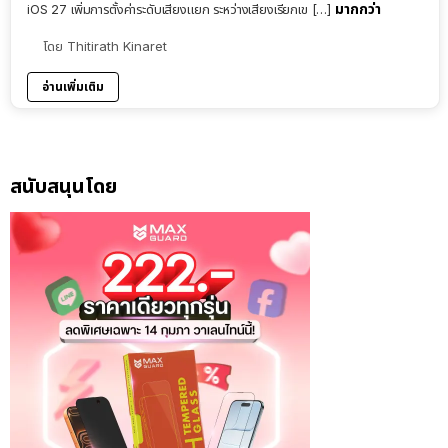
มากกว่า
iOS 27 เพิ่มการตั้งค่าระดับเสียงแยก ระหว่างเสียงเรียกเข […]
โดย
Thitirath Kinaret
อ่านเพิ่มเติม
สนับสนุนโดย