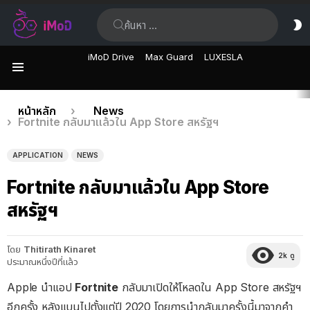
ค้นหา:
ส
ผิ
iMoD Drive
Max Guard
LUXESLA
เมนู
เรื่อง
คุณอยู่ที่นี่:
หน้าหลัก
News
Fortnite กลับมาแล้วใน App Store สหรัฐฯ
ล่าสุด
APPLICATION
NEWS
Fortnite กลับมาแล้วใน App Store
สหรัฐฯ
โดย
Thitirath Kinaret
2k
ดู
ประมาณหนึ่งปีที่แล้ว
Apple นำแอป
Fortnite
กลับมาเปิดให้โหลดใน App Store สหรัฐฯ
อีกครั้ง หลังแบนไปตั้งแต่ปี 2020 โดยการนำกลับมาครั้งนี้มาจากคำ