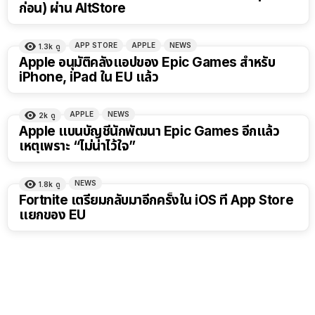
ก่อน) ผ่าน AltStore
APP STORE
APPLE
NEWS
1.3k
ดู
Apple อนุมัติคลังแอปของ Epic Games สำหรับ
iPhone, iPad ใน EU แล้ว
APPLE
NEWS
2k
ดู
Apple แบนบัญชีนักพัฒนา Epic Games อีกแล้ว
เหตุเพราะ “ไม่น่าไว้ใจ”
NEWS
1.8k
ดู
Fortnite เตรียมกลับมาอีกครั้งใน iOS ที่ App Store
แยกของ EU