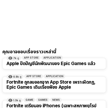
คุณอาจชอบเรื่องราวเหล่านี้
APP STORE
APPLICATION
7k
ดู
Apple ปิดปัญชีนักพัฒนาของ Epic Games แล้ว
APP STORE
APPLICATION
6.8k
ดู
Fortnite ถูกลบออกจาก App Store เพราะผิดกฏ,
Epic Games เดินเรื่องฟ้อง Apple
GAME
GAMES
NEWS
1.3k
ดู
Fortnite เตรียมลง iPhones (เฉพาะสหภาพยุโรป