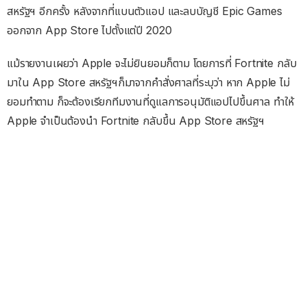
สหรัฐฯ อีกครั้ง หลังจากที่แบนตัวแอป และลบบัญชี Epic Games
ออกจาก App Store ไปตั้งแต่ปี 2020
แม้รายงานเผยว่า Apple จะไม่ยินยอมก็ตาม โดยการที่ Fortnite กลับ
มาใน App Store สหรัฐฯ​ก็มาจากคำสั่งศาลที่ระบุว่า หาก Apple ไม่
ยอมทำตาม ก็จะต้องเรียกทีมงานที่ดูแลการอนุมัติแอปไปขึ้นศาล ทำให้
Apple จำเป็นต้องนำ Fortnite กลับขึ้น App Store สหรัฐฯ