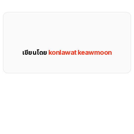
เขียนโดย
konlawat keawmoon