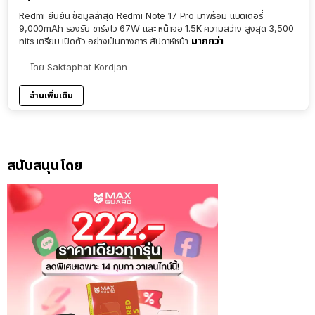
Redmi ยืนยัน ข้อมูลล่าสุด Redmi Note 17 Pro มาพร้อม แบตเตอรี่
9,000mAh รองรับ ชาร์จไว 67W และ หน้าจอ 1.5K ความสว่าง สูงสุด 3,500
มากกว่า
nits เตรียม เปิดตัว อย่างเป็นทางการ สัปดาห์หน้า
โดย
Saktaphat Kordjan
อ่านเพิ่มเติม
สนับสนุนโดย