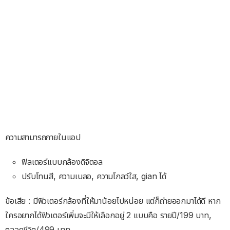
ความสามารถภายในแอป
ฟิลเตอร์แบบกล้องดิจิตอล
ปรับโทนสี, ความเบลอ, ความโกลว์ใส, gian ได้
ข้อเสีย : มีฟิวเตอร์กล้องที่ให้มาน้อยไปหน่อย แต่ก็ถ่ายออกมาได้ดี หาก
ใครอยากได้ฟิวเตอร์เพิ่มจะมีให้เลือกอยู่ 2 แบบคือ รายปี/199 บาท,
ตลอดชีวิต/499 บาท