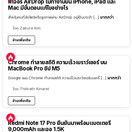
ฟีเจอร์ AirDrop ไม่ทำงานบน iPhone, iPad และ
Mac มีขั้นตอนแก้ไขอย่างไร
มากกว่า
สำหรับคนที่ส่งไฟล์หรือรูปภาพผ่าน AirDrop อยู่เป็นประจำ […]
โดย
Zakura Kim
อ่านเพิ่มเติม
Chrome ทำลายสถิติ ความเร็วเบราว์เซอร์ บน
MacBook Pro ชิป M5
มากกว่า
Google เผย Chrome ทำลายสถิติ ความเร็วเบราว์เซอร์บนเครื่ […]
โดย
Thitirath Kinaret
อ่านเพิ่มเติม
Redmi Note 17 Pro ยืนยันมาพร้อมแบตเตอรี่
9,000mAh และจอ 1.5K