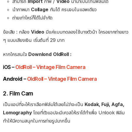
สามารถ
Import
ภาพ /
Video
นำมาเป็นโทนฟิล์มได้
นำภาพมา
Collage
กันได้ ครบจบในแอพเดียว
ถ่ายเท่าไหร่ก็ได้ไม่จำกัด
ข้อเสีย : กล้อง
Video
มีแค่แบบทดลองใช้บางตัวน้า ใครอยากถ่ายยาว
ๆ แบบเสียงเงิน เริ่มต้นที่ 29 บาท
หากใครสนใจ
Downlond
OldRoll :
iOS –
OldRoll – Vintage Film Camera
Android
–
OldRoll – Vintage Film Camera
2. Film Cam
เป็นแอปที่จะให้เราเลือกฟิล์มได้เลยไม่ว่าจะเป็น
Kodak, Fuji, Agfa,
Lomography
โดยที่ตัวแอปจะมีเควสให้เราได้ทำเพื่อ Unlook ฟิล์ม
ทำให้มีความสนุกในการถ่ายรูปมากขึ้น