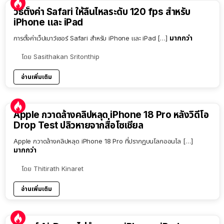
วิธีตั้งค่า Safari ให้ลื่นไหลระดับ 120 fps สำหรับ
iPhone และ iPad
มากกว่า
การตั้งค่าเว็ปเบาว์เซอร์ Safari สำหรับ iPhone และ iPad […]
โดย
Sasithakan Sritonthip
อ่านเพิ่มเติม
Apple กวาดล้างคลิปหลุด iPhone 18 Pro หลังวิดีโอ
Drop Test ปลิวหายจากสื่อโซเชียล
Apple กวาดล้างคลิปหลุด iPhone 18 Pro ที่ปรากฏบนโลกออนไล […]
มากกว่า
โดย
Thitirath Kinaret
อ่านเพิ่มเติม