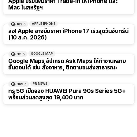
Apple ปรับเพิ่มราคา Trade-in ให้ iPhone และ
Mac ในสหรัฐฯ
APPLE IPHONE
162
ดู
ลือ! Apple อาจขึ้นราคา iPhone 17 เร็วสุดวันจันทร์นี้
(10 ส.ค. 2026)
GOOGLE MAP
311
ดู
Google Maps อัปเกรด Ask Maps ให้ทำงานหลาย
ขั้นตอนได้ เช่น สั่งอาหาร, ติดตามขนส่งสาธารณะ
PR NEWS
369
ดู
ทรู 5G เปิดจอง HUAWEI Pura 90s Series 5G+
พร้อมส่วนลดสูงสุด 19,400 บาท