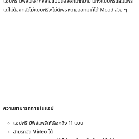
แอปฟรี มีฟิล์มหลากหลายแบบให้เลือกมากมาย มีทั้งแบบฟรีและไม่ฟรี
แต่ไม่ต้องกลัวไม่แบบฟรีจะไม่ดีเพราะถ่ายออกมาก็ได้ Mood สวย ๆ
ความสามารถภายในแอป
แอปฟรี มีฟิล์มฟรีให้เลือกถึง 11 แบบ
สามรถอัด
Video
ได้