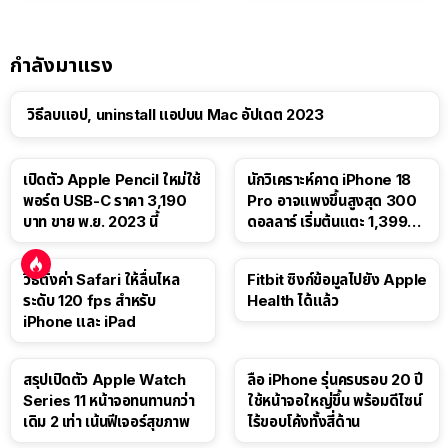
กำลังมาแรง
วิธีลบแอป, uninstall แอปบน Mac อัปเดต 2023
เปิดตัว Apple Pencil ใหม่ใช้
นักวิเคราะห์คาด iPhone 18
พอร์ต USB-C ราคา 3,190
Pro อาจแพงขึ้นสูงสุด 300
บาท ขาย พ.ย. 2023 นี้
ดอลลาร์ เริ่มต้นแตะ 1,399
ดอลลาร์
วิธีตั้งค่า Safari ให้ลื่นไหล
Fitbit ซิงก์ข้อมูลไปยัง Apple
ระดับ 120 fps สำหรับ
Health ได้แล้ว
iPhone และ iPad
สรุปเปิดตัว Apple Watch
ลือ iPhone รุ่นครบรอบ 20 ปี
Series 11 หน้าจอทนทานกว่า
ใช้หน้าจอใหญ่ขึ้น พร้อมดีไซน์
เดิม 2 เท่า เน้นฟีเจอร์สุขภาพ
ไร้ขอบโค้งทั้งสี่ด้าน