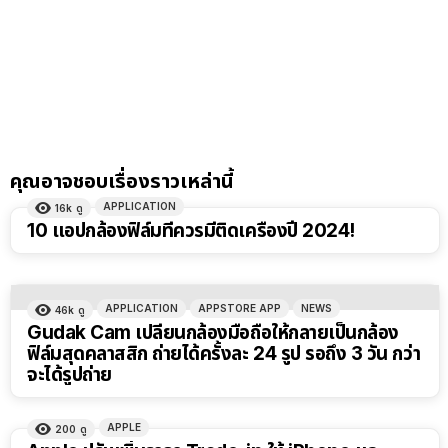
คุณอาจชอบเรื่องราวเหล่านี้
APPLICATION
16k
ดู
10 แอปกล้องฟิล์มที่ควรมีติดเครื่องปี 2024!
APPLICATION
APPSTORE APP
NEWS
46k
ดู
Gudak Cam เปลี่ยนกล้องมือถือให้กลายเป็นกล้อง
ฟิล์มสุดคลาสสิก ถ่ายได้ครั้งละ 24 รูป รอถึง 3 วัน กว่า
จะได้รูปถ่าย
APPLE
200
ดู