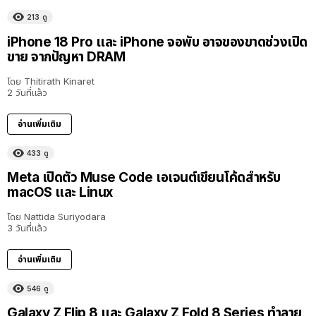
213
ดู
iPhone 18 Pro และ iPhone จอพับ อาจของขาดช่วงเปิด
ขาย จากปัญหา DRAM
โดย
Thitirath Kinaret
2 วันที่แล้ว
อ่านเพิ่มเติม
433
ดู
Meta เปิดตัว Muse Code เอเจนต์เขียนโค้ดสำหรับ
macOS และ Linux
โดย
Nattida Suriyodara
3 วันที่แล้ว
อ่านเพิ่มเติม
546
ดู
Galaxy Z Flip 8 และ Galaxy Z Fold 8 Series ทำลาย