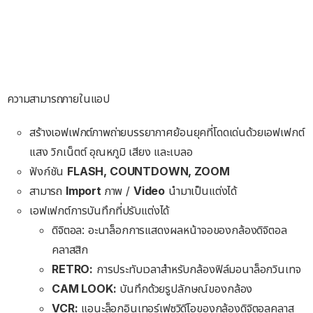
ความสามารถภายในแอป
สร้างเอฟเฟกต์ภาพถ่ายบรรยากาศย้อนยุคที่โดดเด่นด้วยเอฟเฟกต์
แสง วิกเน็ตต์ อุณหภูมิ เสียง และเบลอ
ฟังก์ชัน
FLASH, COUNTDOWN, ZOOM
สามารถ
Import
ภาพ /
Video
นำมาเป็นแต่งได้
เอฟเฟกต์การบันทึกที่ปรับแต่งได้
ดิจิตอล: อะนาล็อกการแสดงผลหน้าจอของกล้องดิจิตอล
คลาสสิก
RETRO:
การประทับเวลาสำหรับกล้องฟิล์มอนาล็อกวินเทจ
CAM LOOK:
บันทึกด้วยรูปลักษณ์ของกล้อง
VCR:
แอนะล็อกอินเทอร์เฟซวิดีโอของกล้องดิจิตอลคลาส