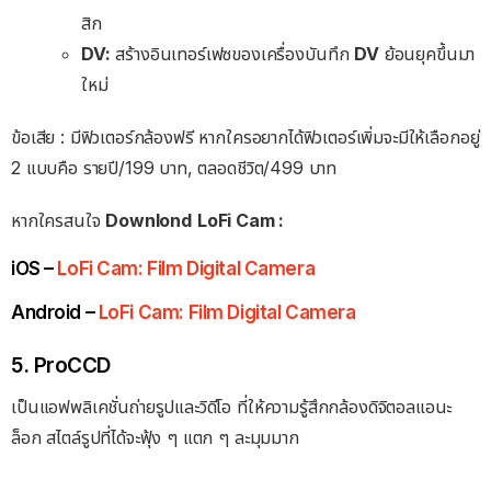
สิก
DV:
สร้างอินเทอร์เฟซของเครื่องบันทึก
DV
ย้อนยุคขึ้นมา
ใหม่
ข้อเสีย : มีฟิวเตอร์กล้องฟรี หากใครอยากได้ฟิวเตอร์เพิ่มจะมีให้เลือกอยู่
2 แบบคือ รายปี/199 บาท, ตลอดชีวิต/499 บาท
หากใครสนใจ
Downlond
LoFi Cam :
iOS –
LoFi Cam: Film Digital Camera
Android –
LoFi Cam: Film Digital Camera
5. ProCCD
เป็นแอฟพลิเคชั่นถ่ายรูปและวิดีโอ ที่ให้ความรู้สึกกล้องดิจิตอลแอนะ
ล็อก สไตล์รูปที่ได้จะฟุ้ง ๆ แตก ๆ ละมุมมาก