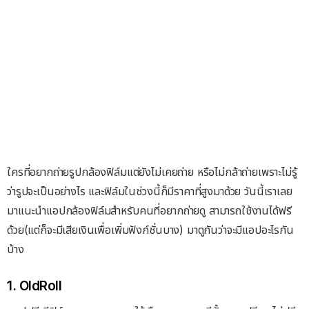
ใครที่อยากถ่ายรูปกล้องฟิล์มแต่ยังไม่เคยถ่าย หรือไม่กล้าถ่ายเพราะไม่รู้
ว่ารูปจะเป็นอย่างไร และฟิล์มในช่วงนี้ก็มีราคาที่สูงมาด้วย วันนี้เราเลย
มาแนะนำแอปกล้องฟิล์มสำหรับคนที่อยากถ่ายดู สามารถใช้งานได้ฟรี
ด้วย(แต่ก็จะมีเสียเงินเพื่อเพิ่มฟังก์ชั่นบาง) มาดูกันว่าจะมีแอปอะไรกัน
บ้าง
1. OldRoll