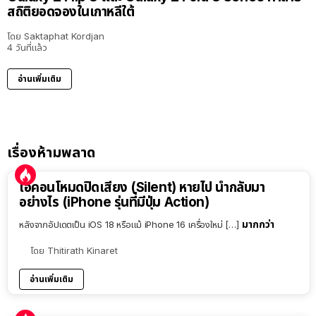
สถิติยอดจองในเกาหลีใต้
โดย
Saktaphat Kordjan
4 วันที่แล้ว
อ่านเพิ่มเติม
เรื่องห้ามพลาด
ไอคอนโหมดปิดเสียง (Silent) หายไป นำกลับมา
อย่างไร (iPhone รุ่นที่มีปุ่ม Action)
มากกว่า
หลังจากอัปเดตเป็น iOS 18 หรือแม้ iPhone 16 เครื่องใหม่ […]
โดย
Thitirath Kinaret
อ่านเพิ่มเติม