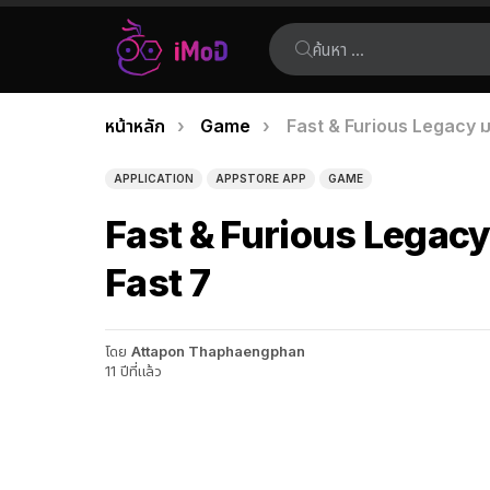
ค้นหา:
คุณอยู่ที่นี่:
หน้าหลัก
Game
Fast & Furious Legacy มา
เรื่อง
ล่าสุด
APPLICATION
APPSTORE APP
GAME
Fast & Furious Legacy 
Fast 7
โดย
Attapon Thaphaengphan
11 ปีที่แล้ว