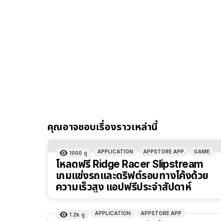
คุณอาจชอบเรื่องราวเหล่านี้
APPLICATION
APPSTORE APP
GAME
1000
ดู
โหลดฟรี Ridge Racer Slipstream
เกมแข่งรถและดริฟต์รอบทางโค้งด้วย
ความเร็วสูง แอปฟรีประจำสัปดาห์
APPLICATION
APPSTORE APP
1.2k
ดู