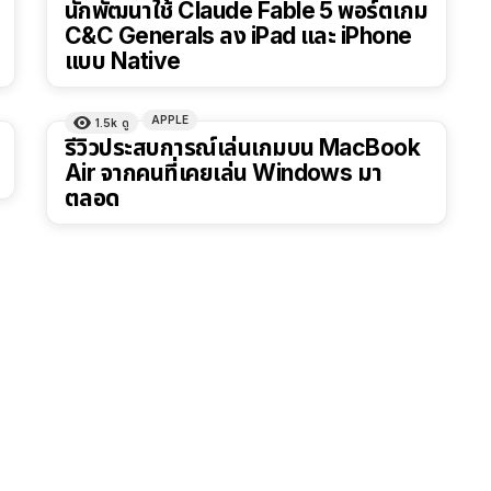
นักพัฒนาใช้ Claude Fable 5 พอร์ตเกม
C&C Generals ลง iPad และ iPhone
แบบ Native
APPLE
1.5k
ดู
รีวิวประสบการณ์เล่นเกมบน MacBook
Air จากคนที่เคยเล่น Windows มา
ตลอด