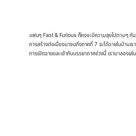
แฟนๆ Fast & Furious ก็คงจะมีความสุขไปตามๆ กันหลั
การสร้างต่อเนื่องมาจนถึงภาคที่ 7 จะได้ฉายในบ้านเร
การเปิดฉายและเข้ากับบรรยากาศช่วงนี้ เรามาลองเล่