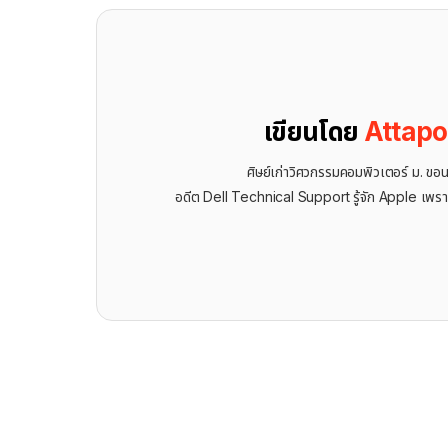
เขียนโดย
Attap
ศิษย์เก่าวิศวกรรมคอมพิวเตอร์ ม. ขอ
อดีต Dell Technical Support รู้จัก ​Apple เพรา