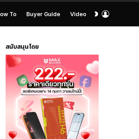
เข้า
สลับ
ow To
Buyer Guide
Video
สู่
ผิว
ระบบ
40:16
สนับสนุนโดย