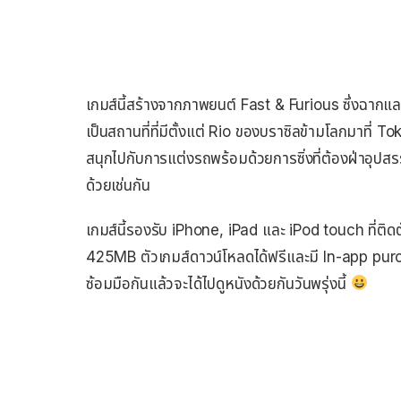
เกมส์นี้สร้างจากภาพยนต์ Fast & Furious ซึ่งฉากแล
เป็นสถานที่ที่มีตั้งแต่ Rio ของบราซิลข้ามโลกมาที่ Tok
สนุกไปกับการแต่งรถพร้อมด้วยการซิ่งที่ต้องฝ่าอุปส
ด้วยเช่นกัน
เกมส์นี้รองรับ iPhone, iPad และ iPod touch ที่ติดต
425MB ตัวเกมส์ดาวน์โหลดได้ฟรีและมี In-app purc
ซ้อมมือกันแล้วจะได้ไปดูหนังด้วยกันวันพรุ่งนี้