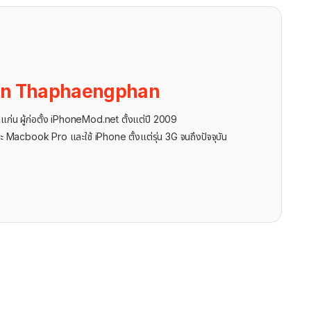
on Thaphaengphan
นแก่น ผู้ก่อตั้ง iPhoneMod.net ตั้งแต่ปี 2009
ะ Macbook Pro และใช้ iPhone ตั้งแต่รุ่น 3G จนถึงปัจจุบัน