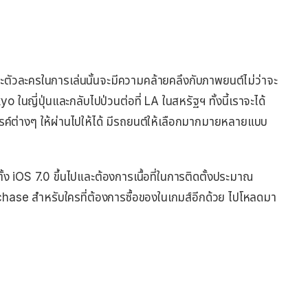
ะตัวละครในการเล่นนั้นจะมีความคล้ายคลึงกับภาพยนต์ไม่ว่าจะ
yo ในญี่ปุ่นและกลับไปป่วนต่อที่ LA ในสหรัฐฯ ทั้งนี้เราจะได้
รรค์ต่างๆ ให้ผ่านไปให้ได้ มีรถยนต์ให้เลือกมากมายหลายแบบ
ั้ง iOS 7.0 ขึ้นไปและต้องการเนื้อที่ในการติดตั้งประมาณ
hase สำหรับใครที่ต้องการซื้อของในเกมส์อีกด้วย ไปโหลดมา