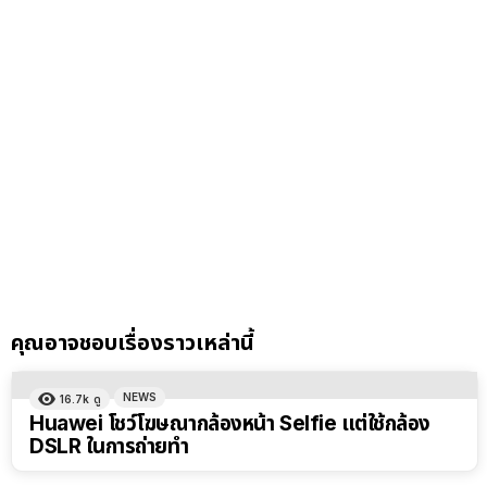
คุณอาจชอบเรื่องราวเหล่านี้
NEWS
16.7k
ดู
Huawei โชว์โฆษณากล้องหน้า Selfie แต่ใช้กล้อง
DSLR ในการถ่ายทำ