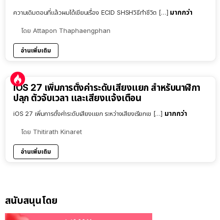
มากกว่า
ความเดิมตอนที่แล้วผมได้เขียนเรื่อง ECID SHSHวิธีทำชีวิต […]
โดย
Attapon Thaphaengphan
อ่านเพิ่มเติม
iOS 27 เพิ่มการตั้งค่าระดับเสียงแยก สำหรับนาฬิกา
ปลุก ตัวจับเวลา และเสียงแจ้งเตือน
มากกว่า
iOS 27 เพิ่มการตั้งค่าระดับเสียงแยก ระหว่างเสียงเรียกเข […]
โดย
Thitirath Kinaret
อ่านเพิ่มเติม
สนับสนุนโดย