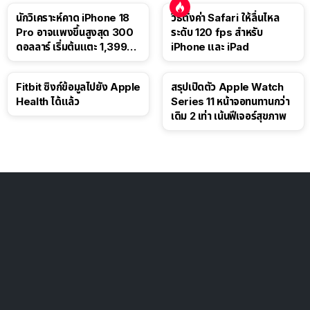
นักวิเคราะห์คาด iPhone 18
วิธีตั้งค่า Safari ให้ลื่นไหล
Pro อาจแพงขึ้นสูงสุด 300
ระดับ 120 fps สำหรับ
ดอลลาร์ เริ่มต้นแตะ 1,399
iPhone และ iPad
ดอลลาร์
Fitbit ซิงก์ข้อมูลไปยัง Apple
สรุปเปิดตัว Apple Watch
Health ได้แล้ว
Series 11 หน้าจอทนทานกว่า
เดิม 2 เท่า เน้นฟีเจอร์สุขภาพ