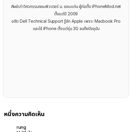
ศิษย์เก่าวิศวกรรมคอมพิวเตอร์ ม. ขอนแก่น ผู้ก่อตั้ง iPhoneMod.net
ตั้งแต่ปี 2009
อดีต Dell Technical Support รู้จัก ​Apple เพราะ Macbook Pro
และใช้ iPhone ตั้งแต่รุ่น 3G จนถึงปัจจุบัน
หนึ่งความคิดเห็น
rung