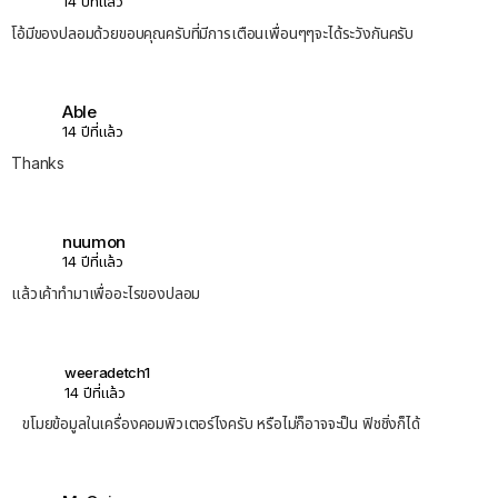
14 ปีที่แล้ว
โอ้มีของปลอมด้วยขอบคุณครับที่มีการเตือนเพื่อนๆๆจะได้ระวังกันครับ
Able
14 ปีที่แล้ว
Thanks
nuumon
14 ปีที่แล้ว
แล้วเค้าทำมาเพื่ออะไรของปลอม
weeradetch1
14 ปีที่แล้ว
ขโมยข้อมูลในเครื่องคอมพิวเตอร์ไงครับ หรือไม่ก็อาจจะป็น ฟิชชิ่งก็ได้