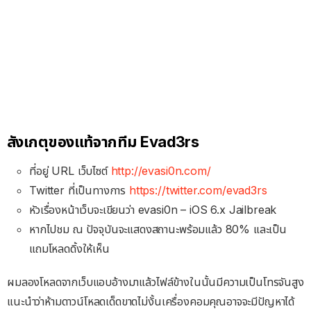
สังเกตุของแท้จากทีม Evad3rs
ที่อยู่ URL เว็บไซต์
http://evasi0n.com/
Twitter ที่เป็นทางการ
https://twitter.com/evad3rs
หัวเรื่องหน้าเว็บจะเขียนว่า evasi0n – iOS 6.x Jailbreak
หากไปชม ณ ปัจจุบันจะแสดงสถานะพร้อมแล้ว 80% และเป็น
แถมโหลดดิ้งให้เห็น
ผมลองโหลดจากเว็บแอบอ้างมาแล้วไฟล์ข้างในนั้นมีความเป็นโทรจันสูง
แนะนำว่าห้ามดาวน์โหลดเด็ดขาดไม่งั้นเครื่องคอมคุณอาจจะมีปัญหาได้