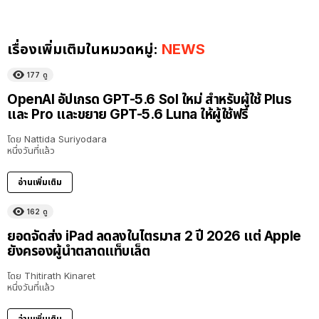
เรื่องเพิ่มเติมในหมวดหมู่:
NEWS
177
ดู
OpenAI อัปเกรด GPT-5.6 Sol ใหม่ สำหรับผู้ใช้ Plus
และ Pro และขยาย GPT-5.6 Luna ให้ผู้ใช้ฟรี
โดย
Nattida Suriyodara
หนึ่งวันที่แล้ว
อ่านเพิ่มเติม
162
ดู
ยอดจัดส่ง iPad ลดลงในไตรมาส 2 ปี 2026 แต่ Apple
ยังครองผู้นำตลาดแท็บเล็ต
โดย
Thitirath Kinaret
หนึ่งวันที่แล้ว
อ่านเพิ่มเติม