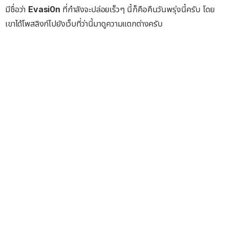
มีชื่อว่า
Evasi0n
ที่กำลังจะปล่อยเร็วๆ นี้ก็คือคืนวันพรุ่งนี้ครับ โดย
เขาได้โพสลิงก์ไปยังเว็บที่ว่านี้มาดูความแตกต่างครับ