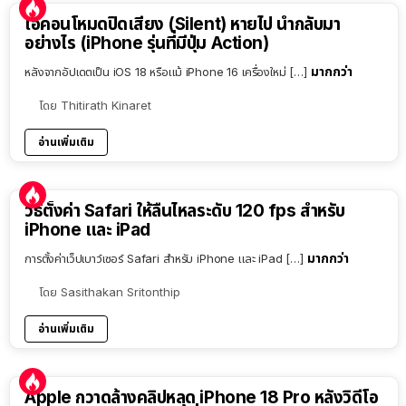
ไอคอนโหมดปิดเสียง (Silent) หายไป นำกลับมา
อย่างไร (iPhone รุ่นที่มีปุ่ม Action)
มากกว่า
หลังจากอัปเดตเป็น iOS 18 หรือแม้ iPhone 16 เครื่องใหม่ […]
โดย
Thitirath Kinaret
อ่านเพิ่มเติม
วิธีตั้งค่า Safari ให้ลื่นไหลระดับ 120 fps สำหรับ
iPhone และ iPad
มากกว่า
การตั้งค่าเว็ปเบาว์เซอร์ Safari สำหรับ iPhone และ iPad […]
โดย
Sasithakan Sritonthip
อ่านเพิ่มเติม
Apple กวาดล้างคลิปหลุด iPhone 18 Pro หลังวิดีโอ