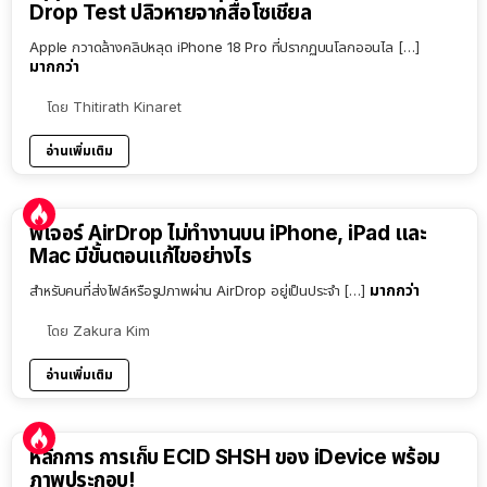
Drop Test ปลิวหายจากสื่อโซเชียล
Apple กวาดล้างคลิปหลุด iPhone 18 Pro ที่ปรากฏบนโลกออนไล […]
มากกว่า
โดย
Thitirath Kinaret
อ่านเพิ่มเติม
ฟีเจอร์ AirDrop ไม่ทำงานบน iPhone, iPad และ
Mac มีขั้นตอนแก้ไขอย่างไร
มากกว่า
สำหรับคนที่ส่งไฟล์หรือรูปภาพผ่าน AirDrop อยู่เป็นประจำ […]
โดย
Zakura Kim
อ่านเพิ่มเติม
หลักการ การเก็บ ECID SHSH ของ iDevice พร้อม
ภาพประกอบ!