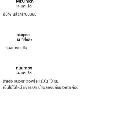
Mr.Onion
14 ปีที่แล้ว
85% แล้วคร้าบบบบบ
attapon
14 ปีที่แล้ว
รออย่างใจเย็น
nuumon
14 ปีที่แล้ว
ถ้าจริง super bowl จะเริ่มใน 10 ชม.
เป็นไปได้ไหม๊ Evasi0n น่าจะลองปล่อย beta ก่อน