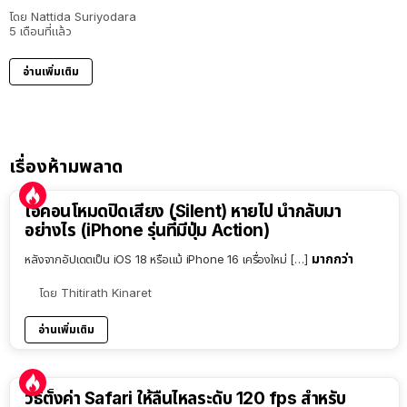
โดย
Nattida Suriyodara
5 เดือนที่แล้ว
อ่านเพิ่มเติม
เรื่องห้ามพลาด
ไอคอนโหมดปิดเสียง (Silent) หายไป นำกลับมา
อย่างไร (iPhone รุ่นที่มีปุ่ม Action)
มากกว่า
หลังจากอัปเดตเป็น iOS 18 หรือแม้ iPhone 16 เครื่องใหม่ […]
โดย
Thitirath Kinaret
อ่านเพิ่มเติม
วิธีตั้งค่า Safari ให้ลื่นไหลระดับ 120 fps สำหรับ