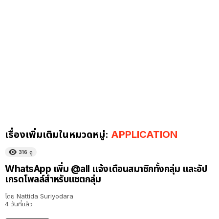
เรื่องเพิ่มเติมในหมวดหมู่:
APPLICATION
316
ดู
WhatsApp เพิ่ม @all แจ้งเตือนสมาชิกทั้งกลุ่ม และอัป
เกรดโพลล์สำหรับแชตกลุ่ม
โดย
Nattida Suriyodara
4 วันที่แล้ว