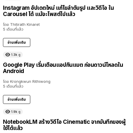
Instagram อัปเดตใหม่ แก้ไขลำดับรูป และวิดีโอ ใน
Carousel ได้ แม้จะโพสต์ไปแล้ว
โดย
Thitirath Kinaret
5 เดือนที่แล้ว
อ่านเพิ่มเติม
1.3k
ดู
Google Play เริ่มเตือนแอปกินแบต ก่อนดาวน์โหลดใน
Android
โดย
Krongkwun Rithiwong
5 เดือนที่แล้ว
อ่านเพิ่มเติม
1.9k
ดู
NotebookLM สร้างวิดีโอ Cinematic จากบันทึกของผู้
ใช้ได้แล้ว