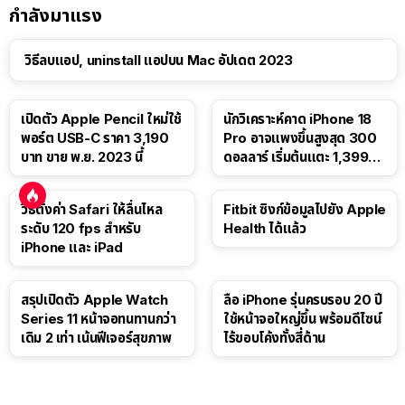
กำลังมาแรง
วิธีลบแอป, uninstall แอปบน Mac อัปเดต 2023
เปิดตัว Apple Pencil ใหม่ใช้
นักวิเคราะห์คาด iPhone 18
พอร์ต USB-C ราคา 3,190
Pro อาจแพงขึ้นสูงสุด 300
บาท ขาย พ.ย. 2023 นี้
ดอลลาร์ เริ่มต้นแตะ 1,399
ดอลลาร์
วิธีตั้งค่า Safari ให้ลื่นไหล
Fitbit ซิงก์ข้อมูลไปยัง Apple
ระดับ 120 fps สำหรับ
Health ได้แล้ว
iPhone และ iPad
สรุปเปิดตัว Apple Watch
ลือ iPhone รุ่นครบรอบ 20 ปี
Series 11 หน้าจอทนทานกว่า
ใช้หน้าจอใหญ่ขึ้น พร้อมดีไซน์
เดิม 2 เท่า เน้นฟีเจอร์สุขภาพ
ไร้ขอบโค้งทั้งสี่ด้าน