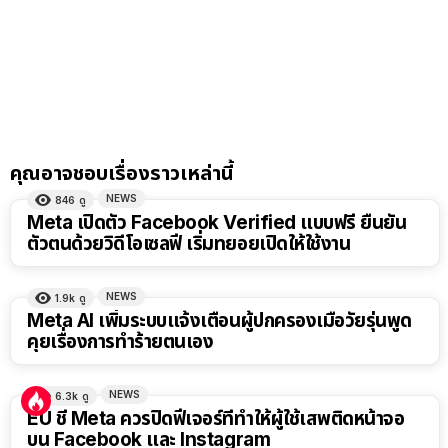
คุณอาจชอบเรื่องราวเหล่านี้
NEWS
846
ดู
Meta เปิดตัว Facebook Verified แบบฟรี ยืนยัน
ตัวตนด้วยวิดีโอเซลฟี เริ่มทยอยเปิดให้ใช้งาน
NEWS
1.9k
ดู
Meta AI เพิ่มระบบแจ้งเตือนผู้ปกครองเมื่อวัยรุ่นพูด
คุยเรื่องการทำร้ายตนเอง
NEWS
6.3k
ดู
EU ชี้ Meta ควรปิดฟีเจอร์ที่ทำให้ผู้ใช้เสพติดหน้าจอ
บน Facebook และ Instagram