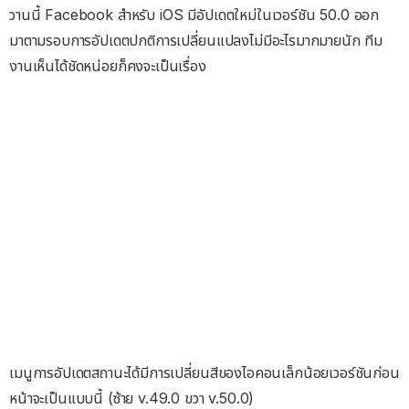
วานนี้ Facebook สำหรับ iOS มีอัปเดตใหม่ในเวอร์ชัน 50.0 ออก
มาตามรอบการอัปเดตปกติการเปลี่ยนแปลงไม่มีอะไรมากมายนัก ทีม
งานเห็นได้ชัดหน่อยก็คงจะเป็นเรื่อง
เมนูการอัปเดตสถานะได้มีการเปลี่ยนสีของไอคอนเล็กน้อยเวอร์ชันก่อน
หน้าจะเป็นแบบนี้ (ซ้าย v.49.0 ขวา v.50.0)