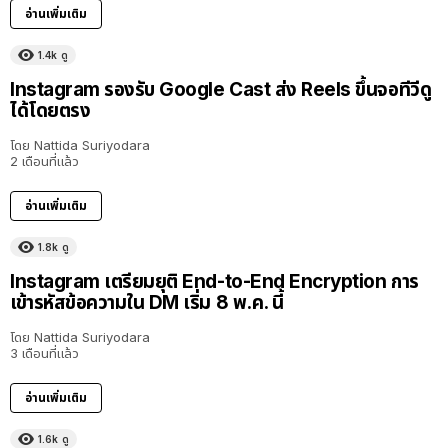
อ่านเพิ่มเติม
1.4k
ดู
Instagram รองรับ Google Cast ส่ง Reels ขึ้นจอทีวีดู
ได้โดยตรง
โดย
Nattida Suriyodara
2 เดือนที่แล้ว
อ่านเพิ่มเติม
1.8k
ดู
Instagram เตรียมยุติ End-to-End Encryption การ
เข้ารหัสข้อความใน DM เริ่ม 8 พ.ค. นี้
โดย
Nattida Suriyodara
3 เดือนที่แล้ว
อ่านเพิ่มเติม
1.6k
ดู