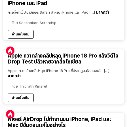
iPhone และ iPad
มากกว่า
การตั้งค่าเว็ปเบาว์เซอร์ Safari สำหรับ iPhone และ iPad […]
โดย
Sasithakan Sritonthip
อ่านเพิ่มเติม
Apple กวาดล้างคลิปหลุด iPhone 18 Pro หลังวิดีโอ
Drop Test ปลิวหายจากสื่อโซเชียล
Apple กวาดล้างคลิปหลุด iPhone 18 Pro ที่ปรากฏบนโลกออนไล […]
มากกว่า
โดย
Thitirath Kinaret
อ่านเพิ่มเติม
ฟีเจอร์ AirDrop ไม่ทำงานบน iPhone, iPad และ
Mac มีขั้นตอนแก้ไขอย่างไร