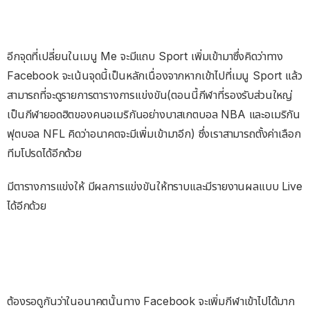
อีกจุดที่เปลี่ยนในเมนู Me จะมีแถบ Sport เพิ่มเข้ามาซึ่งคิดว่าทาง
Facebook จะเน้นจุดนี้เป็นหลักเนื่องจากหากเข้าไปที่เมนู Sport แล้ว
สามารถที่จะดูรายการตารางการแข่งขัน(ตอนนี้กีฬาที่รองรับส่วนใหญ่
เป็นกีฬายอดฮิตของคนอเมริกันอย่างบาสเกตบอล NBA และอเมริกัน
ฟุตบอล NFL คิดว่าอนาคตจะมีเพิ่มเข้ามาอีก) ซึ่งเราสามารถตั้งค่าเลือก
ทีมโปรดได้อีกด้วย
มีตารางการแข่งให้ มีผลการแข่งขันให้ทราบและมีรายงานผลแบบ Live
ได้อีกด้วย
ต้องรอดูกันว่าในอนาคตนั้นทาง Facebook จะเพิ่มกีฬาเข้าไปได้มาก