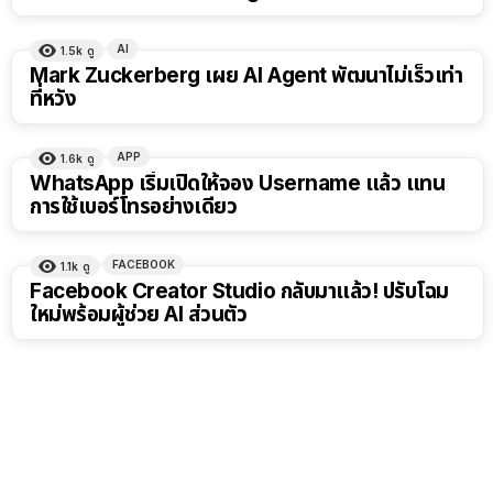
AI
1.5k
ดู
Mark Zuckerberg เผย AI Agent พัฒนาไม่เร็วเท่า
ที่หวัง
APP
1.6k
ดู
WhatsApp เริ่มเปิดให้จอง Username แล้ว แทน
การใช้เบอร์โทรอย่างเดียว
FACEBOOK
1.1k
ดู
Facebook Creator Studio กลับมาแล้ว! ปรับโฉม
ใหม่พร้อมผู้ช่วย AI ส่วนตัว