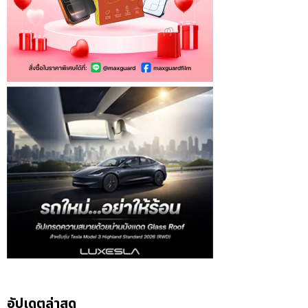
อัปเดตล่าสุด