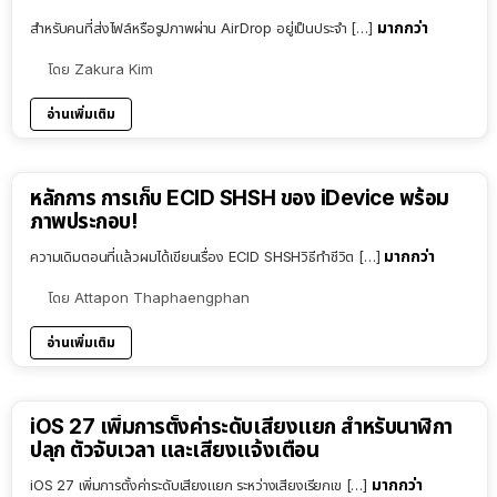
มากกว่า
สำหรับคนที่ส่งไฟล์หรือรูปภาพผ่าน AirDrop อยู่เป็นประจำ […]
โดย
Zakura Kim
อ่านเพิ่มเติม
หลักการ การเก็บ ECID SHSH ของ iDevice พร้อม
ภาพประกอบ!
มากกว่า
ความเดิมตอนที่แล้วผมได้เขียนเรื่อง ECID SHSHวิธีทำชีวิต […]
โดย
Attapon Thaphaengphan
อ่านเพิ่มเติม
iOS 27 เพิ่มการตั้งค่าระดับเสียงแยก สำหรับนาฬิกา
ปลุก ตัวจับเวลา และเสียงแจ้งเตือน
มากกว่า
iOS 27 เพิ่มการตั้งค่าระดับเสียงแยก ระหว่างเสียงเรียกเข […]