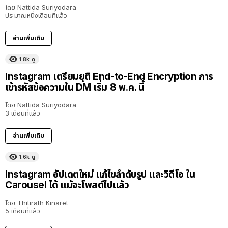
โดย
Nattida Suriyodara
ประมาณหนึ่งเดือนที่แล้ว
อ่านเพิ่มเติม
1.8k
ดู
Instagram เตรียมยุติ End-to-End Encryption การ
เข้ารหัสข้อความใน DM เริ่ม 8 พ.ค. นี้
โดย
Nattida Suriyodara
3 เดือนที่แล้ว
อ่านเพิ่มเติม
1.6k
ดู
Instagram อัปเดตใหม่ แก้ไขลำดับรูป และวิดีโอ ใน
Carousel ได้ แม้จะโพสต์ไปแล้ว
โดย
Thitirath Kinaret
5 เดือนที่แล้ว