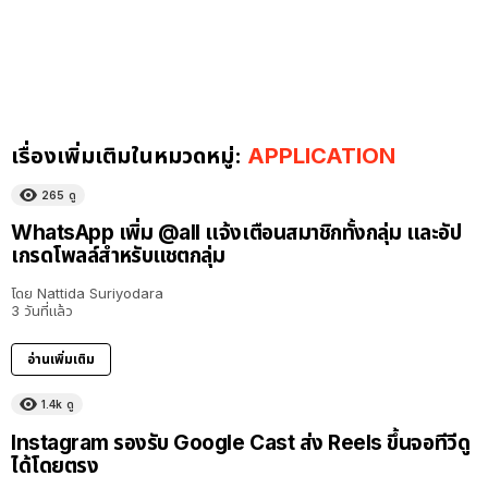
เรื่องเพิ่มเติมในหมวดหมู่:
APPLICATION
265
ดู
WhatsApp เพิ่ม @all แจ้งเตือนสมาชิกทั้งกลุ่ม และอัป
เกรดโพลล์สำหรับแชตกลุ่ม
โดย
Nattida Suriyodara
3 วันที่แล้ว
อ่านเพิ่มเติม
1.4k
ดู
Instagram รองรับ Google Cast ส่ง Reels ขึ้นจอทีวีดู
ได้โดยตรง