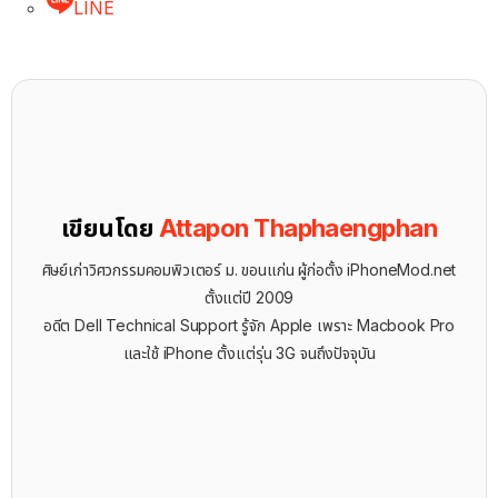
LINE
เขียนโดย
Attapon Thaphaengphan
ศิษย์เก่าวิศวกรรมคอมพิวเตอร์ ม. ขอนแก่น ผู้ก่อตั้ง iPhoneMod.net
ตั้งแต่ปี 2009
อดีต Dell Technical Support รู้จัก ​Apple เพราะ Macbook Pro
และใช้ iPhone ตั้งแต่รุ่น 3G จนถึงปัจจุบัน