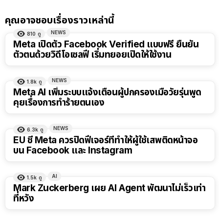
คุณอาจชอบเรื่องราวเหล่านี้
NEWS
810
ดู
Meta เปิดตัว Facebook Verified แบบฟรี ยืนยัน
ตัวตนด้วยวิดีโอเซลฟี เริ่มทยอยเปิดให้ใช้งาน
NEWS
1.8k
ดู
Meta AI เพิ่มระบบแจ้งเตือนผู้ปกครองเมื่อวัยรุ่นพูด
คุยเรื่องการทำร้ายตนเอง
NEWS
6.3k
ดู
EU ชี้ Meta ควรปิดฟีเจอร์ที่ทำให้ผู้ใช้เสพติดหน้าจอ
บน Facebook และ Instagram
AI
1.5k
ดู
Mark Zuckerberg เผย AI Agent พัฒนาไม่เร็วเท่า
ที่หวัง