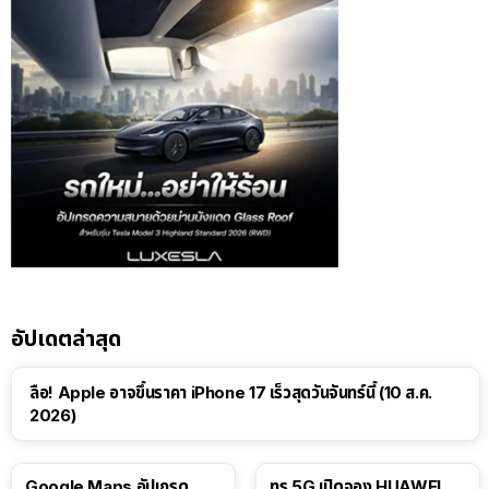
อัปเดตล่าสุด
ลือ! Apple อาจขึ้นราคา iPhone 17 เร็วสุดวันจันทร์นี้ (10 ส.ค.
2026)
Google Maps อัปเกรด
ทรู 5G เปิดจอง HUAWEI