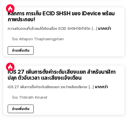
หลักการ การเก็บ ECID SHSH ของ iDevice พร้อม
ภาพประกอบ!
มากกว่า
ความเดิมตอนที่แล้วผมได้เขียนเรื่อง ECID SHSHวิธีทำชีวิต […]
โดย
Attapon Thaphaengphan
อ่านเพิ่มเติม
iOS 27 เพิ่มการตั้งค่าระดับเสียงแยก สำหรับนาฬิกา
ปลุก ตัวจับเวลา และเสียงแจ้งเตือน
มากกว่า
iOS 27 เพิ่มการตั้งค่าระดับเสียงแยก ระหว่างเสียงเรียกเข […]
โดย
Thitirath Kinaret
อ่านเพิ่มเติม