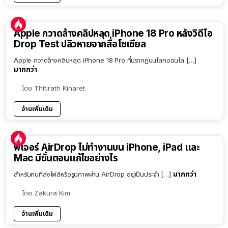
Apple กวาดล้างคลิปหลุด iPhone 18 Pro หลังวิดีโอ
Drop Test ปลิวหายจากสื่อโซเชียล
Apple กวาดล้างคลิปหลุด iPhone 18 Pro ที่ปรากฏบนโลกออนไล […]
มากกว่า
โดย
Thitirath Kinaret
อ่านเพิ่มเติม
ฟีเจอร์ AirDrop ไม่ทำงานบน iPhone, iPad และ
Mac มีขั้นตอนแก้ไขอย่างไร
มากกว่า
สำหรับคนที่ส่งไฟล์หรือรูปภาพผ่าน AirDrop อยู่เป็นประจำ […]
โดย
Zakura Kim
อ่านเพิ่มเติม