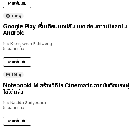
อ่านเพิ่มเติม
1.3k
ดู
Google Play เริ่มเตือนแอปกินแบต ก่อนดาวน์โหลดใน
Android
โดย
Krongkwun Rithiwong
5 เดือนที่แล้ว
อ่านเพิ่มเติม
1.9k
ดู
NotebookLM สร้างวิดีโอ Cinematic จากบันทึกของผู้
ใช้ได้แล้ว
โดย
Nattida Suriyodara
5 เดือนที่แล้ว
อ่านเพิ่มเติม