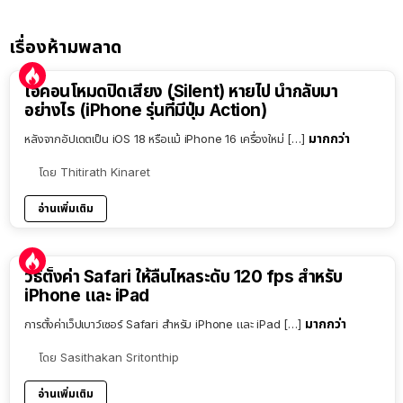
เรื่องห้ามพลาด
ไอคอนโหมดปิดเสียง (Silent) หายไป นำกลับมา
อย่างไร (iPhone รุ่นที่มีปุ่ม Action)
มากกว่า
หลังจากอัปเดตเป็น iOS 18 หรือแม้ iPhone 16 เครื่องใหม่ […]
โดย
Thitirath Kinaret
อ่านเพิ่มเติม
วิธีตั้งค่า Safari ให้ลื่นไหลระดับ 120 fps สำหรับ
iPhone และ iPad
มากกว่า
การตั้งค่าเว็ปเบาว์เซอร์ Safari สำหรับ iPhone และ iPad […]
โดย
Sasithakan Sritonthip
อ่านเพิ่มเติม