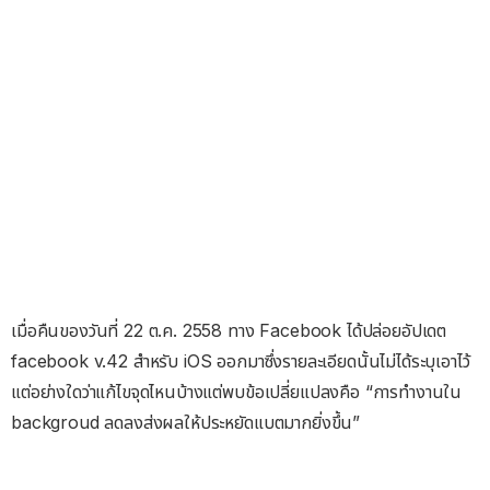
เมื่อคืนของวันที่ 22 ต.ค. 2558 ทาง Facebook ได้ปล่อยอัปเดต
facebook v.42 สำหรับ iOS ออกมาซึ่งรายละเอียดนั้นไม่ได้ระบุเอาไว้
แต่อย่างใดว่าแก้ไขจุดไหนบ้างแต่พบข้อเปลี่ยแปลงคือ “การทำงานใน
backgroud ลดลงส่งผลให้ประหยัดแบตมากยิ่งขึ้น”